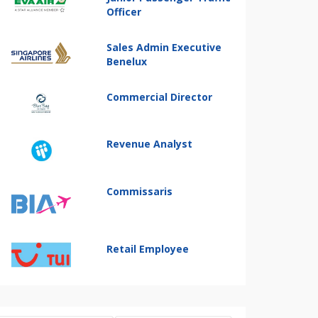
Officer
Sales Admin Executive
Benelux
Commercial Director
Revenue Analyst
Commissaris
Retail Employee