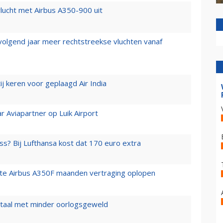
lucht met Airbus A350-900 uit
 volgend jaar meer rechtstreekse vluchten vanaf
j keren voor geplaagd Air India
r Aviapartner op Luik Airport
ss? Bij Lufthansa kost dat 170 euro extra
rste Airbus A350F maanden vertraging oplopen
wartaal met minder oorlogsgeweld