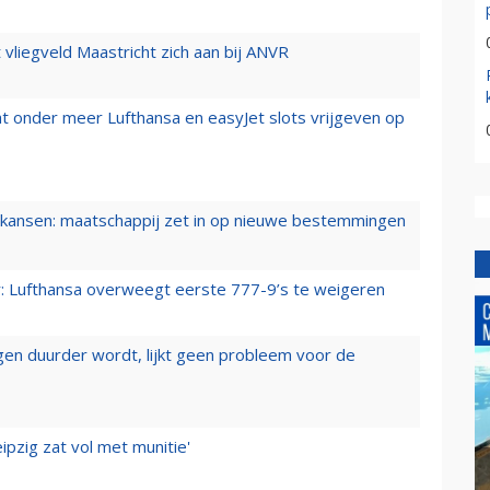
t vliegveld Maastricht zich aan bij ANVR
t onder meer Lufthansa en easyJet slots vrijgeven op
ansen: maatschappij zet in op nieuwe bestemmingen
er: Lufthansa overweegt eerste 777-9’s te weigeren
iegen duurder wordt, lijkt geen probleem voor de
ipzig zat vol met munitie'