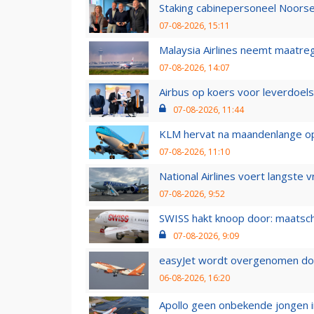
Staking cabinepersoneel Noorse
07-08-2026, 15:11
Malaysia Airlines neemt maatreg
07-08-2026, 14:07
Airbus op koers voor leverdoelst
07-08-2026, 11:44
KLM hervat na maandenlange ops
07-08-2026, 11:10
National Airlines voert langste 
07-08-2026, 9:52
SWISS hakt knoop door: maatsc
07-08-2026, 9:09
easyJet wordt overgenomen door
06-08-2026, 16:20
Apollo geen onbekende jongen i