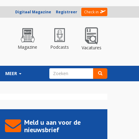
Digitaal Magazine
Registreer
Check in
Magazine
Podcasts
Vacatures
ZOEKVELD
MEER
Zoeken
Meld u aan voor de
nieuwsbrief