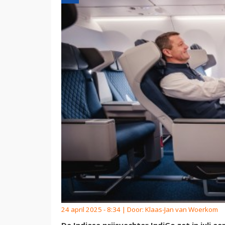
24 april 2025 - 8:34 | Door:
Klaas-Jan van Woerkom