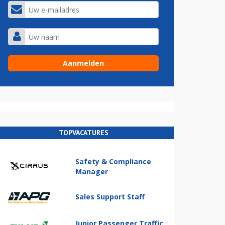
TOPVACATURES
Safety & Compliance
Manager
Sales Support Staff
Junior Passenger Traffic