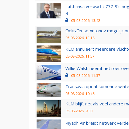
Lufthansa verwacht 777-9’s nog
B
05-08-2026, 13:42
Oekraïense Antonov mogelijk on
05-08-2026, 13:18
KLM annuleert meerdere vluchte
05-08-2026, 11:57
Willie Walsh neemt het roer over
05-08-2026, 11:37
Transavia opent komende winter
05-08-2026, 10:46
KLM blijft net als veel andere m
05-08-2026, 9:00
Riyadh Air breidt netwerk verd