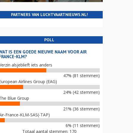
PARTNERS VAN LUCHTVAARTNIEUWS.NL!
POLL
WAT IS EEN GOEDE NIEUWE NAAM VOOR AIR
FRANCE-KLM?
Verzin alsjeblieft iets anders
47% (81 stemmen)
European Airlines Group (EAG)
24% (42 stemmen)
The Blue Group
21% (36 stemmen)
Air-France-KLM-SAS(-TAP)
6% (11 stemmen)
Totaal aantal stemmen: 170