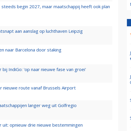
 steeds begin 2027, maar maatschappij heeft ook plan
tsnapt aan aanslag op luchthaven Leipzig
n naar Barcelona door staking
 bij IndiGo: 'op naar nieuwe fase van groei'
 nieuwe route vanaf Brussels Airport
aatschappijen langer weg uit Golfregio
er uit: opnieuw drie nieuwe bestemmingen