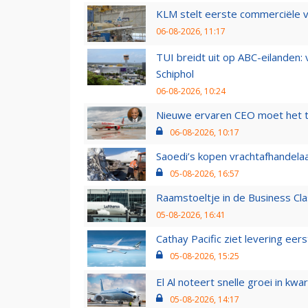
KLM stelt eerste commerciële v
06-08-2026, 11:17
TUI breidt uit op ABC-eilanden:
Schiphol
06-08-2026, 10:24
Nieuwe ervaren CEO moet het ti
06-08-2026, 10:17
Saoedi’s kopen vrachtafhandelaa
05-08-2026, 16:57
Raamstoeltje in de Business Cla
05-08-2026, 16:41
Cathay Pacific ziet levering ee
05-08-2026, 15:25
El Al noteert snelle groei in k
05-08-2026, 14:17