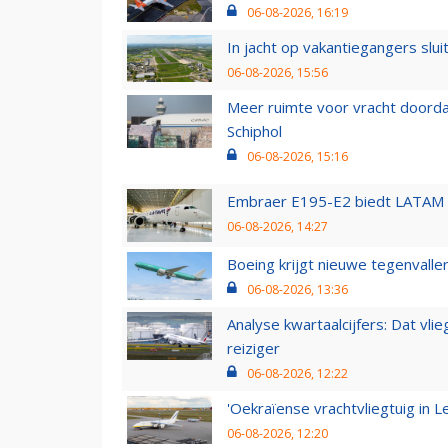
06-08-2026, 16:19
In jacht op vakantiegangers slui
06-08-2026, 15:56
Meer ruimte voor vracht doorda
Schiphol
06-08-2026, 15:16
Embraer E195-E2 biedt LATAM k
06-08-2026, 14:27
Boeing krijgt nieuwe tegenvall
06-08-2026, 13:36
Analyse kwartaalcijfers: Dat vl
reiziger
06-08-2026, 12:22
'Oekraïense vrachtvliegtuig in Le
06-08-2026, 12:20