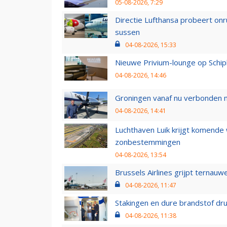
05-08-2026, 7:29
Directie Lufthansa probeert on
sussen
04-08-2026, 15:33
Nieuwe Privium-lounge op Schip
04-08-2026, 14:46
Groningen vanaf nu verbonden me
04-08-2026, 14:41
Luchthaven Luik krijgt komende
zonbestemmingen
04-08-2026, 13:54
Brussels Airlines grijpt ternauw
04-08-2026, 11:47
Stakingen en dure brandstof dr
04-08-2026, 11:38