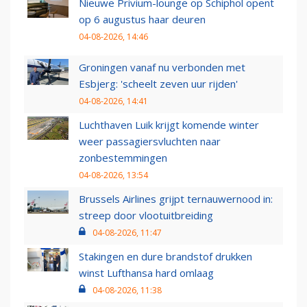
Nieuwe Privium-lounge op Schiphol opent
op 6 augustus haar deuren
04-08-2026, 14:46
Groningen vanaf nu verbonden met
Esbjerg: 'scheelt zeven uur rijden'
04-08-2026, 14:41
Luchthaven Luik krijgt komende winter
weer passagiersvluchten naar
zonbestemmingen
04-08-2026, 13:54
Brussels Airlines grijpt ternauwernood in:
streep door vlootuitbreiding
04-08-2026, 11:47
Stakingen en dure brandstof drukken
winst Lufthansa hard omlaag
04-08-2026, 11:38