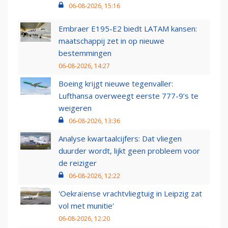
06-08-2026, 15:16
Embraer E195-E2 biedt LATAM kansen:
maatschappij zet in op nieuwe
bestemmingen
06-08-2026, 14:27
Boeing krijgt nieuwe tegenvaller:
Lufthansa overweegt eerste 777-9’s te
weigeren
06-08-2026, 13:36
Analyse kwartaalcijfers: Dat vliegen
duurder wordt, lijkt geen probleem voor
de reiziger
06-08-2026, 12:22
'Oekraïense vrachtvliegtuig in Leipzig zat
vol met munitie'
06-08-2026, 12:20