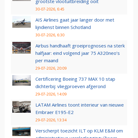
grootste vlootuitbreiding ooit
30-07-2026, 6:45
AIS Airlines gaat jaar langer door met
lijndienst binnen Schotland
30-07-2026, 6:30
Airbus handhaaft groeiprognoses na sterk
halfjaar: eind volgend jaar 75 A320neo’s
per maand
29-07-2026, 20:09
Certificering Boeing 737 MAX 10 stap
dichterbij: vliegproeven afgerond
29-07-2026, 14:09
LATAM Airlines toont interieur van nieuwe
Embraer E195-E2
29-07-2026, 13:34
Verscherpt toezicht ILT op KLM E&M om