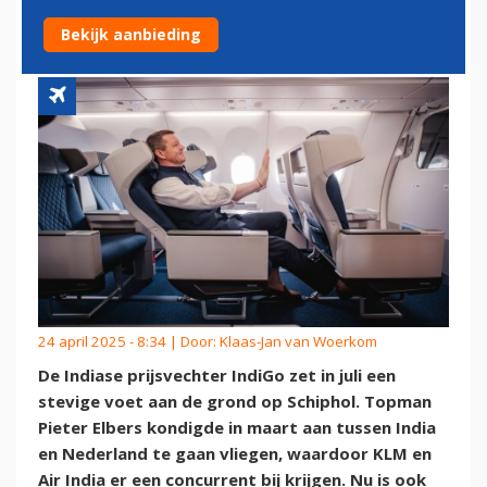
NAAR SCHIPHOL
Bekijk aanbieding
24 april 2025 - 8:34 | Door:
Klaas-Jan van Woerkom
De Indiase prijsvechter IndiGo zet in juli een
stevige voet aan de grond op Schiphol. Topman
Pieter Elbers kondigde in maart aan tussen India
en Nederland te gaan vliegen, waardoor KLM en
Air India er een concurrent bij krijgen. Nu is ook