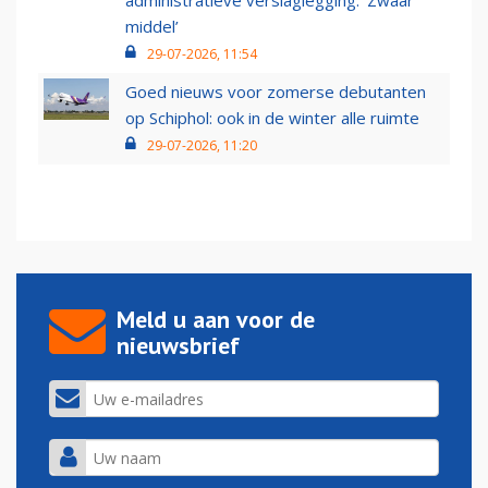
administratieve verslaglegging: ‘Zwaar
middel’
29-07-2026, 11:54
Goed nieuws voor zomerse debutanten
op Schiphol: ook in de winter alle ruimte
29-07-2026, 11:20
Meld u aan voor de
nieuwsbrief