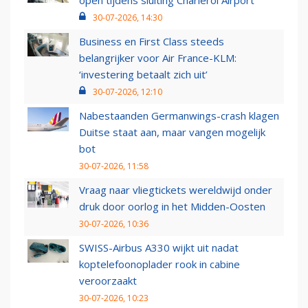
open tijdens sluiting Charleroi Airport
30-07-2026, 14:30
Business en First Class steeds
belangrijker voor Air France-KLM:
‘investering betaalt zich uit’
30-07-2026, 12:10
Nabestaanden Germanwings-crash klagen
Duitse staat aan, maar vangen mogelijk
bot
30-07-2026, 11:58
Vraag naar vliegtickets wereldwijd onder
druk door oorlog in het Midden-Oosten
30-07-2026, 10:36
SWISS-Airbus A330 wijkt uit nadat
koptelefoonoplader rook in cabine
veroorzaakt
30-07-2026, 10:23