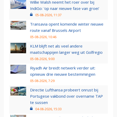
Willie Walsh neemt het roer over bij
IndiGo: 'op naar nieuwe fase van groei'
05-08-2026, 11:37
Transavia opent komende winter nieuwe
route vanaf Brussels Airport
05-08-2026, 10:46
KLM blijft net als veel andere
maatschappijen langer weg uit Golfregio
05-08-2026, 9:00
Riyadh Air breidt netwerk verder uit:
opnieuw drie nieuwe bestemmingen
05-08-2026, 7:29
Directie Lufthansa probeert onrust bij
Portugese vakbond over overname TAP
te sussen
04-08-2026, 15:33