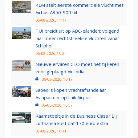
KLM stelt eerste commerciële vlucht met
Airbus A350-900 uit
06-08-2026, 11:17
TUI breidt uit op ABC-eilanden: volgend
jaar meer rechtstreekse vluchten vanaf
Schiphol
06-08-2026, 10:24
Nieuwe ervaren CEO moet het tij keren
voor geplaagd Air India
06-08-2026, 10:17
Saoedi’s kopen vrachtafhandelaar
Aviapartner op Luik Airport
05-08-2026, 16:57
Raamstoeltje in de Business Class? Bij
Lufthansa kost dat 170 euro extra
05-08-2026, 16:41