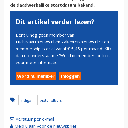
de daadwerkelijke startdatum bekend.
Dit artikel verder lezen?
Bent u nog geen member van
Luchtvaartnieuws.nl en Zakenreisnieuws.nl? Een
membership is er al vanaf € 5,45 per maand. Klik
dan op onderstaande 'Word nu member' button
voor meer informatie.
Word nu member
Inloggen
indigo
pieter elbers
Verstuur per e-mail
Meld u aan voor de nieuwsbrief