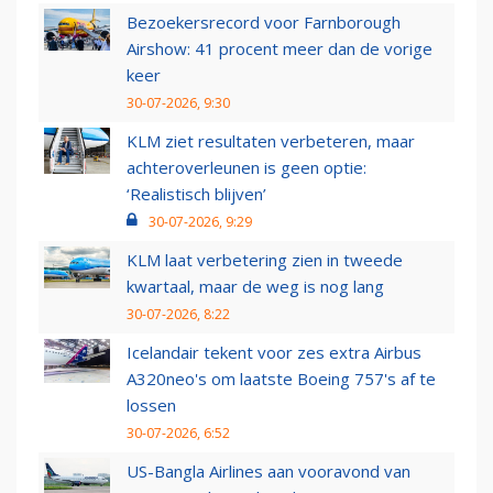
Bezoekersrecord voor Farnborough
Airshow: 41 procent meer dan de vorige
keer
30-07-2026, 9:30
KLM ziet resultaten verbeteren, maar
achteroverleunen is geen optie:
‘Realistisch blijven’
30-07-2026, 9:29
KLM laat verbetering zien in tweede
kwartaal, maar de weg is nog lang
30-07-2026, 8:22
Icelandair tekent voor zes extra Airbus
A320neo's om laatste Boeing 757's af te
lossen
30-07-2026, 6:52
US-Bangla Airlines aan vooravond van