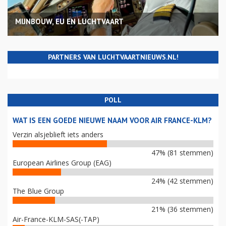
MIJNBOUW, EU EN LUCHTVAART
PARTNERS VAN LUCHTVAARTNIEUWS.NL!
POLL
WAT IS EEN GOEDE NIEUWE NAAM VOOR AIR FRANCE-KLM?
Verzin alsjeblieft iets anders
47% (81 stemmen)
European Airlines Group (EAG)
24% (42 stemmen)
The Blue Group
21% (36 stemmen)
Air-France-KLM-SAS(-TAP)