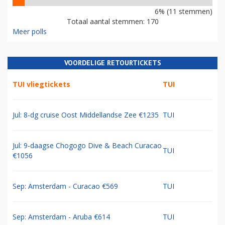
6% (11 stemmen)
Totaal aantal stemmen: 170
Meer polls
VOORDELIGE RETOURTICKETS
TUI vliegtickets
TUI
Jul: 8-dg cruise Oost Middellandse Zee €1235
TUI
Jul: 9-daagse Chogogo Dive & Beach Curacao
TUI
€1056
Sep: Amsterdam - Curacao €569
TUI
Sep: Amsterdam - Aruba €614
TUI