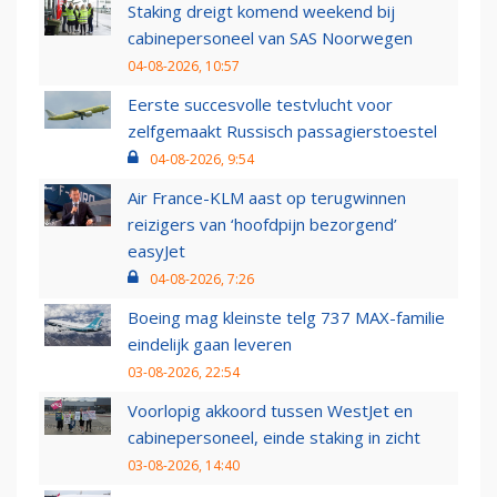
Staking dreigt komend weekend bij
cabinepersoneel van SAS Noorwegen
04-08-2026, 10:57
Eerste succesvolle testvlucht voor
zelfgemaakt Russisch passagierstoestel
04-08-2026, 9:54
Air France-KLM aast op terugwinnen
reizigers van ‘hoofdpijn bezorgend’
easyJet
04-08-2026, 7:26
Boeing mag kleinste telg 737 MAX-familie
eindelijk gaan leveren
03-08-2026, 22:54
Voorlopig akkoord tussen WestJet en
cabinepersoneel, einde staking in zicht
03-08-2026, 14:40