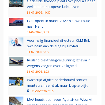
Gedeelde tweede plaats Schiphol als best
verbonden Europese luchthaven
31-07-2026, 10:37
LOT opent in maart 2027 nieuwe route
naar Hanoi
31-07-2026, 9:59
Voormalig financieel directeur KLM Erik
Swelheim aan de slag bij ProRail
31-07-2026, 9:09
Rusland trekt vliegvergunning Izhavia in
wegens zorgen over veiligheid
31-07-2026, 8:03
Wachttijd afgifte onderhoudslicenties
monteurs neemt af, maar krapte blijft
31-07-2026, 7:15
MAA houdt deur voor Ryanair en Wizz Air