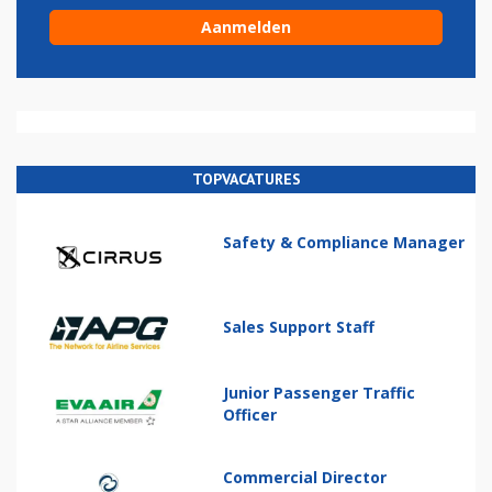
TOPVACATURES
Safety & Compliance Manager
Sales Support Staff
Junior Passenger Traffic
Officer
Commercial Director