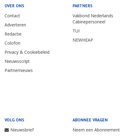
OVER ONS
PARTNERS
Contact
Vakbond Nederlands
Cabinepersoneel
Adverteren
TUI
Redactie
NEWHEAP
Colofon
Privacy & Cookiebeleid
Nieuwsscript
Partnernieuws
VOLG ONS
ABONNEE VRAGEN
Nieuwsbrief
Neem een Abonnement