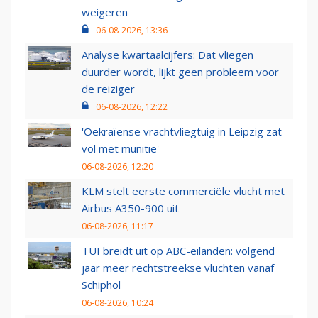
weigeren
06-08-2026, 13:36
Analyse kwartaalcijfers: Dat vliegen
duurder wordt, lijkt geen probleem voor
de reiziger
06-08-2026, 12:22
'Oekraïense vrachtvliegtuig in Leipzig zat
vol met munitie'
06-08-2026, 12:20
KLM stelt eerste commerciële vlucht met
Airbus A350-900 uit
06-08-2026, 11:17
TUI breidt uit op ABC-eilanden: volgend
jaar meer rechtstreekse vluchten vanaf
Schiphol
06-08-2026, 10:24