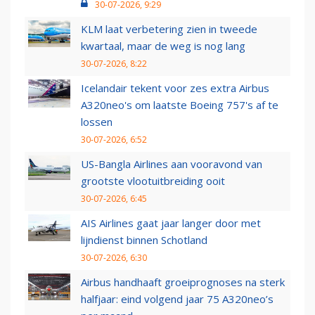
30-07-2026, 9:29
KLM laat verbetering zien in tweede
kwartaal, maar de weg is nog lang
30-07-2026, 8:22
Icelandair tekent voor zes extra Airbus
A320neo's om laatste Boeing 757's af te
lossen
30-07-2026, 6:52
US-Bangla Airlines aan vooravond van
grootste vlootuitbreiding ooit
30-07-2026, 6:45
AIS Airlines gaat jaar langer door met
lijndienst binnen Schotland
30-07-2026, 6:30
Airbus handhaaft groeiprognoses na sterk
halfjaar: eind volgend jaar 75 A320neo’s