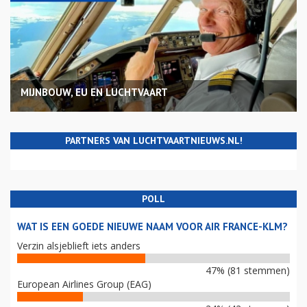
MIJNBOUW, EU EN LUCHTVAART
PARTNERS VAN LUCHTVAARTNIEUWS.NL!
POLL
WAT IS EEN GOEDE NIEUWE NAAM VOOR AIR FRANCE-KLM?
Verzin alsjeblieft iets anders
47% (81 stemmen)
European Airlines Group (EAG)