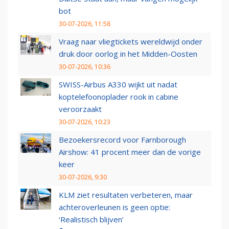
bot
30-07-2026, 11:58
Vraag naar vliegtickets wereldwijd onder
druk door oorlog in het Midden-Oosten
30-07-2026, 10:36
SWISS-Airbus A330 wijkt uit nadat
koptelefoonoplader rook in cabine
veroorzaakt
30-07-2026, 10:23
Bezoekersrecord voor Farnborough
Airshow: 41 procent meer dan de vorige
keer
30-07-2026, 9:30
KLM ziet resultaten verbeteren, maar
achteroverleunen is geen optie:
‘Realistisch blijven’