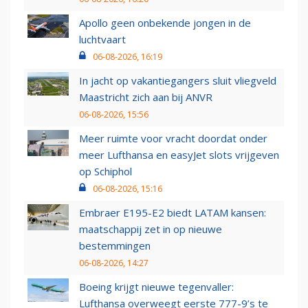
Apollo geen onbekende jongen in de
luchtvaart
06-08-2026, 16:19
In jacht op vakantiegangers sluit vliegveld
Maastricht zich aan bij ANVR
06-08-2026, 15:56
Meer ruimte voor vracht doordat onder
meer Lufthansa en easyJet slots vrijgeven
op Schiphol
06-08-2026, 15:16
Embraer E195-E2 biedt LATAM kansen:
maatschappij zet in op nieuwe
bestemmingen
06-08-2026, 14:27
Boeing krijgt nieuwe tegenvaller:
Lufthansa overweegt eerste 777-9’s te