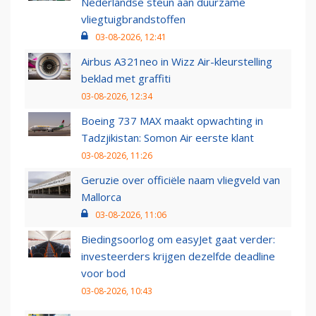
Nederlandse steun aan duurzame
vliegtuigbrandstoffen
03-08-2026, 12:41
Airbus A321neo in Wizz Air-kleurstelling
beklad met graffiti
03-08-2026, 12:34
Boeing 737 MAX maakt opwachting in
Tadzjikistan: Somon Air eerste klant
03-08-2026, 11:26
Geruzie over officiële naam vliegveld van
Mallorca
03-08-2026, 11:06
Biedingsoorlog om easyJet gaat verder:
investeerders krijgen dezelfde deadline
voor bod
03-08-2026, 10:43