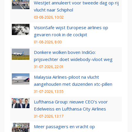
WestJet annuleert voor tweede dag op rij
vlucht naar Schiphol
03-08-2026, 10:02
VisionSafe wijst Europese airlines op
gevaren rook in de cockpit
01-08-2026, 8:00
Donkere wolken boven IndiGo:
prijsvechter doet widebody-vloot weg
31-07-2026, 22:01
Malaysia Airlines-piloot na vlucht
aangehouden met duizenden xtc-pillen
31-07-2026, 13:55
Lufthansa Group: nieuwe CEO’s voor
Edelweiss en Lufthansa City Airlines
31-07-2026, 13:17
Meer passagiers en vracht op