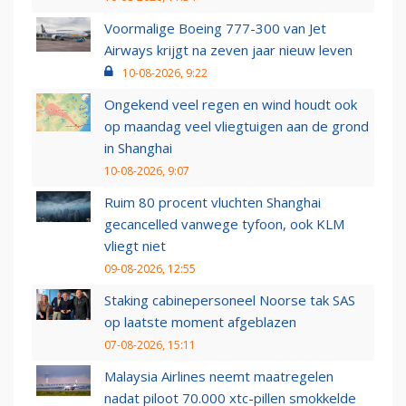
Voormalige Boeing 777-300 van Jet
Airways krijgt na zeven jaar nieuw leven
10-08-2026, 9:22
Ongekend veel regen en wind houdt ook
op maandag veel vliegtuigen aan de grond
in Shanghai
10-08-2026, 9:07
Ruim 80 procent vluchten Shanghai
gecancelled vanwege tyfoon, ook KLM
vliegt niet
09-08-2026, 12:55
Staking cabinepersoneel Noorse tak SAS
op laatste moment afgeblazen
07-08-2026, 15:11
Malaysia Airlines neemt maatregelen
nadat piloot 70.000 xtc-pillen smokkelde