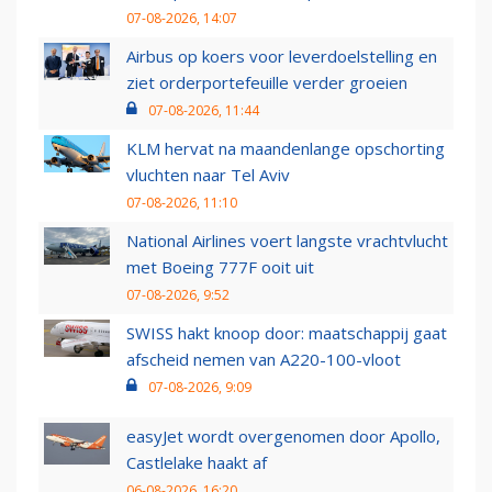
07-08-2026, 14:07
Airbus op koers voor leverdoelstelling en
ziet orderportefeuille verder groeien
07-08-2026, 11:44
KLM hervat na maandenlange opschorting
vluchten naar Tel Aviv
07-08-2026, 11:10
National Airlines voert langste vrachtvlucht
met Boeing 777F ooit uit
07-08-2026, 9:52
SWISS hakt knoop door: maatschappij gaat
afscheid nemen van A220-100-vloot
07-08-2026, 9:09
easyJet wordt overgenomen door Apollo,
Castlelake haakt af
06-08-2026, 16:20