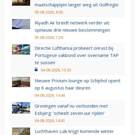
maatschappijen langer weg uit Golfregio
05-08-2026, 9:00
Riyadh Air breidt netwerk verder uit:
opnieuw drie nieuwe bestemmingen
05-08-2026, 7:29
Directie Lufthansa probeert onrust bij
Portugese vakbond over overname TAP
te sussen
04-08-2026, 15:33
Nieuwe Privium-lounge op Schiphol opent
op 6 augustus haar deuren
04-08-2026, 14:46
Groningen vanaf nu verbonden met
Esbjerg: 'scheelt zeven uur rijden'
04-08-2026, 14:41
Luchthaven Luik krijgt komende winter