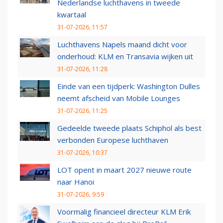
Nederlandse luchthavens in tweede
kwartaal
31-07-2026, 11:57
Luchthavens Napels maand dicht voor
onderhoud: KLM en Transavia wijken uit
31-07-2026, 11:28
Einde van een tijdperk: Washington Dulles
neemt afscheid van Mobile Lounges
31-07-2026, 11:25
Gedeelde tweede plaats Schiphol als best
verbonden Europese luchthaven
31-07-2026, 10:37
LOT opent in maart 2027 nieuwe route
naar Hanoi
31-07-2026, 9:59
Voormalig financieel directeur KLM Erik