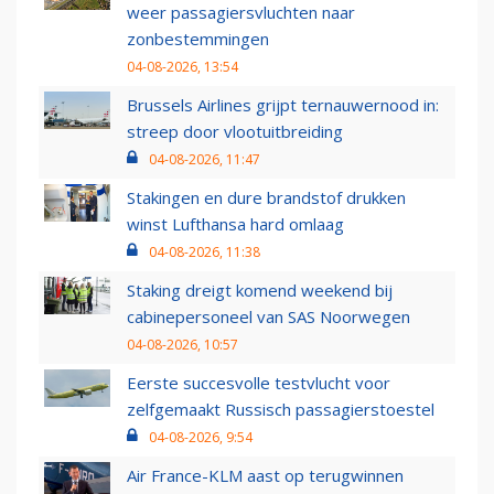
weer passagiersvluchten naar
zonbestemmingen
04-08-2026, 13:54
Brussels Airlines grijpt ternauwernood in:
streep door vlootuitbreiding
04-08-2026, 11:47
Stakingen en dure brandstof drukken
winst Lufthansa hard omlaag
04-08-2026, 11:38
Staking dreigt komend weekend bij
cabinepersoneel van SAS Noorwegen
04-08-2026, 10:57
Eerste succesvolle testvlucht voor
zelfgemaakt Russisch passagierstoestel
04-08-2026, 9:54
Air France-KLM aast op terugwinnen