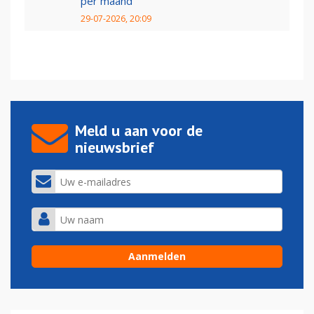
per maand
29-07-2026, 20:09
Meld u aan voor de
nieuwsbrief