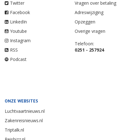
Twitter
Vragen over betaling
Facebook
Adreswijziging
LinkedIn
Opzeggen
Youtube
Overige vragen
Instagram
Telefoon:
RSS
0251 - 257924
Podcast
ONZE WEBSITES
Luchtvaartnieuws.nl
Zakenreisnieuws.nl
Triptalk.nl
Reisbizz.nl