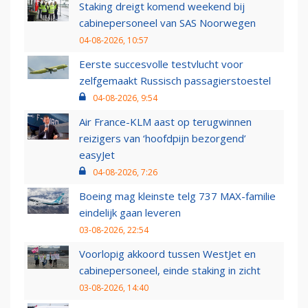
Staking dreigt komend weekend bij
cabinepersoneel van SAS Noorwegen
04-08-2026, 10:57
Eerste succesvolle testvlucht voor
zelfgemaakt Russisch passagierstoestel
04-08-2026, 9:54
Air France-KLM aast op terugwinnen
reizigers van ‘hoofdpijn bezorgend’
easyJet
04-08-2026, 7:26
Boeing mag kleinste telg 737 MAX-familie
eindelijk gaan leveren
03-08-2026, 22:54
Voorlopig akkoord tussen WestJet en
cabinepersoneel, einde staking in zicht
03-08-2026, 14:40