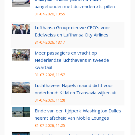
aangehouden met duizenden xtc-pillen
31-07-2026, 13:55
Lufthansa Group: nieuwe CEO’s voor
Edelweiss en Lufthansa City Airlines
31-07-2026, 13:17
Meer passagiers en vracht op
Nederlandse luchthavens in tweede
kwartaal
31-07-2026, 11:57
Luchthavens Napels maand dicht voor
onderhoud: KLM en Transavia wijken uit
31-07-2026, 11:28
Einde van een tijdperk: Washington Dulles
neemt afscheid van Mobile Lounges
31-07-2026, 11:25