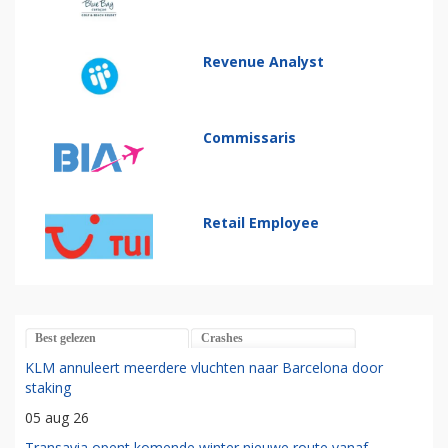
Revenue Analyst
Commissaris
Retail Employee
Best gelezen
Crashes
KLM annuleert meerdere vluchten naar Barcelona door
staking
05 aug 26
Transavia opent komende winter nieuwe route vanaf