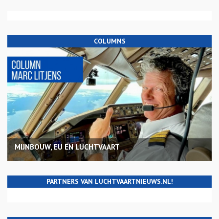
COLUMNS
MIJNBOUW, EU EN LUCHTVAART
PARTNERS VAN LUCHTVAARTNIEUWS.NL!