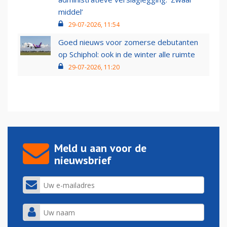
middel’
29-07-2026, 11:54
Goed nieuws voor zomerse debutanten
op Schiphol: ook in de winter alle ruimte
29-07-2026, 11:20
Meld u aan voor de
nieuwsbrief