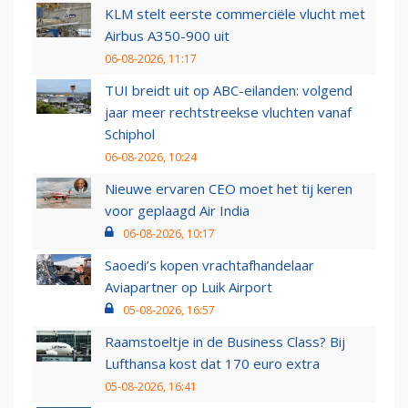
KLM stelt eerste commerciële vlucht met
Airbus A350-900 uit
06-08-2026, 11:17
TUI breidt uit op ABC-eilanden: volgend
jaar meer rechtstreekse vluchten vanaf
Schiphol
06-08-2026, 10:24
Nieuwe ervaren CEO moet het tij keren
voor geplaagd Air India
06-08-2026, 10:17
Saoedi’s kopen vrachtafhandelaar
Aviapartner op Luik Airport
05-08-2026, 16:57
Raamstoeltje in de Business Class? Bij
Lufthansa kost dat 170 euro extra
05-08-2026, 16:41