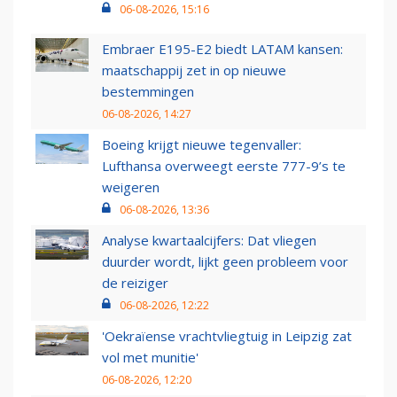
06-08-2026, 15:16
Embraer E195-E2 biedt LATAM kansen:
maatschappij zet in op nieuwe
bestemmingen
06-08-2026, 14:27
Boeing krijgt nieuwe tegenvaller:
Lufthansa overweegt eerste 777-9’s te
weigeren
06-08-2026, 13:36
Analyse kwartaalcijfers: Dat vliegen
duurder wordt, lijkt geen probleem voor
de reiziger
06-08-2026, 12:22
'Oekraïense vrachtvliegtuig in Leipzig zat
vol met munitie'
06-08-2026, 12:20