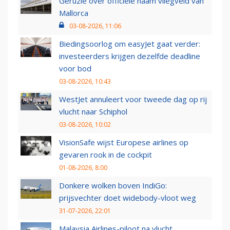
Geruzie over officiële naam vliegveld van
Mallorca
03-08-2026, 11:06
Biedingsoorlog om easyJet gaat verder:
investeerders krijgen dezelfde deadline
voor bod
03-08-2026, 10:43
WestJet annuleert voor tweede dag op rij
vlucht naar Schiphol
03-08-2026, 10:02
VisionSafe wijst Europese airlines op
gevaren rook in de cockpit
01-08-2026, 8:00
Donkere wolken boven IndiGo:
prijsvechter doet widebody-vloot weg
31-07-2026, 22:01
Malaysia Airlines-piloot na vlucht