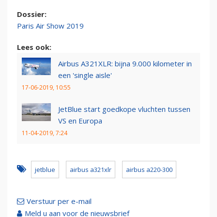
Dossier:
Paris Air Show 2019
Lees ook:
Airbus A321XLR: bijna 9.000 kilometer in
een 'single aisle'
17-06-2019, 10:55
JetBlue start goedkope vluchten tussen
VS en Europa
11-04-2019, 7:24
jetblue
airbus a321xlr
airbus a220-300
Verstuur per e-mail
Meld u aan voor de nieuwsbrief