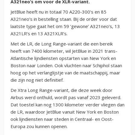
A321neo’s om voor de XLR-variant.
JetBlue heeft nu in totaal 70 A220-300’s en 85
A321neo’s in bestelling staan. Bij de order voor dat
laatste type gaat het om 59 ‘gewone’ A321neo’s, 13
A321LR’s en 13 A321XLR’s.
Met de LR, de Long Range-variant die een bereik
heeft van 7400 kilometer, wil JetBlue in 2021 trans-
Atlantische lijndiensten opstarten van New York en
Boston naar Londen. Ook vluchten naar Schiphol staan
hoog op het verlanglijstje van de maatschappij, maar
die zijn nog niet definitief.
De Xtra Long Range-variant, die deze week door
Airbus werd onthuld, wordt pas vanaf 2023 geleverd.
Dat toestel kan nog 1300 kilometer verder vliegen dan
de LR, waardoor JetBlue vanuit New York en Boston
ook lijndiensten naar steden in Centraal- en Oost-
Europa zou kunnen openen.