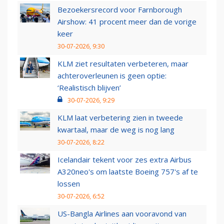
Bezoekersrecord voor Farnborough
Airshow: 41 procent meer dan de vorige
keer
30-07-2026, 9:30
KLM ziet resultaten verbeteren, maar
achteroverleunen is geen optie:
‘Realistisch blijven’
30-07-2026, 9:29
KLM laat verbetering zien in tweede
kwartaal, maar de weg is nog lang
30-07-2026, 8:22
Icelandair tekent voor zes extra Airbus
A320neo's om laatste Boeing 757's af te
lossen
30-07-2026, 6:52
US-Bangla Airlines aan vooravond van