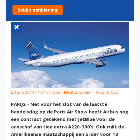
A321XLR AAN VLOOT TOE
Bekijk aanbieding
20 juni 2019 - 18:16 | Door:
Neal Luitwieler
| Foto: Airbus
PARIJS - Net voor het slot van de laatste
handelsdag op de Paris Air Show heeft Airbus nog
een contract getekend met JetBlue voor de
aanschaf van tien extra A220-300’s. Ook ruilt de
Amerikaanse maatschappij een order voor 13