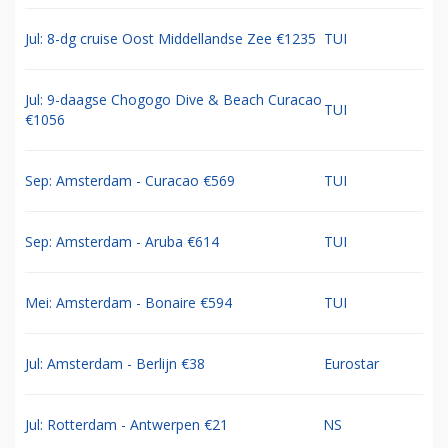
Jul: 8-dg cruise Oost Middellandse Zee €1235
TUI
Jul: 9-daagse Chogogo Dive & Beach Curacao
TUI
€1056
Sep: Amsterdam - Curacao €569
TUI
Sep: Amsterdam - Aruba €614
TUI
Mei: Amsterdam - Bonaire €594
TUI
Jul: Amsterdam - Berlijn €38
Eurostar
Jul: Rotterdam - Antwerpen €21
NS