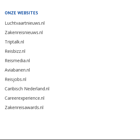
ONZE WEBSITES
Luchtvaartnieuws.nl
Zakenreisnieuws.nl
Triptalk.nl
Reisbizz.nl
Reismedia.nl
Aviabanen.nl
Reisjobs.nl
Caribisch Nederland.nl
Careerexperience.nl
Zakenreisawards.nl