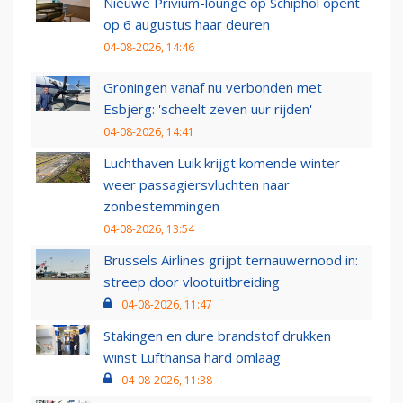
Nieuwe Privium-lounge op Schiphol opent
op 6 augustus haar deuren
04-08-2026, 14:46
Groningen vanaf nu verbonden met
Esbjerg: 'scheelt zeven uur rijden'
04-08-2026, 14:41
Luchthaven Luik krijgt komende winter
weer passagiersvluchten naar
zonbestemmingen
04-08-2026, 13:54
Brussels Airlines grijpt ternauwernood in:
streep door vlootuitbreiding
04-08-2026, 11:47
Stakingen en dure brandstof drukken
winst Lufthansa hard omlaag
04-08-2026, 11:38