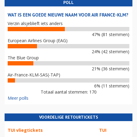
POLL
WAT IS EEN GOEDE NIEUWE NAAM VOOR AIR FRANCE-KLM?
Verzin alsjeblieft iets anders
47% (81 stemmen)
European Airlines Group (EAG)
24% (42 stemmen)
The Blue Group
21% (36 stemmen)
Air-France-KLM-SAS(-TAP)
6% (11 stemmen)
Totaal aantal stemmen: 170
Meer polls
VOORDELIGE RETOURTICKETS
TUI vliegtickets
TUI