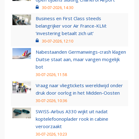
30-07-2026, 14:30
Business en First Class steeds
belangrijker voor Air France-KLM:
‘investering betaalt zich uit’
30-07-2026, 12:10
Nabestaanden Germanwings-crash klagen
Duitse staat aan, maar vangen mogelijk
bot
30-07-2026, 11:58
Vraag naar vliegtickets wereldwijd onder
druk door oorlog in het Midden-Oosten
30-07-2026, 10:36
SWISS-Airbus A330 wijkt uit nadat
koptelefoonoplader rook in cabine
veroorzaakt
30-07-2026, 10:23