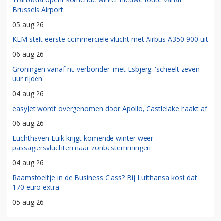
Brussels Airport
05 aug 26
KLM stelt eerste commerciële vlucht met Airbus A350-900 uit
06 aug 26
Groningen vanaf nu verbonden met Esbjerg: 'scheelt zeven
uur rijden'
04 aug 26
easyJet wordt overgenomen door Apollo, Castlelake haakt af
06 aug 26
Luchthaven Luik krijgt komende winter weer
passagiersvluchten naar zonbestemmingen
04 aug 26
Raamstoeltje in de Business Class? Bij Lufthansa kost dat
170 euro extra
05 aug 26