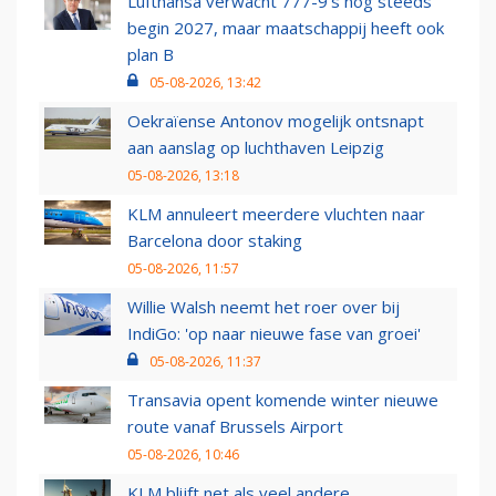
Lufthansa verwacht 777-9’s nog steeds
begin 2027, maar maatschappij heeft ook
plan B
05-08-2026, 13:42
Oekraïense Antonov mogelijk ontsnapt
aan aanslag op luchthaven Leipzig
05-08-2026, 13:18
KLM annuleert meerdere vluchten naar
Barcelona door staking
05-08-2026, 11:57
Willie Walsh neemt het roer over bij
IndiGo: 'op naar nieuwe fase van groei'
05-08-2026, 11:37
Transavia opent komende winter nieuwe
route vanaf Brussels Airport
05-08-2026, 10:46
KLM blijft net als veel andere