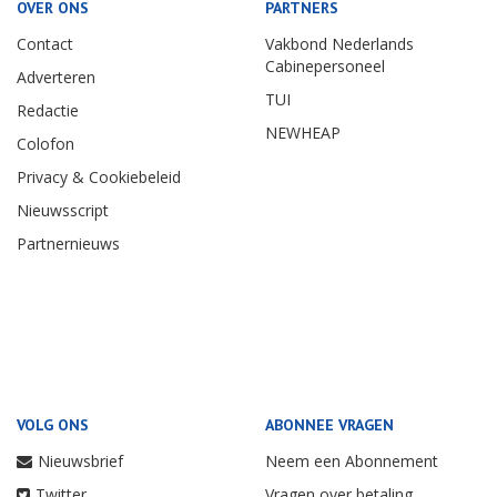
OVER ONS
PARTNERS
Contact
Vakbond Nederlands
Cabinepersoneel
Adverteren
TUI
Redactie
NEWHEAP
Colofon
Privacy & Cookiebeleid
Nieuwsscript
Partnernieuws
VOLG ONS
ABONNEE VRAGEN
Nieuwsbrief
Neem een Abonnement
Twitter
Vragen over betaling