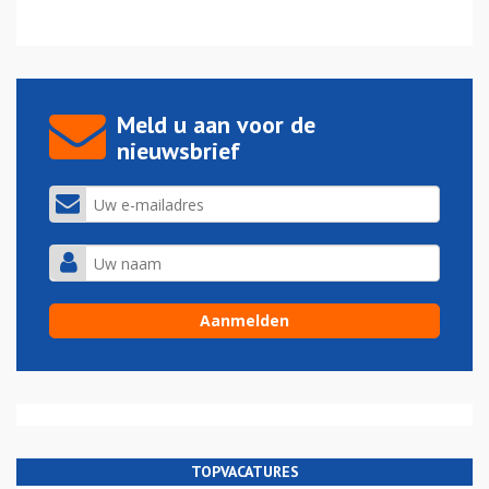
Meld u aan voor de
nieuwsbrief
TOPVACATURES