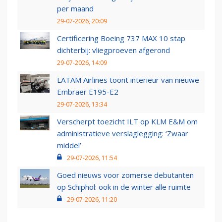
per maand
29-07-2026, 20:09
Certificering Boeing 737 MAX 10 stap
dichterbij: vliegproeven afgerond
29-07-2026, 14:09
LATAM Airlines toont interieur van nieuwe
Embraer E195-E2
29-07-2026, 13:34
Verscherpt toezicht ILT op KLM E&M om
administratieve verslaglegging: ‘Zwaar
middel’
29-07-2026, 11:54
Goed nieuws voor zomerse debutanten
op Schiphol: ook in de winter alle ruimte
29-07-2026, 11:20