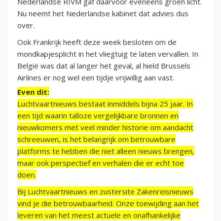
Nederlandse RIVM gaf daarvoor eveneens groen licht.
Nu neemt het Nederlandse kabinet dat advies dus
over.
Ook Frankrijk heeft deze week besloten om de
mondkapjesplicht in het vliegtuig te laten vervallen. In
België was dat al langer het geval, al hield Brussels
Airlines er nog wel een tijdje vrijwillig aan vast.
Even dit:
Luchtvaartnieuws bestaat inmiddels bijna 25 jaar. In
een tijd waarin talloze vergelijkbare bronnen en
nieuwkomers met veel minder historie om aandacht
schreeuwen, is het belangrijk om betrouwbare
platforms te hebben die niet alleen nieuws brengen,
maar ook perspectief en verhalen die er echt toe
doen.
Bij Luchtvaartnieuws en zustersite Zakenreisnieuws
vind je die betrouwbaarheid. Onze toewijding aan het
leveren van het meest actuele en onafhankelijke