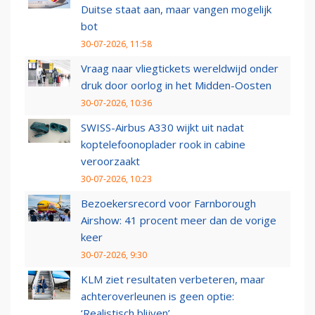
Duitse staat aan, maar vangen mogelijk
bot
30-07-2026, 11:58
Vraag naar vliegtickets wereldwijd onder
druk door oorlog in het Midden-Oosten
30-07-2026, 10:36
SWISS-Airbus A330 wijkt uit nadat
koptelefoonoplader rook in cabine
veroorzaakt
30-07-2026, 10:23
Bezoekersrecord voor Farnborough
Airshow: 41 procent meer dan de vorige
keer
30-07-2026, 9:30
KLM ziet resultaten verbeteren, maar
achteroverleunen is geen optie:
‘Realistisch blijven’