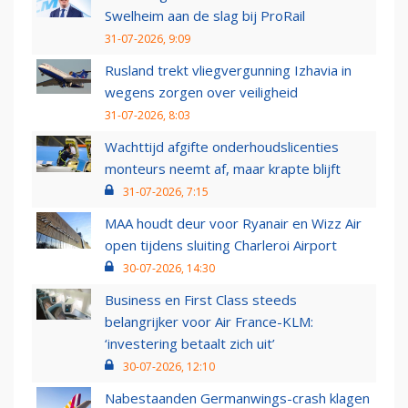
Swelheim aan de slag bij ProRail
31-07-2026, 9:09
Rusland trekt vliegvergunning Izhavia in
wegens zorgen over veiligheid
31-07-2026, 8:03
Wachttijd afgifte onderhoudslicenties
monteurs neemt af, maar krapte blijft
31-07-2026, 7:15
MAA houdt deur voor Ryanair en Wizz Air
open tijdens sluiting Charleroi Airport
30-07-2026, 14:30
Business en First Class steeds
belangrijker voor Air France-KLM:
‘investering betaalt zich uit’
30-07-2026, 12:10
Nabestaanden Germanwings-crash klagen