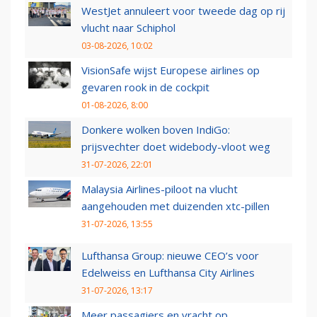
WestJet annuleert voor tweede dag op rij
vlucht naar Schiphol
03-08-2026, 10:02
VisionSafe wijst Europese airlines op
gevaren rook in de cockpit
01-08-2026, 8:00
Donkere wolken boven IndiGo:
prijsvechter doet widebody-vloot weg
31-07-2026, 22:01
Malaysia Airlines-piloot na vlucht
aangehouden met duizenden xtc-pillen
31-07-2026, 13:55
Lufthansa Group: nieuwe CEO’s voor
Edelweiss en Lufthansa City Airlines
31-07-2026, 13:17
Meer passagiers en vracht op