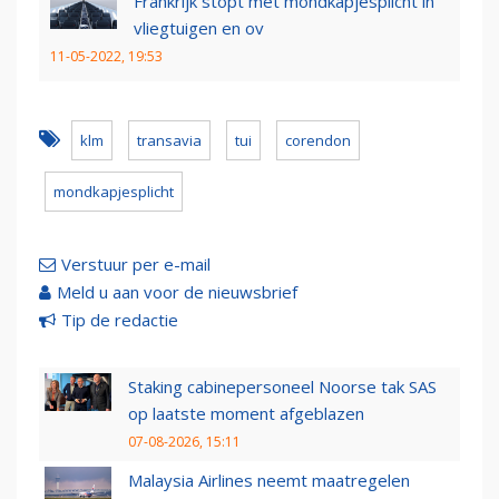
Frankrijk stopt met mondkapjesplicht in
vliegtuigen en ov
11-05-2022, 19:53
klm
transavia
tui
corendon
mondkapjesplicht
Verstuur per e-mail
Meld u aan voor de nieuwsbrief
Tip de redactie
Staking cabinepersoneel Noorse tak SAS
op laatste moment afgeblazen
07-08-2026, 15:11
Malaysia Airlines neemt maatregelen