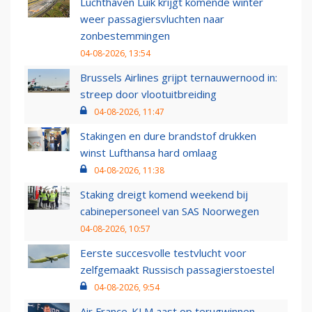
Luchthaven Luik krijgt komende winter
weer passagiersvluchten naar
zonbestemmingen
04-08-2026, 13:54
Brussels Airlines grijpt ternauwernood in:
streep door vlootuitbreiding
04-08-2026, 11:47
Stakingen en dure brandstof drukken
winst Lufthansa hard omlaag
04-08-2026, 11:38
Staking dreigt komend weekend bij
cabinepersoneel van SAS Noorwegen
04-08-2026, 10:57
Eerste succesvolle testvlucht voor
zelfgemaakt Russisch passagierstoestel
04-08-2026, 9:54
Air France-KLM aast op terugwinnen