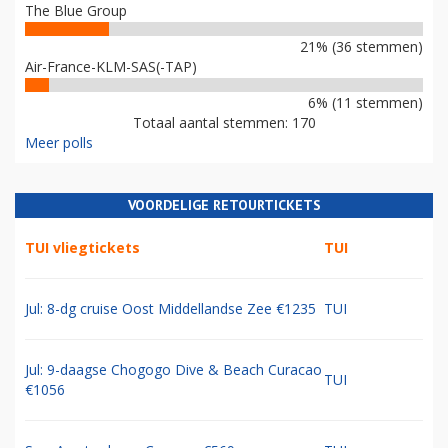
The Blue Group
21% (36 stemmen)
Air-France-KLM-SAS(-TAP)
6% (11 stemmen)
Totaal aantal stemmen: 170
Meer polls
VOORDELIGE RETOURTICKETS
TUI vliegtickets
TUI
Jul: 8-dg cruise Oost Middellandse Zee €1235
TUI
Jul: 9-daagse Chogogo Dive & Beach Curacao
TUI
€1056