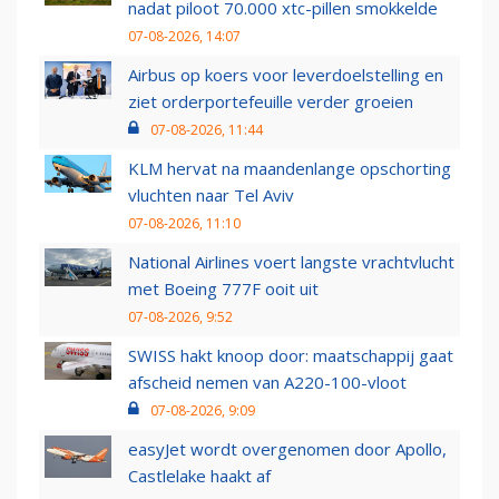
nadat piloot 70.000 xtc-pillen smokkelde
07-08-2026, 14:07
Airbus op koers voor leverdoelstelling en
ziet orderportefeuille verder groeien
07-08-2026, 11:44
KLM hervat na maandenlange opschorting
vluchten naar Tel Aviv
07-08-2026, 11:10
National Airlines voert langste vrachtvlucht
met Boeing 777F ooit uit
07-08-2026, 9:52
SWISS hakt knoop door: maatschappij gaat
afscheid nemen van A220-100-vloot
07-08-2026, 9:09
easyJet wordt overgenomen door Apollo,
Castlelake haakt af