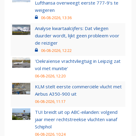
Lufthansa overweegt eerste 777-9’s te
weigeren
06-08-2026, 13:36
Analyse kwartaalcijfers: Dat vliegen
duurder wordt, lijkt geen probleem voor
de reiziger
06-08-2026, 12:22
'Oekraïense vrachtvliegtuig in Leipzig zat
vol met munitie'
06-08-2026, 12:20
KLM stelt eerste commerciële vlucht met
Airbus A350-900 uit
06-08-2026, 11:17
TUI breidt uit op ABC-eilanden: volgend
jaar meer rechtstreekse vluchten vanaf
Schiphol
06-08-2026, 10:24