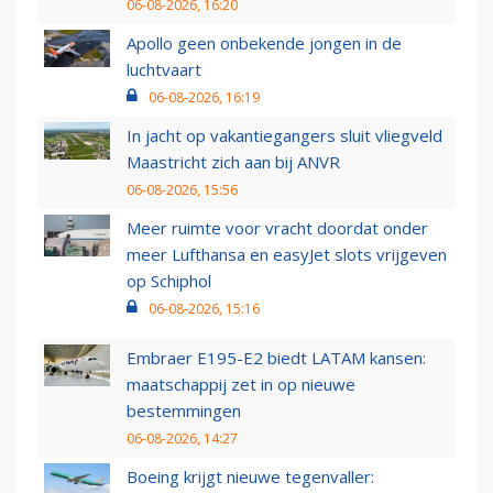
06-08-2026, 16:20
Apollo geen onbekende jongen in de
luchtvaart
06-08-2026, 16:19
In jacht op vakantiegangers sluit vliegveld
Maastricht zich aan bij ANVR
06-08-2026, 15:56
Meer ruimte voor vracht doordat onder
meer Lufthansa en easyJet slots vrijgeven
op Schiphol
06-08-2026, 15:16
Embraer E195-E2 biedt LATAM kansen:
maatschappij zet in op nieuwe
bestemmingen
06-08-2026, 14:27
Boeing krijgt nieuwe tegenvaller: