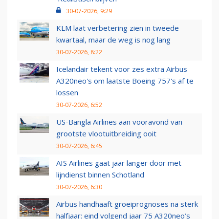
30-07-2026, 9:29
KLM laat verbetering zien in tweede
kwartaal, maar de weg is nog lang
30-07-2026, 8:22
Icelandair tekent voor zes extra Airbus
A320neo's om laatste Boeing 757's af te
lossen
30-07-2026, 6:52
US-Bangla Airlines aan vooravond van
grootste vlootuitbreiding ooit
30-07-2026, 6:45
AIS Airlines gaat jaar langer door met
lijndienst binnen Schotland
30-07-2026, 6:30
Airbus handhaaft groeiprognoses na sterk
halfjaar: eind volgend jaar 75 A320neo’s