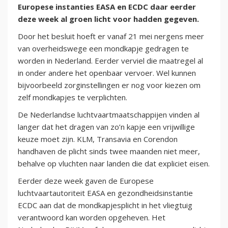
Europese instanties EASA en ECDC daar eerder
deze week al groen licht voor hadden gegeven.
Door het besluit hoeft er vanaf 21 mei nergens meer
van overheidswege een mondkapje gedragen te
worden in Nederland. Eerder verviel die maatregel al
in onder andere het openbaar vervoer. Wel kunnen
bijvoorbeeld zorginstellingen er nog voor kiezen om
zelf mondkapjes te verplichten.
De Nederlandse luchtvaartmaatschappijen vinden al
langer dat het dragen van zo’n kapje een vrijwillige
keuze moet zijn. KLM, Transavia en Corendon
handhaven de plicht sinds twee maanden niet meer,
behalve op vluchten naar landen die dat expliciet eisen.
Eerder deze week gaven de Europese
luchtvaartautoriteit EASA en gezondheidsinstantie
ECDC aan dat de mondkapjesplicht in het vliegtuig
verantwoord kan worden opgeheven. Het