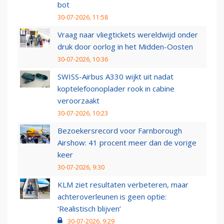
bot
30-07-2026, 11:58
Vraag naar vliegtickets wereldwijd onder
druk door oorlog in het Midden-Oosten
30-07-2026, 10:36
SWISS-Airbus A330 wijkt uit nadat
koptelefoonoplader rook in cabine
veroorzaakt
30-07-2026, 10:23
Bezoekersrecord voor Farnborough
Airshow: 41 procent meer dan de vorige
keer
30-07-2026, 9:30
KLM ziet resultaten verbeteren, maar
achteroverleunen is geen optie:
‘Realistisch blijven’
30-07-2026, 9:29