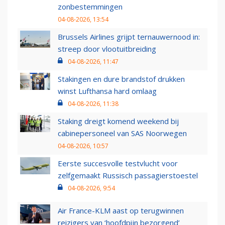
zonbestemmingen
04-08-2026, 13:54
Brussels Airlines grijpt ternauwernood in:
streep door vlootuitbreiding
04-08-2026, 11:47
Stakingen en dure brandstof drukken
winst Lufthansa hard omlaag
04-08-2026, 11:38
Staking dreigt komend weekend bij
cabinepersoneel van SAS Noorwegen
04-08-2026, 10:57
Eerste succesvolle testvlucht voor
zelfgemaakt Russisch passagierstoestel
04-08-2026, 9:54
Air France-KLM aast op terugwinnen
reizigers van ‘hoofdpijn bezorgend’