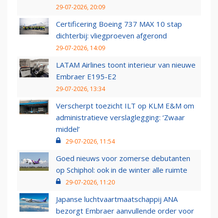
29-07-2026, 20:09
Certificering Boeing 737 MAX 10 stap
dichterbij: vliegproeven afgerond
29-07-2026, 14:09
LATAM Airlines toont interieur van nieuwe
Embraer E195-E2
29-07-2026, 13:34
Verscherpt toezicht ILT op KLM E&M om
administratieve verslaglegging: ‘Zwaar
middel’
29-07-2026, 11:54
Goed nieuws voor zomerse debutanten
op Schiphol: ook in de winter alle ruimte
29-07-2026, 11:20
Japanse luchtvaartmaatschappij ANA
bezorgt Embraer aanvullende order voor