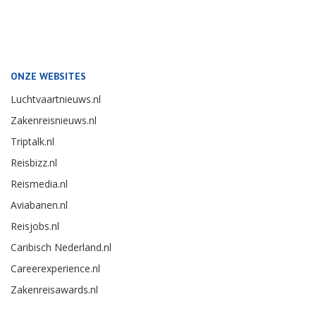
ONZE WEBSITES
Luchtvaartnieuws.nl
Zakenreisnieuws.nl
Triptalk.nl
Reisbizz.nl
Reismedia.nl
Aviabanen.nl
Reisjobs.nl
Caribisch Nederland.nl
Careerexperience.nl
Zakenreisawards.nl