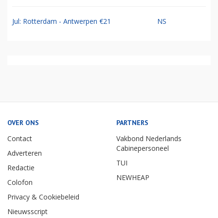
Jul: Rotterdam - Antwerpen €21
NS
OVER ONS
PARTNERS
Contact
Vakbond Nederlands
Cabinepersoneel
Adverteren
TUI
Redactie
NEWHEAP
Colofon
Privacy & Cookiebeleid
Nieuwsscript