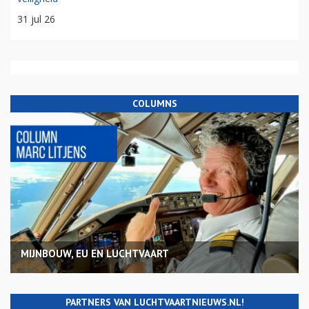
31 jul 26
COLUMNS
MIJNBOUW, EU EN LUCHTVAART
PARTNERS VAN LUCHTVAARTNIEUWS.NL!