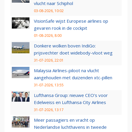
vlucht naar Schiphol
03-08-2026, 10:02
VisionSafe wijst Europese airlines op
gevaren rook in de cockpit
01-08-2026, 8:00
Donkere wolken boven IndiGo:
prijsvechter doet widebody-vloot weg
31-07-2026, 22:01
Malaysia Airlines-piloot na vlucht
aangehouden met duizenden xtc-pillen
31-07-2026, 13:55
Lufthansa Group: nieuwe CEO’s voor
Edelweiss en Lufthansa City Airlines
31-07-2026, 13:17
Meer passagiers en vracht op
Nederlandse luchthavens in tweede