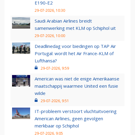
E190-E2
29-07-2026, 10:30
Saudi Arabian Airlines breidt
samenwerking met KLM op Schiphol uit
29-07-2026, 10:00
Deadlinedag voor biedingen op TAP Air
Portugal: wordt het Air France-KLM of
Lufthansa?
29-07-2026, 9:59
American was niet de enige Amerikaanse
maatschappij waarmee United een fusie
wilde
29-07-2026, 9:51
IT-probleem verstoort vluchtuitvoering
American Airlines, geen gevolgen
merkbaar op Schiphol
29-07-2026, 9:05