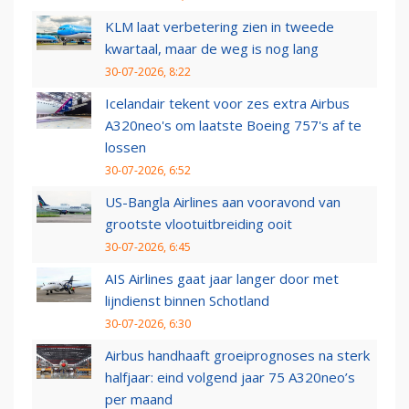
KLM laat verbetering zien in tweede
kwartaal, maar de weg is nog lang
30-07-2026, 8:22
Icelandair tekent voor zes extra Airbus
A320neo's om laatste Boeing 757's af te
lossen
30-07-2026, 6:52
US-Bangla Airlines aan vooravond van
grootste vlootuitbreiding ooit
30-07-2026, 6:45
AIS Airlines gaat jaar langer door met
lijndienst binnen Schotland
30-07-2026, 6:30
Airbus handhaaft groeiprognoses na sterk
halfjaar: eind volgend jaar 75 A320neo’s
per maand