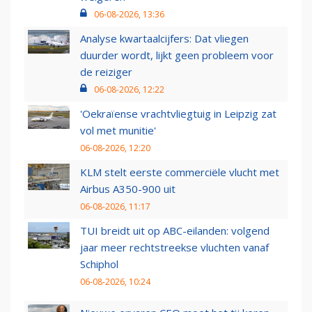
06-08-2026, 13:36
Analyse kwartaalcijfers: Dat vliegen
duurder wordt, lijkt geen probleem voor
de reiziger
06-08-2026, 12:22
'Oekraïense vrachtvliegtuig in Leipzig zat
vol met munitie'
06-08-2026, 12:20
KLM stelt eerste commerciële vlucht met
Airbus A350-900 uit
06-08-2026, 11:17
TUI breidt uit op ABC-eilanden: volgend
jaar meer rechtstreekse vluchten vanaf
Schiphol
06-08-2026, 10:24