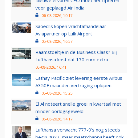
Nieuwe ervaren CEO moet het tij keren
voor geplaagd Air India
06-08-2026, 10:17
Saoedi’s kopen vrachtafhandelaar
Aviapartner op Luik Airport
05-08-2026, 16:57
Raamstoeltje in de Business Class? Bij
Lufthansa kost dat 170 euro extra
05-08-2026, 16:41
Cathay Pacific ziet levering eerste Airbus
A350F maanden vertraging oplopen
05-08-2026, 15:25
El Al noteert snelle groei in kwartaal met
minder oorlogsgeweld
05-08-2026, 14:17
Lufthansa verwacht 777-9’s nog steeds
begin 2027, maar maatschappij heeft ook