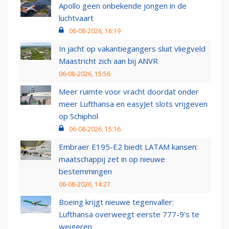
Apollo geen onbekende jongen in de
luchtvaart
06-08-2026, 16:19
In jacht op vakantiegangers sluit vliegveld
Maastricht zich aan bij ANVR
06-08-2026, 15:56
Meer ruimte voor vracht doordat onder
meer Lufthansa en easyJet slots vrijgeven
op Schiphol
06-08-2026, 15:16
Embraer E195-E2 biedt LATAM kansen:
maatschappij zet in op nieuwe
bestemmingen
06-08-2026, 14:27
Boeing krijgt nieuwe tegenvaller:
Lufthansa overweegt eerste 777-9’s te
weigeren