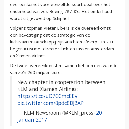
overeenkomst voor eenzelfde soort deal over het
onderhoud van zes Boeing 787-8’s. Het onderhoud
wordt uitgevoerd op Schiphol.
Volgens topman Pieter Elbers is de overeenkomst
een bevestiging dat de strategie van de
luchtvaartmaatschappij zijn vruchten afwerpt. In 2011
begon KLM met directe vluchten tussen Amsterdam
en Xiamen Airlines.
De twee overeenkomsten samen hebben een waarde
van zo’n 260 miljoen euro.
New chapter in cooperation between
KLM and Xiamen Airlines:
https://t.co/uO7CCmcEEV
pic.twitter.com/8pdc8DJ8AP
— KLM Newsroom (@KLM_press)
20
januari 2017