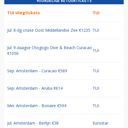
VOORDELIGE RETOURTICKETS
TUI vliegtickets
TUI
Jul: 8-dg cruise Oost Middellandse Zee €1235
TUI
Jul: 9-daagse Chogogo Dive & Beach Curacao
TUI
€1056
Sep: Amsterdam - Curacao €569
TUI
Sep: Amsterdam - Aruba €614
TUI
Mei: Amsterdam - Bonaire €594
TUI
Jul: Amsterdam - Berlijn €38
Eurostar