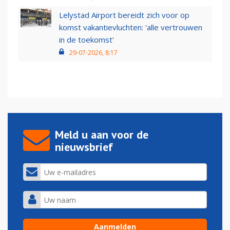
Lelystad Airport bereidt zich voor op
komst vakantievluchten: 'alle vertrouwen
in de toekomst'
29-07-2026, 8:17
Meld u aan voor de
nieuwsbrief