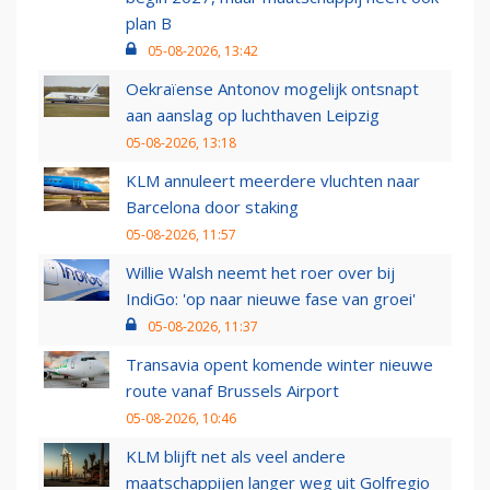
plan B
05-08-2026, 13:42
Oekraïense Antonov mogelijk ontsnapt
aan aanslag op luchthaven Leipzig
05-08-2026, 13:18
KLM annuleert meerdere vluchten naar
Barcelona door staking
05-08-2026, 11:57
Willie Walsh neemt het roer over bij
IndiGo: 'op naar nieuwe fase van groei'
05-08-2026, 11:37
Transavia opent komende winter nieuwe
route vanaf Brussels Airport
05-08-2026, 10:46
KLM blijft net als veel andere
maatschappijen langer weg uit Golfregio