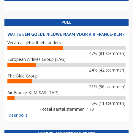
POLL
WAT IS EEN GOEDE NIEUWE NAAM VOOR AIR FRANCE-KLM?
Verzin alsjeblieft iets anders
47% (81 stemmen)
European Airlines Group (EAG)
24% (42 stemmen)
The Blue Group
21% (36 stemmen)
Air-France-KLM-SAS(-TAP)
6% (11 stemmen)
Totaal aantal stemmen: 170
Meer polls