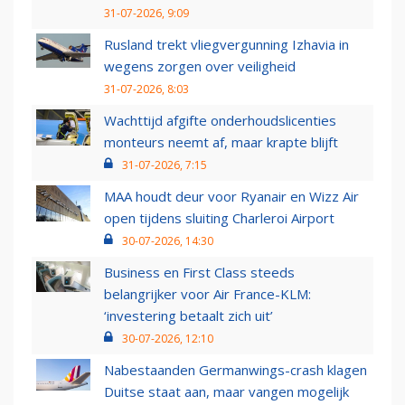
31-07-2026, 9:09
Rusland trekt vliegvergunning Izhavia in
wegens zorgen over veiligheid
31-07-2026, 8:03
Wachttijd afgifte onderhoudslicenties
monteurs neemt af, maar krapte blijft
31-07-2026, 7:15
MAA houdt deur voor Ryanair en Wizz Air
open tijdens sluiting Charleroi Airport
30-07-2026, 14:30
Business en First Class steeds
belangrijker voor Air France-KLM:
‘investering betaalt zich uit’
30-07-2026, 12:10
Nabestaanden Germanwings-crash klagen
Duitse staat aan, maar vangen mogelijk