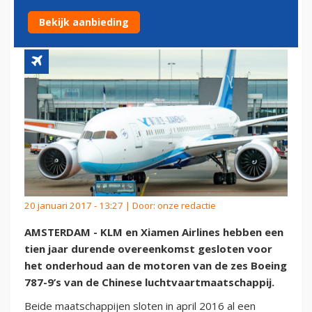
UIT
Bekijk aanbieding
20 januari 2017 - 13:27 | Door:
onze redactie
AMSTERDAM - KLM en Xiamen Airlines hebben een
tien jaar durende overeenkomst gesloten voor
het onderhoud aan de motoren van de zes Boeing
787-9’s van de Chinese luchtvaartmaatschappij.
Beide maatschappijen sloten in april 2016 al een