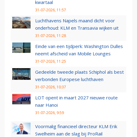
kwartaal
31-07-2026, 11:57
Luchthavens Napels maand dicht voor
onderhoud: KLM en Transavia wijken uit
31-07-2026, 11:28
Einde van een tijdperk: Washington Dulles
neemt afscheid van Mobile Lounges
31-07-2026, 11:25
Gedeelde tweede plaats Schiphol als best
verbonden Europese luchthaven
31-07-2026, 10:37
LOT opent in maart 2027 nieuwe route
naar Hanoi
31-07-2026, 9:59
Voormalig financieel directeur KLM Erik
Swelheim aan de slag bij ProRail