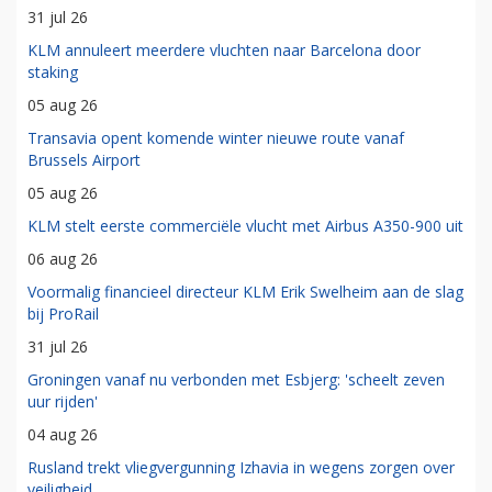
31 jul 26
KLM annuleert meerdere vluchten naar Barcelona door
staking
05 aug 26
Transavia opent komende winter nieuwe route vanaf
Brussels Airport
05 aug 26
KLM stelt eerste commerciële vlucht met Airbus A350-900 uit
06 aug 26
Voormalig financieel directeur KLM Erik Swelheim aan de slag
bij ProRail
31 jul 26
Groningen vanaf nu verbonden met Esbjerg: 'scheelt zeven
uur rijden'
04 aug 26
Rusland trekt vliegvergunning Izhavia in wegens zorgen over
veiligheid