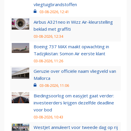
vliegtuigbrandstoffen
03-08-2026, 12:41
Airbus A321neo in Wizz Air-kleurstelling
beklad met graffiti
03-08-2026, 12:34
Boeing 737 MAX maakt opwachting in
Tadzjikistan: Somon Air eerste klant
03-08-2026, 11:26
Geruzie over officiële naam vliegveld van
Mallorca
03-08-2026, 11:06
Biedingsoorlog om easyJet gaat verder:
investeerders krijgen dezelfde deadline
voor bod
03-08-2026, 10:43
WestJet annuleert voor tweede dag op rij