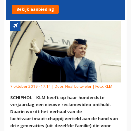
RECLAMEVIDEO
Bekijk aanbieding
7 oktober 2019 - 17:14 | Door:
Neal Luitwieler
| Foto: KLM
SCHIPHOL - KLM heeft op haar honderdste
verjaardag een nieuwe reclamevideo onthuld.
Daarin wordt het verhaal van de
luchtvaartmaatschappij verteld aan de hand van
drie generaties (uit dezelfde familie) die voor