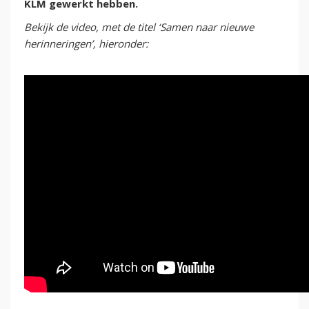
KLM gewerkt hebben.
Bekijk de video, met de titel ‘Samen naar nieuwe
herinneringen’, hieronder: