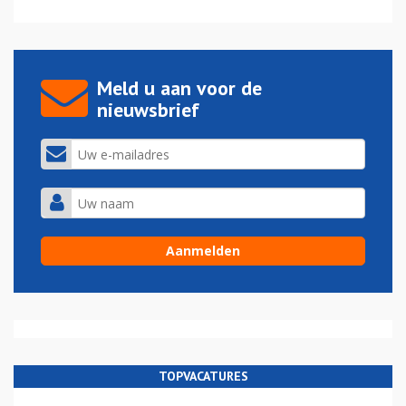
Meld u aan voor de
nieuwsbrief
TOPVACATURES