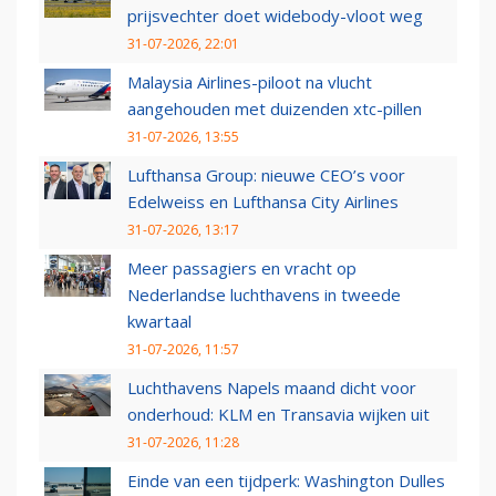
prijsvechter doet widebody-vloot weg
31-07-2026, 22:01
Malaysia Airlines-piloot na vlucht
aangehouden met duizenden xtc-pillen
31-07-2026, 13:55
Lufthansa Group: nieuwe CEO’s voor
Edelweiss en Lufthansa City Airlines
31-07-2026, 13:17
Meer passagiers en vracht op
Nederlandse luchthavens in tweede
kwartaal
31-07-2026, 11:57
Luchthavens Napels maand dicht voor
onderhoud: KLM en Transavia wijken uit
31-07-2026, 11:28
Einde van een tijdperk: Washington Dulles