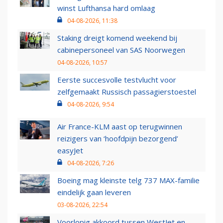
winst Lufthansa hard omlaag
04-08-2026, 11:38
Staking dreigt komend weekend bij
cabinepersoneel van SAS Noorwegen
04-08-2026, 10:57
Eerste succesvolle testvlucht voor
zelfgemaakt Russisch passagierstoestel
04-08-2026, 9:54
Air France-KLM aast op terugwinnen
reizigers van ‘hoofdpijn bezorgend’
easyJet
04-08-2026, 7:26
Boeing mag kleinste telg 737 MAX-familie
eindelijk gaan leveren
03-08-2026, 22:54
Voorlopig akkoord tussen WestJet en