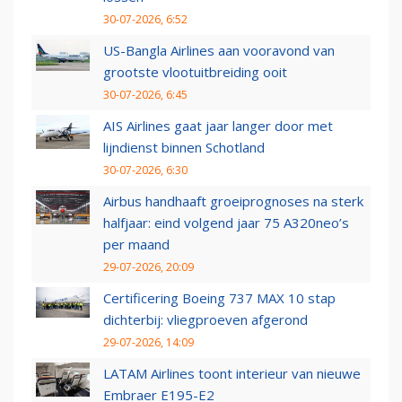
30-07-2026, 6:52
US-Bangla Airlines aan vooravond van
grootste vlootuitbreiding ooit
30-07-2026, 6:45
AIS Airlines gaat jaar langer door met
lijndienst binnen Schotland
30-07-2026, 6:30
Airbus handhaaft groeiprognoses na sterk
halfjaar: eind volgend jaar 75 A320neo’s
per maand
29-07-2026, 20:09
Certificering Boeing 737 MAX 10 stap
dichterbij: vliegproeven afgerond
29-07-2026, 14:09
LATAM Airlines toont interieur van nieuwe
Embraer E195-E2