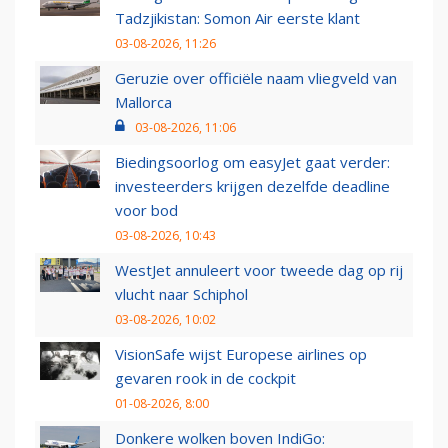
Tadzjikistan: Somon Air eerste klant
03-08-2026, 11:26
Geruzie over officiële naam vliegveld van
Mallorca
03-08-2026, 11:06
Biedingsoorlog om easyJet gaat verder:
investeerders krijgen dezelfde deadline
voor bod
03-08-2026, 10:43
WestJet annuleert voor tweede dag op rij
vlucht naar Schiphol
03-08-2026, 10:02
VisionSafe wijst Europese airlines op
gevaren rook in de cockpit
01-08-2026, 8:00
Donkere wolken boven IndiGo: