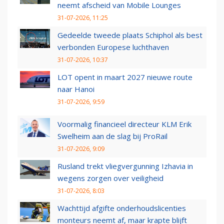
neemt afscheid van Mobile Lounges
31-07-2026, 11:25
Gedeelde tweede plaats Schiphol als best
verbonden Europese luchthaven
31-07-2026, 10:37
LOT opent in maart 2027 nieuwe route
naar Hanoi
31-07-2026, 9:59
Voormalig financieel directeur KLM Erik
Swelheim aan de slag bij ProRail
31-07-2026, 9:09
Rusland trekt vliegvergunning Izhavia in
wegens zorgen over veiligheid
31-07-2026, 8:03
Wachttijd afgifte onderhoudslicenties
monteurs neemt af, maar krapte blijft