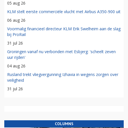
05 aug 26
KLM stelt eerste commerciële vlucht met Airbus A350-900 uit
06 aug 26
Voormalig financieel directeur KLM Erik Swelheim aan de slag
bij ProRail
31 jul 26
Groningen vanaf nu verbonden met Esbjerg: 'scheelt zeven
uur rijden'
04 aug 26
Rusland trekt vliegvergunning Izhavia in wegens zorgen over
veiligheid
31 jul 26
COLUMNS