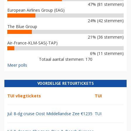
47% (81 stemmen)
European Airlines Group (EAG)
24% (42 stemmen)
The Blue Group
21% (36 stemmen)
Air-France-KLM-SAS(-TAP)
6% (11 stemmen)
Totaal aantal stemmen: 170
Meer polls
VOORDELIGE RETOURTICKETS
TUI vliegtickets
TUI
Jul: 8-dg cruise Oost Middellandse Zee €1235
TUI