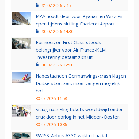
31-07-2026, 7:15
MAA houdt deur voor Ryanair en Wizz Air
open tijdens sluiting Charleroi Airport
30-07-2026, 14:30
Business en First Class steeds
belangrijker voor Air France-KLM:
‘investering betaalt zich uit’
30-07-2026, 12:10
Nabestaanden Germanwings-crash klagen
Duitse staat aan, maar vangen mogelijk
bot
30-07-2026, 11:58
Vraag naar vliegtickets wereldwijd onder
druk door oorlog in het Midden-Oosten
30-07-2026, 10:36
SWISS-Airbus A330 wijkt uit nadat