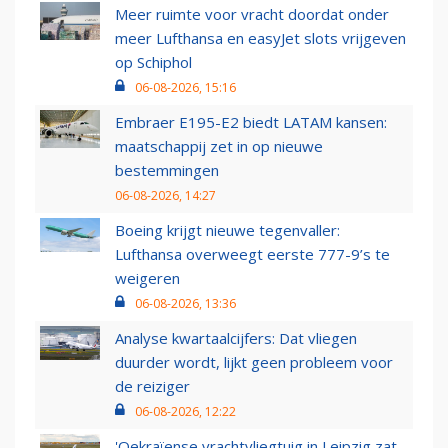
Meer ruimte voor vracht doordat onder
meer Lufthansa en easyJet slots vrijgeven
op Schiphol
06-08-2026, 15:16
Embraer E195-E2 biedt LATAM kansen:
maatschappij zet in op nieuwe
bestemmingen
06-08-2026, 14:27
Boeing krijgt nieuwe tegenvaller:
Lufthansa overweegt eerste 777-9’s te
weigeren
06-08-2026, 13:36
Analyse kwartaalcijfers: Dat vliegen
duurder wordt, lijkt geen probleem voor
de reiziger
06-08-2026, 12:22
'Oekraïense vrachtvliegtuig in Leipzig zat