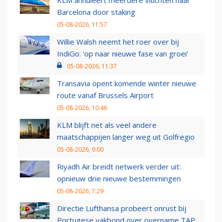
KLM annuleert meerdere vluchten naar
Barcelona door staking
05-08-2026, 11:57
Willie Walsh neemt het roer over bij
IndiGo: 'op naar nieuwe fase van groei'
05-08-2026, 11:37
Transavia opent komende winter nieuwe
route vanaf Brussels Airport
05-08-2026, 10:46
KLM blijft net als veel andere
maatschappijen langer weg uit Golfregio
05-08-2026, 9:00
Riyadh Air breidt netwerk verder uit:
opnieuw drie nieuwe bestemmingen
05-08-2026, 7:29
Directie Lufthansa probeert onrust bij
Portugese vakbond over overname TAP