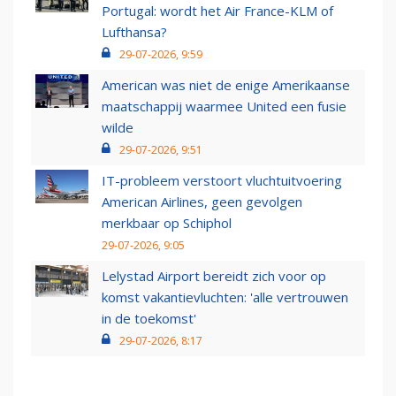
Portugal: wordt het Air France-KLM of
Lufthansa?
29-07-2026, 9:59
American was niet de enige Amerikaanse
maatschappij waarmee United een fusie
wilde
29-07-2026, 9:51
IT-probleem verstoort vluchtuitvoering
American Airlines, geen gevolgen
merkbaar op Schiphol
29-07-2026, 9:05
Lelystad Airport bereidt zich voor op
komst vakantievluchten: 'alle vertrouwen
in de toekomst'
29-07-2026, 8:17