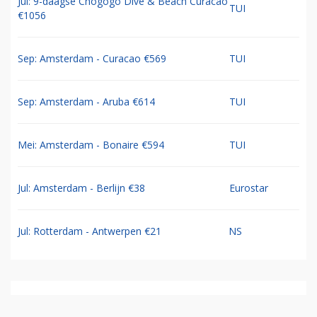
Jul: 9-daagse Chogogo Dive & Beach Curacao
TUI
€1056
Sep: Amsterdam - Curacao €569
TUI
Sep: Amsterdam - Aruba €614
TUI
Mei: Amsterdam - Bonaire €594
TUI
Jul: Amsterdam - Berlijn €38
Eurostar
Jul: Rotterdam - Antwerpen €21
NS