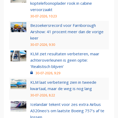
koptelefoonoplader rook in cabine
veroorzaakt
30-07-2026, 10:23
Bezoekersrecord voor Farnborough
Airshow: 41 procent meer dan de vorige
keer
30-07-2026, 9:30
KLM ziet resultaten verbeteren, maar
achteroverleunen is geen optie:
‘Realistisch blijven’
30-07-2026, 9:29
KLM laat verbetering zien in tweede
kwartaal, maar de weg is nog lang
30-07-2026, 8:22
Icelandair tekent voor zes extra Airbus
A320neo's om laatste Boeing 757's af te
lossen