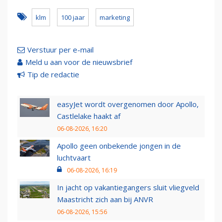
klm
100 jaar
marketing
Verstuur per e-mail
Meld u aan voor de nieuwsbrief
Tip de redactie
easyJet wordt overgenomen door Apollo,
Castlelake haakt af
06-08-2026, 16:20
Apollo geen onbekende jongen in de
luchtvaart
06-08-2026, 16:19
In jacht op vakantiegangers sluit vliegveld
Maastricht zich aan bij ANVR
06-08-2026, 15:56