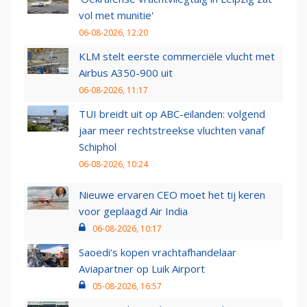
vol met munitie'
06-08-2026, 12:20
KLM stelt eerste commerciële vlucht met
Airbus A350-900 uit
06-08-2026, 11:17
TUI breidt uit op ABC-eilanden: volgend
jaar meer rechtstreekse vluchten vanaf
Schiphol
06-08-2026, 10:24
Nieuwe ervaren CEO moet het tij keren
voor geplaagd Air India
06-08-2026, 10:17
Saoedi’s kopen vrachtafhandelaar
Aviapartner op Luik Airport
05-08-2026, 16:57