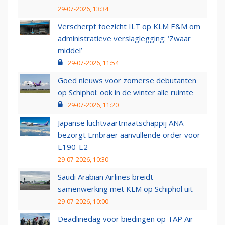
29-07-2026, 13:34
Verscherpt toezicht ILT op KLM E&M om
administratieve verslaglegging: ‘Zwaar
middel’
29-07-2026, 11:54
Goed nieuws voor zomerse debutanten
op Schiphol: ook in de winter alle ruimte
29-07-2026, 11:20
Japanse luchtvaartmaatschappij ANA
bezorgt Embraer aanvullende order voor
E190-E2
29-07-2026, 10:30
Saudi Arabian Airlines breidt
samenwerking met KLM op Schiphol uit
29-07-2026, 10:00
Deadlinedag voor biedingen op TAP Air