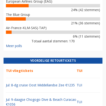
European Airlines Group (EAG)
24% (42 stemmen)
The Blue Group
21% (36 stemmen)
Air-France-KLM-SAS(-TAP)
6% (11 stemmen)
Totaal aantal stemmen: 170
Meer polls
VOORDELIGE RETOURTICKETS
TUI vliegtickets
TUI
Jul: 8-dg cruise Oost Middellandse Zee €1235
TUI
Jul: 9-daagse Chogogo Dive & Beach Curacao
TUI
€1056