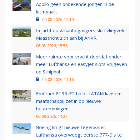
Apollo geen onbekende jongen in de
luchtvaart
06-08-2026, 16:19
In jacht op vakantiegangers sluit vliegveld
Maastricht zich aan bij ANVR
06-08-2026, 15:56
Meer ruimte voor vracht doordat onder
meer Lufthansa en easyJet slots vrijgeven
op Schiphol
06-08-2026, 15:16
Embraer E195-E2 biedt LATAM kansen:
maatschappij zet in op nieuwe
bestemmingen
06-08-2026, 14:27
Boeing krijgt nieuwe tegenvaller:
Lufthansa overweegt eerste 777-9’s te