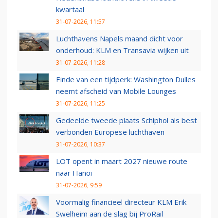
kwartaal
31-07-2026, 11:57
Luchthavens Napels maand dicht voor
onderhoud: KLM en Transavia wijken uit
31-07-2026, 11:28
Einde van een tijdperk: Washington Dulles
neemt afscheid van Mobile Lounges
31-07-2026, 11:25
Gedeelde tweede plaats Schiphol als best
verbonden Europese luchthaven
31-07-2026, 10:37
LOT opent in maart 2027 nieuwe route
naar Hanoi
31-07-2026, 9:59
Voormalig financieel directeur KLM Erik
Swelheim aan de slag bij ProRail