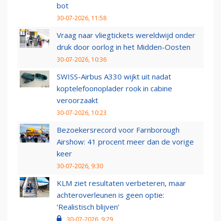
bot
30-07-2026, 11:58
Vraag naar vliegtickets wereldwijd onder
druk door oorlog in het Midden-Oosten
30-07-2026, 10:36
SWISS-Airbus A330 wijkt uit nadat
koptelefoonoplader rook in cabine
veroorzaakt
30-07-2026, 10:23
Bezoekersrecord voor Farnborough
Airshow: 41 procent meer dan de vorige
keer
30-07-2026, 9:30
KLM ziet resultaten verbeteren, maar
achteroverleunen is geen optie:
‘Realistisch blijven’
30-07-2026, 9:29