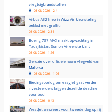
vliegtuigbrandstoffen
03-08-2026, 12:41
Airbus A321neo in Wizz Air-kleurstelling
beklad met graffiti
03-08-2026, 12:34
Boeing 737 MAX maakt opwachting in
Tadzjikistan: Somon Air eerste klant
03-08-2026, 11:26
Geruzie over officiële naam vliegveld van
Mallorca
03-08-2026, 11:06
Biedingsoorlog om easyJet gaat verder:
investeerders krijgen dezelfde deadline
voor bod
03-08-2026, 10:43
WestJet annuleert voor tweede dag op rij