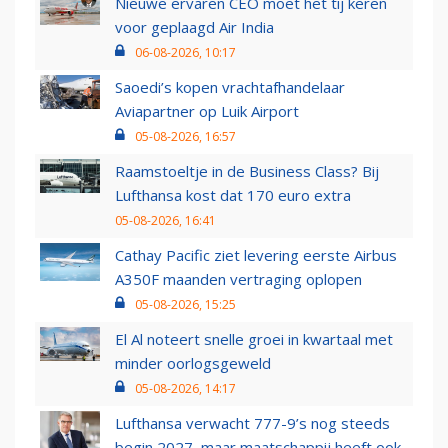
Nieuwe ervaren CEO moet het tij keren
voor geplaagd Air India
06-08-2026, 10:17
Saoedi’s kopen vrachtafhandelaar
Aviapartner op Luik Airport
05-08-2026, 16:57
Raamstoeltje in de Business Class? Bij
Lufthansa kost dat 170 euro extra
05-08-2026, 16:41
Cathay Pacific ziet levering eerste Airbus
A350F maanden vertraging oplopen
05-08-2026, 15:25
El Al noteert snelle groei in kwartaal met
minder oorlogsgeweld
05-08-2026, 14:17
Lufthansa verwacht 777-9’s nog steeds
begin 2027, maar maatschappij heeft ook