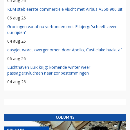
05 aug 26
KLM stelt eerste commerciële vlucht met Airbus A350-900 uit
06 aug 26
Groningen vanaf nu verbonden met Esbjerg: 'scheelt zeven
uur rijden'
04 aug 26
easyJet wordt overgenomen door Apollo, Castlelake haakt af
06 aug 26
Luchthaven Luik krijgt komende winter weer
passagiersvluchten naar zonbestemmingen
04 aug 26
COLUMNS