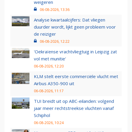
weigeren
06-08-2026, 13:36
Analyse kwartaalcijfers: Dat vliegen
duurder wordt, lijkt geen probleem voor
de reiziger
06-08-2026, 12:22
'Oekraïense vrachtvliegtuig in Leipzig zat
vol met munitie'
06-08-2026, 12:20
KLM stelt eerste commerciële vlucht met
Airbus A350-900 uit
06-08-2026, 11:17
TUI breidt uit op ABC-eilanden: volgend
jaar meer rechtstreekse vluchten vanaf
Schiphol
06-08-2026, 10:24