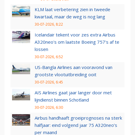
KLM laat verbetering zien in tweede
kwartaal, maar de weg is nog lang
30-07-2026, 8:22
Icelandair tekent voor zes extra Airbus
A320neo's om laatste Boeing 757's af te
lossen
30-07-2026, 6:52
US-Bangla Airlines aan vooravond van
grootste vlootuitbreiding ooit
30-07-2026, 6:45
AIS Airlines gaat jaar langer door met
lijndienst binnen Schotland
30-07-2026, 6:30
Airbus handhaaft groeiprognoses na sterk
halfjaar: eind volgend jaar 75 A320neo’s
per maand