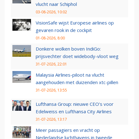
vlucht naar Schiphol
03-08-2026, 10:02
VisionSafe wijst Europese airlines op
gevaren rook in de cockpit
01-08-2026, 8:00
Donkere wolken boven IndiGo:
prijsvechter doet widebody-vloot weg
31-07-2026, 22:01
Malaysia Airlines-piloot na vlucht
aangehouden met duizenden xtc-pillen
31-07-2026, 13:55
Lufthansa Group: nieuwe CEO’s voor
Edelweiss en Lufthansa City Airlines
31-07-2026, 13:17
Meer passagiers en vracht op
Nederlandse luchthavens in tweede