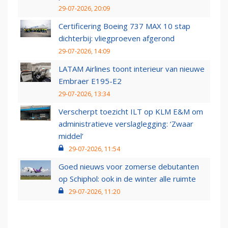
29-07-2026, 20:09
Certificering Boeing 737 MAX 10 stap
dichterbij: vliegproeven afgerond
29-07-2026, 14:09
LATAM Airlines toont interieur van nieuwe
Embraer E195-E2
29-07-2026, 13:34
Verscherpt toezicht ILT op KLM E&M om
administratieve verslaglegging: ‘Zwaar
middel’
29-07-2026, 11:54
Goed nieuws voor zomerse debutanten
op Schiphol: ook in de winter alle ruimte
29-07-2026, 11:20