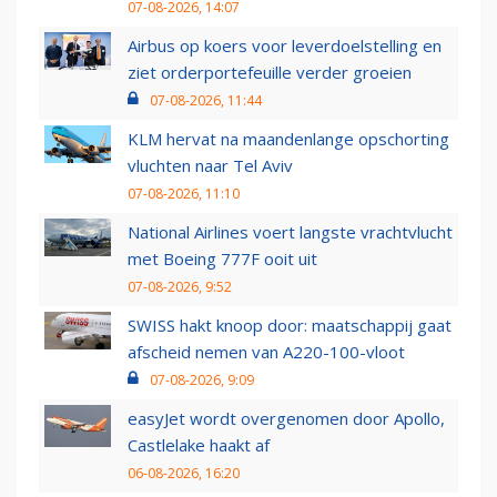
07-08-2026, 14:07
Airbus op koers voor leverdoelstelling en
ziet orderportefeuille verder groeien
07-08-2026, 11:44
KLM hervat na maandenlange opschorting
vluchten naar Tel Aviv
07-08-2026, 11:10
National Airlines voert langste vrachtvlucht
met Boeing 777F ooit uit
07-08-2026, 9:52
SWISS hakt knoop door: maatschappij gaat
afscheid nemen van A220-100-vloot
07-08-2026, 9:09
easyJet wordt overgenomen door Apollo,
Castlelake haakt af
06-08-2026, 16:20