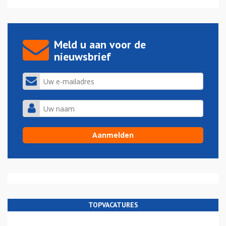
Meld u aan voor de
nieuwsbrief
TOPVACATURES