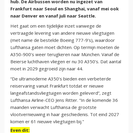
hub. De Airbussen worden nu ingezet van
Frankfurt naar Seoul en Shanghai, vanaf mei ook
naar Denver en vanaf juli naar Seattle.
Het gaat om een tijdelijke inzet vanwege de
vertraagde levering van andere nieuwe vliegtuigen
(met name de bestelde Boeing 777-9’s), waardoor
Lufthansa gaten moet dichten. Op termijn moeten de
A350-900’s weer terugkeren naar München. Vanaf de
Beierse luchthaven vliegen er nu 30 A350’s. Dat aantal
moet in 2029 gegroeid zijn naar 44.
“De ultramoderne A350’s bieden een verbeterde
reiservaring vanuit Frankfurt totdat er nieuwe
langeafstandsvliegtuigen worden geleverd”, zegt
Lufthansa Airline-CEO Jens Ritter. “In de komende 36
maanden verwacht Lufthansa de grootste
vlootvernieuwing in haar geschiedenis. Tot eind 2027
komen er 61 nieuwe vliegtuigen bij."
Even dit: