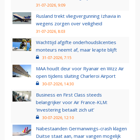
31-07-2026, 9:09
Rusland trekt vliegvergunning Izhavia in
wegens zorgen over veiligheid
31-07-2026, 8:03
Wachttijd afgifte onderhoudslicenties
monteurs neemt af, maar krapte blijft
31-07-2026, 7:15
MAA houdt deur voor Ryanair en Wizz Air
open tijdens sluiting Charleroi Airport
30-07-2026, 14:30
Business en First Class steeds
belangrijker voor Air France-KLM:
‘investering betaalt zich uit’
30-07-2026, 12:10
Nabestaanden Germanwings-crash klagen
Duitse staat aan, maar vangen mogelijk