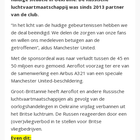
luchtvaartmaatschappij was sinds 2013 partner
van de club.
“In het licht van de huidige gebeurtenissen hebben we
de deal beëindigd. We delen de zorgen van onze fans
en willen ons medeleven betuigen aan de
getroffenen”, aldus Manchester United.
Met de sponsordeal was naar verluidt tussen de 45 en
50 miljoen euro gemoeid. Aeroflot voorzag ter ere van
de samenwerking een Airbus A321 van een speciale
Manchester United-beschildering.
Groot-Brittannië heeft Aeroflot en andere Russische
luchtvaartmaatschappijen als gevolg van de
oorlogshandelingen in Oekraïne vrijdag verbannen uit
het Britse luchtruim. De Russen reageerden door een
(over)vliegverbod in te stellen voor Britse
vliegbedrijven.
Even dit: