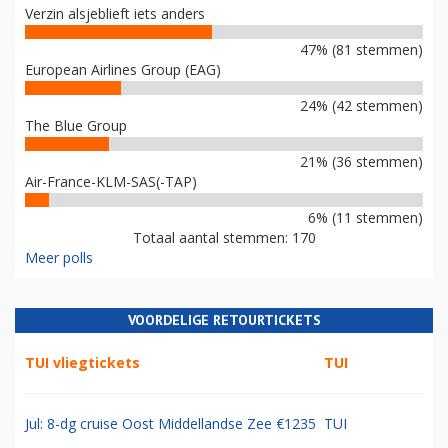
Verzin alsjeblieft iets anders
47% (81 stemmen)
European Airlines Group (EAG)
24% (42 stemmen)
The Blue Group
21% (36 stemmen)
Air-France-KLM-SAS(-TAP)
6% (11 stemmen)
Totaal aantal stemmen: 170
Meer polls
VOORDELIGE RETOURTICKETS
TUI vliegtickets
TUI
Jul: 8-dg cruise Oost Middellandse Zee €1235
TUI