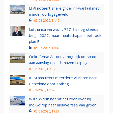
El Al noteert snelle groei in kwartaal met
minder oorlogsgeweld
05-08-2026, 14:17
Lufthansa verwacht 777-9’s nog steeds
begin 2027, maar maatschappij heeft ook
plan B
05-08-2026, 13:42
Oekraïense Antonov mogelijk ontsnapt
aan aanslag op luchthaven Leipzig
05-08-2026, 13:18
KLM annuleert meerdere vluchten naar
Barcelona door staking
05-08-2026, 11:57
Willie Walsh neemt het roer over bij
IndiGo: 'op naar nieuwe fase van groei'
05-08-2026, 11:37