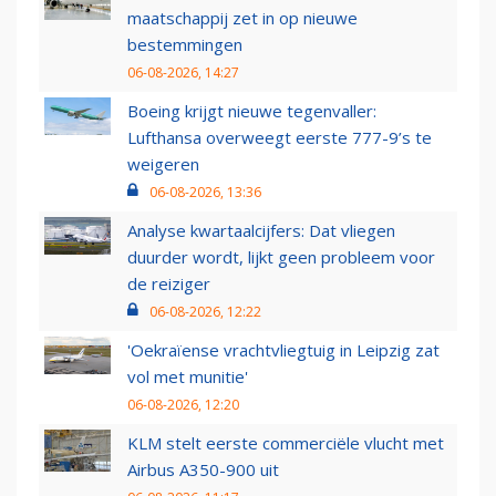
maatschappij zet in op nieuwe
bestemmingen
06-08-2026, 14:27
Boeing krijgt nieuwe tegenvaller:
Lufthansa overweegt eerste 777-9’s te
weigeren
06-08-2026, 13:36
Analyse kwartaalcijfers: Dat vliegen
duurder wordt, lijkt geen probleem voor
de reiziger
06-08-2026, 12:22
'Oekraïense vrachtvliegtuig in Leipzig zat
vol met munitie'
06-08-2026, 12:20
KLM stelt eerste commerciële vlucht met
Airbus A350-900 uit