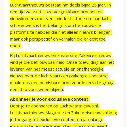
Luchtvaartnieuws bestaat inmiddels bijna 25 jaar. In
een tijd waarin talloze vergelijkbare bronnen en
nieuwkomers met veel minder historie om aandacht
schreeuwen, is het belangrijk om betrouwbare
platforms te hebben die niet alleen nieuws brengen,
maar ook perspectief en verhalen die er echt toe
doen.
Bij Luchtvaartnieuws en zustersite Zakenreisnieuws
vind je die betrouwbaarheid. Onze toewijding aan het
leveren van het meest actuele en onafhankelijke
nieuws over de luchtvaart- en (zaken)reisindustrie
maakt ons een onmisbare bron voor lezers die graag
een stap voor willen blijven.
Abonneer je voor exclusieve content:
Door je te abonneren op Luchtvaartnieuws.nl,
Luchtvaartnieuws Magazine en Zakenreisnieuws.nl krijg
je toegang tot exclusieve content en jarenlange
ervaring die je steeds een stap voorsprong geeft.