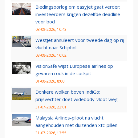
Biedingsoorlog om easyJet gaat verder:
investeerders krijgen dezelfde deadline
voor bod
03-08-2026, 10:43
WestJet annuleert voor tweede dag op rij
vlucht naar Schiphol
03-08-2026, 10:02
VisionSafe wijst Europese airlines op
gevaren rook in de cockpit
01-08-2026, 8:00
Donkere wolken boven IndiGo:
prijsvechter doet widebody-vloot weg
31-07-2026, 22:01
Malaysia Airlines-piloot na vlucht
aangehouden met duizenden xtc-pillen
31-07-2026, 13:55