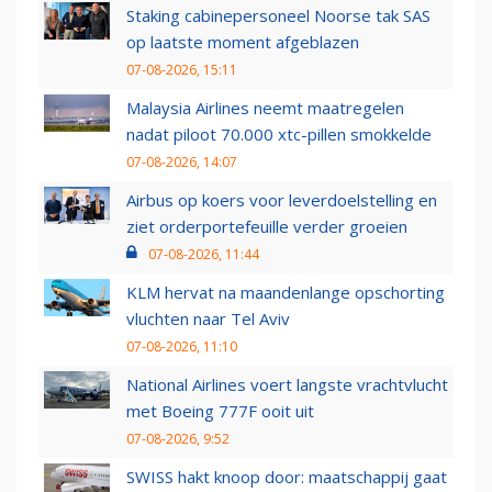
Staking cabinepersoneel Noorse tak SAS
op laatste moment afgeblazen
07-08-2026, 15:11
Malaysia Airlines neemt maatregelen
nadat piloot 70.000 xtc-pillen smokkelde
07-08-2026, 14:07
Airbus op koers voor leverdoelstelling en
ziet orderportefeuille verder groeien
07-08-2026, 11:44
KLM hervat na maandenlange opschorting
vluchten naar Tel Aviv
07-08-2026, 11:10
National Airlines voert langste vrachtvlucht
met Boeing 777F ooit uit
07-08-2026, 9:52
SWISS hakt knoop door: maatschappij gaat