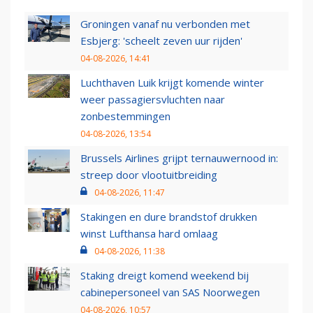
Groningen vanaf nu verbonden met
Esbjerg: 'scheelt zeven uur rijden'
04-08-2026, 14:41
Luchthaven Luik krijgt komende winter
weer passagiersvluchten naar
zonbestemmingen
04-08-2026, 13:54
Brussels Airlines grijpt ternauwernood in:
streep door vlootuitbreiding
04-08-2026, 11:47
Stakingen en dure brandstof drukken
winst Lufthansa hard omlaag
04-08-2026, 11:38
Staking dreigt komend weekend bij
cabinepersoneel van SAS Noorwegen
04-08-2026, 10:57