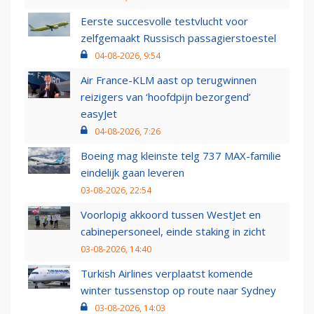
Eerste succesvolle testvlucht voor
zelfgemaakt Russisch passagierstoestel
04-08-2026, 9:54
Air France-KLM aast op terugwinnen
reizigers van ‘hoofdpijn bezorgend’
easyJet
04-08-2026, 7:26
Boeing mag kleinste telg 737 MAX-familie
eindelijk gaan leveren
03-08-2026, 22:54
Voorlopig akkoord tussen WestJet en
cabinepersoneel, einde staking in zicht
03-08-2026, 14:40
Turkish Airlines verplaatst komende
winter tussenstop op route naar Sydney
03-08-2026, 14:03