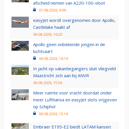
afscheid nemen van A220-100-vloot
07-08-2026, 9:09
easyJet wordt overgenomen door Apollo,
Castlelake haakt af
06-08-2026, 16:20
Apollo geen onbekende jongen in de
luchtvaart
06-08-2026, 16:19
In jacht op vakantiegangers sluit vliegveld
Maastricht zich aan bij ANVR
06-08-2026, 15:56
Meer ruimte voor vracht doordat onder
meer Lufthansa en easyJet slots vrijgeven
op Schiphol
06-08-2026, 15:16
Embraer E195-E2 biedt LATAM kansen: