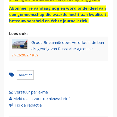
Abonneer je vandaag nog en word onderdeel van
een gemeenschap die waarde hecht aan kwaliteit,
betrouwbaarheid en échte journalistiek.
Lees ook:
Groot-Brittannië doet Aeroflot in de ban
als gevolg van Russische agressie
24-02-2022, 19:09
aeroflot
Verstuur per e-mail
Meld u aan voor de nieuwsbrief
Tip de redactie