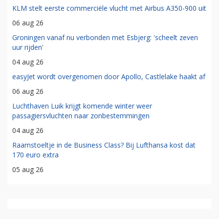
KLM stelt eerste commerciële vlucht met Airbus A350-900 uit
06 aug 26
Groningen vanaf nu verbonden met Esbjerg: 'scheelt zeven
uur rijden'
04 aug 26
easyJet wordt overgenomen door Apollo, Castlelake haakt af
06 aug 26
Luchthaven Luik krijgt komende winter weer
passagiersvluchten naar zonbestemmingen
04 aug 26
Raamstoeltje in de Business Class? Bij Lufthansa kost dat
170 euro extra
05 aug 26