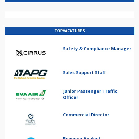
TOPVACATURES
Safety & Compliance Manager
Sales Support Staff
Junior Passenger Traffic
Officer
Commercial Director
Revenue Analyst