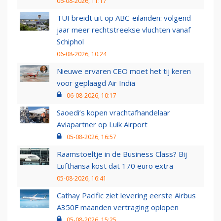
06-08-2026, 11:17
TUI breidt uit op ABC-eilanden: volgend
jaar meer rechtstreekse vluchten vanaf
Schiphol
06-08-2026, 10:24
Nieuwe ervaren CEO moet het tij keren
voor geplaagd Air India
06-08-2026, 10:17
Saoedi’s kopen vrachtafhandelaar
Aviapartner op Luik Airport
05-08-2026, 16:57
Raamstoeltje in de Business Class? Bij
Lufthansa kost dat 170 euro extra
05-08-2026, 16:41
Cathay Pacific ziet levering eerste Airbus
A350F maanden vertraging oplopen
05-08-2026, 15:25