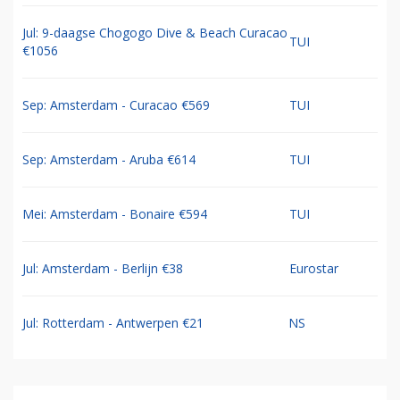
Jul: 9-daagse Chogogo Dive & Beach Curacao
TUI
€1056
Sep: Amsterdam - Curacao €569
TUI
Sep: Amsterdam - Aruba €614
TUI
Mei: Amsterdam - Bonaire €594
TUI
Jul: Amsterdam - Berlijn €38
Eurostar
Jul: Rotterdam - Antwerpen €21
NS