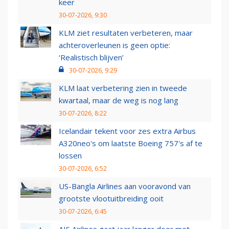
keer
30-07-2026, 9:30
KLM ziet resultaten verbeteren, maar
achteroverleunen is geen optie:
‘Realistisch blijven’
30-07-2026, 9:29
KLM laat verbetering zien in tweede
kwartaal, maar de weg is nog lang
30-07-2026, 8:22
Icelandair tekent voor zes extra Airbus
A320neo's om laatste Boeing 757's af te
lossen
30-07-2026, 6:52
US-Bangla Airlines aan vooravond van
grootste vlootuitbreiding ooit
30-07-2026, 6:45