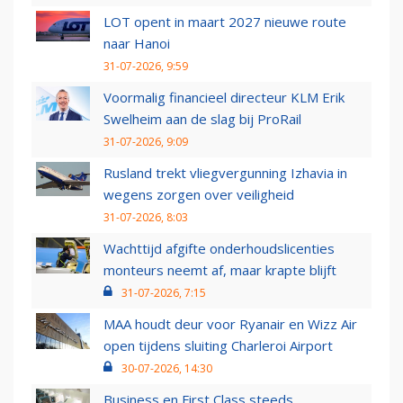
LOT opent in maart 2027 nieuwe route
naar Hanoi
31-07-2026, 9:59
Voormalig financieel directeur KLM Erik
Swelheim aan de slag bij ProRail
31-07-2026, 9:09
Rusland trekt vliegvergunning Izhavia in
wegens zorgen over veiligheid
31-07-2026, 8:03
Wachttijd afgifte onderhoudslicenties
monteurs neemt af, maar krapte blijft
31-07-2026, 7:15
MAA houdt deur voor Ryanair en Wizz Air
open tijdens sluiting Charleroi Airport
30-07-2026, 14:30
Business en First Class steeds