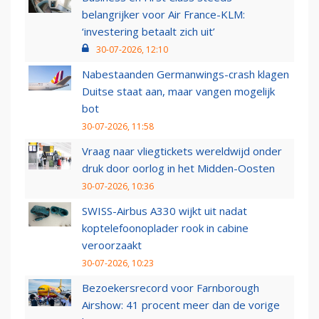
belangrijker voor Air France-KLM:
‘investering betaalt zich uit’
30-07-2026, 12:10
Nabestaanden Germanwings-crash klagen
Duitse staat aan, maar vangen mogelijk
bot
30-07-2026, 11:58
Vraag naar vliegtickets wereldwijd onder
druk door oorlog in het Midden-Oosten
30-07-2026, 10:36
SWISS-Airbus A330 wijkt uit nadat
koptelefoonoplader rook in cabine
veroorzaakt
30-07-2026, 10:23
Bezoekersrecord voor Farnborough
Airshow: 41 procent meer dan de vorige