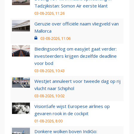
Tadzjikistan: Somon Air eerste klant
03-08-2026, 11:26
Geruzie over officiële naam vliegveld van
Mallorca
03-08-2026, 11:06
Biedingsoorlog om easyJet gaat verder:
investeerders krijgen dezelfde deadline
voor bod
03-08-2026, 10:43
WestJet annuleert voor tweede dag op rij
vlucht naar Schiphol
03-08-2026, 10:02
VisionSafe wijst Europese airlines op
gevaren rook in de cockpit
01-08-2026, 8:00
Donkere wolken boven IndiGo: