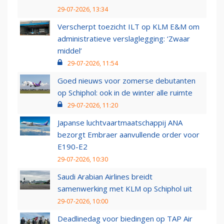
29-07-2026, 13:34
Verscherpt toezicht ILT op KLM E&M om
administratieve verslaglegging: ‘Zwaar
middel’
29-07-2026, 11:54
Goed nieuws voor zomerse debutanten
op Schiphol: ook in de winter alle ruimte
29-07-2026, 11:20
Japanse luchtvaartmaatschappij ANA
bezorgt Embraer aanvullende order voor
E190-E2
29-07-2026, 10:30
Saudi Arabian Airlines breidt
samenwerking met KLM op Schiphol uit
29-07-2026, 10:00
Deadlinedag voor biedingen op TAP Air