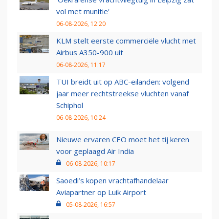
vol met munitie'
06-08-2026, 12:20
KLM stelt eerste commerciële vlucht met
Airbus A350-900 uit
06-08-2026, 11:17
TUI breidt uit op ABC-eilanden: volgend
jaar meer rechtstreekse vluchten vanaf
Schiphol
06-08-2026, 10:24
Nieuwe ervaren CEO moet het tij keren
voor geplaagd Air India
06-08-2026, 10:17
Saoedi’s kopen vrachtafhandelaar
Aviapartner op Luik Airport
05-08-2026, 16:57