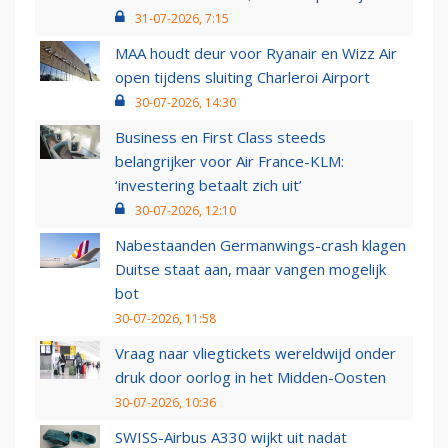
31-07-2026, 7:15
MAA houdt deur voor Ryanair en Wizz Air
open tijdens sluiting Charleroi Airport
30-07-2026, 14:30
Business en First Class steeds
belangrijker voor Air France-KLM:
‘investering betaalt zich uit’
30-07-2026, 12:10
Nabestaanden Germanwings-crash klagen
Duitse staat aan, maar vangen mogelijk
bot
30-07-2026, 11:58
Vraag naar vliegtickets wereldwijd onder
druk door oorlog in het Midden-Oosten
30-07-2026, 10:36
SWISS-Airbus A330 wijkt uit nadat