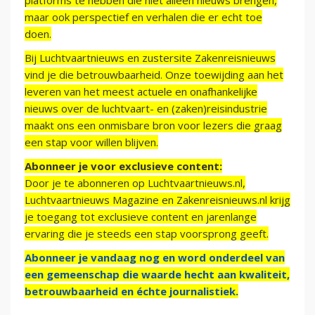
platforms te hebben die niet alleen nieuws brengen,
maar ook perspectief en verhalen die er echt toe
doen.
Bij Luchtvaartnieuws en zustersite Zakenreisnieuws
vind je die betrouwbaarheid. Onze toewijding aan het
leveren van het meest actuele en onafhankelijke
nieuws over de luchtvaart- en (zaken)reisindustrie
maakt ons een onmisbare bron voor lezers die graag
een stap voor willen blijven.
Abonneer je voor exclusieve content:
Door je te abonneren op Luchtvaartnieuws.nl,
Luchtvaartnieuws Magazine en Zakenreisnieuws.nl krijg
je toegang tot exclusieve content en jarenlange
ervaring die je steeds een stap voorsprong geeft.
Abonneer je vandaag nog en word onderdeel van
een gemeenschap die waarde hecht aan kwaliteit,
betrouwbaarheid en échte journalistiek.