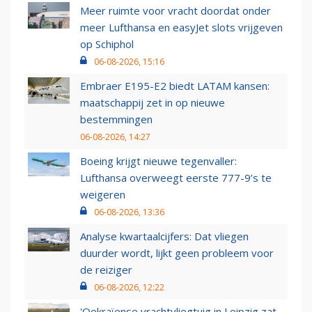
Meer ruimte voor vracht doordat onder
meer Lufthansa en easyJet slots vrijgeven
op Schiphol
06-08-2026, 15:16
Embraer E195-E2 biedt LATAM kansen:
maatschappij zet in op nieuwe
bestemmingen
06-08-2026, 14:27
Boeing krijgt nieuwe tegenvaller:
Lufthansa overweegt eerste 777-9’s te
weigeren
06-08-2026, 13:36
Analyse kwartaalcijfers: Dat vliegen
duurder wordt, lijkt geen probleem voor
de reiziger
06-08-2026, 12:22
'Oekraïense vrachtvliegtuig in Leipzig zat