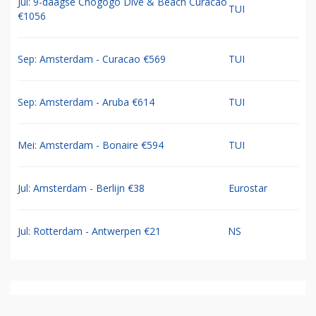
Jul: 9-daagse Chogogo Dive & Beach Curacao
TUI
€1056
Sep: Amsterdam - Curacao €569
TUI
Sep: Amsterdam - Aruba €614
TUI
Mei: Amsterdam - Bonaire €594
TUI
Jul: Amsterdam - Berlijn €38
Eurostar
Jul: Rotterdam - Antwerpen €21
NS