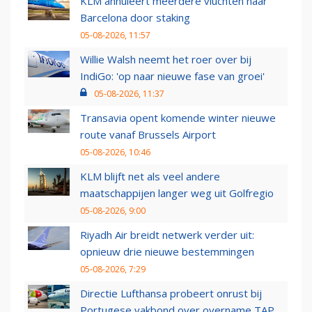
KLM annuleert meerdere vluchten naar
Barcelona door staking
05-08-2026, 11:57
Willie Walsh neemt het roer over bij
IndiGo: 'op naar nieuwe fase van groei'
05-08-2026, 11:37
Transavia opent komende winter nieuwe
route vanaf Brussels Airport
05-08-2026, 10:46
KLM blijft net als veel andere
maatschappijen langer weg uit Golfregio
05-08-2026, 9:00
Riyadh Air breidt netwerk verder uit:
opnieuw drie nieuwe bestemmingen
05-08-2026, 7:29
Directie Lufthansa probeert onrust bij
Portugese vakbond over overname TAP