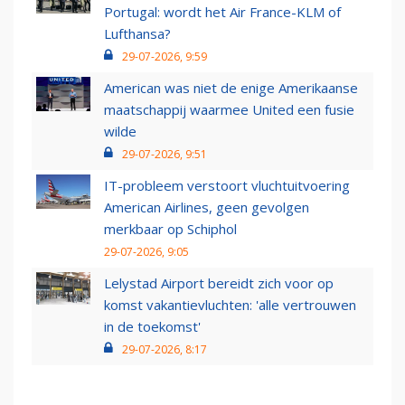
Portugal: wordt het Air France-KLM of
Lufthansa?
29-07-2026, 9:59
American was niet de enige Amerikaanse
maatschappij waarmee United een fusie
wilde
29-07-2026, 9:51
IT-probleem verstoort vluchtuitvoering
American Airlines, geen gevolgen
merkbaar op Schiphol
29-07-2026, 9:05
Lelystad Airport bereidt zich voor op
komst vakantievluchten: 'alle vertrouwen
in de toekomst'
29-07-2026, 8:17