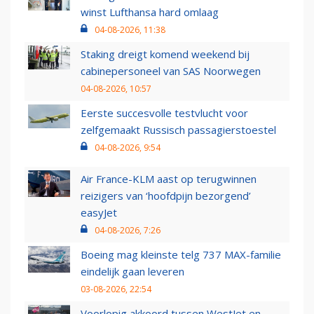
winst Lufthansa hard omlaag
04-08-2026, 11:38
Staking dreigt komend weekend bij
cabinepersoneel van SAS Noorwegen
04-08-2026, 10:57
Eerste succesvolle testvlucht voor
zelfgemaakt Russisch passagierstoestel
04-08-2026, 9:54
Air France-KLM aast op terugwinnen
reizigers van ‘hoofdpijn bezorgend’
easyJet
04-08-2026, 7:26
Boeing mag kleinste telg 737 MAX-familie
eindelijk gaan leveren
03-08-2026, 22:54
Voorlopig akkoord tussen WestJet en