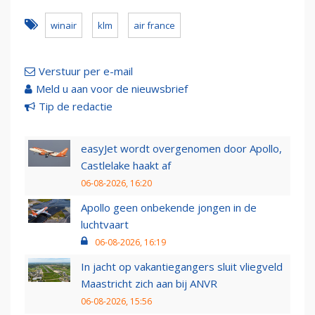
winair
klm
air france
Verstuur per e-mail
Meld u aan voor de nieuwsbrief
Tip de redactie
easyJet wordt overgenomen door Apollo,
Castlelake haakt af
06-08-2026, 16:20
Apollo geen onbekende jongen in de
luchtvaart
06-08-2026, 16:19
In jacht op vakantiegangers sluit vliegveld
Maastricht zich aan bij ANVR
06-08-2026, 15:56