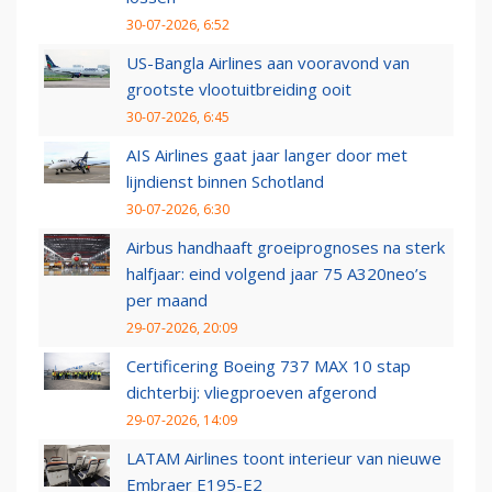
30-07-2026, 6:52
US-Bangla Airlines aan vooravond van
grootste vlootuitbreiding ooit
30-07-2026, 6:45
AIS Airlines gaat jaar langer door met
lijndienst binnen Schotland
30-07-2026, 6:30
Airbus handhaaft groeiprognoses na sterk
halfjaar: eind volgend jaar 75 A320neo’s
per maand
29-07-2026, 20:09
Certificering Boeing 737 MAX 10 stap
dichterbij: vliegproeven afgerond
29-07-2026, 14:09
LATAM Airlines toont interieur van nieuwe
Embraer E195-E2