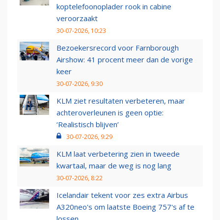
koptelefoonoplader rook in cabine
veroorzaakt
30-07-2026, 10:23
Bezoekersrecord voor Farnborough
Airshow: 41 procent meer dan de vorige
keer
30-07-2026, 9:30
KLM ziet resultaten verbeteren, maar
achteroverleunen is geen optie:
‘Realistisch blijven’
30-07-2026, 9:29
KLM laat verbetering zien in tweede
kwartaal, maar de weg is nog lang
30-07-2026, 8:22
Icelandair tekent voor zes extra Airbus
A320neo's om laatste Boeing 757's af te
lossen