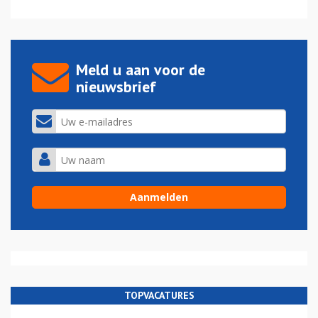
Meld u aan voor de
nieuwsbrief
TOPVACATURES