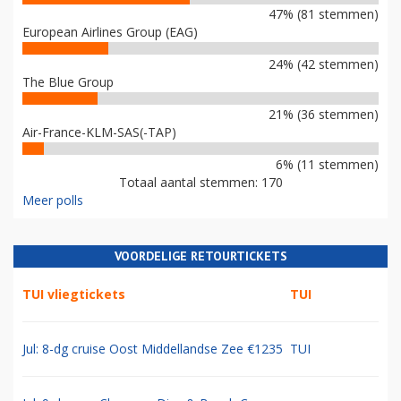
47% (81 stemmen)
European Airlines Group (EAG)
24% (42 stemmen)
The Blue Group
21% (36 stemmen)
Air-France-KLM-SAS(-TAP)
6% (11 stemmen)
Totaal aantal stemmen: 170
Meer polls
VOORDELIGE RETOURTICKETS
TUI vliegtickets
TUI
Jul: 8-dg cruise Oost Middellandse Zee €1235
TUI