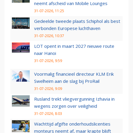
neemt afscheid van Mobile Lounges
31-07-2026, 11:25
Gedeelde tweede plaats Schiphol als best
verbonden Europese luchthaven
31-07-2026, 10:37
LOT opent in maart 2027 nieuwe route
naar Hanoi
31-07-2026, 9:59
Voormalig financieel directeur KLM Erik
Swelheim aan de slag bij ProRail
31-07-2026, 9:09
Rusland trekt vliegvergunning Izhavia in
wegens zorgen over veiligheid
31-07-2026, 8:03
Wachttijd afgifte onderhoudslicenties
monteurs neemt af, maar krapte blijft