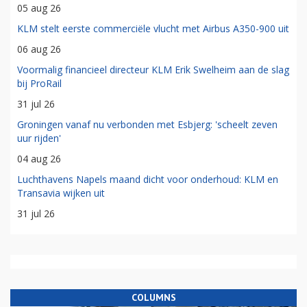
05 aug 26
KLM stelt eerste commerciële vlucht met Airbus A350-900 uit
06 aug 26
Voormalig financieel directeur KLM Erik Swelheim aan de slag
bij ProRail
31 jul 26
Groningen vanaf nu verbonden met Esbjerg: 'scheelt zeven
uur rijden'
04 aug 26
Luchthavens Napels maand dicht voor onderhoud: KLM en
Transavia wijken uit
31 jul 26
COLUMNS