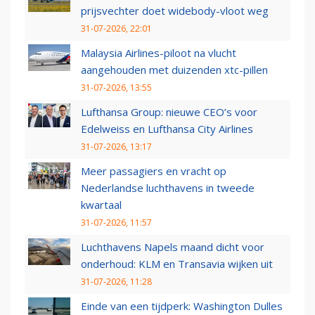
prijsvechter doet widebody-vloot weg
31-07-2026, 22:01
Malaysia Airlines-piloot na vlucht
aangehouden met duizenden xtc-pillen
31-07-2026, 13:55
Lufthansa Group: nieuwe CEO’s voor
Edelweiss en Lufthansa City Airlines
31-07-2026, 13:17
Meer passagiers en vracht op
Nederlandse luchthavens in tweede
kwartaal
31-07-2026, 11:57
Luchthavens Napels maand dicht voor
onderhoud: KLM en Transavia wijken uit
31-07-2026, 11:28
Einde van een tijdperk: Washington Dulles