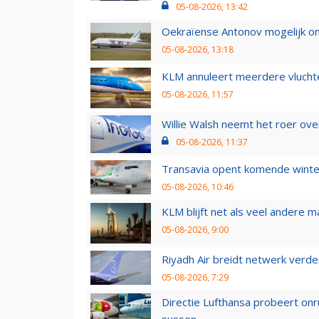
05-08-2026, 13:42
Oekraïense Antonov mogelijk on
05-08-2026, 13:18
KLM annuleert meerdere vluchte
05-08-2026, 11:57
Willie Walsh neemt het roer over
05-08-2026, 11:37
Transavia opent komende winter
05-08-2026, 10:46
KLM blijft net als veel andere m
05-08-2026, 9:00
Riyadh Air breidt netwerk verd
05-08-2026, 7:29
Directie Lufthansa probeert on
sussen