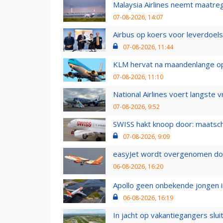
Malaysia Airlines neemt maatreg
07-08-2026, 14:07
Airbus op koers voor leverdoelst
07-08-2026, 11:44
KLM hervat na maandenlange ops
07-08-2026, 11:10
National Airlines voert langste 
07-08-2026, 9:52
SWISS hakt knoop door: maatsc
07-08-2026, 9:09
easyJet wordt overgenomen door
06-08-2026, 16:20
Apollo geen onbekende jongen i
06-08-2026, 16:19
In jacht op vakantiegangers slui