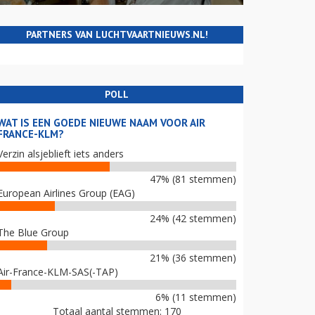
PARTNERS VAN LUCHTVAARTNIEUWS.NL!
POLL
WAT IS EEN GOEDE NIEUWE NAAM VOOR AIR
FRANCE-KLM?
Verzin alsjeblieft iets anders
47% (81 stemmen)
European Airlines Group (EAG)
24% (42 stemmen)
The Blue Group
21% (36 stemmen)
Air-France-KLM-SAS(-TAP)
6% (11 stemmen)
Totaal aantal stemmen: 170