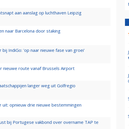
tsnapt aan aanslag op luchthaven Leipzig
n naar Barcelona door staking
 bij IndiGo: 'op naar nieuwe fase van groei'
 nieuwe route vanaf Brussels Airport
aatschappijen langer weg uit Golfregio
er uit: opnieuw drie nieuwe bestemmingen
rust bij Portugese vakbond over overname TAP te