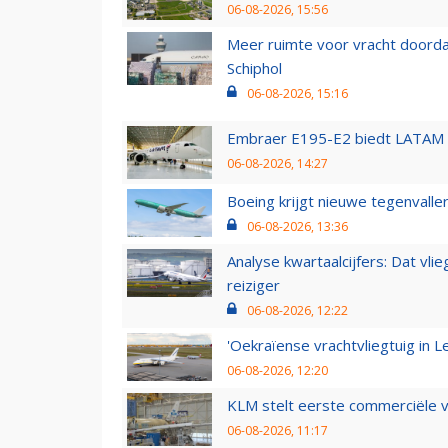
06-08-2026, 15:56
Meer ruimte voor vracht doorda
Schiphol
06-08-2026, 15:16
Embraer E195-E2 biedt LATAM k
06-08-2026, 14:27
Boeing krijgt nieuwe tegenvall
06-08-2026, 13:36
Analyse kwartaalcijfers: Dat vl
reiziger
06-08-2026, 12:22
'Oekraïense vrachtvliegtuig in Le
06-08-2026, 12:20
KLM stelt eerste commerciële v
06-08-2026, 11:17