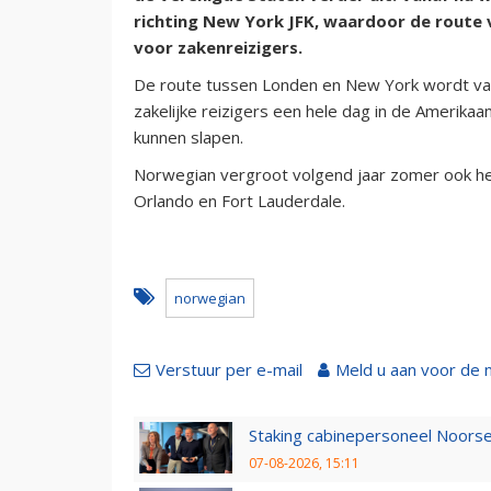
richting New York JFK, waardoor de route
voor zakenreizigers.
De route tussen Londen en New York wordt van
zakelijke reizigers een hele dag in de Ameri
kunnen slapen.
Norwegian vergroot volgend jaar zomer ook het
Orlando en Fort Lauderdale.
norwegian
Verstuur per e-mail
Meld u aan voor de 
Staking cabinepersoneel Noorse
07-08-2026, 15:11