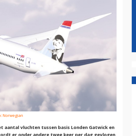
o: Norwegian
t aantal vluchten tussen basis Londen Gatwick en
wordt er onder andere twee keer per dag gevlogen