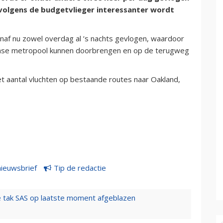
 volgens de budgetvlieger interessanter wordt
af nu zowel overdag al ’s nachts gevlogen, waardoor
kaanse metropool kunnen doorbrengen en op de terugweg
 aantal vluchten op bestaande routes naar Oakland,
nieuwsbrief
Tip de redactie
 tak SAS op laatste moment afgeblazen