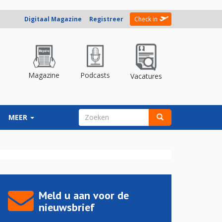
Digitaal Magazine
Registreer
Check in
Magazine
Podcasts
Vacatures
ZOEKVELD
MEER
Zoeken
Meld u aan voor de
nieuwsbrief