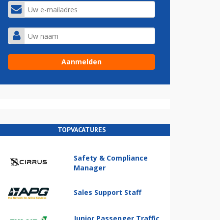
TOPVACATURES
Safety & Compliance
Manager
Sales Support Staff
Junior Passenger Traffic