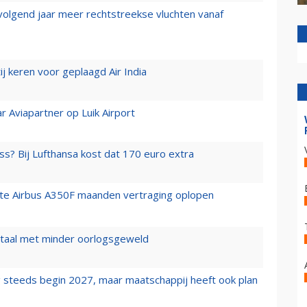
 volgend jaar meer rechtstreekse vluchten vanaf
j keren voor geplaagd Air India
r Aviapartner op Luik Airport
ss? Bij Lufthansa kost dat 170 euro extra
rste Airbus A350F maanden vertraging oplopen
wartaal met minder oorlogsgeweld
 steeds begin 2027, maar maatschappij heeft ook plan