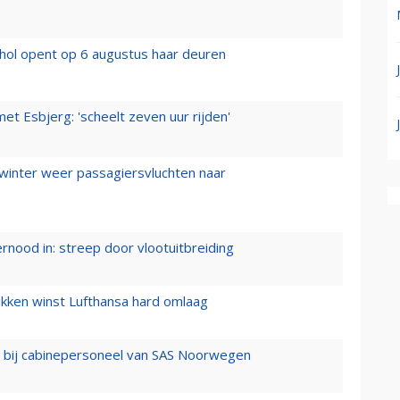
hol opent op 6 augustus haar deuren
t Esbjerg: 'scheelt zeven uur rijden'
 winter weer passagiersvluchten naar
ernood in: streep door vlootuitbreiding
ukken winst Lufthansa hard omlaag
 bij cabinepersoneel van SAS Noorwegen