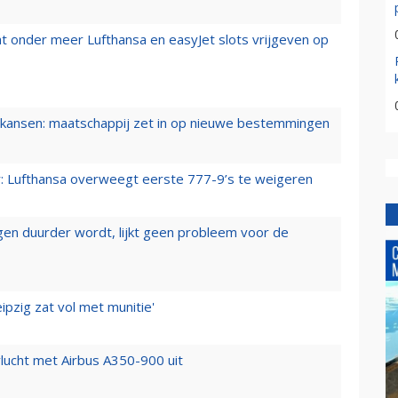
t onder meer Lufthansa en easyJet slots vrijgeven op
ansen: maatschappij zet in op nieuwe bestemmingen
er: Lufthansa overweegt eerste 777-9’s te weigeren
iegen duurder wordt, lijkt geen probleem voor de
ipzig zat vol met munitie'
lucht met Airbus A350-900 uit