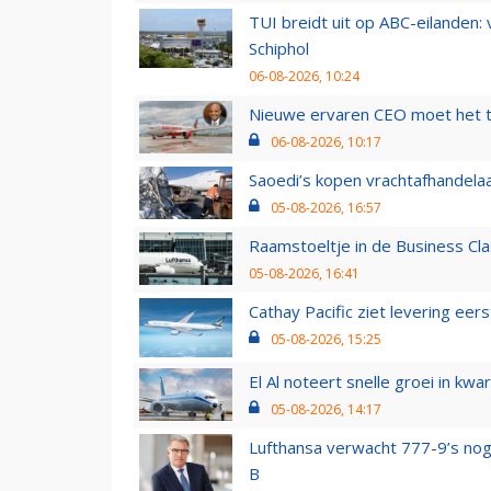
TUI breidt uit op ABC-eilanden:
Schiphol
06-08-2026, 10:24
Nieuwe ervaren CEO moet het ti
06-08-2026, 10:17
Saoedi’s kopen vrachtafhandelaa
05-08-2026, 16:57
Raamstoeltje in de Business Cla
05-08-2026, 16:41
Cathay Pacific ziet levering ee
05-08-2026, 15:25
El Al noteert snelle groei in k
05-08-2026, 14:17
Lufthansa verwacht 777-9’s nog
B