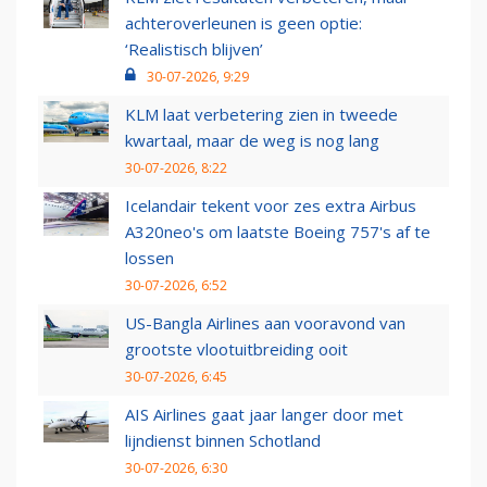
achteroverleunen is geen optie:
‘Realistisch blijven’
30-07-2026, 9:29
KLM laat verbetering zien in tweede
kwartaal, maar de weg is nog lang
30-07-2026, 8:22
Icelandair tekent voor zes extra Airbus
A320neo's om laatste Boeing 757's af te
lossen
30-07-2026, 6:52
US-Bangla Airlines aan vooravond van
grootste vlootuitbreiding ooit
30-07-2026, 6:45
AIS Airlines gaat jaar langer door met
lijndienst binnen Schotland
30-07-2026, 6:30