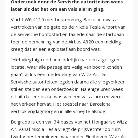
Onderzoek door de Servische autoriteiten wees
later uit dat het om een vals alarm ging.
Vlucht W6 4115 met bestemming Barcelona was al
vertrokken van de gate op de Nikola Tesla Airport van
de Servische hoofdstad en taxiede naar de startbaan
toen de bemanning van de Airbus A320 een melding
kreeg dat er een explosief aan boord was.
“Het vliegtuig reed onmiddellijk naar een afgelegen
locatie, waar alle passagiers veilig van boord konden
gaan”, aldus een mededeling van Wizz Air. De
Servische autoriteiten legden daarna alle vliegverkeer
stil en stelden een onderzoek in. Na enige uren wees
dit uit dat er sprake was van een vals alarm en werd
het verkeer hervat. Het toestel naar Barcelona
vertrok vrijdagmorgen in alle vroegte alsnog.
Belgrado is een van 34 bases van het Hongaarse Wizz
Air. Vanaf Nikola Tesla vliegt de prijsvechter op ruim
twintig bestemmingen, waaronder Eindhoven. Wizz Air