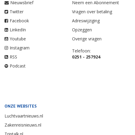
Nieuwsbrief
Neem een Abonnement
Twitter
Vragen over betaling
Facebook
Adreswijziging
LinkedIn
Opzeggen
Youtube
Overige vragen
Instagram
Telefoon:
RSS
0251 - 257924
Podcast
ONZE WEBSITES
Luchtvaartnieuws.nl
Zakenreisnieuws.nl
Triptalk.nl