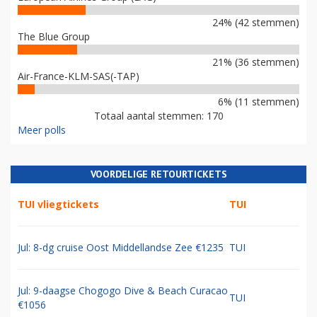
24% (42 stemmen)
The Blue Group
21% (36 stemmen)
Air-France-KLM-SAS(-TAP)
6% (11 stemmen)
Totaal aantal stemmen: 170
Meer polls
VOORDELIGE RETOURTICKETS
TUI vliegtickets
TUI
Jul: 8-dg cruise Oost Middellandse Zee €1235
TUI
Jul: 9-daagse Chogogo Dive & Beach Curacao
TUI
€1056