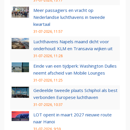
31-07-2026, 13:17
Meer passagiers en vracht op
Nederlandse luchthavens in tweede
kwartaal
31-07-2026, 11:57
Luchthavens Napels maand dicht voor
onderhoud: KLM en Transavia wijken uit
31-07-2026, 11:28
Einde van een tijdperk: Washington Dulles
neemt afscheid van Mobile Lounges
31-07-2026, 11:25
Gedeelde tweede plaats Schiphol als best
verbonden Europese luchthaven
31-07-2026, 10:37
LOT opent in maart 2027 nieuwe route
naar Hanoi
31-07-2026, 9:59