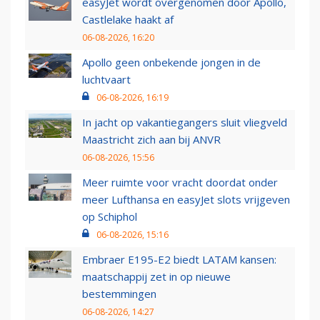
easyJet wordt overgenomen door Apollo,
Castlelake haakt af
06-08-2026, 16:20
Apollo geen onbekende jongen in de
luchtvaart
06-08-2026, 16:19
In jacht op vakantiegangers sluit vliegveld
Maastricht zich aan bij ANVR
06-08-2026, 15:56
Meer ruimte voor vracht doordat onder
meer Lufthansa en easyJet slots vrijgeven
op Schiphol
06-08-2026, 15:16
Embraer E195-E2 biedt LATAM kansen:
maatschappij zet in op nieuwe
bestemmingen
06-08-2026, 14:27