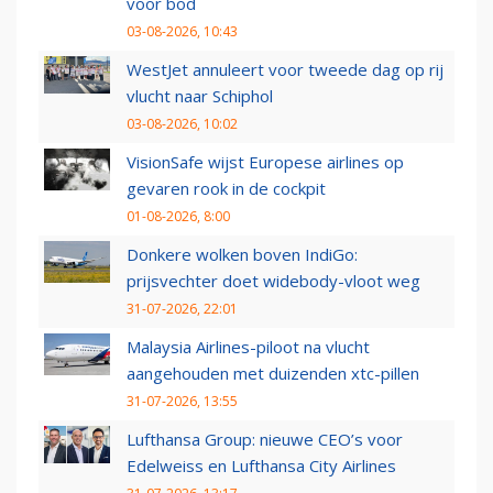
voor bod
03-08-2026, 10:43
WestJet annuleert voor tweede dag op rij
vlucht naar Schiphol
03-08-2026, 10:02
VisionSafe wijst Europese airlines op
gevaren rook in de cockpit
01-08-2026, 8:00
Donkere wolken boven IndiGo:
prijsvechter doet widebody-vloot weg
31-07-2026, 22:01
Malaysia Airlines-piloot na vlucht
aangehouden met duizenden xtc-pillen
31-07-2026, 13:55
Lufthansa Group: nieuwe CEO’s voor
Edelweiss en Lufthansa City Airlines