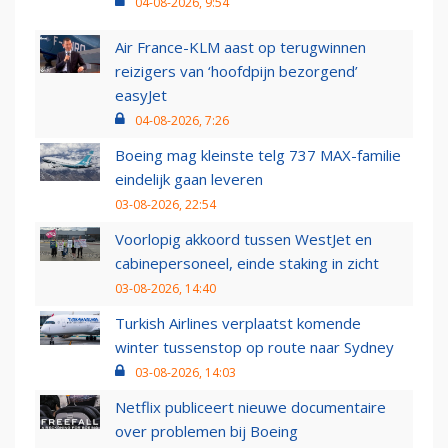
04-08-2026, 9:54
Air France-KLM aast op terugwinnen
reizigers van ‘hoofdpijn bezorgend’
easyJet
04-08-2026, 7:26
Boeing mag kleinste telg 737 MAX-familie
eindelijk gaan leveren
03-08-2026, 22:54
Voorlopig akkoord tussen WestJet en
cabinepersoneel, einde staking in zicht
03-08-2026, 14:40
Turkish Airlines verplaatst komende
winter tussenstop op route naar Sydney
03-08-2026, 14:03
Netflix publiceert nieuwe documentaire
over problemen bij Boeing