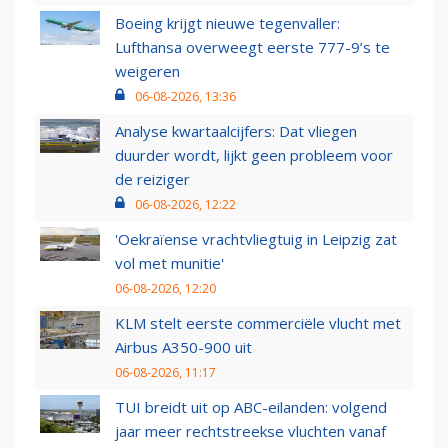
Boeing krijgt nieuwe tegenvaller:
Lufthansa overweegt eerste 777-9’s te
weigeren
06-08-2026, 13:36
Analyse kwartaalcijfers: Dat vliegen
duurder wordt, lijkt geen probleem voor
de reiziger
06-08-2026, 12:22
'Oekraïense vrachtvliegtuig in Leipzig zat
vol met munitie'
06-08-2026, 12:20
KLM stelt eerste commerciële vlucht met
Airbus A350-900 uit
06-08-2026, 11:17
TUI breidt uit op ABC-eilanden: volgend
jaar meer rechtstreekse vluchten vanaf