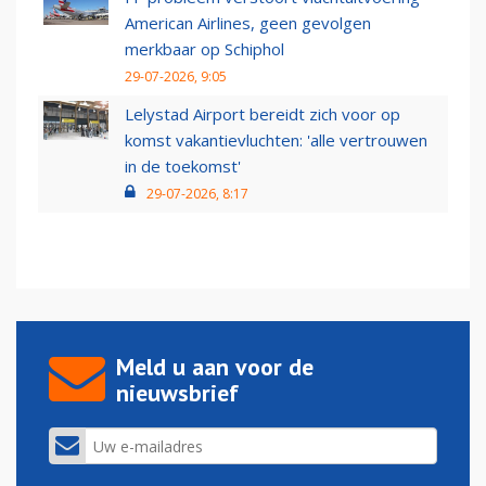
American Airlines, geen gevolgen
merkbaar op Schiphol
29-07-2026, 9:05
Lelystad Airport bereidt zich voor op
komst vakantievluchten: 'alle vertrouwen
in de toekomst'
29-07-2026, 8:17
Meld u aan voor de
nieuwsbrief