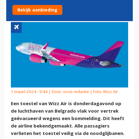
BOMMELDING
Bekijk aanbieding
1 maart 2024 - 9:44 | Door:
onze redactie
| Foto: Wizz Air
Een toestel van Wizz Air is donderdagavond op
de luchthaven van Belgrado vlak voor vertrek
geëvacueerd wegens een bommelding. Dit heeft
de airline bekendgemaakt. Alle passagiers
verlieten het toestel veilig via de noodglijbanen.