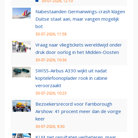
30-07-2026, 12:10
Nabestaanden Germanwings-crash klagen
Duitse staat aan, maar vangen mogelijk
bot
30-07-2026, 11:58
Vraag naar vliegtickets wereldwijd onder
druk door oorlog in het Midden-Oosten
30-07-2026, 10:36
SWISS-Airbus A330 wijkt uit nadat
koptelefoonoplader rook in cabine
veroorzaakt
30-07-2026, 10:23
Bezoekersrecord voor Farnborough
Airshow: 41 procent meer dan de vorige
keer
30-07-2026, 9:30
KLM ziet resultaten verbeteren, maar