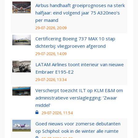
Airbus handhaaft groeiprognoses na sterk
halfjaar: eind volgend jaar 75 A320neo’s
per maand
29-07-2026, 20:09
Certificering Boeing 737 MAX 10 stap
dichterbij: vliegproeven afgerond
29-07-2026, 14:09
LATAM Airlines toont interieur van nieuwe
Embraer E195-E2
29-07-2026, 13:34
Verscherpt toezicht ILT op KLM E&M om
administratieve verslaglegging: ‘Zwaar
middel’
29-07-2026, 11:54
Goed nieuws voor zomerse debutanten
op Schiphol: ook in de winter alle ruimte