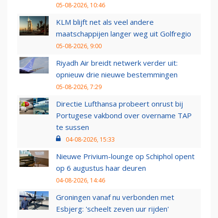
05-08-2026, 10:46
KLM blijft net als veel andere
maatschappijen langer weg uit Golfregio
05-08-2026, 9:00
Riyadh Air breidt netwerk verder uit:
opnieuw drie nieuwe bestemmingen
05-08-2026, 7:29
Directie Lufthansa probeert onrust bij
Portugese vakbond over overname TAP
te sussen
04-08-2026, 15:33
Nieuwe Privium-lounge op Schiphol opent
op 6 augustus haar deuren
04-08-2026, 14:46
Groningen vanaf nu verbonden met
Esbjerg: 'scheelt zeven uur rijden'