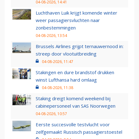
04-08-2026, 14:41
Luchthaven Luik krijgt komende winter
weer passagiersvluchten naar
zonbestemmingen
04-08-2026, 13:54
Brussels Airlines grijpt ternauwernood in:
streep door vlootuitbreiding
04-08-2026, 11:47
Stakingen en dure brandstof drukken
winst Lufthansa hard omlaag
04-08-2026, 11:38
Staking dreigt komend weekend bij
cabinepersoneel van SAS Noorwegen
04-08-2026, 10:57
Eerste succesvolle testvlucht voor
zelfgemaakt Russisch passagierstoestel