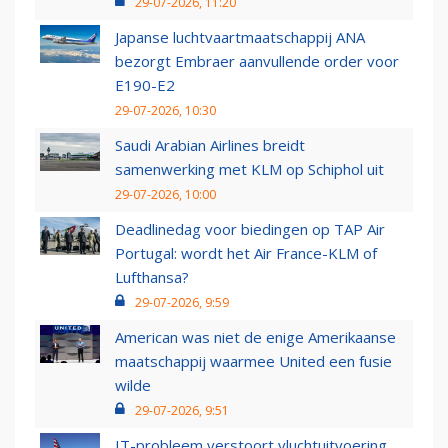
29-07-2026, 11:20
Japanse luchtvaartmaatschappij ANA
bezorgt Embraer aanvullende order voor
E190-E2
29-07-2026, 10:30
Saudi Arabian Airlines breidt
samenwerking met KLM op Schiphol uit
29-07-2026, 10:00
Deadlinedag voor biedingen op TAP Air
Portugal: wordt het Air France-KLM of
Lufthansa?
29-07-2026, 9:59
American was niet de enige Amerikaanse
maatschappij waarmee United een fusie
wilde
29-07-2026, 9:51
IT-probleem verstoort vluchtuitvoering