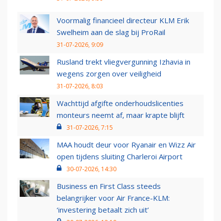
Voormalig financieel directeur KLM Erik
Swelheim aan de slag bij ProRail
31-07-2026, 9:09
Rusland trekt vliegvergunning Izhavia in
wegens zorgen over veiligheid
31-07-2026, 8:03
Wachttijd afgifte onderhoudslicenties
monteurs neemt af, maar krapte blijft
31-07-2026, 7:15
MAA houdt deur voor Ryanair en Wizz Air
open tijdens sluiting Charleroi Airport
30-07-2026, 14:30
Business en First Class steeds
belangrijker voor Air France-KLM:
‘investering betaalt zich uit’