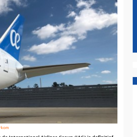
erkom