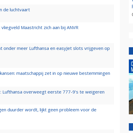
n de luchtvaart
t vliegveld Maastricht zich aan bij ANVR
t onder meer Lufthansa en easyJet slots vrijgeven op
ansen: maatschappij zet in op nieuwe bestemmingen
er: Lufthansa overweegt eerste 777-9’s te weigeren
iegen duurder wordt, lijkt geen probleem voor de