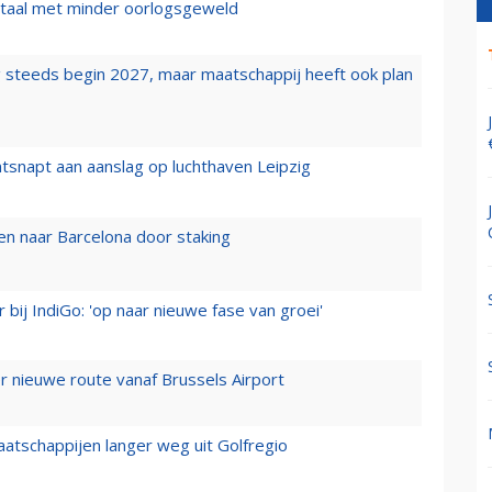
wartaal met minder oorlogsgeweld
 steeds begin 2027, maar maatschappij heeft ook plan
tsnapt aan aanslag op luchthaven Leipzig
n naar Barcelona door staking
 bij IndiGo: 'op naar nieuwe fase van groei'
 nieuwe route vanaf Brussels Airport
aatschappijen langer weg uit Golfregio