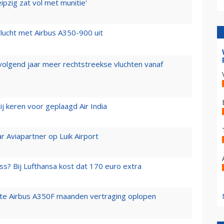
ipzig zat vol met munitie'
lucht met Airbus A350-900 uit
 volgend jaar meer rechtstreekse vluchten vanaf
j keren voor geplaagd Air India
r Aviapartner op Luik Airport
ss? Bij Lufthansa kost dat 170 euro extra
rste Airbus A350F maanden vertraging oplopen