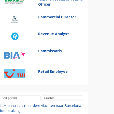
Officer
Commercial Director
Revenue Analyst
Commissaris
Retail Employee
Best gelezen
Crashes
KLM annuleert meerdere vluchten naar Barcelona
door staking