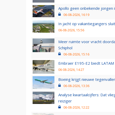
Apollo geen onbekende jongen i
06-08-2026, 16:19
In jacht op vakantiegangers slui
06-08-2026, 15:56
Meer ruimte voor vracht doorda
Schiphol
06-08-2026, 15:16
Embraer E195-E2 biedt LATAM k
06-08-2026, 14:27
Boeing krijgt nieuwe tegenvall
06-08-2026, 13:36
Analyse kwartaalcijfers: Dat vl
reiziger
06-08-2026, 12:22