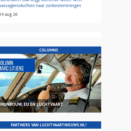
passagiersvluchten naar zonbestemmingen
04 aug 26
COLUMNS
MIJNBOUW, EU EN LUCHTVAART
PARTNERS VAN LUCHTVAARTNIEUWS.NL!