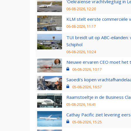
'Oekraïense vrachtvliegtuig in Le
06-08-2026, 12:20
KLM stelt eerste commerciële v
06-08-2026, 11:17
TUI breidt uit op ABC-eilanden:
Schiphol
06-08-2026, 10:24
Nieuwe ervaren CEO moet het ti
06-08-2026, 10:17
Saoedi’s kopen vrachtafhandelaa
05-08-2026, 16:57
Raamstoeltje in de Business Cla
05-08-2026, 16:41
Cathay Pacific ziet levering ee
05-08-2026, 15:25