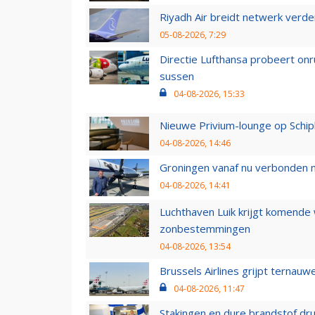
Riyadh Air breidt netwerk verd
05-08-2026, 7:29
Directie Lufthansa probeert on
sussen
04-08-2026, 15:33
Nieuwe Privium-lounge op Schip
04-08-2026, 14:46
Groningen vanaf nu verbonden me
04-08-2026, 14:41
Luchthaven Luik krijgt komende
zonbestemmingen
04-08-2026, 13:54
Brussels Airlines grijpt ternauw
04-08-2026, 11:47
Stakingen en dure brandstof dr