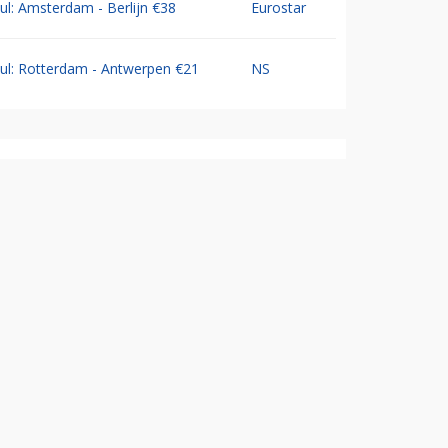
Jul: Amsterdam - Berlijn €38
Eurostar
Jul: Rotterdam - Antwerpen €21
NS