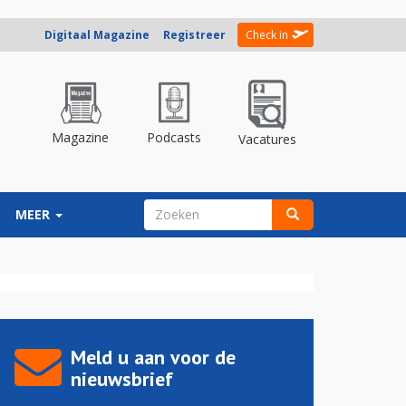
Digitaal Magazine
Registreer
Check in
Magazine
Podcasts
Vacatures
ZOEKVELD
MEER
Zoeken
Meld u aan voor de
nieuwsbrief