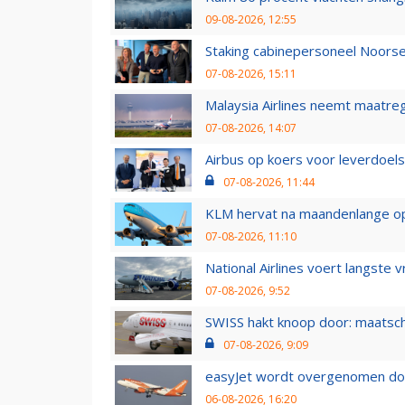
09-08-2026, 12:55
Staking cabinepersoneel Noorse
07-08-2026, 15:11
Malaysia Airlines neemt maatreg
07-08-2026, 14:07
Airbus op koers voor leverdoelst
07-08-2026, 11:44
KLM hervat na maandenlange ops
07-08-2026, 11:10
National Airlines voert langste 
07-08-2026, 9:52
SWISS hakt knoop door: maatsc
07-08-2026, 9:09
easyJet wordt overgenomen door
06-08-2026, 16:20