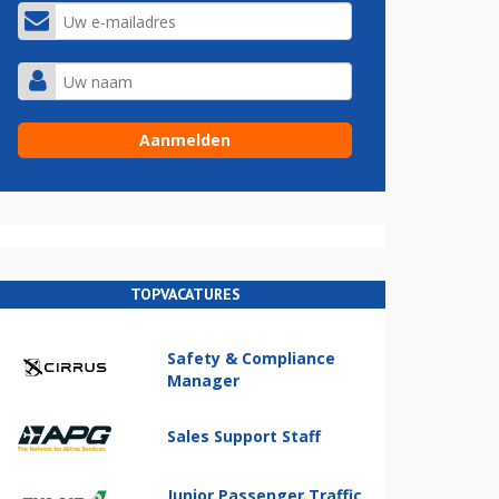
TOPVACATURES
Safety & Compliance
Manager
Sales Support Staff
Junior Passenger Traffic