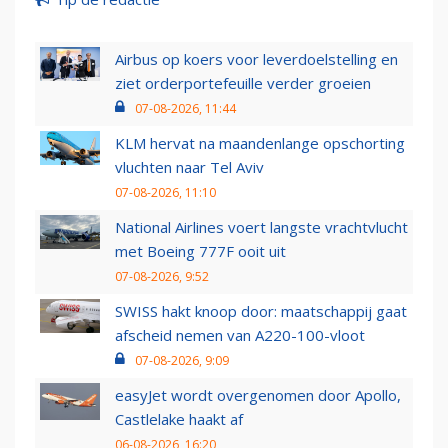
Airbus op koers voor leverdoelstelling en
ziet orderportefeuille verder groeien
07-08-2026, 11:44
KLM hervat na maandenlange opschorting
vluchten naar Tel Aviv
07-08-2026, 11:10
National Airlines voert langste vrachtvlucht
met Boeing 777F ooit uit
07-08-2026, 9:52
SWISS hakt knoop door: maatschappij gaat
afscheid nemen van A220-100-vloot
07-08-2026, 9:09
easyJet wordt overgenomen door Apollo,
Castlelake haakt af
06-08-2026, 16:20