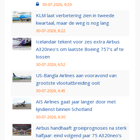
30-07-2026, 9:29
KLM laat verbetering zien in tweede
kwartaal, maar de weg is nog lang
30-07-2026, 8:22
Icelandair tekent voor zes extra Airbus
A320neo's om laatste Boeing 757's af te
lossen
30-07-2026, 6:52
US-Bangla Airlines aan vooravond van
grootste vlootuitbreiding ooit
30-07-2026, 6:45
AIS Airlines gaat jaar langer door met
lijndienst binnen Schotland
30-07-2026, 6:30
Airbus handhaaft groeiprognoses na sterk
halfjaar: eind volgend jaar 75 A320neo’s