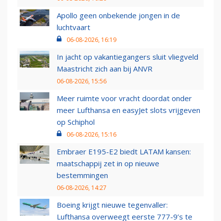
Apollo geen onbekende jongen in de
luchtvaart
06-08-2026, 16:19
In jacht op vakantiegangers sluit vliegveld
Maastricht zich aan bij ANVR
06-08-2026, 15:56
Meer ruimte voor vracht doordat onder
meer Lufthansa en easyJet slots vrijgeven
op Schiphol
06-08-2026, 15:16
Embraer E195-E2 biedt LATAM kansen:
maatschappij zet in op nieuwe
bestemmingen
06-08-2026, 14:27
Boeing krijgt nieuwe tegenvaller:
Lufthansa overweegt eerste 777-9’s te