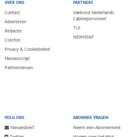
OVER ONS
PARTNERS
Contact
Vakbond Nederlands
Cabinepersoneel
Adverteren
TUI
Redactie
NEWHEAP
Colofon
Privacy & Cookiebeleid
Nieuwsscript
Partnernieuws
VOLG ONS
ABONNEE VRAGEN
Nieuwsbrief
Neem een Abonnement
Twitter
Vragen over betaling