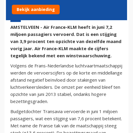
Bekijk aanbieding
8 juli 2014 - 10:05 | Door:
onze redactie
AMSTELVEEN - Air France-KLM heeft in juni 7,2
miljoen passagiers vervoerd. Dat is een stijging
van 3,9 procent ten opzichte van dezelfde maand
vorig jaar. Air France-KLM maakte de cijfers
tegelijk bekend met een winstwaarschuwing.
Volgens de Frans-Nederlandse luchtvaartmaatschappij
werden de vervoerscijfers op de korte en middellange
afstand negatief beïnvloed door stakingen van
luchtverkeersleiders. De omzet per eenheid bleef ten
opzichte van juni 2013 stabiel, ondanks hogere
bezettingsgraden.
Budgetdochter Transavia vervoerde in juni 1 miljoen
passagiers, wat een stijging van 7,6 procent betekent.
Met name de Franse tak van de maatschappij steeg
sterk (+13,6 procent). De bezettingsgraad van