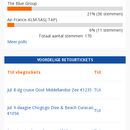
The Blue Group
21% (36 stemmen)
Air-France-KLM-SAS(-TAP)
6% (11 stemmen)
Totaal aantal stemmen: 170
Meer polls
VOORDELIGE RETOURTICKETS
TUI vliegtickets
TUI
Jul: 8-dg cruise Oost Middellandse Zee €1235
TUI
Jul: 9-daagse Chogogo Dive & Beach Curacao
TUI
€1056