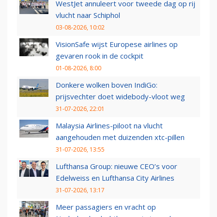
WestJet annuleert voor tweede dag op rij
vlucht naar Schiphol
03-08-2026, 10:02
VisionSafe wijst Europese airlines op
gevaren rook in de cockpit
01-08-2026, 8:00
Donkere wolken boven IndiGo:
prijsvechter doet widebody-vloot weg
31-07-2026, 22:01
Malaysia Airlines-piloot na vlucht
aangehouden met duizenden xtc-pillen
31-07-2026, 13:55
Lufthansa Group: nieuwe CEO’s voor
Edelweiss en Lufthansa City Airlines
31-07-2026, 13:17
Meer passagiers en vracht op