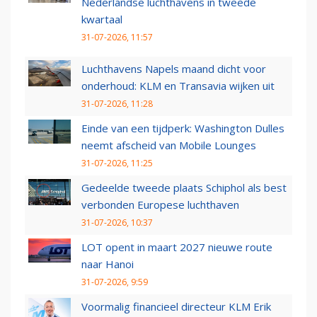
Nederlandse luchthavens in tweede
kwartaal
31-07-2026, 11:57
Luchthavens Napels maand dicht voor
onderhoud: KLM en Transavia wijken uit
31-07-2026, 11:28
Einde van een tijdperk: Washington Dulles
neemt afscheid van Mobile Lounges
31-07-2026, 11:25
Gedeelde tweede plaats Schiphol als best
verbonden Europese luchthaven
31-07-2026, 10:37
LOT opent in maart 2027 nieuwe route
naar Hanoi
31-07-2026, 9:59
Voormalig financieel directeur KLM Erik