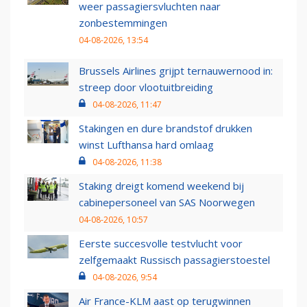
weer passagiersvluchten naar
zonbestemmingen
04-08-2026, 13:54
Brussels Airlines grijpt ternauwernood in:
streep door vlootuitbreiding
04-08-2026, 11:47
Stakingen en dure brandstof drukken
winst Lufthansa hard omlaag
04-08-2026, 11:38
Staking dreigt komend weekend bij
cabinepersoneel van SAS Noorwegen
04-08-2026, 10:57
Eerste succesvolle testvlucht voor
zelfgemaakt Russisch passagierstoestel
04-08-2026, 9:54
Air France-KLM aast op terugwinnen