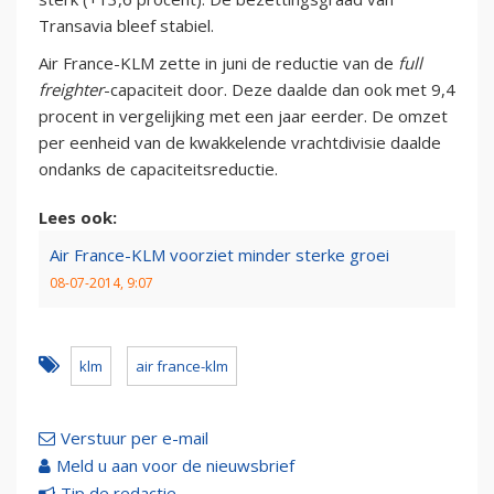
Transavia bleef stabiel.
Air France-KLM zette in juni de reductie van de
full
freighter
-capaciteit door. Deze daalde dan ook met 9,4
procent in vergelijking met een jaar eerder. De omzet
per eenheid van de kwakkelende vrachtdivisie daalde
ondanks de capaciteitsreductie.
Lees ook:
Air France-KLM voorziet minder sterke groei
08-07-2014, 9:07
klm
air france-klm
Verstuur per e-mail
Meld u aan voor de nieuwsbrief
Tip de redactie