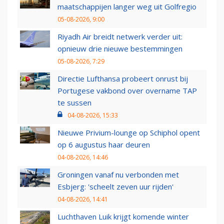
maatschappijen langer weg uit Golfregio
05-08-2026, 9:00
Riyadh Air breidt netwerk verder uit:
opnieuw drie nieuwe bestemmingen
05-08-2026, 7:29
Directie Lufthansa probeert onrust bij
Portugese vakbond over overname TAP
te sussen
04-08-2026, 15:33
Nieuwe Privium-lounge op Schiphol opent
op 6 augustus haar deuren
04-08-2026, 14:46
Groningen vanaf nu verbonden met
Esbjerg: 'scheelt zeven uur rijden'
04-08-2026, 14:41
Luchthaven Luik krijgt komende winter