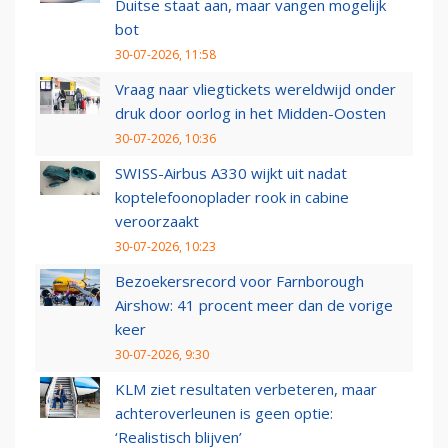
Duitse staat aan, maar vangen mogelijk
bot
30-07-2026, 11:58
Vraag naar vliegtickets wereldwijd onder
druk door oorlog in het Midden-Oosten
30-07-2026, 10:36
SWISS-Airbus A330 wijkt uit nadat
koptelefoonoplader rook in cabine
veroorzaakt
30-07-2026, 10:23
Bezoekersrecord voor Farnborough
Airshow: 41 procent meer dan de vorige
keer
30-07-2026, 9:30
KLM ziet resultaten verbeteren, maar
achteroverleunen is geen optie:
‘Realistisch blijven’