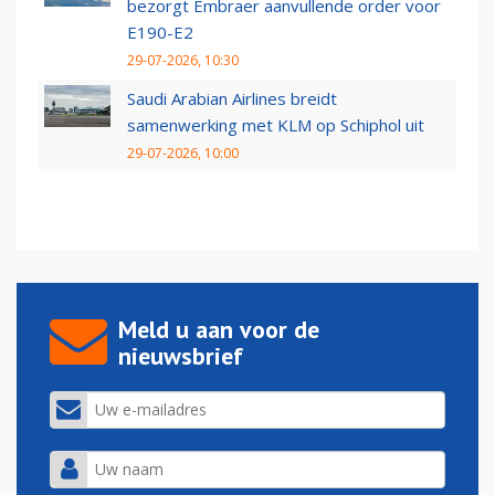
bezorgt Embraer aanvullende order voor
E190-E2
29-07-2026, 10:30
Saudi Arabian Airlines breidt
samenwerking met KLM op Schiphol uit
29-07-2026, 10:00
Meld u aan voor de
nieuwsbrief