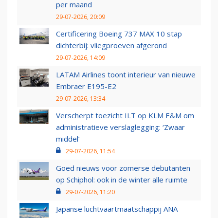
per maand
29-07-2026, 20:09
Certificering Boeing 737 MAX 10 stap
dichterbij: vliegproeven afgerond
29-07-2026, 14:09
LATAM Airlines toont interieur van nieuwe
Embraer E195-E2
29-07-2026, 13:34
Verscherpt toezicht ILT op KLM E&M om
administratieve verslaglegging: ‘Zwaar
middel’
29-07-2026, 11:54
Goed nieuws voor zomerse debutanten
op Schiphol: ook in de winter alle ruimte
29-07-2026, 11:20
Japanse luchtvaartmaatschappij ANA