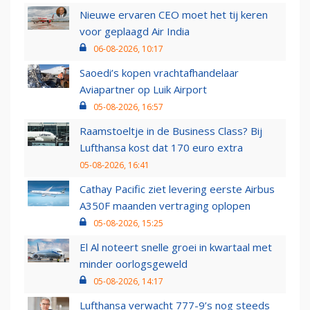
Nieuwe ervaren CEO moet het tij keren
voor geplaagd Air India
06-08-2026, 10:17
Saoedi’s kopen vrachtafhandelaar
Aviapartner op Luik Airport
05-08-2026, 16:57
Raamstoeltje in de Business Class? Bij
Lufthansa kost dat 170 euro extra
05-08-2026, 16:41
Cathay Pacific ziet levering eerste Airbus
A350F maanden vertraging oplopen
05-08-2026, 15:25
El Al noteert snelle groei in kwartaal met
minder oorlogsgeweld
05-08-2026, 14:17
Lufthansa verwacht 777-9’s nog steeds