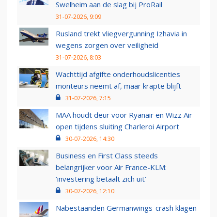
Swelheim aan de slag bij ProRail
31-07-2026, 9:09
Rusland trekt vliegvergunning Izhavia in
wegens zorgen over veiligheid
31-07-2026, 8:03
Wachttijd afgifte onderhoudslicenties
monteurs neemt af, maar krapte blijft
31-07-2026, 7:15
MAA houdt deur voor Ryanair en Wizz Air
open tijdens sluiting Charleroi Airport
30-07-2026, 14:30
Business en First Class steeds
belangrijker voor Air France-KLM:
‘investering betaalt zich uit’
30-07-2026, 12:10
Nabestaanden Germanwings-crash klagen