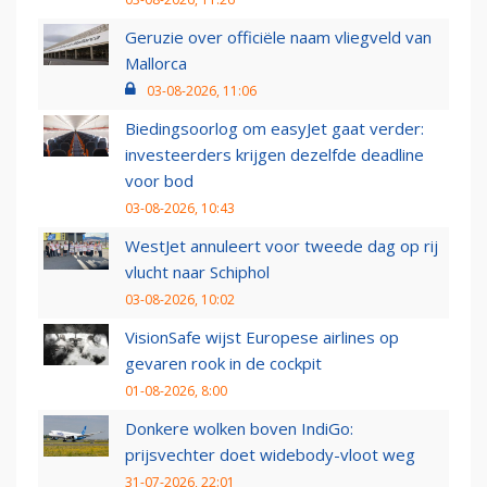
Geruzie over officiële naam vliegveld van
Mallorca
03-08-2026, 11:06
Biedingsoorlog om easyJet gaat verder:
investeerders krijgen dezelfde deadline
voor bod
03-08-2026, 10:43
WestJet annuleert voor tweede dag op rij
vlucht naar Schiphol
03-08-2026, 10:02
VisionSafe wijst Europese airlines op
gevaren rook in de cockpit
01-08-2026, 8:00
Donkere wolken boven IndiGo:
prijsvechter doet widebody-vloot weg
31-07-2026, 22:01