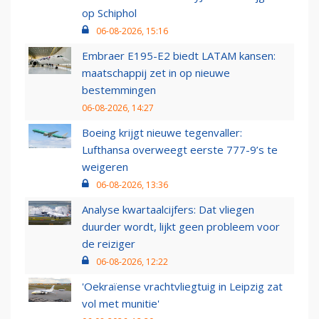
op Schiphol
06-08-2026, 15:16
Embraer E195-E2 biedt LATAM kansen:
maatschappij zet in op nieuwe
bestemmingen
06-08-2026, 14:27
Boeing krijgt nieuwe tegenvaller:
Lufthansa overweegt eerste 777-9’s te
weigeren
06-08-2026, 13:36
Analyse kwartaalcijfers: Dat vliegen
duurder wordt, lijkt geen probleem voor
de reiziger
06-08-2026, 12:22
'Oekraïense vrachtvliegtuig in Leipzig zat
vol met munitie'