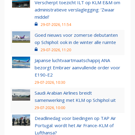
Verscherpt toezicht ILT op KLM E&M om
administratieve verslaglegging: ‘Zwaar
middel’
29-07-2026, 11:54
Goed nieuws voor zomerse debutanten
op Schiphol: ook in de winter alle ruimte
29-07-2026, 11:20
Japanse luchtvaartmaatschappij ANA
bezorgt Embraer aanvullende order voor
E190-E2
29-07-2026, 10:30
Saudi Arabian Airlines breidt
samenwerking met KLM op Schiphol uit
29-07-2026, 10:00
Deadlinedag voor biedingen op TAP Air
Portugal: wordt het Air France-KLM of
Lufthansa?