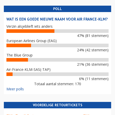
POLL
WAT IS EEN GOEDE NIEUWE NAAM VOOR AIR FRANCE-KLM?
Verzin alsjeblieft iets anders
47% (81 stemmen)
European Airlines Group (EAG)
24% (42 stemmen)
The Blue Group
21% (36 stemmen)
Air-France-KLM-SAS(-TAP)
6% (11 stemmen)
Totaal aantal stemmen: 170
Meer polls
VOORDELIGE RETOURTICKETS