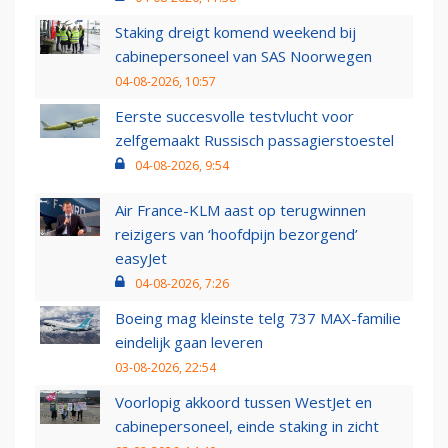
Staking dreigt komend weekend bij
cabinepersoneel van SAS Noorwegen
04-08-2026, 10:57
Eerste succesvolle testvlucht voor
zelfgemaakt Russisch passagierstoestel
04-08-2026, 9:54
Air France-KLM aast op terugwinnen
reizigers van ‘hoofdpijn bezorgend’
easyJet
04-08-2026, 7:26
Boeing mag kleinste telg 737 MAX-familie
eindelijk gaan leveren
03-08-2026, 22:54
Voorlopig akkoord tussen WestJet en
cabinepersoneel, einde staking in zicht