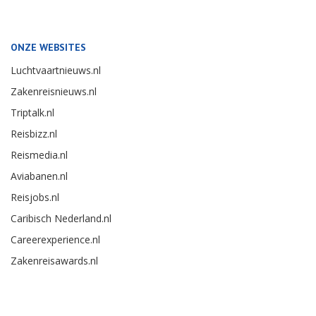
ONZE WEBSITES
Luchtvaartnieuws.nl
Zakenreisnieuws.nl
Triptalk.nl
Reisbizz.nl
Reismedia.nl
Aviabanen.nl
Reisjobs.nl
Caribisch Nederland.nl
Careerexperience.nl
Zakenreisawards.nl