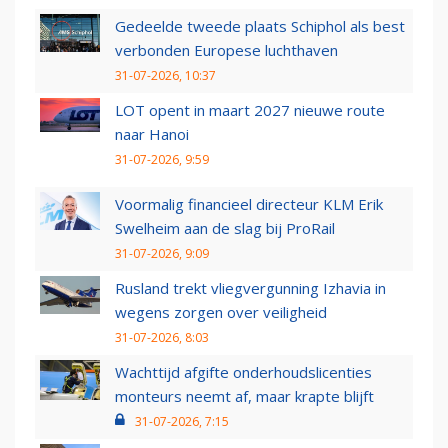
Gedeelde tweede plaats Schiphol als best
verbonden Europese luchthaven
31-07-2026, 10:37
LOT opent in maart 2027 nieuwe route
naar Hanoi
31-07-2026, 9:59
Voormalig financieel directeur KLM Erik
Swelheim aan de slag bij ProRail
31-07-2026, 9:09
Rusland trekt vliegvergunning Izhavia in
wegens zorgen over veiligheid
31-07-2026, 8:03
Wachttijd afgifte onderhoudslicenties
monteurs neemt af, maar krapte blijft
31-07-2026, 7:15