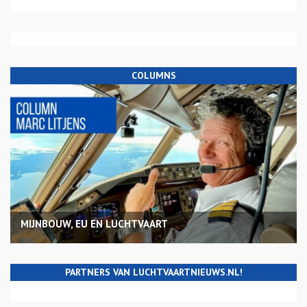
COLUMNS
MIJNBOUW, EU EN LUCHTVAART
PARTNERS VAN LUCHTVAARTNIEUWS.NL!