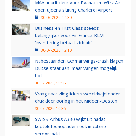
MAA houdt deur voor Ryanair en Wizz Air
open tijdens sluiting Charleroi Airport
30-07-2026, 14:30
Business en First Class steeds
belangrijker voor Air France-KLM:
‘investering betaalt zich uit’
30-07-2026, 12:10
Nabestaanden Germanwings-crash klagen
Duitse staat aan, maar vangen mogelijk
bot
30-07-2026, 11:58
Vraag naar vliegtickets wereldwijd onder
druk door oorlog in het Midden-Oosten
30-07-2026, 10:36
SWISS-Airbus A330 wijkt uit nadat
koptelefoonoplader rook in cabine
veroorzaakt