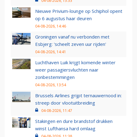
04-08-2026, 15:33
Nieuwe Privium-lounge op Schiphol opent
op 6 augustus haar deuren
04-08-2026, 14:46
Groningen vanaf nu verbonden met
Esbjerg: 'scheelt zeven uur rijden'
04-08-2026, 14:41
Luchthaven Luik krijgt komende winter
weer passagiersvluchten naar
zonbestemmingen
04-08-2026, 13:54
Brussels Airlines grijpt ternauwernood in:
streep door vlootuitbreiding
04-08-2026, 11:47
Stakingen en dure brandstof drukken
winst Lufthansa hard omlaag
04-08-2026, 11:38