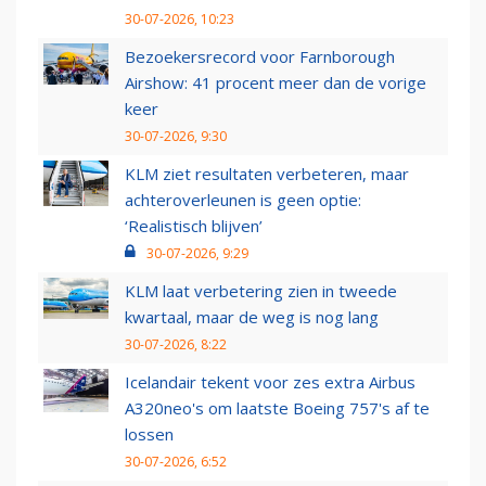
30-07-2026, 10:23
Bezoekersrecord voor Farnborough
Airshow: 41 procent meer dan de vorige
keer
30-07-2026, 9:30
KLM ziet resultaten verbeteren, maar
achteroverleunen is geen optie:
‘Realistisch blijven’
30-07-2026, 9:29
KLM laat verbetering zien in tweede
kwartaal, maar de weg is nog lang
30-07-2026, 8:22
Icelandair tekent voor zes extra Airbus
A320neo's om laatste Boeing 757's af te
lossen
30-07-2026, 6:52