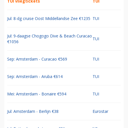
TUI vliegtickets
TUI
Jul: 8-dg cruise Oost Middellandse Zee €1235
TUI
Jul: 9-daagse Chogogo Dive & Beach Curacao
TUI
€1056
Sep: Amsterdam - Curacao €569
TUI
Sep: Amsterdam - Aruba €614
TUI
Mei: Amsterdam - Bonaire €594
TUI
Jul: Amsterdam - Berlijn €38
Eurostar