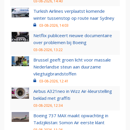
03-08-2026, 14:40
Turkish Airlines verplaatst komende
winter tussenstop op route naar Sydney
03-08-2026, 14:03
Netflix publiceert nieuwe documentaire
over problemen bij Boeing
03-08-2026, 13:22
Brussel geeft groen licht voor massale
Nederlandse steun aan duurzame
vliegtuigbrandstoffen
03-08-2026, 12:41
Airbus A321neo in Wizz Air-kleurstelling
beklad met graffiti
03-08-2026, 12:34
Boeing 737 MAX maakt opwachting in
Tadzjikistan: Somon Air eerste klant
03-08-2026, 11:26