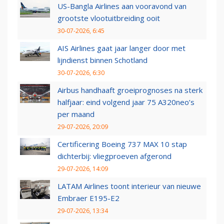
US-Bangla Airlines aan vooravond van
grootste vlootuitbreiding ooit
30-07-2026, 6:45
AIS Airlines gaat jaar langer door met
lijndienst binnen Schotland
30-07-2026, 6:30
Airbus handhaaft groeiprognoses na sterk
halfjaar: eind volgend jaar 75 A320neo’s
per maand
29-07-2026, 20:09
Certificering Boeing 737 MAX 10 stap
dichterbij: vliegproeven afgerond
29-07-2026, 14:09
LATAM Airlines toont interieur van nieuwe
Embraer E195-E2
29-07-2026, 13:34