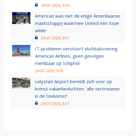
29-07-2026, 9:59
American was niet de enige Amerikaanse
maatschappij waarmee United een fusie
wilde
29-07-2026, 9:51
IT-probleem verstoort vluchtuitvoering
American Airlines, geen gevolgen
merkbaar op Schiphol
29-07-2026, 9:05
Lelystad Airport bereidt zich voor op
komst vakantievluchten: 'alle vertrouwen
in de toekomst'
29-07-2026, 8:17