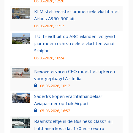
06-08-2026, 12:20
KLM stelt eerste commerciële vlucht met
Airbus A350-900 uit
06-08-2026, 11:17
TUI breidt uit op ABC-eilanden: volgend
jaar meer rechtstreekse vluchten vanaf
Schiphol
06-08-2026, 10:24
Nieuwe ervaren CEO moet het tij keren
voor geplaagd Air India
06-08-2026, 10:17
Saoedi’s kopen vrachtafhandelaar
Aviapartner op Luik Airport
05-08-2026, 16:57
Raamstoeltje in de Business Class? Bij
Lufthansa kost dat 170 euro extra