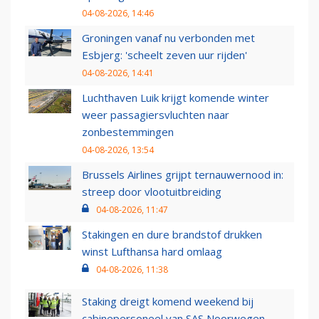
04-08-2026, 14:46
Groningen vanaf nu verbonden met
Esbjerg: 'scheelt zeven uur rijden'
04-08-2026, 14:41
Luchthaven Luik krijgt komende winter
weer passagiersvluchten naar
zonbestemmingen
04-08-2026, 13:54
Brussels Airlines grijpt ternauwernood in:
streep door vlootuitbreiding
04-08-2026, 11:47
Stakingen en dure brandstof drukken
winst Lufthansa hard omlaag
04-08-2026, 11:38
Staking dreigt komend weekend bij
cabinepersoneel van SAS Noorwegen