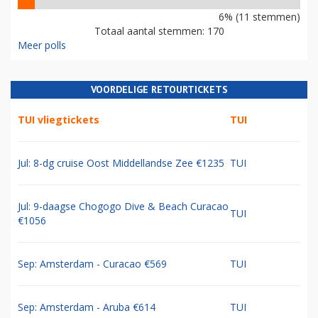
6% (11 stemmen)
Totaal aantal stemmen: 170
Meer polls
VOORDELIGE RETOURTICKETS
TUI vliegtickets
TUI
Jul: 8-dg cruise Oost Middellandse Zee €1235
TUI
Jul: 9-daagse Chogogo Dive & Beach Curacao
TUI
€1056
Sep: Amsterdam - Curacao €569
TUI
Sep: Amsterdam - Aruba €614
TUI