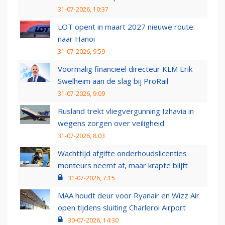
31-07-2026, 10:37
LOT opent in maart 2027 nieuwe route
naar Hanoi
31-07-2026, 9:59
Voormalig financieel directeur KLM Erik
Swelheim aan de slag bij ProRail
31-07-2026, 9:09
Rusland trekt vliegvergunning Izhavia in
wegens zorgen over veiligheid
31-07-2026, 8:03
Wachttijd afgifte onderhoudslicenties
monteurs neemt af, maar krapte blijft
31-07-2026, 7:15
MAA houdt deur voor Ryanair en Wizz Air
open tijdens sluiting Charleroi Airport
30-07-2026, 14:30