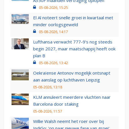
A350F maanden vertraging oplopen
05-08-2026, 15:25
El Al noteert snelle groei in kwartaal met
minder oorlogsgeweld
05-08-2026, 14:17
Lufthansa verwacht 777-9’s nog steeds
begin 2027, maar maatschappij heeft ook
plan B
05-08-2026, 13:42
Oekraïense Antonov mogelijk ontsnapt
aan aanslag op luchthaven Leipzig
05-08-2026, 13:18
KLM annuleert meerdere vluchten naar
Barcelona door staking
05-08-2026, 11:57
Willie Walsh neemt het roer over bij
IndiGo: 'op naar nieuwe fase van groei'