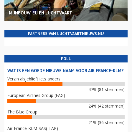
MIJNBOUW, EU EN LUCHTVAART
PARTNERS VAN LUCHTVAARTNIEUWS.NL!
POLL
WAT IS EEN GOEDE NIEUWE NAAM VOOR AIR FRANCE-KLM?
Verzin alsjeblieft iets anders
47% (81 stemmen)
European Airlines Group (EAG)
24% (42 stemmen)
The Blue Group
21% (36 stemmen)
Air-France-KLM-SAS(-TAP)