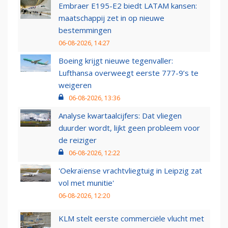
Embraer E195-E2 biedt LATAM kansen:
maatschappij zet in op nieuwe
bestemmingen
06-08-2026, 14:27
Boeing krijgt nieuwe tegenvaller:
Lufthansa overweegt eerste 777-9’s te
weigeren
06-08-2026, 13:36
Analyse kwartaalcijfers: Dat vliegen
duurder wordt, lijkt geen probleem voor
de reiziger
06-08-2026, 12:22
'Oekraïense vrachtvliegtuig in Leipzig zat
vol met munitie'
06-08-2026, 12:20
KLM stelt eerste commerciële vlucht met