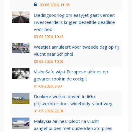
03-08-2026, 11:06
Biedingsoorlog om easyJet gaat verder:
investeerders krijgen dezelfde deadline
voor bod
03-08-2026, 10:43
WestJet annuleert voor tweede dag op rij
vlucht naar Schiphol
03-08-2026, 10:02
VisionSafe wijst Europese airlines op
gevaren rook in de cockpit
01-08-2026, 8:00
Donkere wolken boven IndiGo:
prijsvechter doet widebody-vloot weg
31-07-2026, 22:01
Malaysia Airlines-piloot na vlucht
aangehouden met duizenden xtc-pillen