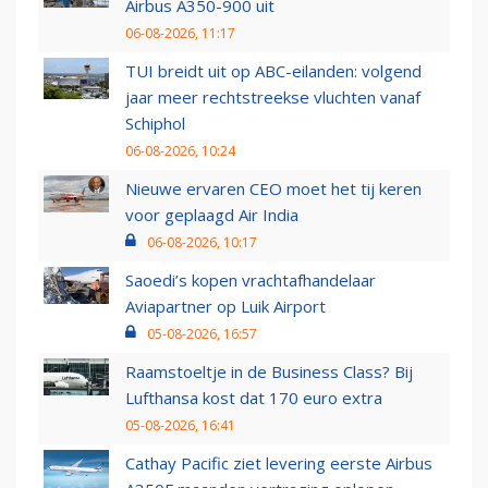
Airbus A350-900 uit
06-08-2026, 11:17
TUI breidt uit op ABC-eilanden: volgend
jaar meer rechtstreekse vluchten vanaf
Schiphol
06-08-2026, 10:24
Nieuwe ervaren CEO moet het tij keren
voor geplaagd Air India
06-08-2026, 10:17
Saoedi’s kopen vrachtafhandelaar
Aviapartner op Luik Airport
05-08-2026, 16:57
Raamstoeltje in de Business Class? Bij
Lufthansa kost dat 170 euro extra
05-08-2026, 16:41
Cathay Pacific ziet levering eerste Airbus