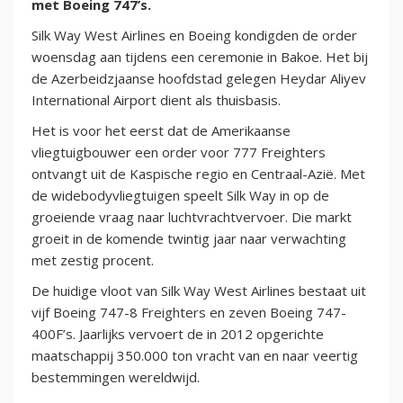
met Boeing 747’s.
Silk Way West Airlines en Boeing kondigden de order
woensdag aan tijdens een ceremonie in Bakoe. Het bij
de Azerbeidzjaanse hoofdstad gelegen Heydar Aliyev
International Airport dient als thuisbasis.
Het is voor het eerst dat de Amerikaanse
vliegtuigbouwer een order voor 777 Freighters
ontvangt uit de Kaspische regio en Centraal-Azië. Met
de widebodyvliegtuigen speelt Silk Way in op de
groeiende vraag naar luchtvrachtvervoer. Die markt
groeit in de komende twintig jaar naar verwachting
met zestig procent.
De huidige vloot van Silk Way West Airlines bestaat uit
vijf Boeing 747-8 Freighters en zeven Boeing 747-
400F’s. Jaarlijks vervoert de in 2012 opgerichte
maatschappij 350.000 ton vracht van en naar veertig
bestemmingen wereldwijd.