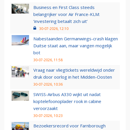
Business en First Class steeds
belangrijker voor Air France-KLM:
‘investering betaalt zich uit’
30-07-2026, 12:10
Nabestaanden Germanwings-crash klagen
Duitse staat aan, maar vangen mogelijk
bot
30-07-2026, 11:58
Vraag naar vliegtickets wereldwijd onder
druk door oorlog in het Midden-Oosten
30-07-2026, 10:36
SWISS-Airbus A330 wijkt uit nadat
koptelefoonoplader rook in cabine
veroorzaakt
30-07-2026, 10:23
Bezoekersrecord voor Farnborough