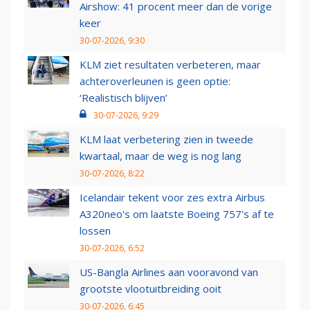
Airshow: 41 procent meer dan de vorige
keer
30-07-2026, 9:30
KLM ziet resultaten verbeteren, maar
achteroverleunen is geen optie:
‘Realistisch blijven’
30-07-2026, 9:29
KLM laat verbetering zien in tweede
kwartaal, maar de weg is nog lang
30-07-2026, 8:22
Icelandair tekent voor zes extra Airbus
A320neo's om laatste Boeing 757's af te
lossen
30-07-2026, 6:52
US-Bangla Airlines aan vooravond van
grootste vlootuitbreiding ooit
30-07-2026, 6:45