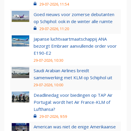
29-07-2026, 11:54
Goed nieuws voor zomerse debutanten
op Schiphol: ook in de winter alle ruimte
29-07-2026, 11:20
Japanse luchtvaartmaatschappij ANA
bezorgt Embraer aanvullende order voor
E190-E2
29-07-2026, 10:30
Saudi Arabian Airlines breidt
samenwerking met KLM op Schiphol uit
29-07-2026, 10:00
Deadlinedag voor biedingen op TAP Air
Portugal: wordt het Air France-KLM of
Lufthansa?
29-07-2026, 9:59
American was niet de enige Amerikaanse