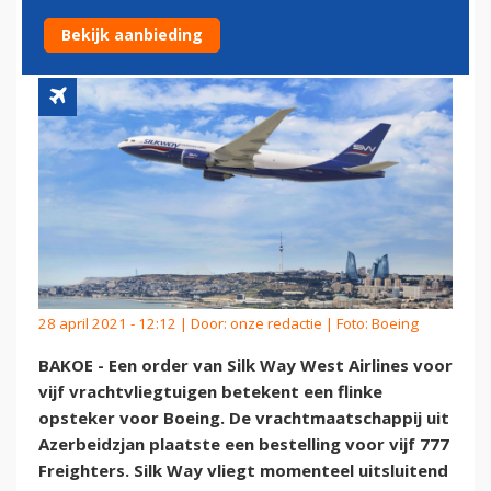
BESTELT 777 FREIGHTERS
Bekijk aanbieding
28 april 2021 - 12:12 | Door:
onze redactie
| Foto: Boeing
BAKOE - Een order van Silk Way West Airlines voor
vijf vrachtvliegtuigen betekent een flinke
opsteker voor Boeing. De vrachtmaatschappij uit
Azerbeidzjan plaatste een bestelling voor vijf 777
Freighters. Silk Way vliegt momenteel uitsluitend