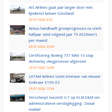
AIS Airlines gaat jaar langer door met
lijndienst binnen Schotland
30-07-2026, 6:30
Airbus handhaaft groeiprognoses na sterk
halfjaar: eind volgend jaar 75 A320neo’s
per maand
29-07-2026, 20:09
Certificering Boeing 737 MAX 10 stap
dichterbij: vliegproeven afgerond
29-07-2026, 14:09
LATAM Airlines toont interieur van nieuwe
Embraer E195-E2
29-07-2026, 13:34
Verscherpt toezicht ILT op KLM E&M om
administratieve verslaglegging: ‘Zwaar
middel’