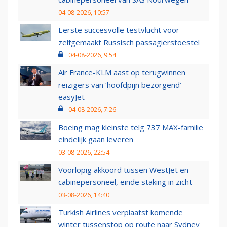
04-08-2026, 10:57
Eerste succesvolle testvlucht voor
zelfgemaakt Russisch passagierstoestel
04-08-2026, 9:54
Air France-KLM aast op terugwinnen
reizigers van ‘hoofdpijn bezorgend’
easyJet
04-08-2026, 7:26
Boeing mag kleinste telg 737 MAX-familie
eindelijk gaan leveren
03-08-2026, 22:54
Voorlopig akkoord tussen WestJet en
cabinepersoneel, einde staking in zicht
03-08-2026, 14:40
Turkish Airlines verplaatst komende
winter tussenstop op route naar Sydney