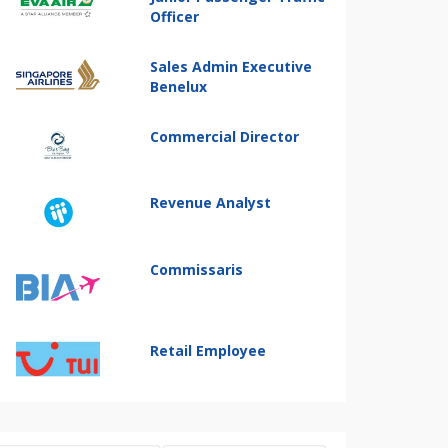
Officer
Sales Admin Executive
Benelux
Commercial Director
Revenue Analyst
Commissaris
Retail Employee