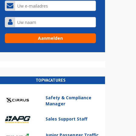
TOPVACATURES
Safety & Compliance
Manager
Sales Support Staff
Junior Passenger Traffic