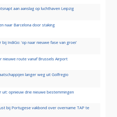
tsnapt aan aanslag op luchthaven Leipzig
n naar Barcelona door staking
 bij IndiGo: 'op naar nieuwe fase van groei'
 nieuwe route vanaf Brussels Airport
aatschappijen langer weg uit Golfregio
er uit: opnieuw drie nieuwe bestemmingen
rust bij Portugese vakbond over overname TAP te