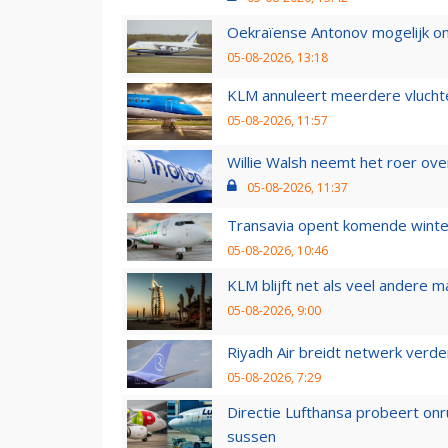
Oekraïense Antonov mogelijk on
05-08-2026, 13:18
KLM annuleert meerdere vluchte
05-08-2026, 11:57
Willie Walsh neemt het roer over
05-08-2026, 11:37
Transavia opent komende winter
05-08-2026, 10:46
KLM blijft net als veel andere m
05-08-2026, 9:00
Riyadh Air breidt netwerk verd
05-08-2026, 7:29
Directie Lufthansa probeert on
sussen