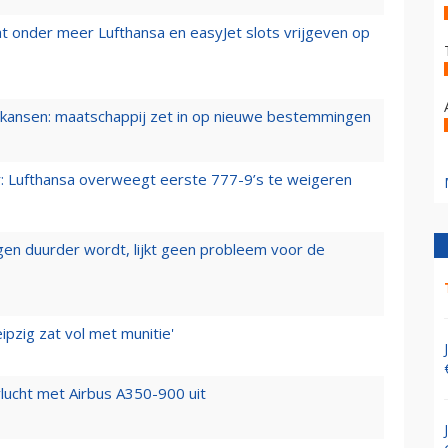
t onder meer Lufthansa en easyJet slots vrijgeven op
ansen: maatschappij zet in op nieuwe bestemmingen
er: Lufthansa overweegt eerste 777-9’s te weigeren
iegen duurder wordt, lijkt geen probleem voor de
ipzig zat vol met munitie'
lucht met Airbus A350-900 uit