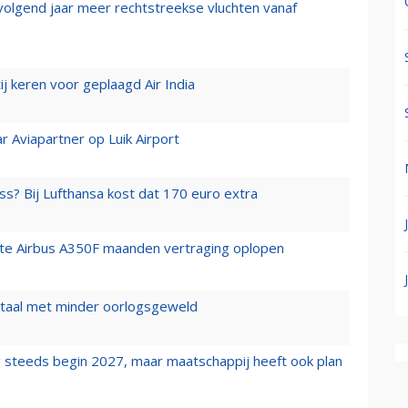
 volgend jaar meer rechtstreekse vluchten vanaf
j keren voor geplaagd Air India
r Aviapartner op Luik Airport
ss? Bij Lufthansa kost dat 170 euro extra
rste Airbus A350F maanden vertraging oplopen
wartaal met minder oorlogsgeweld
 steeds begin 2027, maar maatschappij heeft ook plan