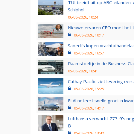
TUI breidt uit op ABC-eilanden:
Schiphol
06-08-2026, 10:24
Nieuwe ervaren CEO moet het ti
06-08-2026, 10:17
Saoedi’s kopen vrachtafhandelaa
05-08-2026, 16:57
Raamstoeltje in de Business Cla
05-08-2026, 16:41
Cathay Pacific ziet levering ee
05-08-2026, 15:25
El Al noteert snelle groei in k
05-08-2026, 14:17
Lufthansa verwacht 777-9’s nog
B
05-08-2026, 13:42