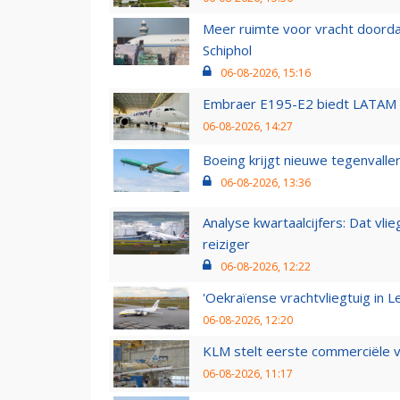
Meer ruimte voor vracht doorda
Schiphol
06-08-2026, 15:16
Embraer E195-E2 biedt LATAM k
06-08-2026, 14:27
Boeing krijgt nieuwe tegenvall
06-08-2026, 13:36
Analyse kwartaalcijfers: Dat vl
reiziger
06-08-2026, 12:22
'Oekraïense vrachtvliegtuig in Le
06-08-2026, 12:20
KLM stelt eerste commerciële v
06-08-2026, 11:17