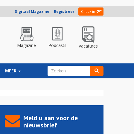
Digitaal Magazine
Registreer
Check in
Magazine
Podcasts
Vacatures
ZOEKVELD
MEER
Zoeken
Meld u aan voor de
nieuwsbrief