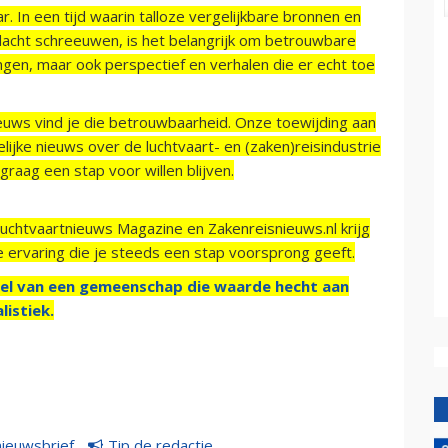
r. In een tijd waarin talloze vergelijkbare bronnen en
acht schreeuwen, is het belangrijk om betrouwbare
ngen, maar ook perspectief en verhalen die er echt toe
ieuws vind je die betrouwbaarheid. Onze toewijding aan
ijke nieuws over de luchtvaart- en (zaken)reisindustrie
raag een stap voor willen blijven.
Luchtvaartnieuws Magazine en Zakenreisnieuws.nl krijg
e ervaring die je steeds een stap voorsprong geeft.
el van een gemeenschap die waarde hecht aan
listiek.
nieuwsbrief
Tip de redactie