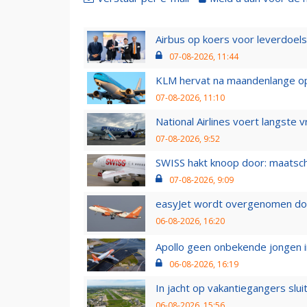
Airbus op koers voor leverdoelst
07-08-2026, 11:44
KLM hervat na maandenlange ops
07-08-2026, 11:10
National Airlines voert langste 
07-08-2026, 9:52
SWISS hakt knoop door: maatsc
07-08-2026, 9:09
easyJet wordt overgenomen door
06-08-2026, 16:20
Apollo geen onbekende jongen i
06-08-2026, 16:19
In jacht op vakantiegangers slui
06-08-2026, 15:56