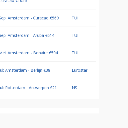
Curacao €1056
Sep: Amsterdam - Curacao €569
TUI
Sep: Amsterdam - Aruba €614
TUI
Mei: Amsterdam - Bonaire €594
TUI
Jul: Amsterdam - Berlijn €38
Eurostar
Jul: Rotterdam - Antwerpen €21
NS