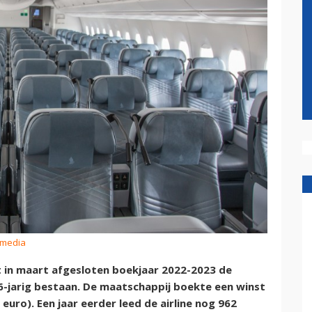
smedia
t in maart afgesloten boekjaar 2022-2023 de
6-jarig bestaan. De maatschappij boekte een winst
 euro). Een jaar eerder leed de airline nog 962