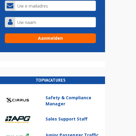
TOPVACATURES
Safety & Compliance
Manager
Sales Support Staff
Junior Passenger Traffic