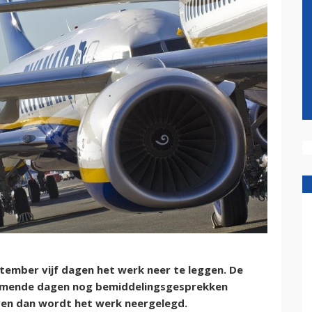
ptember vijf dagen het werk neer te leggen. De
komende dagen nog bemiddelingsgesprekken
jven dan wordt het werk neergelegd.