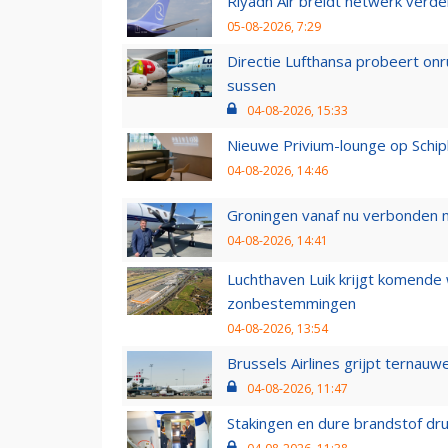
Riyadh Air breidt netwerk verd
05-08-2026, 7:29
Directie Lufthansa probeert on
sussen
04-08-2026, 15:33
Nieuwe Privium-lounge op Schip
04-08-2026, 14:46
Groningen vanaf nu verbonden me
04-08-2026, 14:41
Luchthaven Luik krijgt komende
zonbestemmingen
04-08-2026, 13:54
Brussels Airlines grijpt ternauw
04-08-2026, 11:47
Stakingen en dure brandstof dr