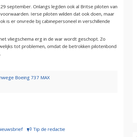
 29 september. Onlangs legden ook al Britse piloten van
svoorwaarden. Ierse piloten wilden dat ook doen, maar
k is er onvrede bij cabinepersoneel in verschillende
 het vliegschema erg in de war wordt geschopt. Zo
auwelijks tot problemen, omdat de betrokken pilotenbond
.
 vanwege Boeing 737 MAX
nieuwsbrief
Tip de redactie