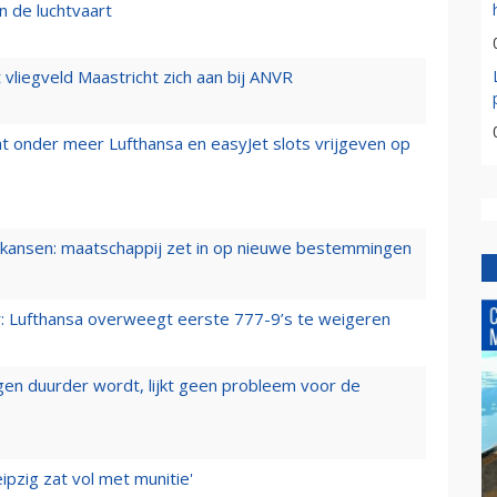
n de luchtvaart
t vliegveld Maastricht zich aan bij ANVR
t onder meer Lufthansa en easyJet slots vrijgeven op
ansen: maatschappij zet in op nieuwe bestemmingen
er: Lufthansa overweegt eerste 777-9’s te weigeren
iegen duurder wordt, lijkt geen probleem voor de
ipzig zat vol met munitie'