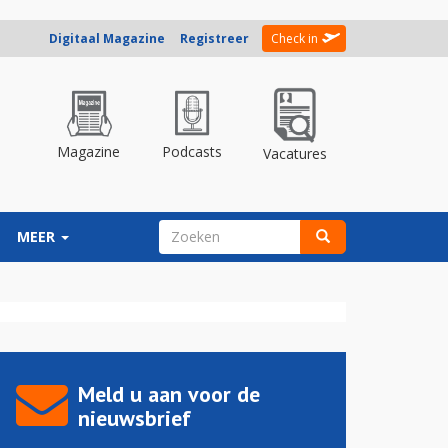
Digitaal Magazine
Registreer
Check in
Magazine
Podcasts
Vacatures
ZOEKVELD
MEER
Zoeken
Meld u aan voor de
nieuwsbrief