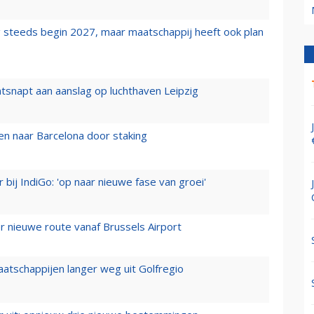
 steeds begin 2027, maar maatschappij heeft ook plan
tsnapt aan aanslag op luchthaven Leipzig
n naar Barcelona door staking
 bij IndiGo: 'op naar nieuwe fase van groei'
 nieuwe route vanaf Brussels Airport
aatschappijen langer weg uit Golfregio