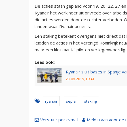
De acties staan gepland voor 19, 20, 22, 27 en
Ryanair het werk neer uit onvrede over arbeid
die acties werden door de rechter verboden. Oo
landen waar Ryanair actief is.
Een staking betekent overigens niet direct dat
leidden de acties in het Verenigd Koninkrijk n
maar een klein aantal piloten vertegenwoordigt
Lees ook:
Ryanair sluit bases in Spanje
23-08-2019, 19:41
ryanair
sepla
staking
Verstuur per e-mail
Meld u aan voor de 