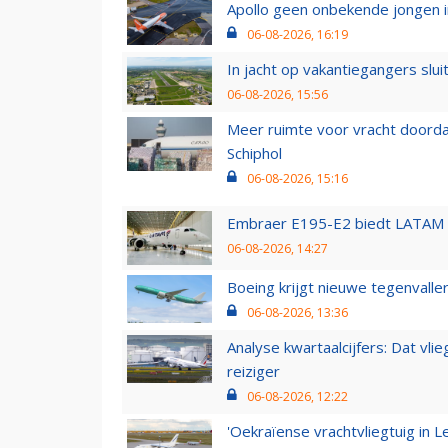
Apollo geen onbekende jongen i
06-08-2026, 16:19
In jacht op vakantiegangers slui
06-08-2026, 15:56
Meer ruimte voor vracht doorda
Schiphol
06-08-2026, 15:16
Embraer E195-E2 biedt LATAM k
06-08-2026, 14:27
Boeing krijgt nieuwe tegenvall
06-08-2026, 13:36
Analyse kwartaalcijfers: Dat vl
reiziger
06-08-2026, 12:22
'Oekraïense vrachtvliegtuig in Le