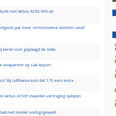
lucht met Airbus A350-900 uit
 volgend jaar meer rechtstreekse vluchten vanaf
j keren voor geplaagd Air India
r Aviapartner op Luik Airport
ss? Bij Lufthansa kost dat 170 euro extra
rste Airbus A350F maanden vertraging oplopen
wartaal met minder oorlogsgeweld