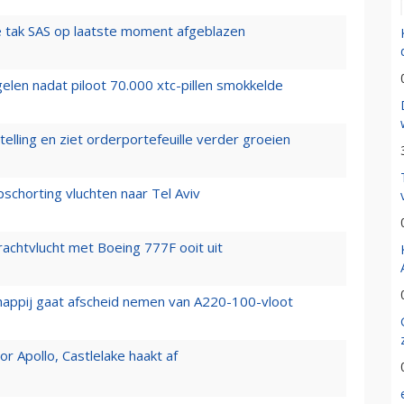
 tak SAS op laatste moment afgeblazen
elen nadat piloot 70.000 xtc-pillen smokkelde
elling en ziet orderportefeuille verder groeien
chorting vluchten naar Tel Aviv
vrachtvlucht met Boeing 777F ooit uit
happij gaat afscheid nemen van A220-100-vloot
 Apollo, Castlelake haakt af