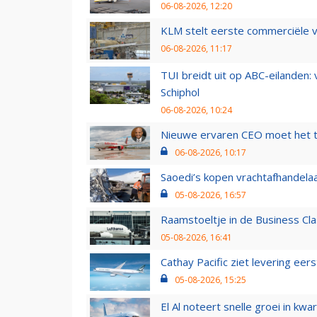
06-08-2026, 12:20
KLM stelt eerste commerciële v
06-08-2026, 11:17
TUI breidt uit op ABC-eilanden:
Schiphol
06-08-2026, 10:24
Nieuwe ervaren CEO moet het ti
06-08-2026, 10:17
Saoedi’s kopen vrachtafhandelaa
05-08-2026, 16:57
Raamstoeltje in de Business Cla
05-08-2026, 16:41
Cathay Pacific ziet levering ee
05-08-2026, 15:25
El Al noteert snelle groei in k