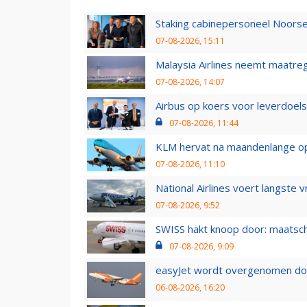
Staking cabinepersoneel Noorse
07-08-2026, 15:11
Malaysia Airlines neemt maatreg
07-08-2026, 14:07
Airbus op koers voor leverdoelst
07-08-2026, 11:44
KLM hervat na maandenlange ops
07-08-2026, 11:10
National Airlines voert langste 
07-08-2026, 9:52
SWISS hakt knoop door: maatsc
07-08-2026, 9:09
easyJet wordt overgenomen door
06-08-2026, 16:20