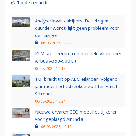
Tip de redactie
Analyse kwartaalcijfers: Dat vliegen
duurder wordt, lijkt geen probleem voor
de reiziger
06-08-2026, 12:22
KLM stelt eerste commerciële vlucht met
Airbus A350-900 uit
06-08-2026, 11:17
TUI breidt uit op ABC-eilanden: volgend
jaar meer rechtstreekse vluchten vanaf
Schiphol
06-08-2026, 10:24
Nieuwe ervaren CEO moet het tij keren
voor geplaagd Air India
06-08-2026, 10:17