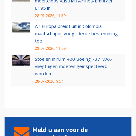
moeiteloos Austrian Airlines-Embraer
E195 in
28-07-2026, 11:59
Air Europa breidt uit in Colombia:
maatschappij voegt derde bestemming
toe
28-07-2026, 11:09
Stoelen in ruim 400 Boeing 737 MAX-
vliegtuigen moeten geïnspecteerd
worden
28-07-2026, 9:54
Meld u aan voor de