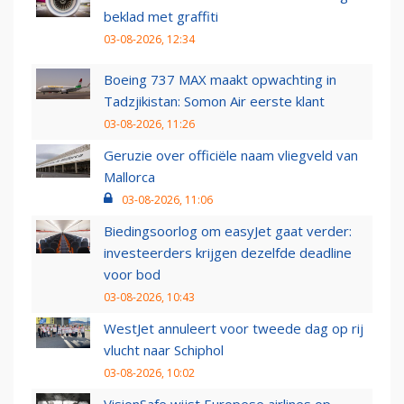
beklad met graffiti
03-08-2026, 12:34
Boeing 737 MAX maakt opwachting in
Tadzjikistan: Somon Air eerste klant
03-08-2026, 11:26
Geruzie over officiële naam vliegveld van
Mallorca
03-08-2026, 11:06
Biedingsoorlog om easyJet gaat verder:
investeerders krijgen dezelfde deadline
voor bod
03-08-2026, 10:43
WestJet annuleert voor tweede dag op rij
vlucht naar Schiphol
03-08-2026, 10:02
VisionSafe wijst Europese airlines op