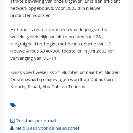
strikte bewaking van onze uitgaven. Er is een efficiënt
netwerk opgebouwd. Voor 2003 zijn nieuwe
producten voorzien.
Het doel is om de vloot, een van de jongste ter
wereld, geleidelijk aan uit te breiden tot 128
vliegtuigen. Het begint met de introductie van 13
nieuwe Airbus A340-300 toestellen in juni 2003 ter
vervanging van MD-11."
Swiss voert wekelijks 31 vluchten uit naar het Midden-
Oosten,waarbij o.a.gevlogen wordt op Dubai, Cairo,
Karachi, Rijaad, Abu Dabi en Teheran.
Verstuur per e-mail
Meld u aan voor de nieuwsbrief