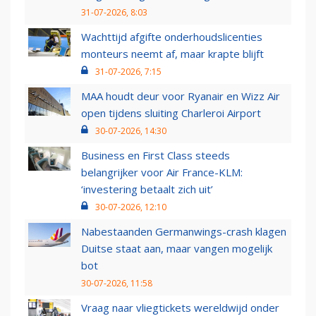
31-07-2026, 8:03
Wachttijd afgifte onderhoudslicenties
monteurs neemt af, maar krapte blijft
31-07-2026, 7:15
MAA houdt deur voor Ryanair en Wizz Air
open tijdens sluiting Charleroi Airport
30-07-2026, 14:30
Business en First Class steeds
belangrijker voor Air France-KLM:
‘investering betaalt zich uit’
30-07-2026, 12:10
Nabestaanden Germanwings-crash klagen
Duitse staat aan, maar vangen mogelijk
bot
30-07-2026, 11:58
Vraag naar vliegtickets wereldwijd onder