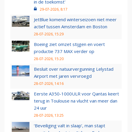
in de toekomst'
29-07-2026, 8:17
JetBlue komend winterseizoen niet meer
actief tussen Amsterdam en Boston
28-07-2026, 15:29
Boeing ziet omzet stijgen en voert
productie 737 MAX verder op
28-07-2026, 15:20
Besluit over natuurvergunning Lelystad
Airport met jaren vervroegd
28-07-2026, 14:16
Eerste A350-1000ULR voor Qantas keert
terug in Toulouse na vlucht van meer dan
24 uur
28-07-2026, 13:25
‘Beveiliging valt in slaap’, man stapt