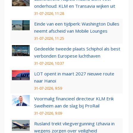
onderhoud: KLM en Transavia wijken uit
31-07-2026, 11:28
Einde van een tijdperk: Washington Dulles
neemt afscheid van Mobile Lounges
31-07-2026, 11:25
Gedeelde tweede plaats Schiphol als best
verbonden Europese luchthaven
31-07-2026, 10:37
LOT opent in maart 2027 nieuwe route
naar Hanoi
31-07-2026, 9:59
Voormalig financieel directeur KLM Erik
Swelheim aan de slag bij ProRail
31-07-2026, 9:09
Rusland trekt vliegvergunning Izhavia in
wegens zorgen over veiligheid