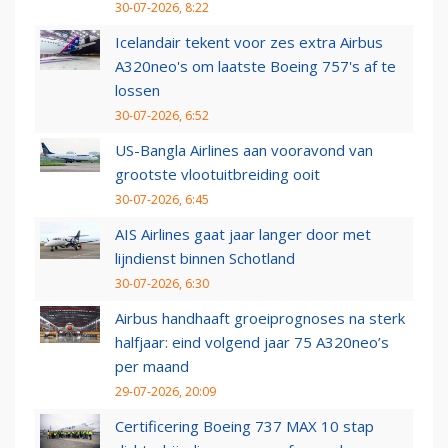
30-07-2026, 8:22
Icelandair tekent voor zes extra Airbus
A320neo's om laatste Boeing 757's af te
lossen
30-07-2026, 6:52
US-Bangla Airlines aan vooravond van
grootste vlootuitbreiding ooit
30-07-2026, 6:45
AIS Airlines gaat jaar langer door met
lijndienst binnen Schotland
30-07-2026, 6:30
Airbus handhaaft groeiprognoses na sterk
halfjaar: eind volgend jaar 75 A320neo’s
per maand
29-07-2026, 20:09
Certificering Boeing 737 MAX 10 stap