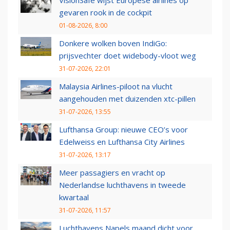
gevaren rook in de cockpit
01-08-2026, 8:00
Donkere wolken boven IndiGo:
prijsvechter doet widebody-vloot weg
31-07-2026, 22:01
Malaysia Airlines-piloot na vlucht
aangehouden met duizenden xtc-pillen
31-07-2026, 13:55
Lufthansa Group: nieuwe CEO’s voor
Edelweiss en Lufthansa City Airlines
31-07-2026, 13:17
Meer passagiers en vracht op
Nederlandse luchthavens in tweede
kwartaal
31-07-2026, 11:57
Luchthavens Napels maand dicht voor