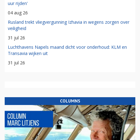
uur rijden'
04 aug 26
Rusland trekt vliegvergunning Izhavia in wegens zorgen over
veiligheid
31 jul 26
Luchthavens Napels maand dicht voor onderhoud: KLM en
Transavia wijken uit
31 jul 26
COLUMNS