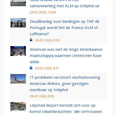
samenwerking met KLM op Schiphol uit
29-07-2026, 10:00
Deadlinedag voor biedingen op TAP Air
Portugal: wordt het Air France-KLM of
Lufthansa?
29-07-2026, 9:59
American was niet de enige Amerikaanse
maatschappij waarmee United een fusie
wilde
29-07-2026, 9:51
IT-probleem verstoort vluchtuitvoering
American Airlines, geen gevolgen
merkbaar op Schiphol
29-07-2026, 9:05
Lelystad Airport bereidt zich voor op
komst vakantievluchten: 'alle vertrouwen