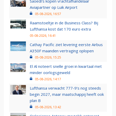
Saoedi’s kopen vrachtafhandelaar
Aviapartner op Luik Airport
05-08-2026, 16:57
Raamstoeltje in de Business Class? Bij
Lufthansa kost dat 170 euro extra
05-08-2026, 16:41
Cathay Pacific ziet levering eerste Airbus
A350F maanden vertraging oplopen
05-08-2026, 15:25
El Al noteert snelle groei in kwartaal met
minder oorlogsgeweld
05-08-2026, 14:17
Lufthansa verwacht 777-9’s nog steeds
begin 2027, maar maatschappij heeft ook
plan B
05-08-2026, 13:42
Oekraïense Antonov mogelijk ontsnapt