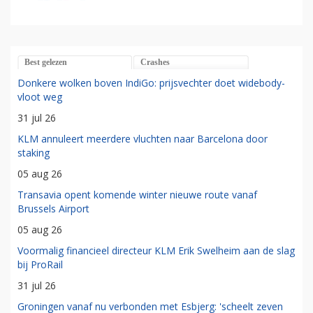
Best gelezen
Crashes
Donkere wolken boven IndiGo: prijsvechter doet widebody-
vloot weg
31 jul 26
KLM annuleert meerdere vluchten naar Barcelona door
staking
05 aug 26
Transavia opent komende winter nieuwe route vanaf
Brussels Airport
05 aug 26
Voormalig financieel directeur KLM Erik Swelheim aan de slag
bij ProRail
31 jul 26
Groningen vanaf nu verbonden met Esbjerg: 'scheelt zeven