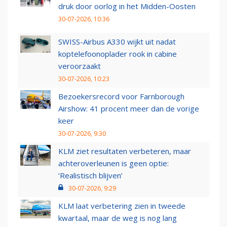
druk door oorlog in het Midden-Oosten
30-07-2026, 10:36
SWISS-Airbus A330 wijkt uit nadat
koptelefoonoplader rook in cabine
veroorzaakt
30-07-2026, 10:23
Bezoekersrecord voor Farnborough
Airshow: 41 procent meer dan de vorige
keer
30-07-2026, 9:30
KLM ziet resultaten verbeteren, maar
achteroverleunen is geen optie:
‘Realistisch blijven’
30-07-2026, 9:29
KLM laat verbetering zien in tweede
kwartaal, maar de weg is nog lang