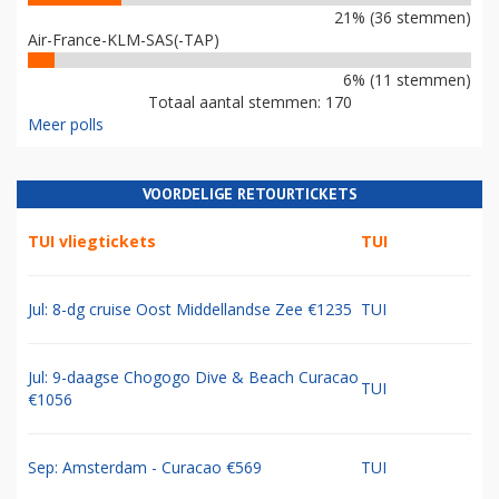
21% (36 stemmen)
Air-France-KLM-SAS(-TAP)
6% (11 stemmen)
Totaal aantal stemmen: 170
Meer polls
VOORDELIGE RETOURTICKETS
TUI vliegtickets
TUI
Jul: 8-dg cruise Oost Middellandse Zee €1235
TUI
Jul: 9-daagse Chogogo Dive & Beach Curacao
TUI
€1056
Sep: Amsterdam - Curacao €569
TUI