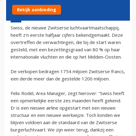
Bekijk aanbieding
21 oktober 2002 - 2:00
Swiss, de nieuwe Zwitserse luchtvaartmaatschappij,
heeft z'n eerste halfjaar cijfers bekendgemaakt. Deze
overtreffen de verwachtingen, die bij de start waren
gesteld, met een bezettingsgraad van 80 % op haar
internationale vluchten en die op het Midden-Oosten.
De verkopen bedragen 1754 miljoen Zwitserse francs,
een derde meer dan de gestelde 1200 miljoen.
Felix Rodel, Area Manager, zegt hierover: "Swiss heeft
een opmerkelijke eerste zes maanden heeft gekend.
Er is een nieuwe airline opgestart met een nieuwe
structuur en een nieuwe werkwijze. Toch konden we
blijven voldoen aan de standaard van de Zwitserse
burgerluchtvaart. We zijn weer terug, dankzij een