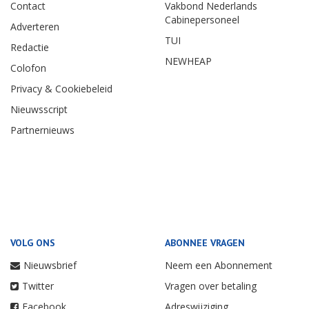
Contact
Vakbond Nederlands
Cabinepersoneel
Adverteren
TUI
Redactie
NEWHEAP
Colofon
Privacy & Cookiebeleid
Nieuwsscript
Partnernieuws
VOLG ONS
ABONNEE VRAGEN
Nieuwsbrief
Neem een Abonnement
Twitter
Vragen over betaling
Facebook
Adreswijziging