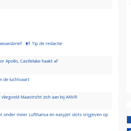
nieuwsbrief
Tip de redactie
 Apollo, Castlelake haakt af
n de luchtvaart
t vliegveld Maastricht zich aan bij ANVR
t onder meer Lufthansa en easyJet slots vrijgeven op