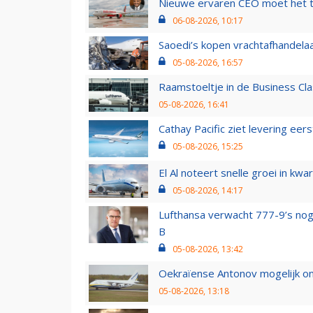
Nieuwe ervaren CEO moet het ti
06-08-2026, 10:17
Saoedi’s kopen vrachtafhandelaa
05-08-2026, 16:57
Raamstoeltje in de Business Cla
05-08-2026, 16:41
Cathay Pacific ziet levering ee
05-08-2026, 15:25
El Al noteert snelle groei in k
05-08-2026, 14:17
Lufthansa verwacht 777-9’s nog
B
05-08-2026, 13:42
Oekraïense Antonov mogelijk on
05-08-2026, 13:18