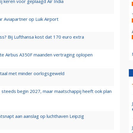
j keren voor geplaagd Air India
r Aviapartner op Luik Airport
ss? Bij Lufthansa kost dat 170 euro extra
rste Airbus A350F maanden vertraging oplopen
wartaal met minder oorlogsgeweld
 steeds begin 2027, maar maatschappij heeft ook plan
tsnapt aan aanslag op luchthaven Leipzig