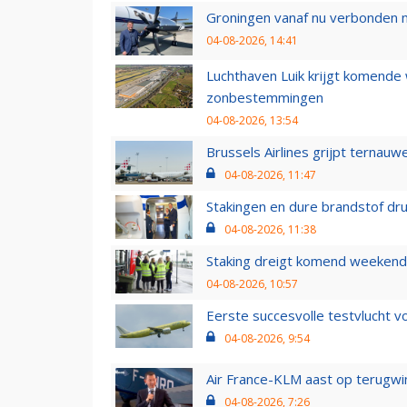
Groningen vanaf nu verbonden me
04-08-2026, 14:41
Luchthaven Luik krijgt komende
zonbestemmingen
04-08-2026, 13:54
Brussels Airlines grijpt ternauw
04-08-2026, 11:47
Stakingen en dure brandstof dr
04-08-2026, 11:38
Staking dreigt komend weekend
04-08-2026, 10:57
Eerste succesvolle testvlucht 
04-08-2026, 9:54
Air France-KLM aast op terugwin
04-08-2026, 7:26