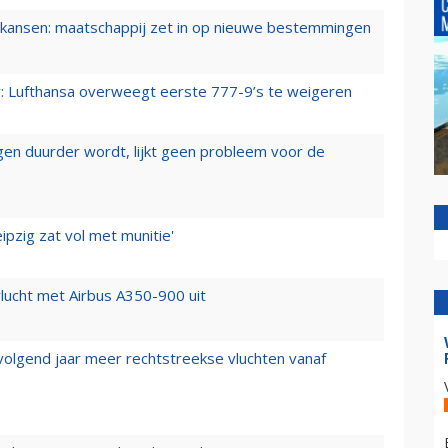
ansen: maatschappij zet in op nieuwe bestemmingen
er: Lufthansa overweegt eerste 777-9’s te weigeren
iegen duurder wordt, lijkt geen probleem voor de
ipzig zat vol met munitie'
lucht met Airbus A350-900 uit
 volgend jaar meer rechtstreekse vluchten vanaf