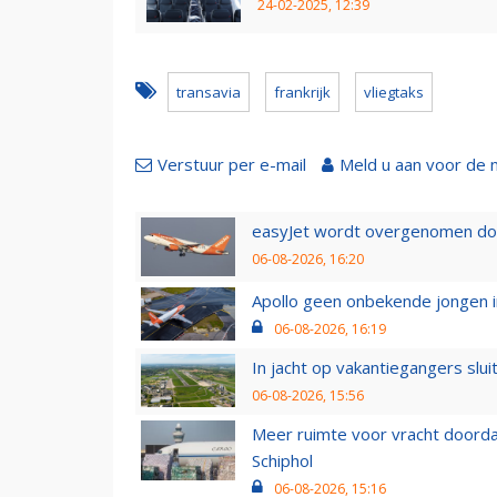
24-02-2025, 12:39
transavia
frankrijk
vliegtaks
Verstuur per e-mail
Meld u aan voor de 
easyJet wordt overgenomen door
06-08-2026, 16:20
Apollo geen onbekende jongen i
06-08-2026, 16:19
In jacht op vakantiegangers slui
06-08-2026, 15:56
Meer ruimte voor vracht doorda
Schiphol
06-08-2026, 15:16