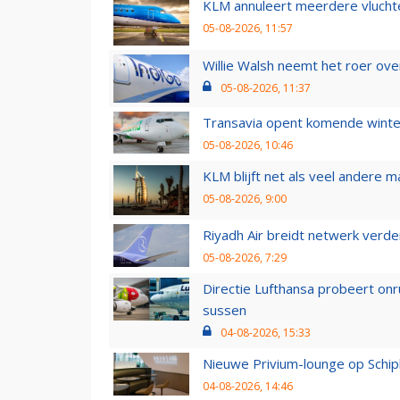
KLM annuleert meerdere vluchte
05-08-2026, 11:57
Willie Walsh neemt het roer over
05-08-2026, 11:37
Transavia opent komende winter
05-08-2026, 10:46
KLM blijft net als veel andere m
05-08-2026, 9:00
Riyadh Air breidt netwerk verd
05-08-2026, 7:29
Directie Lufthansa probeert on
sussen
04-08-2026, 15:33
Nieuwe Privium-lounge op Schip
04-08-2026, 14:46