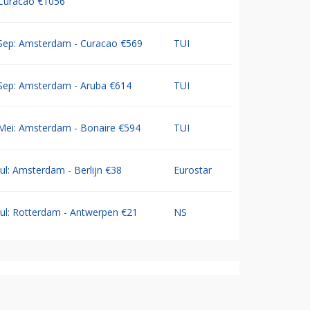
Curacao €1056
Sep: Amsterdam - Curacao €569
TUI
Sep: Amsterdam - Aruba €614
TUI
Mei: Amsterdam - Bonaire €594
TUI
Jul: Amsterdam - Berlijn €38
Eurostar
Jul: Rotterdam - Antwerpen €21
NS