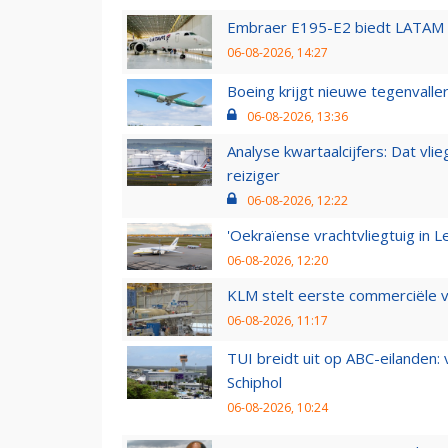
Embraer E195-E2 biedt LATAM k
06-08-2026, 14:27
Boeing krijgt nieuwe tegenvall
06-08-2026, 13:36
Analyse kwartaalcijfers: Dat vl
reiziger
06-08-2026, 12:22
'Oekraïense vrachtvliegtuig in Le
06-08-2026, 12:20
KLM stelt eerste commerciële v
06-08-2026, 11:17
TUI breidt uit op ABC-eilanden:
Schiphol
06-08-2026, 10:24