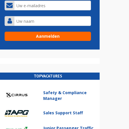
TOPVACATURES
Safety & Compliance
Manager
Sales Support Staff
Junior Passenger Traffic