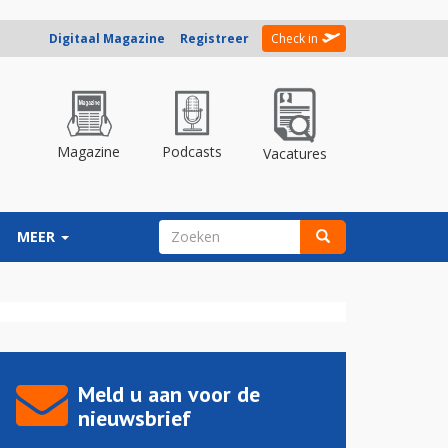
Digitaal Magazine
Registreer
Check in
Magazine
Podcasts
Vacatures
ZOEKVELD
MEER
Zoeken
Meld u aan voor de
nieuwsbrief