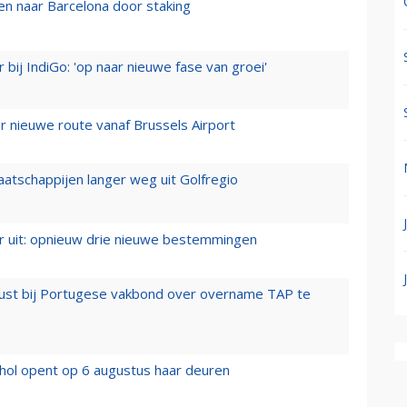
n naar Barcelona door staking
 bij IndiGo: 'op naar nieuwe fase van groei'
 nieuwe route vanaf Brussels Airport
aatschappijen langer weg uit Golfregio
er uit: opnieuw drie nieuwe bestemmingen
rust bij Portugese vakbond over overname TAP te
hol opent op 6 augustus haar deuren