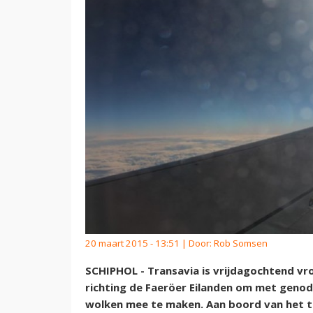
20 maart 2015 - 13:51 | Door:
Rob Somsen
SCHIPHOL - Transavia is vrijdagochtend vr
richting de Faeröer Eilanden om met genod
wolken mee te maken. Aan boord van het to