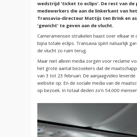
wedstrijd 'ticket to eclips'. De rest van d
medewerkers die aan de linkerkant van he
Transavia-directeur Mattijs ten Brink en 
'gewicht' te geven aan de vlucht.
Cameramensen struikelen haast over elkaar in
bijna totale eclips. Transavia spint natuurlijk 
de vlucht zo ruim terug.
Maar niet alleen media zorgen voor reclame vo
het grote aantal bezoekers dat de maatschappi
van 3 tot 23 februari. De aanjaagvideo leverde
website op. En de sociale media van de maats
op bezoek. In totaal deden zo’n 54.000 mens