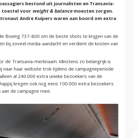
e passagiers bestond uit journalisten en Transavia-
t toestel voor
weight & balance
moesten zorgen.
astronaut Andre Kuipers waren aan boord om extra
 de Boeing 737-800 om de beste shots te krijgen van de
garen bij zoveel media-aandacht en verdient de kosten van
or de Transavia-merknaam. Minstens zo belangrijk is
j naar haar website trok tijdens de campagneperiode
 alleen al 240.000 extra unieke bezoekers van de
chappij kregen ook nog eens 100.000 extra bezoekers
en aan de campagne mee.