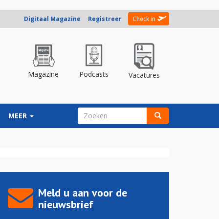
Digitaal Magazine
Registreer
Check in
Magazine
Podcasts
Vacatures
ZOEKVELD
MEER
Zoeken
Meld u aan voor de
nieuwsbrief