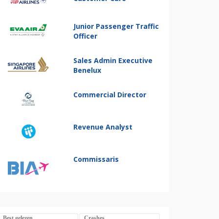
Junior Passenger Traffic
Officer
Sales Admin Executive
Benelux
Commercial Director
Revenue Analyst
Commissaris
Best gelezen
Crashes