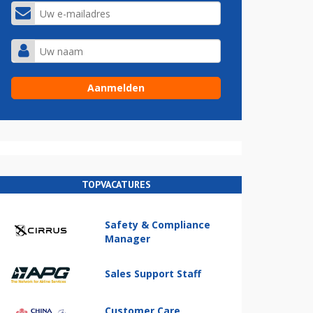
TOPVACATURES
Safety & Compliance
Manager
Sales Support Staff
Customer Care