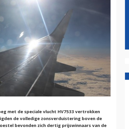
oeg met de speciale vlucht HV7533 vertrokken
igden de volledige zonsverduistering boven de
estel bevonden zich dertig prijswinnaars van de