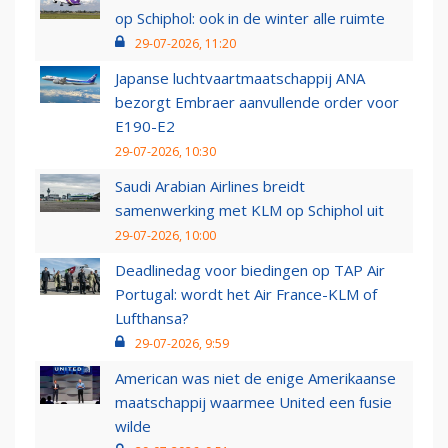
op Schiphol: ook in de winter alle ruimte
29-07-2026, 11:20
Japanse luchtvaartmaatschappij ANA
bezorgt Embraer aanvullende order voor
E190-E2
29-07-2026, 10:30
Saudi Arabian Airlines breidt
samenwerking met KLM op Schiphol uit
29-07-2026, 10:00
Deadlinedag voor biedingen op TAP Air
Portugal: wordt het Air France-KLM of
Lufthansa?
29-07-2026, 9:59
American was niet de enige Amerikaanse
maatschappij waarmee United een fusie
wilde