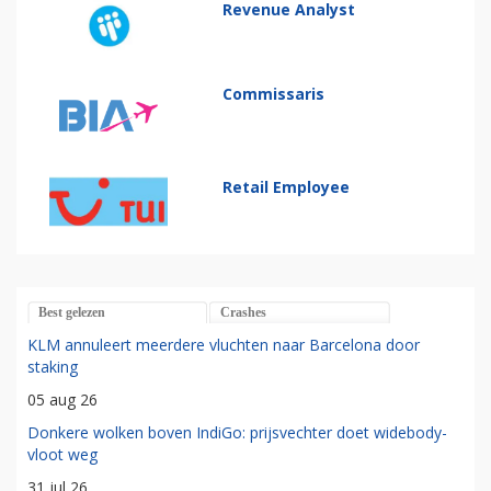
Revenue Analyst
Commissaris
Retail Employee
Best gelezen
Crashes
KLM annuleert meerdere vluchten naar Barcelona door
staking
05 aug 26
Donkere wolken boven IndiGo: prijsvechter doet widebody-
vloot weg
31 jul 26