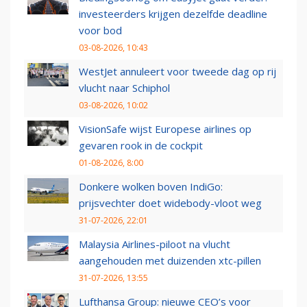
investeerders krijgen dezelfde deadline
voor bod
03-08-2026, 10:43
WestJet annuleert voor tweede dag op rij
vlucht naar Schiphol
03-08-2026, 10:02
VisionSafe wijst Europese airlines op
gevaren rook in de cockpit
01-08-2026, 8:00
Donkere wolken boven IndiGo:
prijsvechter doet widebody-vloot weg
31-07-2026, 22:01
Malaysia Airlines-piloot na vlucht
aangehouden met duizenden xtc-pillen
31-07-2026, 13:55
Lufthansa Group: nieuwe CEO’s voor