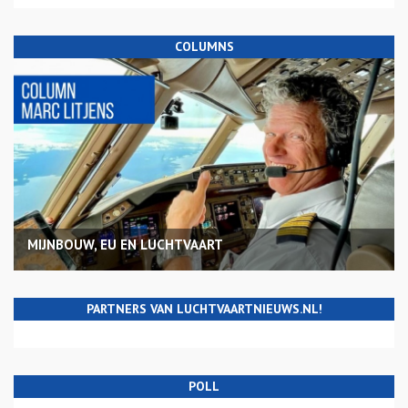
COLUMNS
MIJNBOUW, EU EN LUCHTVAART
PARTNERS VAN LUCHTVAARTNIEUWS.NL!
POLL