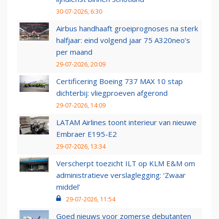
30-07-2026, 6:30
Airbus handhaaft groeiprognoses na sterk
halfjaar: eind volgend jaar 75 A320neo’s
per maand
29-07-2026, 20:09
Certificering Boeing 737 MAX 10 stap
dichterbij: vliegproeven afgerond
29-07-2026, 14:09
LATAM Airlines toont interieur van nieuwe
Embraer E195-E2
29-07-2026, 13:34
Verscherpt toezicht ILT op KLM E&M om
administratieve verslaglegging: ‘Zwaar
middel’
29-07-2026, 11:54
Goed nieuws voor zomerse debutanten