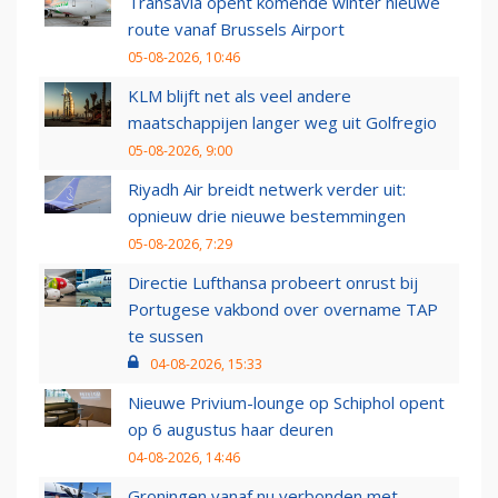
Transavia opent komende winter nieuwe
route vanaf Brussels Airport
05-08-2026, 10:46
KLM blijft net als veel andere
maatschappijen langer weg uit Golfregio
05-08-2026, 9:00
Riyadh Air breidt netwerk verder uit:
opnieuw drie nieuwe bestemmingen
05-08-2026, 7:29
Directie Lufthansa probeert onrust bij
Portugese vakbond over overname TAP
te sussen
04-08-2026, 15:33
Nieuwe Privium-lounge op Schiphol opent
op 6 augustus haar deuren
04-08-2026, 14:46
Groningen vanaf nu verbonden met