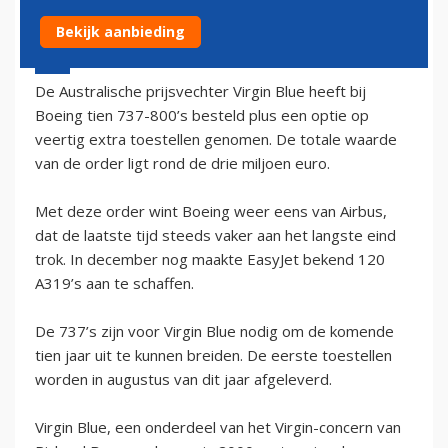
Bekijk aanbieding
16 januari 2003 - 1:00
De Australische prijsvechter Virgin Blue heeft bij
Boeing tien 737-800’s besteld plus een optie op
veertig extra toestellen genomen. De totale waarde
van de order ligt rond de drie miljoen euro.
Met deze order wint Boeing weer eens van Airbus,
dat de laatste tijd steeds vaker aan het langste eind
trok. In december nog maakte EasyJet bekend 120
A319’s aan te schaffen.
De 737’s zijn voor Virgin Blue nodig om de komende
tien jaar uit te kunnen breiden. De eerste toestellen
worden in augustus van dit jaar afgeleverd.
Virgin Blue, een onderdeel van het Virgin-concern van