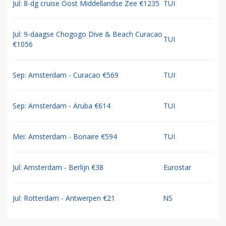
Jul: 8-dg cruise Oost Middellandse Zee €1235
TUI
Jul: 9-daagse Chogogo Dive & Beach Curacao
TUI
€1056
Sep: Amsterdam - Curacao €569
TUI
Sep: Amsterdam - Aruba €614
TUI
Mei: Amsterdam - Bonaire €594
TUI
Jul: Amsterdam - Berlijn €38
Eurostar
Jul: Rotterdam - Antwerpen €21
NS