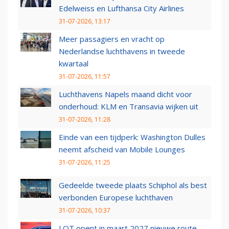
Edelweiss en Lufthansa City Airlines
31-07-2026, 13:17
Meer passagiers en vracht op
Nederlandse luchthavens in tweede
kwartaal
31-07-2026, 11:57
Luchthavens Napels maand dicht voor
onderhoud: KLM en Transavia wijken uit
31-07-2026, 11:28
Einde van een tijdperk: Washington Dulles
neemt afscheid van Mobile Lounges
31-07-2026, 11:25
Gedeelde tweede plaats Schiphol als best
verbonden Europese luchthaven
31-07-2026, 10:37
LOT opent in maart 2027 nieuwe route