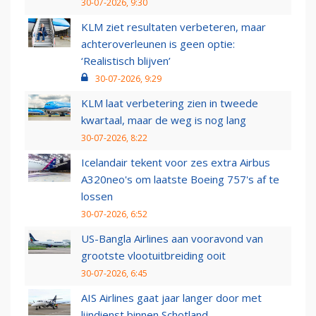
30-07-2026, 9:30
KLM ziet resultaten verbeteren, maar
achteroverleunen is geen optie:
‘Realistisch blijven’
30-07-2026, 9:29
KLM laat verbetering zien in tweede
kwartaal, maar de weg is nog lang
30-07-2026, 8:22
Icelandair tekent voor zes extra Airbus
A320neo's om laatste Boeing 757's af te
lossen
30-07-2026, 6:52
US-Bangla Airlines aan vooravond van
grootste vlootuitbreiding ooit
30-07-2026, 6:45
AIS Airlines gaat jaar langer door met
lijndienst binnen Schotland