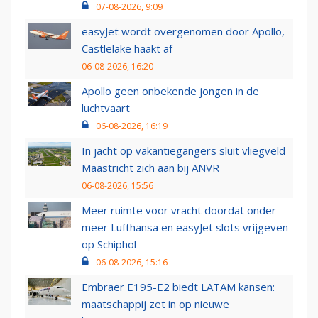
07-08-2026, 9:09
easyJet wordt overgenomen door Apollo,
Castlelake haakt af
06-08-2026, 16:20
Apollo geen onbekende jongen in de
luchtvaart
06-08-2026, 16:19
In jacht op vakantiegangers sluit vliegveld
Maastricht zich aan bij ANVR
06-08-2026, 15:56
Meer ruimte voor vracht doordat onder
meer Lufthansa en easyJet slots vrijgeven
op Schiphol
06-08-2026, 15:16
Embraer E195-E2 biedt LATAM kansen:
maatschappij zet in op nieuwe