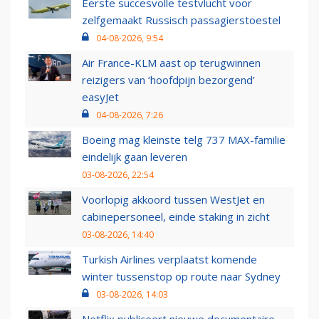
Eerste succesvolle testvlucht voor
zelfgemaakt Russisch passagierstoestel
04-08-2026, 9:54
Air France-KLM aast op terugwinnen
reizigers van ‘hoofdpijn bezorgend’
easyJet
04-08-2026, 7:26
Boeing mag kleinste telg 737 MAX-familie
eindelijk gaan leveren
03-08-2026, 22:54
Voorlopig akkoord tussen WestJet en
cabinepersoneel, einde staking in zicht
03-08-2026, 14:40
Turkish Airlines verplaatst komende
winter tussenstop op route naar Sydney
03-08-2026, 14:03
Netflix publiceert nieuwe documentaire