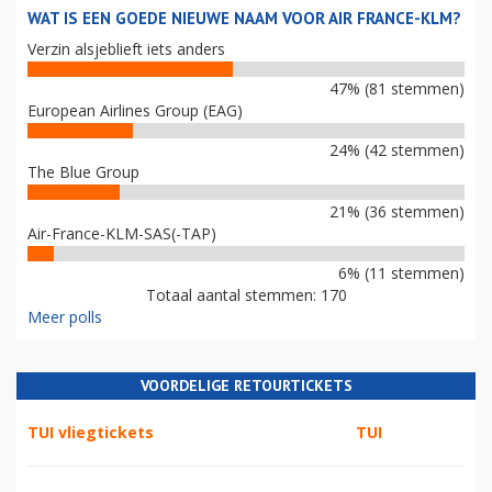
WAT IS EEN GOEDE NIEUWE NAAM VOOR AIR FRANCE-KLM?
Verzin alsjeblieft iets anders
47% (81 stemmen)
European Airlines Group (EAG)
24% (42 stemmen)
The Blue Group
21% (36 stemmen)
Air-France-KLM-SAS(-TAP)
6% (11 stemmen)
Totaal aantal stemmen: 170
Meer polls
VOORDELIGE RETOURTICKETS
TUI vliegtickets
TUI