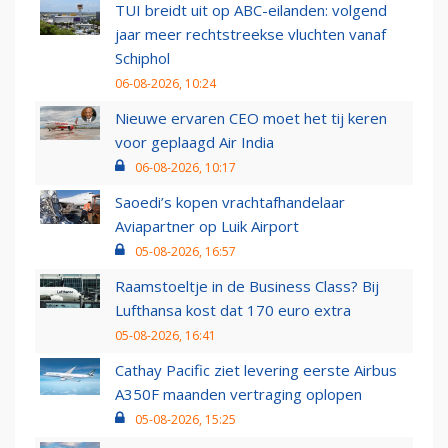
TUI breidt uit op ABC-eilanden: volgend
jaar meer rechtstreekse vluchten vanaf
Schiphol
06-08-2026, 10:24
Nieuwe ervaren CEO moet het tij keren
voor geplaagd Air India
06-08-2026, 10:17
Saoedi’s kopen vrachtafhandelaar
Aviapartner op Luik Airport
05-08-2026, 16:57
Raamstoeltje in de Business Class? Bij
Lufthansa kost dat 170 euro extra
05-08-2026, 16:41
Cathay Pacific ziet levering eerste Airbus
A350F maanden vertraging oplopen
05-08-2026, 15:25