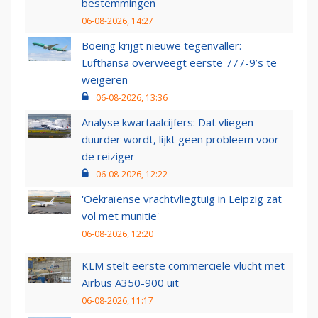
bestemmingen
06-08-2026, 14:27
Boeing krijgt nieuwe tegenvaller:
Lufthansa overweegt eerste 777-9’s te
weigeren
06-08-2026, 13:36
Analyse kwartaalcijfers: Dat vliegen
duurder wordt, lijkt geen probleem voor
de reiziger
06-08-2026, 12:22
'Oekraïense vrachtvliegtuig in Leipzig zat
vol met munitie'
06-08-2026, 12:20
KLM stelt eerste commerciële vlucht met
Airbus A350-900 uit
06-08-2026, 11:17