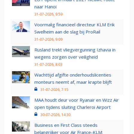
naar Hanoi
31-07-2026, 9:59
Voormalig financieel directeur KLM Erik
Swelheim aan de slag bij ProRail
31-07-2026, 9:09
Rusland trekt vliegvergunning Izhavia in
wegens zorgen over veiligheid
31-07-2026, 8:03
Wachttijd afgifte onderhoudslicenties
monteurs neemt af, maar krapte blijft
31-07-2026, 7:15
MAA houdt deur voor Ryanair en Wizz Air
open tijdens sluiting Charleroi Airport
30-07-2026, 14:30
Business en First Class steeds
belangrijker voor Air France-KLM: