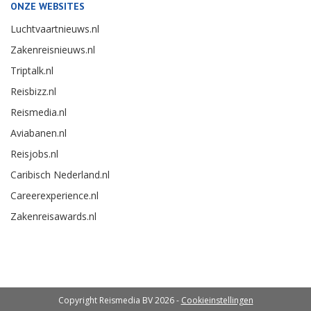
ONZE WEBSITES
Luchtvaartnieuws.nl
Zakenreisnieuws.nl
Triptalk.nl
Reisbizz.nl
Reismedia.nl
Aviabanen.nl
Reisjobs.nl
Caribisch Nederland.nl
Careerexperience.nl
Zakenreisawards.nl
Copyright Reismedia BV 2026 -
Cookieinstellingen