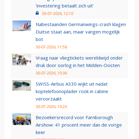
‘investering betaalt zich uit’
30-07-2026, 12:10
Nabestaanden Germanwings-crash klagen
Duitse staat aan, maar vangen mogelijk
bot
30-07-2026, 11:58
Vraag naar vliegtickets wereldwijd onder
druk door oorlog in het Midden-Oosten
30-07-2026, 10:36
SWISS-Airbus A330 wijkt uit nadat
koptelefoonoplader rook in cabine
veroorzaakt
30-07-2026, 10:23
Bezoekersrecord voor Farnborough
Airshow: 41 procent meer dan de vorige
keer