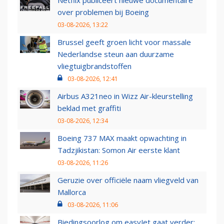
over problemen bij Boeing
03-08-2026, 13:22
Brussel geeft groen licht voor massale
Nederlandse steun aan duurzame
vliegtuigbrandstoffen
03-08-2026, 12:41
Airbus A321neo in Wizz Air-kleurstelling
beklad met graffiti
03-08-2026, 12:34
Boeing 737 MAX maakt opwachting in
Tadzjikistan: Somon Air eerste klant
03-08-2026, 11:26
Geruzie over officiële naam vliegveld van
Mallorca
03-08-2026, 11:06
Biedingsoorlog om easyJet gaat verder: