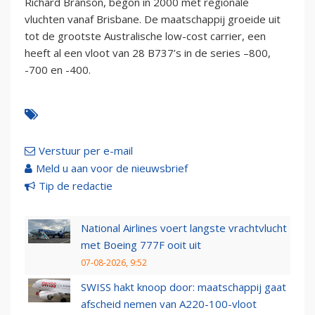
Richard Branson, begon in 2000 met regionale
vluchten vanaf Brisbane. De maatschappij groeide uit
tot de grootste Australische low-cost carrier, een
heeft al een vloot van 28 B737’s in de series –800,
-700 en -400.
Verstuur per e-mail
Meld u aan voor de nieuwsbrief
Tip de redactie
National Airlines voert langste vrachtvlucht
met Boeing 777F ooit uit
07-08-2026, 9:52
SWISS hakt knoop door: maatschappij gaat
afscheid nemen van A220-100-vloot