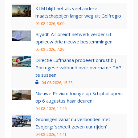
KLM blijft net als veel andere
maatschappijen langer weg uit Golfregio
05-08-2026, 9:00
Riyadh Air breidt netwerk verder uit:
opnieuw drie nieuwe bestemmingen
05-08-2026, 7:29
Directie Lufthansa probeert onrust bij
Portugese vakbond over overname TAP
te sussen
04-08-2026, 15:33
Nieuwe Privium-lounge op Schiphol opent
op 6 augustus haar deuren
04-08-2026, 14:46
Groningen vanaf nu verbonden met
Esbjerg: 'scheelt zeven uur rijden'
04-08-2026, 14:41