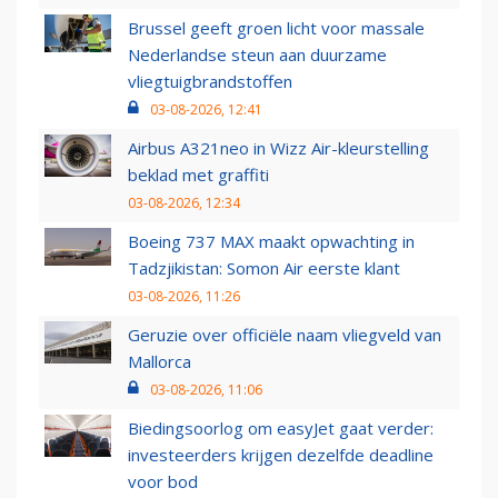
Brussel geeft groen licht voor massale
Nederlandse steun aan duurzame
vliegtuigbrandstoffen
03-08-2026, 12:41
Airbus A321neo in Wizz Air-kleurstelling
beklad met graffiti
03-08-2026, 12:34
Boeing 737 MAX maakt opwachting in
Tadzjikistan: Somon Air eerste klant
03-08-2026, 11:26
Geruzie over officiële naam vliegveld van
Mallorca
03-08-2026, 11:06
Biedingsoorlog om easyJet gaat verder:
investeerders krijgen dezelfde deadline
voor bod