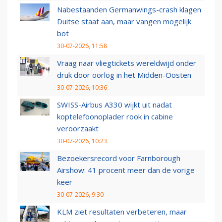
Nabestaanden Germanwings-crash klagen
Duitse staat aan, maar vangen mogelijk
bot
30-07-2026, 11:58
Vraag naar vliegtickets wereldwijd onder
druk door oorlog in het Midden-Oosten
30-07-2026, 10:36
SWISS-Airbus A330 wijkt uit nadat
koptelefoonoplader rook in cabine
veroorzaakt
30-07-2026, 10:23
Bezoekersrecord voor Farnborough
Airshow: 41 procent meer dan de vorige
keer
30-07-2026, 9:30
KLM ziet resultaten verbeteren, maar