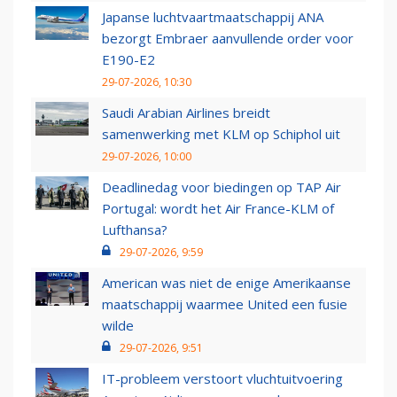
Japanse luchtvaartmaatschappij ANA
bezorgt Embraer aanvullende order voor
E190-E2
29-07-2026, 10:30
Saudi Arabian Airlines breidt
samenwerking met KLM op Schiphol uit
29-07-2026, 10:00
Deadlinedag voor biedingen op TAP Air
Portugal: wordt het Air France-KLM of
Lufthansa?
29-07-2026, 9:59
American was niet de enige Amerikaanse
maatschappij waarmee United een fusie
wilde
29-07-2026, 9:51
IT-probleem verstoort vluchtuitvoering