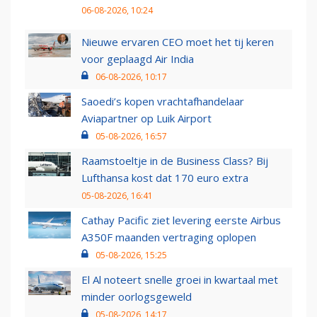
06-08-2026, 10:24
Nieuwe ervaren CEO moet het tij keren
voor geplaagd Air India
06-08-2026, 10:17
Saoedi’s kopen vrachtafhandelaar
Aviapartner op Luik Airport
05-08-2026, 16:57
Raamstoeltje in de Business Class? Bij
Lufthansa kost dat 170 euro extra
05-08-2026, 16:41
Cathay Pacific ziet levering eerste Airbus
A350F maanden vertraging oplopen
05-08-2026, 15:25
El Al noteert snelle groei in kwartaal met
minder oorlogsgeweld
05-08-2026, 14:17