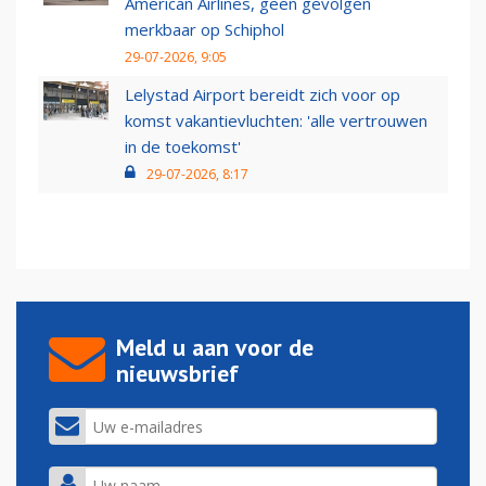
American Airlines, geen gevolgen
merkbaar op Schiphol
29-07-2026, 9:05
Lelystad Airport bereidt zich voor op
komst vakantievluchten: 'alle vertrouwen
in de toekomst'
29-07-2026, 8:17
Meld u aan voor de
nieuwsbrief