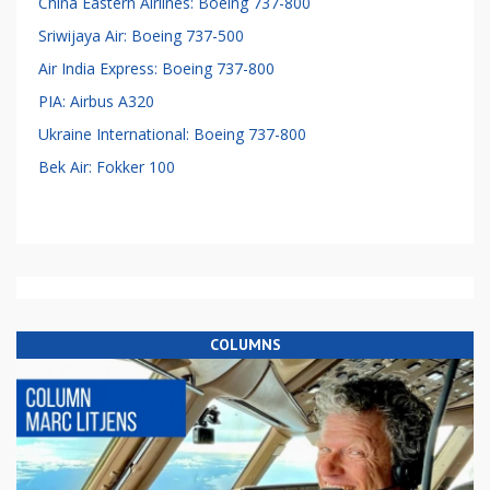
Oorzaak vliegtuigcrash Calandkanaal niet te achterhalen
China Eastern Airlines: Boeing 737-800
Sriwijaya Air: Boeing 737-500
Air India Express: Boeing 737-800
PIA: Airbus A320
Ukraine International: Boeing 737-800
Bek Air: Fokker 100
COLUMNS