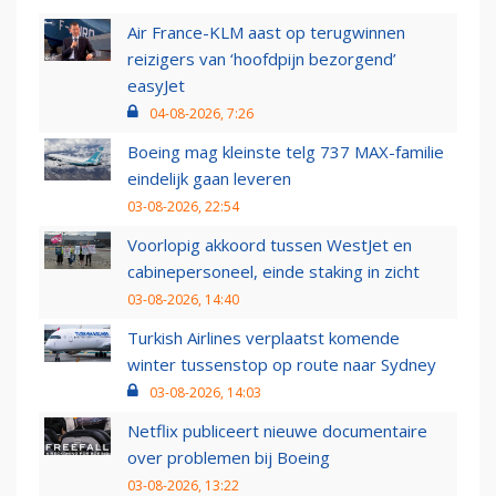
Air France-KLM aast op terugwinnen
reizigers van ‘hoofdpijn bezorgend’
easyJet
04-08-2026, 7:26
Boeing mag kleinste telg 737 MAX-familie
eindelijk gaan leveren
03-08-2026, 22:54
Voorlopig akkoord tussen WestJet en
cabinepersoneel, einde staking in zicht
03-08-2026, 14:40
Turkish Airlines verplaatst komende
winter tussenstop op route naar Sydney
03-08-2026, 14:03
Netflix publiceert nieuwe documentaire
over problemen bij Boeing
03-08-2026, 13:22