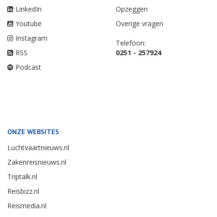
Twitter
Vragen over betaling
Facebook
Adreswijziging
LinkedIn
Opzeggen
Youtube
Overige vragen
Instagram
Telefoon:
RSS
0251 - 257924
Podcast
ONZE WEBSITES
Luchtvaartnieuws.nl
Zakenreisnieuws.nl
Triptalk.nl