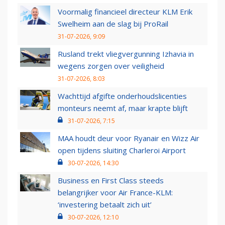
Voormalig financieel directeur KLM Erik
Swelheim aan de slag bij ProRail
31-07-2026, 9:09
Rusland trekt vliegvergunning Izhavia in
wegens zorgen over veiligheid
31-07-2026, 8:03
Wachttijd afgifte onderhoudslicenties
monteurs neemt af, maar krapte blijft
31-07-2026, 7:15
MAA houdt deur voor Ryanair en Wizz Air
open tijdens sluiting Charleroi Airport
30-07-2026, 14:30
Business en First Class steeds
belangrijker voor Air France-KLM:
‘investering betaalt zich uit’
30-07-2026, 12:10