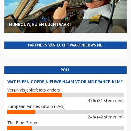
MIJNBOUW, EU EN LUCHTVAART
PARTNERS VAN LUCHTVAARTNIEUWS.NL!
POLL
WAT IS EEN GOEDE NIEUWE NAAM VOOR AIR FRANCE-KLM?
Verzin alsjeblieft iets anders
47% (81 stemmen)
European Airlines Group (EAG)