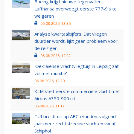
Boeing krijgt nieuwe tegenvaller:
Lufthansa overweegt eerste 777-9’s te
weigeren
06-08-2026, 13:36
Analyse kwartaalcijfers: Dat vliegen
duurder wordt, lijkt geen probleem voor
de reiziger
06-08-2026, 12:22
'Oekraïense vrachtvliegtuig in Leipzig zat
vol met munitie'
06-08-2026, 12:20
KLM stelt eerste commerciële vlucht met
Airbus A350-900 uit
06-08-2026, 11:17
TUI breidt uit op ABC-eilanden: volgend
jaar meer rechtstreekse vluchten vanaf
Schiphol