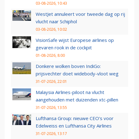
03-08-2026, 10:43
WestJet annuleert voor tweede dag op rij
vlucht naar Schiphol
03-08-2026, 10:02
VisionSafe wijst Europese airlines op
gevaren rook in de cockpit
01-08-2026, 8:00
Donkere wolken boven IndiGo:
prijsvechter doet widebody-vloot weg
31-07-2026, 22:01
Malaysia Airlines-piloot na vlucht
aangehouden met duizenden xtc-pillen
31-07-2026, 13:55
Lufthansa Group: nieuwe CEO’s voor
Edelweiss en Lufthansa City Airlines
31-07-2026, 13:17