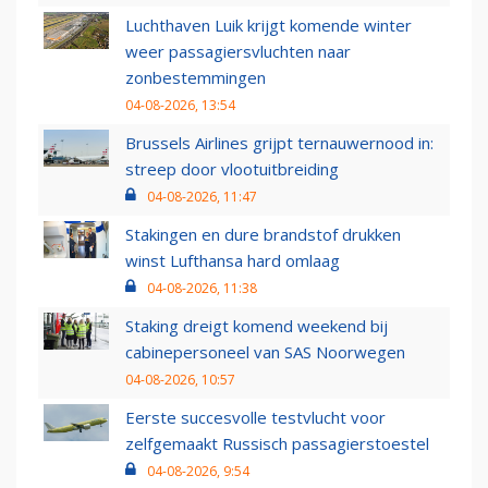
Luchthaven Luik krijgt komende winter
weer passagiersvluchten naar
zonbestemmingen
04-08-2026, 13:54
Brussels Airlines grijpt ternauwernood in:
streep door vlootuitbreiding
04-08-2026, 11:47
Stakingen en dure brandstof drukken
winst Lufthansa hard omlaag
04-08-2026, 11:38
Staking dreigt komend weekend bij
cabinepersoneel van SAS Noorwegen
04-08-2026, 10:57
Eerste succesvolle testvlucht voor
zelfgemaakt Russisch passagierstoestel
04-08-2026, 9:54