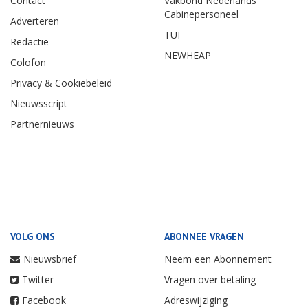
OVER ONS
PARTNERS
Contact
Vakbond Nederlands
Cabinepersoneel
Adverteren
TUI
Redactie
NEWHEAP
Colofon
Privacy & Cookiebeleid
Nieuwsscript
Partnernieuws
VOLG ONS
ABONNEE VRAGEN
Nieuwsbrief
Neem een Abonnement