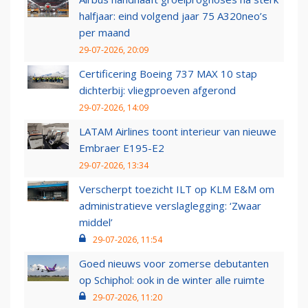
halfjaar: eind volgend jaar 75 A320neo’s
per maand
29-07-2026, 20:09
Certificering Boeing 737 MAX 10 stap
dichterbij: vliegproeven afgerond
29-07-2026, 14:09
LATAM Airlines toont interieur van nieuwe
Embraer E195-E2
29-07-2026, 13:34
Verscherpt toezicht ILT op KLM E&M om
administratieve verslaglegging: ‘Zwaar
middel’
29-07-2026, 11:54
Goed nieuws voor zomerse debutanten
op Schiphol: ook in de winter alle ruimte
29-07-2026, 11:20