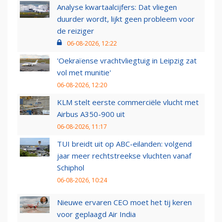
Analyse kwartaalcijfers: Dat vliegen
duurder wordt, lijkt geen probleem voor
de reiziger
06-08-2026, 12:22
'Oekraïense vrachtvliegtuig in Leipzig zat
vol met munitie'
06-08-2026, 12:20
KLM stelt eerste commerciële vlucht met
Airbus A350-900 uit
06-08-2026, 11:17
TUI breidt uit op ABC-eilanden: volgend
jaar meer rechtstreekse vluchten vanaf
Schiphol
06-08-2026, 10:24
Nieuwe ervaren CEO moet het tij keren
voor geplaagd Air India