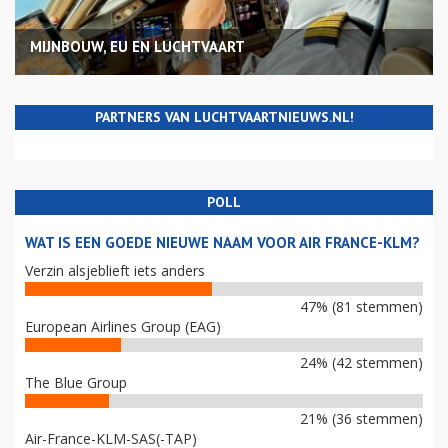
MIJNBOUW, EU EN LUCHTVAART
PARTNERS VAN LUCHTVAARTNIEUWS.NL!
POLL
WAT IS EEN GOEDE NIEUWE NAAM VOOR AIR FRANCE-KLM?
Verzin alsjeblieft iets anders
47% (81 stemmen)
European Airlines Group (EAG)
24% (42 stemmen)
The Blue Group
21% (36 stemmen)
Air-France-KLM-SAS(-TAP)