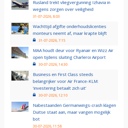
Rusland trekt vliegvergunning Izhavia in
wegens zorgen over veiligheid
31-07-2026, 8:03
Wachttijd afgifte onderhoudslicenties
monteurs neemt af, maar krapte blijft
31-07-2026, 7:15
MAA houdt deur voor Ryanair en Wizz Air
open tijdens sluiting Charleroi Airport
30-07-2026, 14:30
Business en First Class steeds
belangrijker voor Air France-KLM:
‘investering betaalt zich uit’
30-07-2026, 12:10
Nabestaanden Germanwings-crash klagen
Duitse staat aan, maar vangen mogelijk
bot
30-07-2026, 11:58