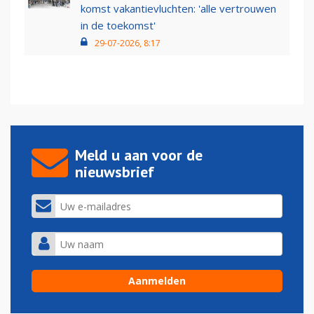
komst vakantievluchten: 'alle vertrouwen
in de toekomst'
29-07-2026, 8:17
Meld u aan voor de
nieuwsbrief