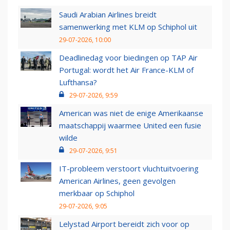
Saudi Arabian Airlines breidt
samenwerking met KLM op Schiphol uit
29-07-2026, 10:00
Deadlinedag voor biedingen op TAP Air
Portugal: wordt het Air France-KLM of
Lufthansa?
29-07-2026, 9:59
American was niet de enige Amerikaanse
maatschappij waarmee United een fusie
wilde
29-07-2026, 9:51
IT-probleem verstoort vluchtuitvoering
American Airlines, geen gevolgen
merkbaar op Schiphol
29-07-2026, 9:05
Lelystad Airport bereidt zich voor op