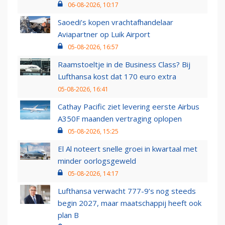
06-08-2026, 10:17
Saoedi’s kopen vrachtafhandelaar
Aviapartner op Luik Airport
05-08-2026, 16:57
Raamstoeltje in de Business Class? Bij
Lufthansa kost dat 170 euro extra
05-08-2026, 16:41
Cathay Pacific ziet levering eerste Airbus
A350F maanden vertraging oplopen
05-08-2026, 15:25
El Al noteert snelle groei in kwartaal met
minder oorlogsgeweld
05-08-2026, 14:17
Lufthansa verwacht 777-9’s nog steeds
begin 2027, maar maatschappij heeft ook
plan B