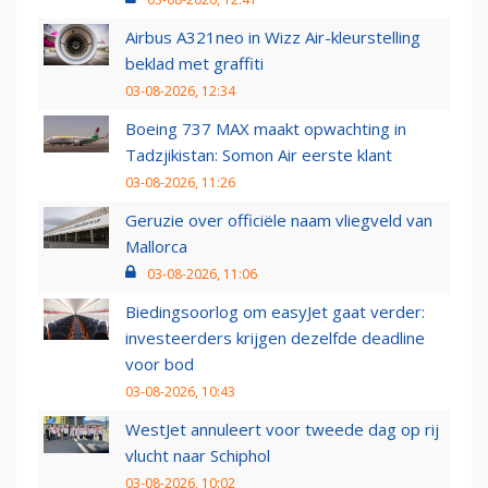
Airbus A321neo in Wizz Air-kleurstelling
beklad met graffiti
03-08-2026, 12:34
Boeing 737 MAX maakt opwachting in
Tadzjikistan: Somon Air eerste klant
03-08-2026, 11:26
Geruzie over officiële naam vliegveld van
Mallorca
03-08-2026, 11:06
Biedingsoorlog om easyJet gaat verder:
investeerders krijgen dezelfde deadline
voor bod
03-08-2026, 10:43
WestJet annuleert voor tweede dag op rij
vlucht naar Schiphol
03-08-2026, 10:02