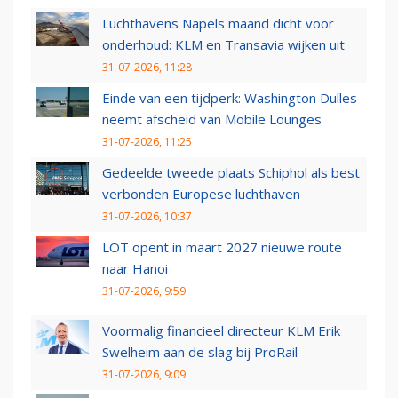
Luchthavens Napels maand dicht voor
onderhoud: KLM en Transavia wijken uit
31-07-2026, 11:28
Einde van een tijdperk: Washington Dulles
neemt afscheid van Mobile Lounges
31-07-2026, 11:25
Gedeelde tweede plaats Schiphol als best
verbonden Europese luchthaven
31-07-2026, 10:37
LOT opent in maart 2027 nieuwe route
naar Hanoi
31-07-2026, 9:59
Voormalig financieel directeur KLM Erik
Swelheim aan de slag bij ProRail
31-07-2026, 9:09