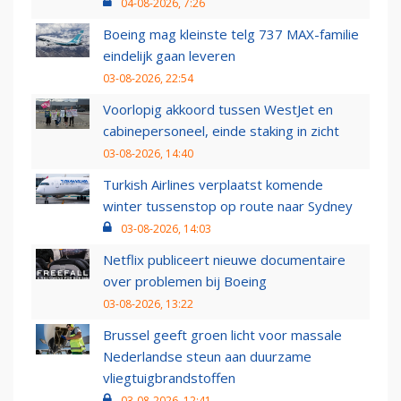
04-08-2026, 7:26
Boeing mag kleinste telg 737 MAX-familie
eindelijk gaan leveren
03-08-2026, 22:54
Voorlopig akkoord tussen WestJet en
cabinepersoneel, einde staking in zicht
03-08-2026, 14:40
Turkish Airlines verplaatst komende
winter tussenstop op route naar Sydney
03-08-2026, 14:03
Netflix publiceert nieuwe documentaire
over problemen bij Boeing
03-08-2026, 13:22
Brussel geeft groen licht voor massale
Nederlandse steun aan duurzame
vliegtuigbrandstoffen
03-08-2026, 12:41