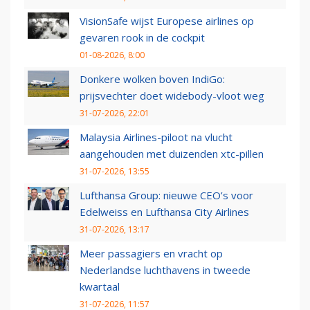
VisionSafe wijst Europese airlines op
gevaren rook in de cockpit
01-08-2026, 8:00
Donkere wolken boven IndiGo:
prijsvechter doet widebody-vloot weg
31-07-2026, 22:01
Malaysia Airlines-piloot na vlucht
aangehouden met duizenden xtc-pillen
31-07-2026, 13:55
Lufthansa Group: nieuwe CEO’s voor
Edelweiss en Lufthansa City Airlines
31-07-2026, 13:17
Meer passagiers en vracht op
Nederlandse luchthavens in tweede
kwartaal
31-07-2026, 11:57