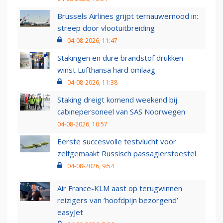
Brussels Airlines grijpt ternauwernood in:
streep door vlootuitbreiding
04-08-2026, 11:47
Stakingen en dure brandstof drukken
winst Lufthansa hard omlaag
04-08-2026, 11:38
Staking dreigt komend weekend bij
cabinepersoneel van SAS Noorwegen
04-08-2026, 10:57
Eerste succesvolle testvlucht voor
zelfgemaakt Russisch passagierstoestel
04-08-2026, 9:54
Air France-KLM aast op terugwinnen
reizigers van ‘hoofdpijn bezorgend’
easyJet