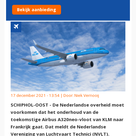
FRANKRIJK GAAT'
Bekijk aanbieding
17 december 2021 - 13:54 | Door:
Niek Vernooij
SCHIPHOL-OOST - De Nederlandse overheid moet
voorkomen dat het onderhoud van de
toekomstige Airbus A320neo-vloot van KLM naar
Frankrijk gaat. Dat meldt de Nederlandse
Vereniging van Luchtvaart Technici (NVLT).