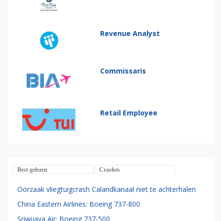
Revenue Analyst
Commissaris
Retail Employee
Best gelezen
Crashes
Oorzaak vliegtuigcrash Calandkanaal niet te achterhalen
China Eastern Airlines: Boeing 737-800
Sriwijaya Air: Boeing 737-500