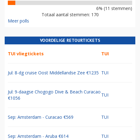
6% (11 stemmen)
Totaal aantal stemmen: 170
Meer polls
VOORDELIGE RETOURTICKETS
TUI vliegtickets
TUI
Jul: 8-dg cruise Oost Middellandse Zee €1235
TUI
Jul: 9-daagse Chogogo Dive & Beach Curacao
TUI
€1056
Sep: Amsterdam - Curacao €569
TUI
Sep: Amsterdam - Aruba €614
TUI