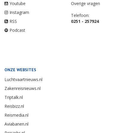
Youtube
Overige vragen
Instagram
Telefoon:
RSS
0251 - 257924
Podcast
ONZE WEBSITES
Luchtvaartnieuws.nl
Zakenreisnieuws.nl
Triptalk.nl
Reisbizz.nl
Reismedia.nl
Aviabanen.nl
Reisjobs.nl