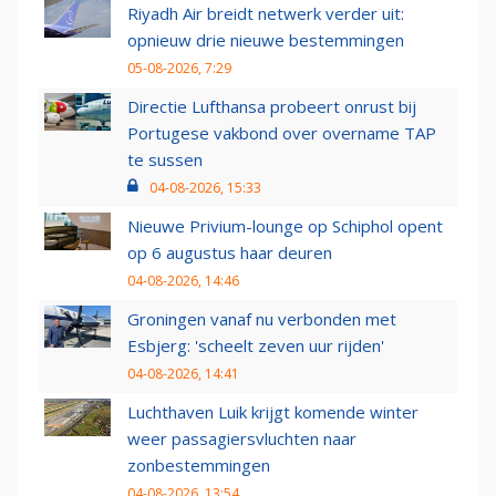
Riyadh Air breidt netwerk verder uit:
opnieuw drie nieuwe bestemmingen
05-08-2026, 7:29
Directie Lufthansa probeert onrust bij
Portugese vakbond over overname TAP
te sussen
04-08-2026, 15:33
Nieuwe Privium-lounge op Schiphol opent
op 6 augustus haar deuren
04-08-2026, 14:46
Groningen vanaf nu verbonden met
Esbjerg: 'scheelt zeven uur rijden'
04-08-2026, 14:41
Luchthaven Luik krijgt komende winter
weer passagiersvluchten naar
zonbestemmingen
04-08-2026, 13:54