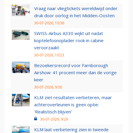
Vraag naar vliegtickets wereldwijd onder
druk door oorlog in het Midden-Oosten
30-07-2026, 10:36
SWISS-Airbus A330 wijkt uit nadat
koptelefoonoplader rook in cabine
veroorzaakt
30-07-2026, 10:23
Bezoekersrecord voor Farnborough
Airshow: 41 procent meer dan de vorige
keer
30-07-2026, 9:30
KLM ziet resultaten verbeteren, maar
achteroverleunen is geen optie:
‘Realistisch blijven’
30-07-2026, 9:29
KLM laat verbetering zien in tweede