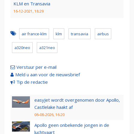
KLM en Transavia
16-12-2021, 18:29
air france-klm
klm
transavia
airbus
a320neo
a321neo
Verstuur per e-mail
Meld u aan voor de nieuwsbrief
Tip de redactie
easyJet wordt overgenomen door Apollo,
Castlelake haakt af
06-08-2026, 16:20
Apollo geen onbekende jongen in de
luchtvaart