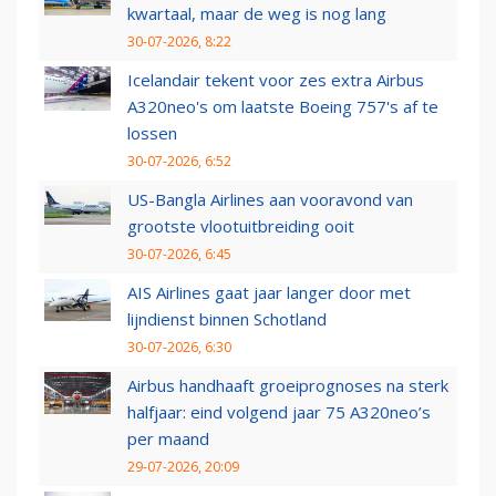
kwartaal, maar de weg is nog lang
30-07-2026, 8:22
Icelandair tekent voor zes extra Airbus
A320neo's om laatste Boeing 757's af te
lossen
30-07-2026, 6:52
US-Bangla Airlines aan vooravond van
grootste vlootuitbreiding ooit
30-07-2026, 6:45
AIS Airlines gaat jaar langer door met
lijndienst binnen Schotland
30-07-2026, 6:30
Airbus handhaaft groeiprognoses na sterk
halfjaar: eind volgend jaar 75 A320neo’s
per maand
29-07-2026, 20:09