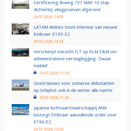
Certificering Boeing 737 MAX 10 stap
dichterbij: vliegproeven afgerond
29-07-2026, 14:09
LATAM Airlines toont interieur van nieuwe
Embraer E195-E2
29-07-2026, 13:34
Verscherpt toezicht ILT op KLM E&M om
administratieve verslaglegging: ‘Zwaar
middel’
29-07-2026, 11:54
Goed nieuws voor zomerse debutanten
op Schiphol: ook in de winter alle ruimte
29-07-2026, 11:20
Japanse luchtvaartmaatschappij ANA
bezorgt Embraer aanvullende order voor
E190-E2
29-07-2026, 10:30