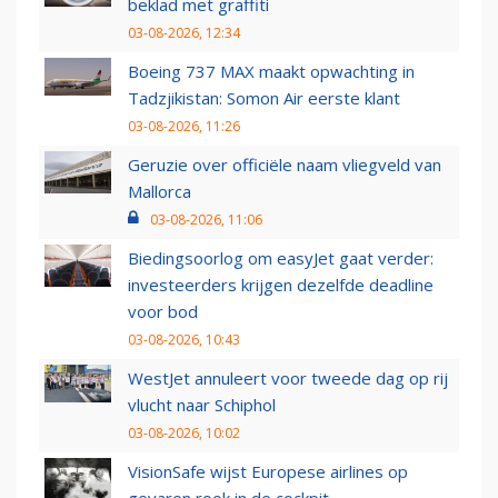
beklad met graffiti
03-08-2026, 12:34
Boeing 737 MAX maakt opwachting in
Tadzjikistan: Somon Air eerste klant
03-08-2026, 11:26
Geruzie over officiële naam vliegveld van
Mallorca
03-08-2026, 11:06
Biedingsoorlog om easyJet gaat verder:
investeerders krijgen dezelfde deadline
voor bod
03-08-2026, 10:43
WestJet annuleert voor tweede dag op rij
vlucht naar Schiphol
03-08-2026, 10:02
VisionSafe wijst Europese airlines op