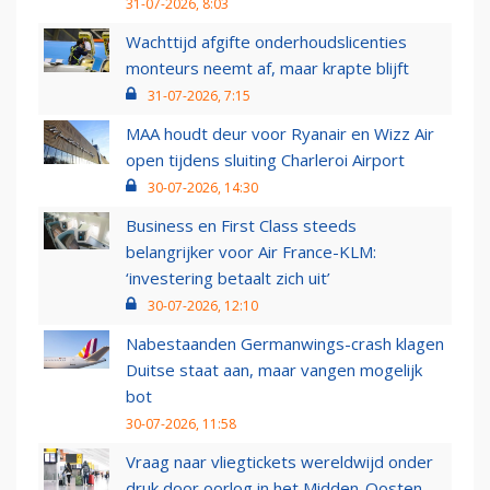
31-07-2026, 8:03
Wachttijd afgifte onderhoudslicenties
monteurs neemt af, maar krapte blijft
31-07-2026, 7:15
MAA houdt deur voor Ryanair en Wizz Air
open tijdens sluiting Charleroi Airport
30-07-2026, 14:30
Business en First Class steeds
belangrijker voor Air France-KLM:
‘investering betaalt zich uit’
30-07-2026, 12:10
Nabestaanden Germanwings-crash klagen
Duitse staat aan, maar vangen mogelijk
bot
30-07-2026, 11:58
Vraag naar vliegtickets wereldwijd onder
druk door oorlog in het Midden-Oosten