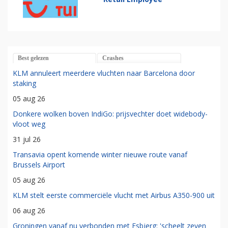
Best gelezen
Crashes
KLM annuleert meerdere vluchten naar Barcelona door
staking
05 aug 26
Donkere wolken boven IndiGo: prijsvechter doet widebody-
vloot weg
31 jul 26
Transavia opent komende winter nieuwe route vanaf
Brussels Airport
05 aug 26
KLM stelt eerste commerciële vlucht met Airbus A350-900 uit
06 aug 26
Groningen vanaf nu verbonden met Esbjerg: 'scheelt zeven