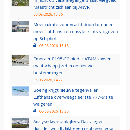
In jacht op vakantiegangers sluit vliegveld
Maastricht zich aan bij ANVR
06-08-2026, 15:56
Meer ruimte voor vracht doordat onder
meer Lufthansa en easyJet slots vrijgeven
op Schiphol
06-08-2026, 15:16
Embraer E195-E2 biedt LATAM kansen:
maatschappij zet in op nieuwe
bestemmingen
06-08-2026, 14:27
Boeing krijgt nieuwe tegenvaller:
Lufthansa overweegt eerste 777-9’s te
weigeren
06-08-2026, 13:36
Analyse kwartaalcijfers: Dat vliegen
duurder wordt, lijkt geen probleem voor