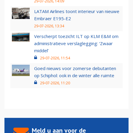
29-07-2026, 14:09
LATAM Airlines toont interieur van nieuwe
Embraer E195-E2
29-07-2026, 13:34
Verscherpt toezicht ILT op KLM E&M om
administratieve verslaglegging: ‘Zwaar
middel’
29-07-2026, 11:54
Goed nieuws voor zomerse debutanten
op Schiphol: ook in de winter alle ruimte
29-07-2026, 11:20
Meld u aan voor de