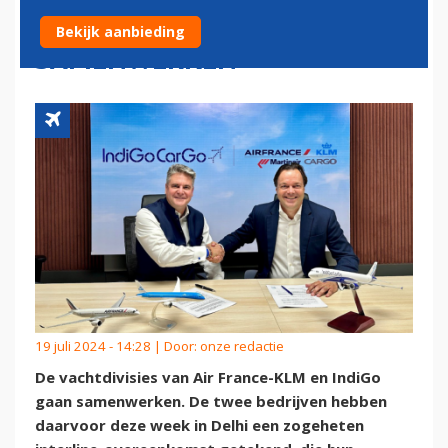
GAAN UITGEBREID
Bekijk aanbieding
SAMENWERKEN
19 juli 2024 - 14:28 | Door:
onze redactie
De vachtdivisies van Air France-KLM en IndiGo
gaan samenwerken. De twee bedrijven hebben
daarvoor deze week in Delhi een zogeheten