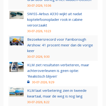
30-07-2026, 10:36
SWISS-Airbus A330 wijkt uit nadat
koptelefoonoplader rook in cabine
veroorzaakt
30-07-2026, 10:23
Bezoekersrecord voor Farnborough
Airshow: 41 procent meer dan de vorige
keer
30-07-2026, 9:30
KLM ziet resultaten verbeteren, maar
achteroverleunen is geen optie:
‘Realistisch blijven’
30-07-2026, 9:29
KLM laat verbetering zien in tweede
kwartaal, maar de weg is nog lang
30-07-2026, 8:22