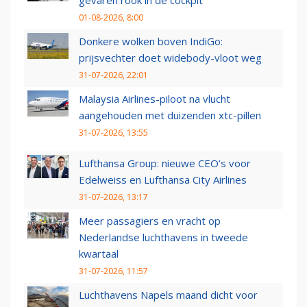
gevaren rook in de cockpit
01-08-2026, 8:00
Donkere wolken boven IndiGo:
prijsvechter doet widebody-vloot weg
31-07-2026, 22:01
Malaysia Airlines-piloot na vlucht
aangehouden met duizenden xtc-pillen
31-07-2026, 13:55
Lufthansa Group: nieuwe CEO’s voor
Edelweiss en Lufthansa City Airlines
31-07-2026, 13:17
Meer passagiers en vracht op
Nederlandse luchthavens in tweede
kwartaal
31-07-2026, 11:57
Luchthavens Napels maand dicht voor