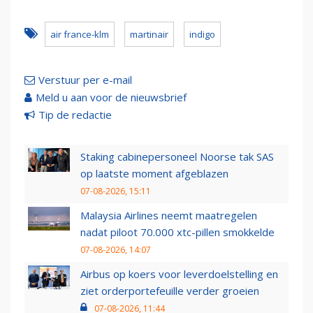
air france-klm
martinair
indigo
Verstuur per e-mail
Meld u aan voor de nieuwsbrief
Tip de redactie
Staking cabinepersoneel Noorse tak SAS
op laatste moment afgeblazen
07-08-2026, 15:11
Malaysia Airlines neemt maatregelen
nadat piloot 70.000 xtc-pillen smokkelde
07-08-2026, 14:07
Airbus op koers voor leverdoelstelling en
ziet orderportefeuille verder groeien
07-08-2026, 11:44