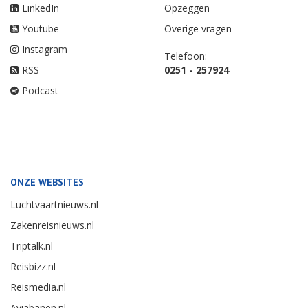
LinkedIn
Opzeggen
Youtube
Overige vragen
Instagram
Telefoon:
RSS
0251 - 257924
Podcast
ONZE WEBSITES
Luchtvaartnieuws.nl
Zakenreisnieuws.nl
Triptalk.nl
Reisbizz.nl
Reismedia.nl
Aviabanen.nl