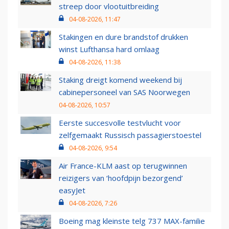
streep door vlootuitbreiding
04-08-2026, 11:47
Stakingen en dure brandstof drukken
winst Lufthansa hard omlaag
04-08-2026, 11:38
Staking dreigt komend weekend bij
cabinepersoneel van SAS Noorwegen
04-08-2026, 10:57
Eerste succesvolle testvlucht voor
zelfgemaakt Russisch passagierstoestel
04-08-2026, 9:54
Air France-KLM aast op terugwinnen
reizigers van ‘hoofdpijn bezorgend’
easyJet
04-08-2026, 7:26
Boeing mag kleinste telg 737 MAX-familie