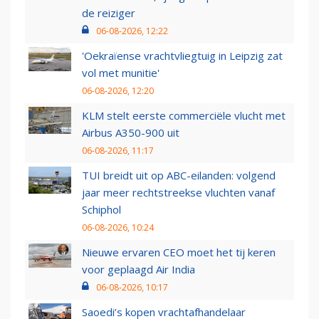
de reiziger
06-08-2026, 12:22
'Oekraïense vrachtvliegtuig in Leipzig zat
vol met munitie'
06-08-2026, 12:20
KLM stelt eerste commerciële vlucht met
Airbus A350-900 uit
06-08-2026, 11:17
TUI breidt uit op ABC-eilanden: volgend
jaar meer rechtstreekse vluchten vanaf
Schiphol
06-08-2026, 10:24
Nieuwe ervaren CEO moet het tij keren
voor geplaagd Air India
06-08-2026, 10:17
Saoedi’s kopen vrachtafhandelaar