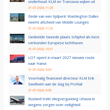
onderhoud: KLM en Transavia wijken uit
31-07-2026, 11:28
Einde van een tijdperk: Washington Dulles
neemt afscheid van Mobile Lounges
31-07-2026, 11:25
Gedeelde tweede plaats Schiphol als best
verbonden Europese luchthaven
31-07-2026, 10:37
LOT opent in maart 2027 nieuwe route
naar Hanoi
31-07-2026, 9:59
Voormalig financieel directeur KLM Erik
Swelheim aan de slag bij ProRail
31-07-2026, 9:09
Rusland trekt vliegvergunning Izhavia in
wegens zorgen over veiligheid