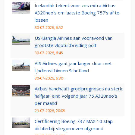
Icelandair tekent voor zes extra Airbus
A320neo's om laatste Boeing 757's af te
lossen
30-07-2026, 6:52
US-Bangla Airlines aan vooravond van
grootste vlootuitbreiding ooit
30-07-2026, 6:45
AIS Airlines gaat jaar langer door met
lijndienst binnen Schotland
30-07-2026, 6:30
Airbus handhaaft groeiprognoses na sterk
halfjaar: eind volgend jaar 75 A320neo’s
per maand
29-07-2026, 20:09
Certificering Boeing 737 MAX 10 stap
dichterbij: vliegproeven afgerond