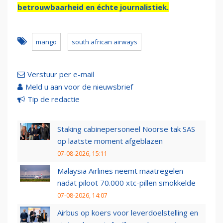
betrouwbaarheid en échte journalistiek.
mango
south african airways
Verstuur per e-mail
Meld u aan voor de nieuwsbrief
Tip de redactie
Staking cabinepersoneel Noorse tak SAS
op laatste moment afgeblazen
07-08-2026, 15:11
Malaysia Airlines neemt maatregelen
nadat piloot 70.000 xtc-pillen smokkelde
07-08-2026, 14:07
Airbus op koers voor leverdoelstelling en