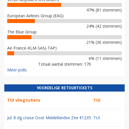
47% (81 stemmen)
European Airlines Group (EAG)
24% (42 stemmen)
The Blue Group
21% (36 stemmen)
Air-France-KLM-SAS(-TAP)
6% (11 stemmen)
Totaal aantal stemmen: 170
Meer polls
VOORDELIGE RETOURTICKETS
TUI vliegtickets
TUI
Jul: 8-dg cruise Oost Middellandse Zee €1235
TUI