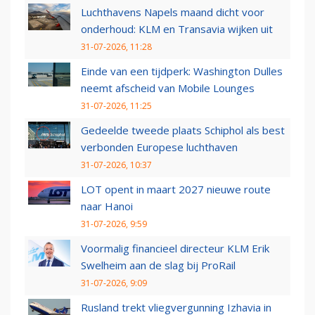
Luchthavens Napels maand dicht voor
onderhoud: KLM en Transavia wijken uit
31-07-2026, 11:28
Einde van een tijdperk: Washington Dulles
neemt afscheid van Mobile Lounges
31-07-2026, 11:25
Gedeelde tweede plaats Schiphol als best
verbonden Europese luchthaven
31-07-2026, 10:37
LOT opent in maart 2027 nieuwe route
naar Hanoi
31-07-2026, 9:59
Voormalig financieel directeur KLM Erik
Swelheim aan de slag bij ProRail
31-07-2026, 9:09
Rusland trekt vliegvergunning Izhavia in