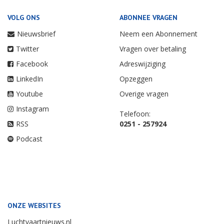
VOLG ONS
ABONNEE VRAGEN
Nieuwsbrief
Neem een Abonnement
Twitter
Vragen over betaling
Facebook
Adreswijziging
LinkedIn
Opzeggen
Youtube
Overige vragen
Instagram
Telefoon:
RSS
0251 - 257924
Podcast
ONZE WEBSITES
Luchtvaartnieuws.nl