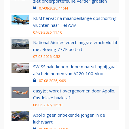
ziet orderportefeuille verder groeien
07-08-2026, 11:44
KLM hervat na maandenlange opschorting
vluchten naar Tel Aviv
07-08-2026, 11:10
National Airlines voert langste vrachtvlucht
met Boeing 777F ooit uit
07-08-2026, 9:52
SWISS hakt knoop door: maatschappij gaat
afscheid nemen van A220-100-vloot
07-08-2026, 9:09
easyJet wordt overgenomen door Apollo,
Castlelake haakt af
06-08-2026, 16:20
Apollo geen onbekende jongen in de
luchtvaart