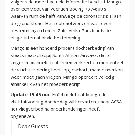
Volgens de meest actuele informatie beschikt Mango
over een vloot van veertien Boeing 737-800’s,
waarvan ruim de helft vanwege de coronacrisis al aan
de grond stond. Het routenetwerk omvat zeven
bestemmingen binnen Zuid-Afrika. Zanzibar is de
enige internationale bestemming.
Mango is een honderd procent dochterbedrijf van
staatsmaatschappij South African Airways, dat al
langer in financiële problemen verkeert en momenteel
de vluchtuitvoering heeft opgeschort, maar binnenkort
weer moet gaan vliegen. Mango opereert volledig
afhankelijk van het moederbedrijf.
Update 15:45 uur:
Fin24 meldt dat Mango de
vluchtuitvoering donderdag wil hervatten, nadat ACSA
het vliegverbod na onderhandelingen heeft
opgeheven.
Dear Guests