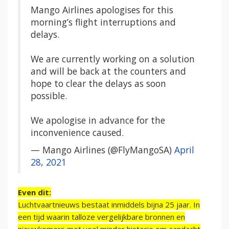
Mango Airlines apologises for this
morning’s flight interruptions and
delays.
We are currently working on a solution
and will be back at the counters and
hope to clear the delays as soon
possible.
We apologise in advance for the
inconvenience caused.
— Mango Airlines (@FlyMangoSA)
April
28, 2021
Even dit:
Luchtvaartnieuws bestaat inmiddels bijna 25 jaar. In
een tijd waarin talloze vergelijkbare bronnen en