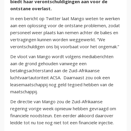
biedt haar verontschuldigingen aan voor de
ontstane overlast.
In een bericht op Twitter laat Mango weten te werken
aan een oplossing voor de ontstane problemen, zodat
personeel weer plaats kan nemen achter de balies en
vertragingen kunnen worden weggewerkt. “We
verontschuldigen ons bij voorbaat voor het ongemak.”
De vloot van Mango wordt volgens mediaberichten
aan de grond gehouden vanwege een
betalingsachterstand aan de Zuid-Afrikaanse
luchtvaartautoriteit ACSA. Daarnaast zou ook een
leasemaatschappij nog geld tegoed hebben van de
maatschappij.
De directie van Mango zou de Zuid-Afrikaanse
regering vorige week opnieuw hebben gevraagd om
financiele noodsteun. Een eerder akkoord daarover
leidde tot nu toe nog niet tot een financiele injectie.