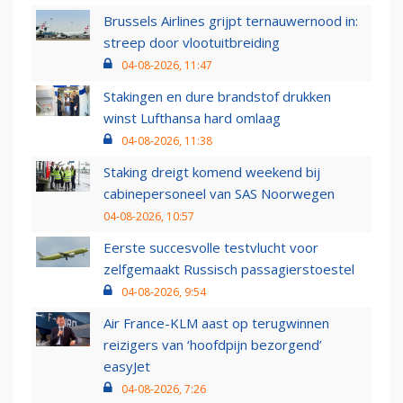
Brussels Airlines grijpt ternauwernood in:
streep door vlootuitbreiding
04-08-2026, 11:47
Stakingen en dure brandstof drukken
winst Lufthansa hard omlaag
04-08-2026, 11:38
Staking dreigt komend weekend bij
cabinepersoneel van SAS Noorwegen
04-08-2026, 10:57
Eerste succesvolle testvlucht voor
zelfgemaakt Russisch passagierstoestel
04-08-2026, 9:54
Air France-KLM aast op terugwinnen
reizigers van ‘hoofdpijn bezorgend’
easyJet
04-08-2026, 7:26