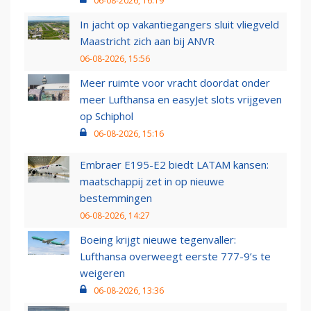
06-08-2026, 16:19
In jacht op vakantiegangers sluit vliegveld
Maastricht zich aan bij ANVR
06-08-2026, 15:56
Meer ruimte voor vracht doordat onder
meer Lufthansa en easyJet slots vrijgeven
op Schiphol
06-08-2026, 15:16
Embraer E195-E2 biedt LATAM kansen:
maatschappij zet in op nieuwe
bestemmingen
06-08-2026, 14:27
Boeing krijgt nieuwe tegenvaller:
Lufthansa overweegt eerste 777-9’s te
weigeren
06-08-2026, 13:36