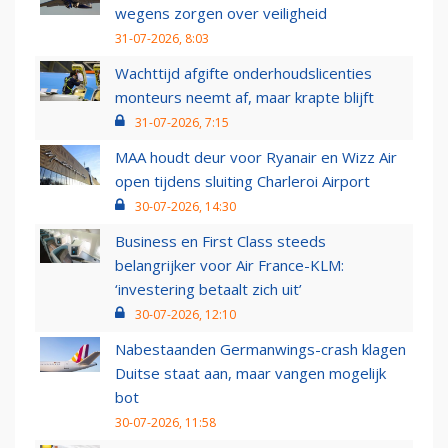
wegens zorgen over veiligheid
31-07-2026, 8:03
Wachttijd afgifte onderhoudslicenties
monteurs neemt af, maar krapte blijft
31-07-2026, 7:15
MAA houdt deur voor Ryanair en Wizz Air
open tijdens sluiting Charleroi Airport
30-07-2026, 14:30
Business en First Class steeds
belangrijker voor Air France-KLM:
‘investering betaalt zich uit’
30-07-2026, 12:10
Nabestaanden Germanwings-crash klagen
Duitse staat aan, maar vangen mogelijk
bot
30-07-2026, 11:58