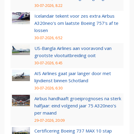
30-07-2026, 8:22
Icelandair tekent voor zes extra Airbus
A320neo's om laatste Boeing 757's af te
lossen
30-07-2026, 6:52
US-Bangla Airlines aan vooravond van
grootste vlootuitbreiding ooit
30-07-2026, 6:45
AIS Airlines gaat jaar langer door met
lijndienst binnen Schotland
30-07-2026, 6:30
Airbus handhaaft groeiprognoses na sterk
halfjaar: eind volgend jaar 75 A320neo’s
per maand
29-07-2026, 20:09
Certificering Boeing 737 MAX 10 stap