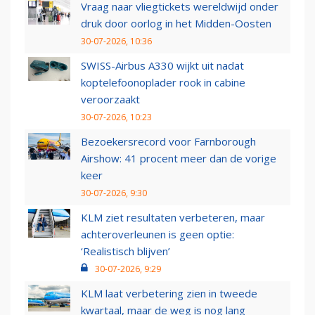
Vraag naar vliegtickets wereldwijd onder
druk door oorlog in het Midden-Oosten
30-07-2026, 10:36
SWISS-Airbus A330 wijkt uit nadat
koptelefoonoplader rook in cabine
veroorzaakt
30-07-2026, 10:23
Bezoekersrecord voor Farnborough
Airshow: 41 procent meer dan de vorige
keer
30-07-2026, 9:30
KLM ziet resultaten verbeteren, maar
achteroverleunen is geen optie:
‘Realistisch blijven’
30-07-2026, 9:29
KLM laat verbetering zien in tweede
kwartaal, maar de weg is nog lang