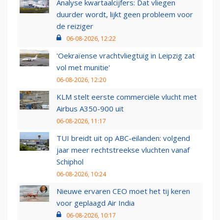
Analyse kwartaalcijfers: Dat vliegen
duurder wordt, lijkt geen probleem voor
de reiziger
06-08-2026, 12:22
'Oekraïense vrachtvliegtuig in Leipzig zat
vol met munitie'
06-08-2026, 12:20
KLM stelt eerste commerciële vlucht met
Airbus A350-900 uit
06-08-2026, 11:17
TUI breidt uit op ABC-eilanden: volgend
jaar meer rechtstreekse vluchten vanaf
Schiphol
06-08-2026, 10:24
Nieuwe ervaren CEO moet het tij keren
voor geplaagd Air India
06-08-2026, 10:17