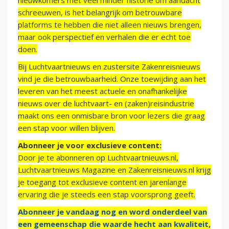
nieuwkomers met veel minder historie om aandacht
schreeuwen, is het belangrijk om betrouwbare
platforms te hebben die niet alleen nieuws brengen,
maar ook perspectief en verhalen die er echt toe
doen.
Bij Luchtvaartnieuws en zustersite Zakenreisnieuws
vind je die betrouwbaarheid. Onze toewijding aan het
leveren van het meest actuele en onafhankelijke
nieuws over de luchtvaart- en (zaken)reisindustrie
maakt ons een onmisbare bron voor lezers die graag
een stap voor willen blijven.
Abonneer je voor exclusieve content:
Door je te abonneren op Luchtvaartnieuws.nl,
Luchtvaartnieuws Magazine en Zakenreisnieuws.nl krijg
je toegang tot exclusieve content en jarenlange
ervaring die je steeds een stap voorsprong geeft.
Abonneer je vandaag nog en word onderdeel van
een gemeenschap die waarde hecht aan kwaliteit,