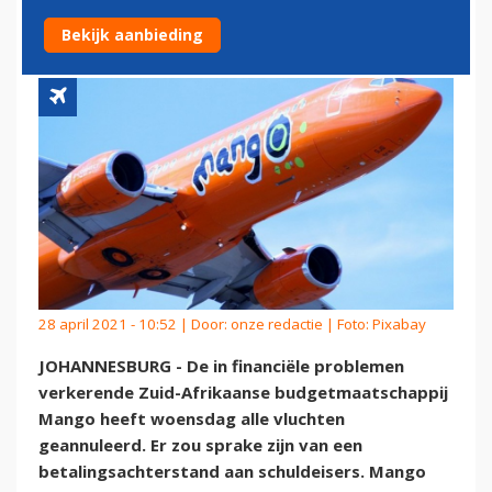
VLUCHTEN TE ANNULEREN
Bekijk aanbieding
28 april 2021 - 10:52 | Door:
onze redactie
| Foto: Pixabay
JOHANNESBURG - De in financiële problemen
verkerende Zuid-Afrikaanse budgetmaatschappij
Mango heeft woensdag alle vluchten
geannuleerd. Er zou sprake zijn van een
betalingsachterstand aan schuldeisers. Mango