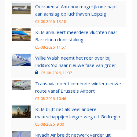
Oekraïense Antonov mogelijk ontsnapt
aan aanslag op luchthaven Leipzig
05-08-2026, 13:18
KLM annuleert meerdere vluchten naar
Barcelona door staking
05-08-2026, 11:57
Willie Walsh neemt het roer over bij
IndiGo: 'op naar nieuwe fase van groei'
05-08-2026, 11:37
Transavia opent komende winter nieuwe
route vanaf Brussels Airport
05-08-2026, 10:46
KLM blijft net als veel andere
maatschappijen langer weg uit Golfregio
05-08-2026, 9:00
Riyadh Air breidt netwerk verder uit: