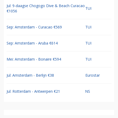
Jul: 9-daagse Chogogo Dive & Beach Curacao
TUI
€1056
Sep: Amsterdam - Curacao €569
TUI
Sep: Amsterdam - Aruba €614
TUI
Mei: Amsterdam - Bonaire €594
TUI
Jul: Amsterdam - Berlijn €38
Eurostar
Jul: Rotterdam - Antwerpen €21
NS