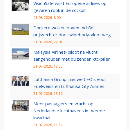
VisionSafe wijst Europese airlines op
gevaren rook in de cockpit
01-08-2026, 8:00
Donkere wolken boven IndiGo:
prijsvechter doet widebody-vloot weg
31-07-2026, 22:01
Malaysia Airlines-piloot na vlucht
aangehouden met duizenden xtc-pillen
31-07-2026, 13:55
Lufthansa Group: nieuwe CEO’s voor
Edelweiss en Lufthansa City Airlines
31-07-2026, 13:17
Meer passagiers en vracht op
Nederlandse luchthavens in tweede
kwartaal
31-07-2026, 11:57