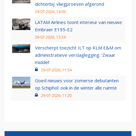
dichterbij: vliegproeven afgerond
29-07-2026, 14:09
LATAM Airlines toont interieur van nieuwe
Embraer E195-E2
29-07-2026, 13:34
Verscherpt toezicht ILT op KLM E&M om
administratieve verslaglegging: ‘Zwaar
middel’
29-07-2026, 11:54
Goed nieuws voor zomerse debutanten
op Schiphol: ook in de winter alle ruimte
29-07-2026, 11:20