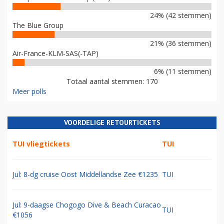
24% (42 stemmen)
The Blue Group
21% (36 stemmen)
Air-France-KLM-SAS(-TAP)
6% (11 stemmen)
Totaal aantal stemmen: 170
Meer polls
VOORDELIGE RETOURTICKETS
TUI vliegtickets
TUI
Jul: 8-dg cruise Oost Middellandse Zee €1235
TUI
Jul: 9-daagse Chogogo Dive & Beach Curacao
TUI
€1056