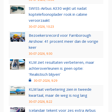
SWISS-Airbus A330 wijkt uit nadat
koptelefoonoplader rook in cabine
veroorzaakt
30-07-2026, 10:23
Bezoekersrecord voor Farnborough
Airshow: 41 procent meer dan de vorige
keer
30-07-2026, 9:30
KLM ziet resultaten verbeteren, maar
achteroverleunen is geen optie:
‘Realistisch blijven’
30-07-2026, 9:29
KLM laat verbetering zien in tweede
kwartaal, maar de weg is nog lang
30-07-2026, 8:22
Icelandair tekent voor zes extra Airbus