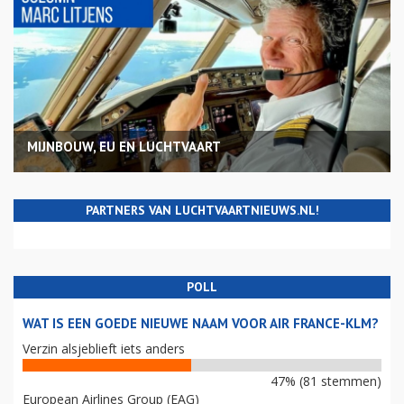
MIJNBOUW, EU EN LUCHTVAART
PARTNERS VAN LUCHTVAARTNIEUWS.NL!
POLL
WAT IS EEN GOEDE NIEUWE NAAM VOOR AIR FRANCE-KLM?
Verzin alsjeblieft iets anders
47% (81 stemmen)
European Airlines Group (EAG)