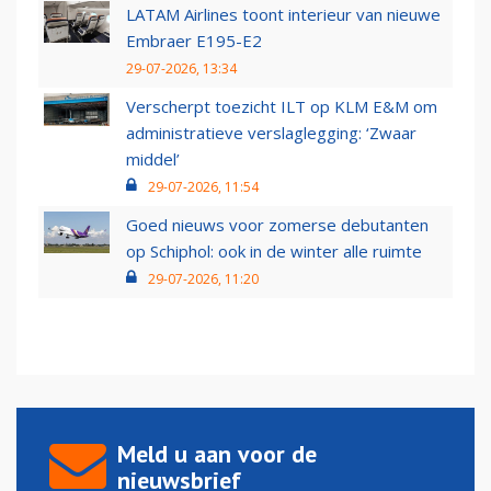
LATAM Airlines toont interieur van nieuwe
Embraer E195-E2
29-07-2026, 13:34
Verscherpt toezicht ILT op KLM E&M om
administratieve verslaglegging: ‘Zwaar
middel’
29-07-2026, 11:54
Goed nieuws voor zomerse debutanten
op Schiphol: ook in de winter alle ruimte
29-07-2026, 11:20
Meld u aan voor de
nieuwsbrief