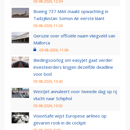
03-08-2026, 12:34
Boeing 737 MAX maakt opwachting in
Tadzjikistan: Somon Air eerste klant
03-08-2026, 11:26
Geruzie over officiële naam vliegveld van
Mallorca
03-08-2026, 11:06
Biedingsoorlog om easyJet gaat verder:
investeerders krijgen dezelfde deadline
voor bod
03-08-2026, 10:43
WestJet annuleert voor tweede dag op rij
vlucht naar Schiphol
03-08-2026, 10:02
VisionSafe wijst Europese airlines op
gevaren rook in de cockpit