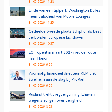
31-07-2026, 11:28
Einde van een tijdperk: Washington Dulles
neemt afscheid van Mobile Lounges
31-07-2026, 11:25
Gedeelde tweede plaats Schiphol als best
verbonden Europese luchthaven
31-07-2026, 10:37
LOT opent in maart 2027 nieuwe route
naar Hanoi
31-07-2026, 9:59
Voormalig financieel directeur KLM Erik
Swelheim aan de slag bij ProRail
31-07-2026, 9:09
Rusland trekt vliegvergunning Izhavia in
wegens zorgen over veiligheid
31-07-2026, 8:03