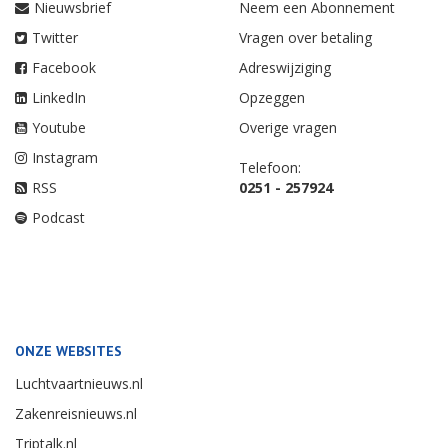
Nieuwsbrief
Neem een Abonnement
Twitter
Vragen over betaling
Facebook
Adreswijziging
LinkedIn
Opzeggen
Youtube
Overige vragen
Instagram
Telefoon:
RSS
0251 - 257924
Podcast
ONZE WEBSITES
Luchtvaartnieuws.nl
Zakenreisnieuws.nl
Triptalk.nl