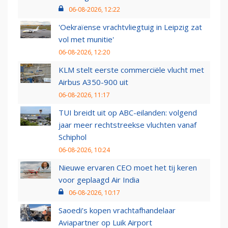
06-08-2026, 12:22
'Oekraïense vrachtvliegtuig in Leipzig zat
vol met munitie'
06-08-2026, 12:20
KLM stelt eerste commerciële vlucht met
Airbus A350-900 uit
06-08-2026, 11:17
TUI breidt uit op ABC-eilanden: volgend
jaar meer rechtstreekse vluchten vanaf
Schiphol
06-08-2026, 10:24
Nieuwe ervaren CEO moet het tij keren
voor geplaagd Air India
06-08-2026, 10:17
Saoedi’s kopen vrachtafhandelaar
Aviapartner op Luik Airport