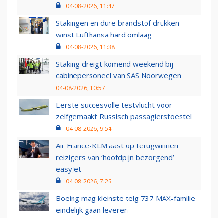
04-08-2026, 11:47
Stakingen en dure brandstof drukken
winst Lufthansa hard omlaag
04-08-2026, 11:38
Staking dreigt komend weekend bij
cabinepersoneel van SAS Noorwegen
04-08-2026, 10:57
Eerste succesvolle testvlucht voor
zelfgemaakt Russisch passagierstoestel
04-08-2026, 9:54
Air France-KLM aast op terugwinnen
reizigers van ‘hoofdpijn bezorgend’
easyJet
04-08-2026, 7:26
Boeing mag kleinste telg 737 MAX-familie
eindelijk gaan leveren