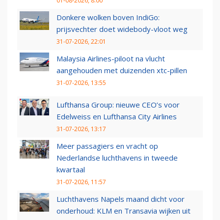
01-08-2026, 8:00
Donkere wolken boven IndiGo:
prijsvechter doet widebody-vloot weg
31-07-2026, 22:01
Malaysia Airlines-piloot na vlucht
aangehouden met duizenden xtc-pillen
31-07-2026, 13:55
Lufthansa Group: nieuwe CEO’s voor
Edelweiss en Lufthansa City Airlines
31-07-2026, 13:17
Meer passagiers en vracht op
Nederlandse luchthavens in tweede
kwartaal
31-07-2026, 11:57
Luchthavens Napels maand dicht voor
onderhoud: KLM en Transavia wijken uit