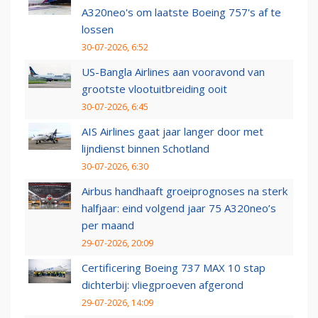
A320neo's om laatste Boeing 757's af te
lossen
30-07-2026, 6:52
US-Bangla Airlines aan vooravond van
grootste vlootuitbreiding ooit
30-07-2026, 6:45
AIS Airlines gaat jaar langer door met
lijndienst binnen Schotland
30-07-2026, 6:30
Airbus handhaaft groeiprognoses na sterk
halfjaar: eind volgend jaar 75 A320neo’s
per maand
29-07-2026, 20:09
Certificering Boeing 737 MAX 10 stap
dichterbij: vliegproeven afgerond
29-07-2026, 14:09