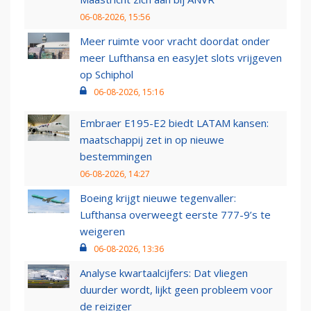
06-08-2026, 15:56
Meer ruimte voor vracht doordat onder
meer Lufthansa en easyJet slots vrijgeven
op Schiphol
06-08-2026, 15:16
Embraer E195-E2 biedt LATAM kansen:
maatschappij zet in op nieuwe
bestemmingen
06-08-2026, 14:27
Boeing krijgt nieuwe tegenvaller:
Lufthansa overweegt eerste 777-9’s te
weigeren
06-08-2026, 13:36
Analyse kwartaalcijfers: Dat vliegen
duurder wordt, lijkt geen probleem voor
de reiziger