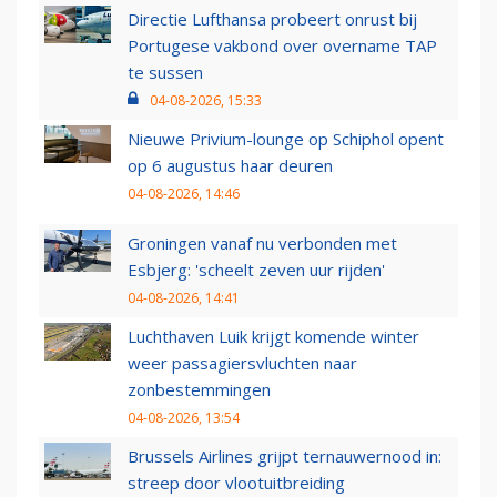
Directie Lufthansa probeert onrust bij
Portugese vakbond over overname TAP
te sussen
04-08-2026, 15:33
Nieuwe Privium-lounge op Schiphol opent
op 6 augustus haar deuren
04-08-2026, 14:46
Groningen vanaf nu verbonden met
Esbjerg: 'scheelt zeven uur rijden'
04-08-2026, 14:41
Luchthaven Luik krijgt komende winter
weer passagiersvluchten naar
zonbestemmingen
04-08-2026, 13:54
Brussels Airlines grijpt ternauwernood in:
streep door vlootuitbreiding