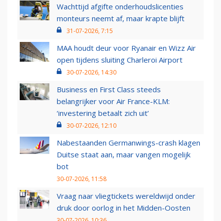
Wachttijd afgifte onderhoudslicenties
monteurs neemt af, maar krapte blijft
31-07-2026, 7:15
MAA houdt deur voor Ryanair en Wizz Air
open tijdens sluiting Charleroi Airport
30-07-2026, 14:30
Business en First Class steeds
belangrijker voor Air France-KLM:
‘investering betaalt zich uit’
30-07-2026, 12:10
Nabestaanden Germanwings-crash klagen
Duitse staat aan, maar vangen mogelijk
bot
30-07-2026, 11:58
Vraag naar vliegtickets wereldwijd onder
druk door oorlog in het Midden-Oosten
30-07-2026, 10:36