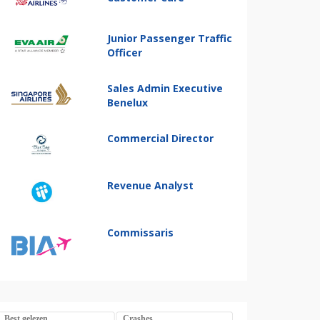
Junior Passenger Traffic
Officer
Sales Admin Executive
Benelux
Commercial Director
Revenue Analyst
Commissaris
Best gelezen
Crashes