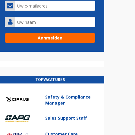
TOPVACATURES
Safety & Compliance
Manager
Sales Support Staff
Customer Care