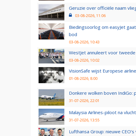
Geruzie over officiële naam vlie
03-08-2026, 11:06
Biedingsoorlog om easyJet gaat 
bod
03-08-2026, 10:43
WestJet annuleert voor tweede d
03-08-2026, 10:02
VisionSafe wijst Europese airlin
01-08-2026, 8:00
Donkere wolken boven IndiGo: 
31-07-2026, 22:01
Malaysia Airlines-piloot na vlu
31-07-2026, 13:55
Lufthansa Group: nieuwe CEO’s v