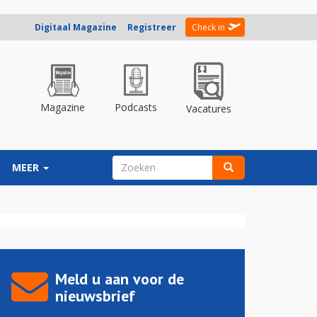
Digitaal Magazine
Registreer
Check in
Magazine
Podcasts
Vacatures
ZOEKVELD
MEER
Zoeken
Meld u aan voor de
nieuwsbrief