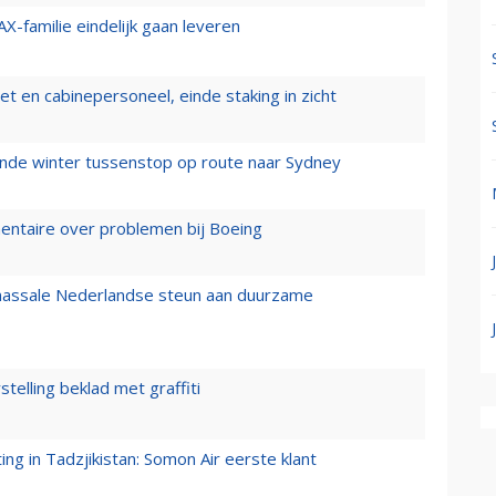
X-familie eindelijk gaan leveren
t en cabinepersoneel, einde staking in zicht
mende winter tussenstop op route naar Sydney
mentaire over problemen bij Boeing
 massale Nederlandse steun aan duurzame
stelling beklad met graffiti
g in Tadzjikistan: Somon Air eerste klant