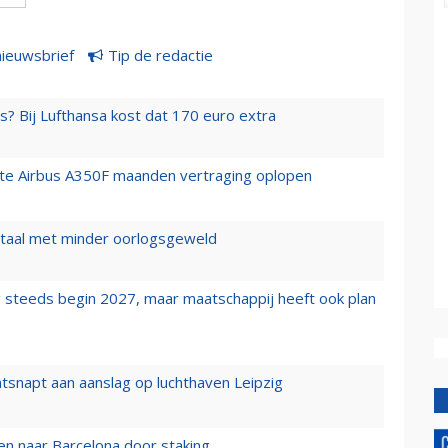
nieuwsbrief
Tip de redactie
s? Bij Lufthansa kost dat 170 euro extra
rste Airbus A350F maanden vertraging oplopen
wartaal met minder oorlogsgeweld
 steeds begin 2027, maar maatschappij heeft ook plan
tsnapt aan aanslag op luchthaven Leipzig
n naar Barcelona door staking