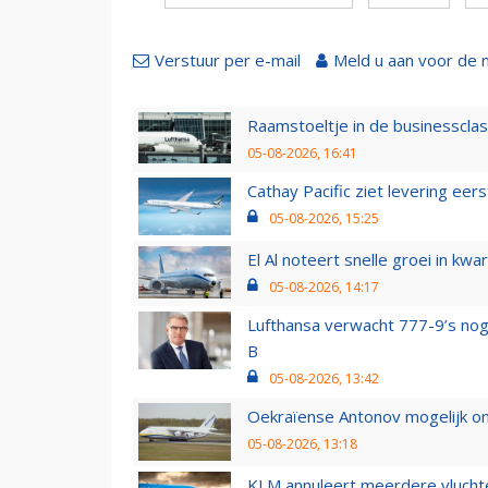
Verstuur per e-mail
Meld u aan voor de 
Raamstoeltje in de businessclas
05-08-2026, 16:41
Cathay Pacific ziet levering ee
05-08-2026, 15:25
El Al noteert snelle groei in k
05-08-2026, 14:17
Lufthansa verwacht 777-9’s nog
B
05-08-2026, 13:42
Oekraïense Antonov mogelijk on
05-08-2026, 13:18
KLM annuleert meerdere vluchte