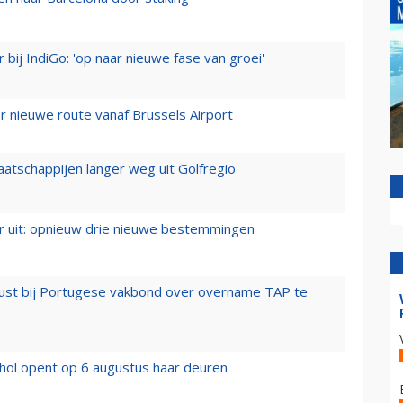
 bij IndiGo: 'op naar nieuwe fase van groei'
 nieuwe route vanaf Brussels Airport
aatschappijen langer weg uit Golfregio
er uit: opnieuw drie nieuwe bestemmingen
rust bij Portugese vakbond over overname TAP te
hol opent op 6 augustus haar deuren