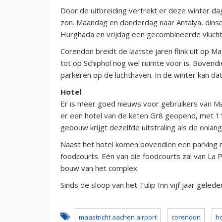
Door de uitbreiding vertrekt er deze winter da
zon. Maandag en donderdag naar Antalya, dins
Hurghada en vrijdag een gecombineerde vlucht
Corendon breidt de laatste jaren flink uit op Ma
tot op Schiphol nog wel ruimte voor is. Bovendie
parkeren op de luchthaven. In de winter kan da
Hotel
Er is meer goed nieuws voor gebruikers van Maa
er een hotel van de keten Gr8 geopend, met 1
gebouw krijgt dezelfde uitstraling als de onlan
Naast het hotel komen bovendien een parking 
foodcourts. Eén van die foodcourts zal van La 
bouw van het complex.
Sinds de sloop van het Tulip Inn vijf jaar gele
maastricht aachen airport
corendon
ho