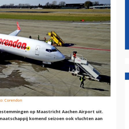
to: Corendon
bestemmingen op Maastricht Aachen Airport uit.
emaatschappij komend seizoen ook vluchten aan