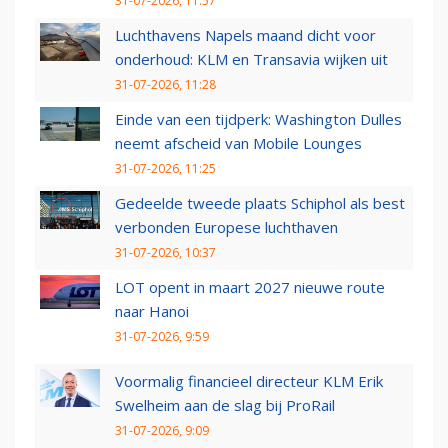
31-07-2026, 11:57
Luchthavens Napels maand dicht voor
onderhoud: KLM en Transavia wijken uit
31-07-2026, 11:28
Einde van een tijdperk: Washington Dulles
neemt afscheid van Mobile Lounges
31-07-2026, 11:25
Gedeelde tweede plaats Schiphol als best
verbonden Europese luchthaven
31-07-2026, 10:37
LOT opent in maart 2027 nieuwe route
naar Hanoi
31-07-2026, 9:59
Voormalig financieel directeur KLM Erik
Swelheim aan de slag bij ProRail
31-07-2026, 9:09