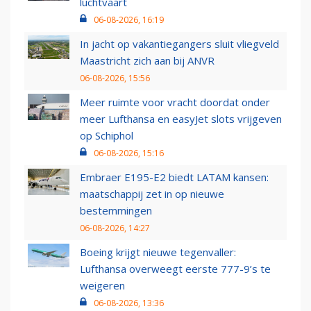
luchtvaart
06-08-2026, 16:19
In jacht op vakantiegangers sluit vliegveld
Maastricht zich aan bij ANVR
06-08-2026, 15:56
Meer ruimte voor vracht doordat onder
meer Lufthansa en easyJet slots vrijgeven
op Schiphol
06-08-2026, 15:16
Embraer E195-E2 biedt LATAM kansen:
maatschappij zet in op nieuwe
bestemmingen
06-08-2026, 14:27
Boeing krijgt nieuwe tegenvaller:
Lufthansa overweegt eerste 777-9’s te
weigeren
06-08-2026, 13:36