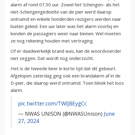
alarm af rond 07.30 uur. Zowel het Schengen- als het
niet-Schengengedeelte van de pier werd daarop
ontruimd en enkele honderden reizigers werden naar
buiten geleid. Een uur later was het alarm voorbij en
konden de passagiers weer naar binnen. Wel moeten
ze nog rekening houden met vertraging.
Of er daadwerkelijk brand was, kan de woordvoerder
niet zeggen. Dat wordt nog onderzocht.
Het is de tweede keer in korte tijd dat dit gebeurt.
Afgelopen zaterdag ging ook een brandalarm af in de
D-pier, die daarop werd ontruimd. Toen bleek het loos
alarm.
pic.twitter.com/TWlJBEygCc
— NWAS UNISON (@NWASUnison)
June
27, 2024