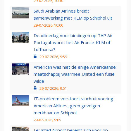
29-07-2026, 10:30
Saudi Arabian Airlines breidt
samenwerking met KLM op Schiphol uit
29-07-2026, 10:00
Deadlinedag voor biedingen op TAP Air
Portugal: wordt het Air France-KLM of
Lufthansa?
29-07-2026, 9:59
American was niet de enige Amerikaanse
maatschappij waarmee United een fusie
wilde
29-07-2026, 9:51
IT-probleem verstoort vluchtuitvoering
American Airlines, geen gevolgen
merkbaar op Schiphol
29-07-2026, 9:05
Lelystad Airport bereidt zich voor op