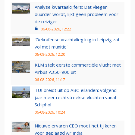
Analyse kwartaalcijfers: Dat vliegen
duurder wordt, lijkt geen probleem voor
de reiziger
06-08-2026, 12:22
'Oekraïense vrachtvliegtuig in Leipzig zat
vol met munitie'
06-08-2026, 12:20
KLM stelt eerste commerciële vlucht met
Airbus A350-900 uit
06-08-2026, 11:17
TUI breidt uit op ABC-eilanden: volgend
jaar meer rechtstreekse vluchten vanaf
Schiphol
06-08-2026, 10:24
Nieuwe ervaren CEO moet het tij keren
voor geplaagd Air India