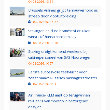
04-08-2026, 13:54
Brussels Airlines grijpt ternauwernood in:
streep door vlootuitbreiding
04-08-2026, 11:47
Stakingen en dure brandstof drukken
winst Lufthansa hard omlaag
04-08-2026, 11:38
Staking dreigt komend weekend bij
cabinepersoneel van SAS Noorwegen
04-08-2026, 10:57
Eerste succesvolle testvlucht voor
zelfgemaakt Russisch passagierstoestel
04-08-2026, 9:54
Air France-KLM aast op terugwinnen
reizigers van ‘hoofdpijn bezorgend’
easyJet