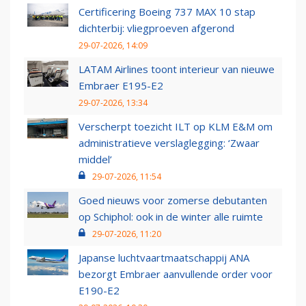
Certificering Boeing 737 MAX 10 stap
dichterbij: vliegproeven afgerond
29-07-2026, 14:09
LATAM Airlines toont interieur van nieuwe
Embraer E195-E2
29-07-2026, 13:34
Verscherpt toezicht ILT op KLM E&M om
administratieve verslaglegging: ‘Zwaar
middel’
29-07-2026, 11:54
Goed nieuws voor zomerse debutanten
op Schiphol: ook in de winter alle ruimte
29-07-2026, 11:20
Japanse luchtvaartmaatschappij ANA
bezorgt Embraer aanvullende order voor
E190-E2