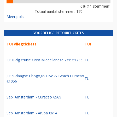
6% (11 stemmen)
Totaal aantal stemmen: 170
Meer polls
VOORDELIGE RETOURTICKETS
TUI vliegtickets
TUI
Jul: 8-dg cruise Oost Middellandse Zee €1235
TUI
Jul: 9-daagse Chogogo Dive & Beach Curacao
TUI
€1056
Sep: Amsterdam - Curacao €569
TUI
Sep: Amsterdam - Aruba €614
TUI