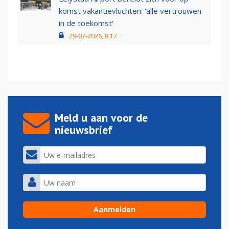
komst vakantievluchten: 'alle vertrouwen
in de toekomst'
29-07-2026, 8:17
Meld u aan voor de
nieuwsbrief