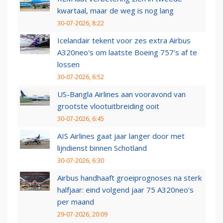
kwartaal, maar de weg is nog lang
30-07-2026, 8:22
Icelandair tekent voor zes extra Airbus
A320neo's om laatste Boeing 757's af te
lossen
30-07-2026, 6:52
US-Bangla Airlines aan vooravond van
grootste vlootuitbreiding ooit
30-07-2026, 6:45
AIS Airlines gaat jaar langer door met
lijndienst binnen Schotland
30-07-2026, 6:30
Airbus handhaaft groeiprognoses na sterk
halfjaar: eind volgend jaar 75 A320neo’s
per maand
29-07-2026, 20:09