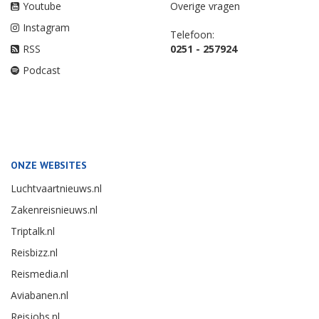
Youtube
Overige vragen
Instagram
Telefoon:
RSS
0251 - 257924
Podcast
ONZE WEBSITES
Luchtvaartnieuws.nl
Zakenreisnieuws.nl
Triptalk.nl
Reisbizz.nl
Reismedia.nl
Aviabanen.nl
Reisjobs.nl