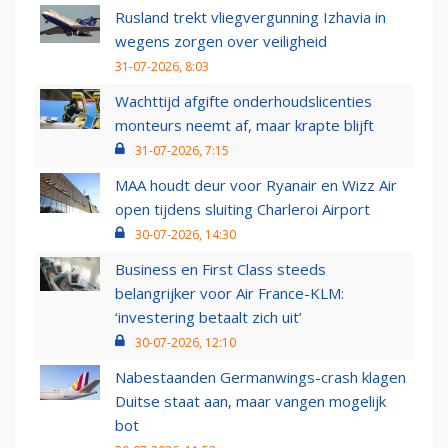
Rusland trekt vliegvergunning Izhavia in
wegens zorgen over veiligheid
31-07-2026, 8:03
Wachttijd afgifte onderhoudslicenties
monteurs neemt af, maar krapte blijft
31-07-2026, 7:15
MAA houdt deur voor Ryanair en Wizz Air
open tijdens sluiting Charleroi Airport
30-07-2026, 14:30
Business en First Class steeds
belangrijker voor Air France-KLM:
‘investering betaalt zich uit’
30-07-2026, 12:10
Nabestaanden Germanwings-crash klagen
Duitse staat aan, maar vangen mogelijk
bot