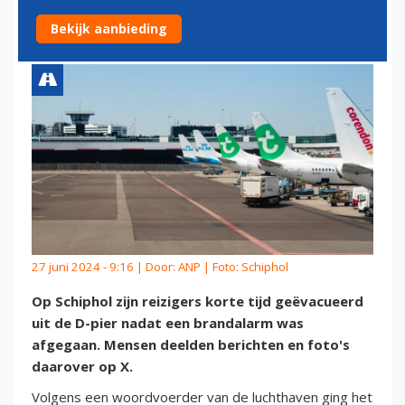
BRANDALARM
Bekijk aanbieding
27 juni 2024 - 9:16 | Door:
ANP
| Foto: Schiphol
Op Schiphol zijn reizigers korte tijd geëvacueerd
uit de D-pier nadat een brandalarm was
afgegaan. Mensen deelden berichten en foto's
daarover op X.
Volgens een woordvoerder van de luchthaven ging het