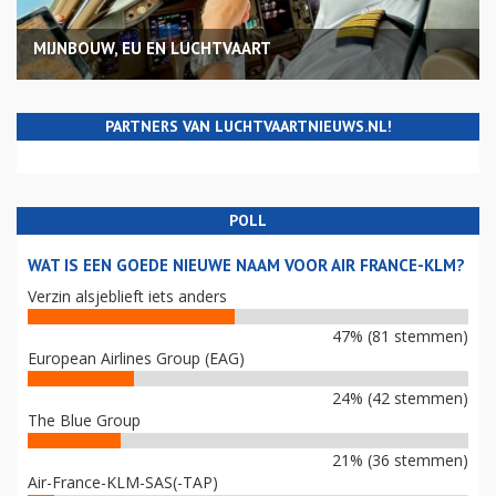
MIJNBOUW, EU EN LUCHTVAART
PARTNERS VAN LUCHTVAARTNIEUWS.NL!
POLL
WAT IS EEN GOEDE NIEUWE NAAM VOOR AIR FRANCE-KLM?
Verzin alsjeblieft iets anders
47% (81 stemmen)
European Airlines Group (EAG)
24% (42 stemmen)
The Blue Group
21% (36 stemmen)
Air-France-KLM-SAS(-TAP)