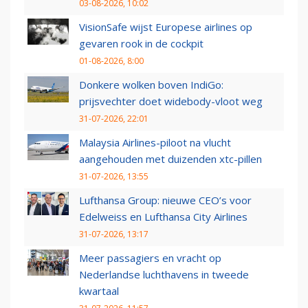
03-08-2026, 10:02
VisionSafe wijst Europese airlines op
gevaren rook in de cockpit
01-08-2026, 8:00
Donkere wolken boven IndiGo:
prijsvechter doet widebody-vloot weg
31-07-2026, 22:01
Malaysia Airlines-piloot na vlucht
aangehouden met duizenden xtc-pillen
31-07-2026, 13:55
Lufthansa Group: nieuwe CEO’s voor
Edelweiss en Lufthansa City Airlines
31-07-2026, 13:17
Meer passagiers en vracht op
Nederlandse luchthavens in tweede
kwartaal