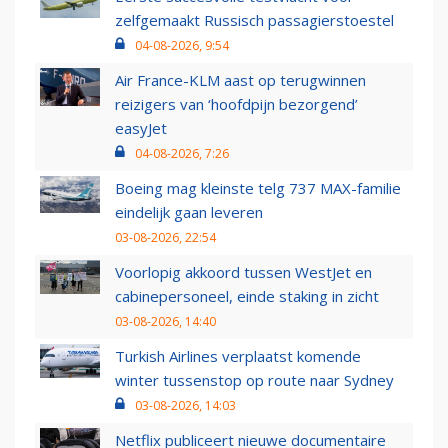
zelfgemaakt Russisch passagierstoestel
04-08-2026, 9:54
Air France-KLM aast op terugwinnen
reizigers van ‘hoofdpijn bezorgend’
easyJet
04-08-2026, 7:26
Boeing mag kleinste telg 737 MAX-familie
eindelijk gaan leveren
03-08-2026, 22:54
Voorlopig akkoord tussen WestJet en
cabinepersoneel, einde staking in zicht
03-08-2026, 14:40
Turkish Airlines verplaatst komende
winter tussenstop op route naar Sydney
03-08-2026, 14:03
Netflix publiceert nieuwe documentaire