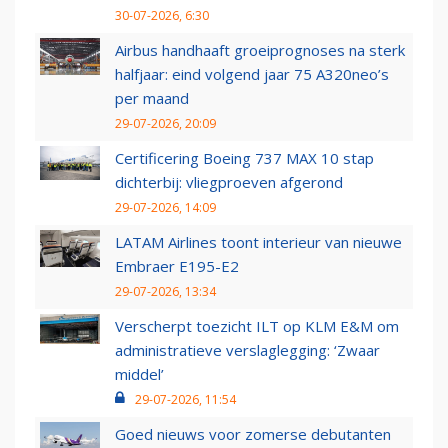
30-07-2026, 6:30
Airbus handhaaft groeiprognoses na sterk
halfjaar: eind volgend jaar 75 A320neo’s
per maand
29-07-2026, 20:09
Certificering Boeing 737 MAX 10 stap
dichterbij: vliegproeven afgerond
29-07-2026, 14:09
LATAM Airlines toont interieur van nieuwe
Embraer E195-E2
29-07-2026, 13:34
Verscherpt toezicht ILT op KLM E&M om
administratieve verslaglegging: ‘Zwaar
middel’
29-07-2026, 11:54
Goed nieuws voor zomerse debutanten