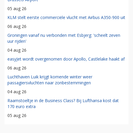
05 aug 26
KLM stelt eerste commerciële vlucht met Airbus A350-900 uit
06 aug 26
Groningen vanaf nu verbonden met Esbjerg: 'scheelt zeven
uur rijden'
04 aug 26
easyJet wordt overgenomen door Apollo, Castlelake haakt af
06 aug 26
Luchthaven Luik krijgt komende winter weer
passagiersvluchten naar zonbestemmingen
04 aug 26
Raamstoeltje in de Business Class? Bij Lufthansa kost dat
170 euro extra
05 aug 26