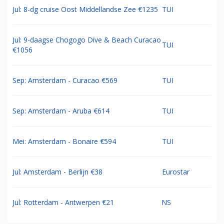
Jul: 8-dg cruise Oost Middellandse Zee €1235
TUI
Jul: 9-daagse Chogogo Dive & Beach Curacao
TUI
€1056
Sep: Amsterdam - Curacao €569
TUI
Sep: Amsterdam - Aruba €614
TUI
Mei: Amsterdam - Bonaire €594
TUI
Jul: Amsterdam - Berlijn €38
Eurostar
Jul: Rotterdam - Antwerpen €21
NS