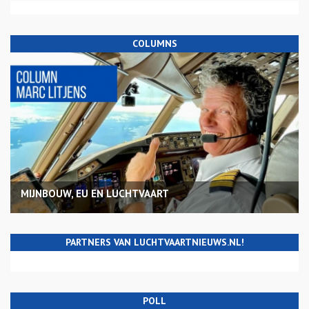
COLUMNS
MIJNBOUW, EU EN LUCHTVAART
PARTNERS VAN LUCHTVAARTNIEUWS.NL!
POLL