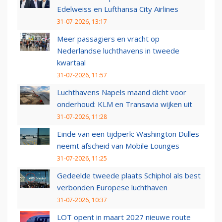
Edelweiss en Lufthansa City Airlines
31-07-2026, 13:17
Meer passagiers en vracht op
Nederlandse luchthavens in tweede
kwartaal
31-07-2026, 11:57
Luchthavens Napels maand dicht voor
onderhoud: KLM en Transavia wijken uit
31-07-2026, 11:28
Einde van een tijdperk: Washington Dulles
neemt afscheid van Mobile Lounges
31-07-2026, 11:25
Gedeelde tweede plaats Schiphol als best
verbonden Europese luchthaven
31-07-2026, 10:37
LOT opent in maart 2027 nieuwe route