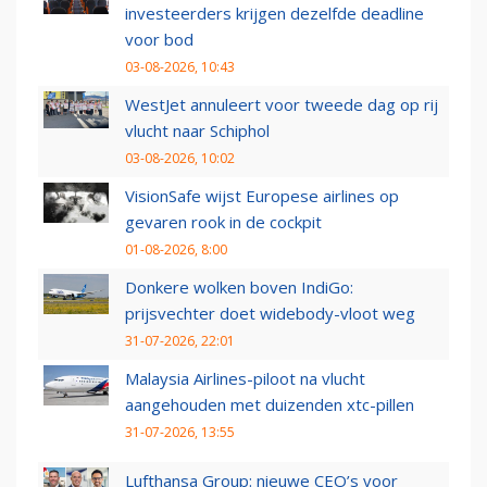
investeerders krijgen dezelfde deadline
voor bod
03-08-2026, 10:43
WestJet annuleert voor tweede dag op rij
vlucht naar Schiphol
03-08-2026, 10:02
VisionSafe wijst Europese airlines op
gevaren rook in de cockpit
01-08-2026, 8:00
Donkere wolken boven IndiGo:
prijsvechter doet widebody-vloot weg
31-07-2026, 22:01
Malaysia Airlines-piloot na vlucht
aangehouden met duizenden xtc-pillen
31-07-2026, 13:55
Lufthansa Group: nieuwe CEO’s voor