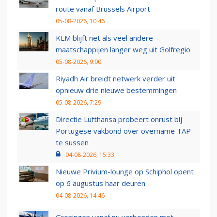
route vanaf Brussels Airport
05-08-2026, 10:46
KLM blijft net als veel andere
maatschappijen langer weg uit Golfregio
05-08-2026, 9:00
Riyadh Air breidt netwerk verder uit:
opnieuw drie nieuwe bestemmingen
05-08-2026, 7:29
Directie Lufthansa probeert onrust bij
Portugese vakbond over overname TAP
te sussen
04-08-2026, 15:33
Nieuwe Privium-lounge op Schiphol opent
op 6 augustus haar deuren
04-08-2026, 14:46
Groningen vanaf nu verbonden met