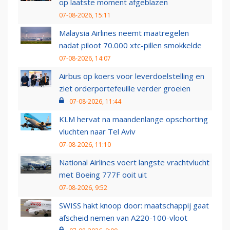
op laatste moment afgeblazen
07-08-2026, 15:11
Malaysia Airlines neemt maatregelen
nadat piloot 70.000 xtc-pillen smokkelde
07-08-2026, 14:07
Airbus op koers voor leverdoelstelling en
ziet orderportefeuille verder groeien
07-08-2026, 11:44
KLM hervat na maandenlange opschorting
vluchten naar Tel Aviv
07-08-2026, 11:10
National Airlines voert langste vrachtvlucht
met Boeing 777F ooit uit
07-08-2026, 9:52
SWISS hakt knoop door: maatschappij gaat
afscheid nemen van A220-100-vloot