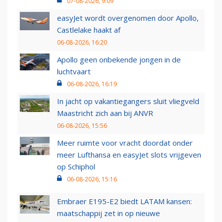
07-08-2026, 9:09
easyJet wordt overgenomen door Apollo,
Castlelake haakt af
06-08-2026, 16:20
Apollo geen onbekende jongen in de
luchtvaart
06-08-2026, 16:19
In jacht op vakantiegangers sluit vliegveld
Maastricht zich aan bij ANVR
06-08-2026, 15:56
Meer ruimte voor vracht doordat onder
meer Lufthansa en easyJet slots vrijgeven
op Schiphol
06-08-2026, 15:16
Embraer E195-E2 biedt LATAM kansen:
maatschappij zet in op nieuwe