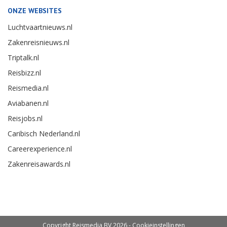
ONZE WEBSITES
Luchtvaartnieuws.nl
Zakenreisnieuws.nl
Triptalk.nl
Reisbizz.nl
Reismedia.nl
Aviabanen.nl
Reisjobs.nl
Caribisch Nederland.nl
Careerexperience.nl
Zakenreisawards.nl
Copyright Reismedia BV 2026 -
Cookieinstellingen