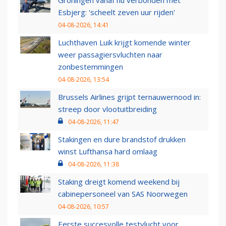
Esbjerg: 'scheelt zeven uur rijden'
04-08-2026, 14:41
Luchthaven Luik krijgt komende winter
weer passagiersvluchten naar
zonbestemmingen
04-08-2026, 13:54
Brussels Airlines grijpt ternauwernood in:
streep door vlootuitbreiding
04-08-2026, 11:47
Stakingen en dure brandstof drukken
winst Lufthansa hard omlaag
04-08-2026, 11:38
Staking dreigt komend weekend bij
cabinepersoneel van SAS Noorwegen
04-08-2026, 10:57
Eerste succesvolle testvlucht voor