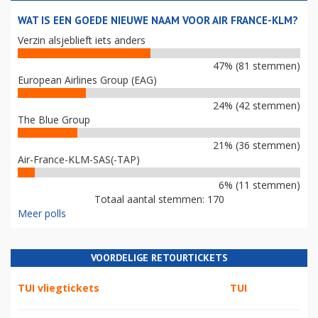
WAT IS EEN GOEDE NIEUWE NAAM VOOR AIR FRANCE-KLM?
Verzin alsjeblieft iets anders
47% (81 stemmen)
European Airlines Group (EAG)
24% (42 stemmen)
The Blue Group
21% (36 stemmen)
Air-France-KLM-SAS(-TAP)
6% (11 stemmen)
Totaal aantal stemmen: 170
Meer polls
VOORDELIGE RETOURTICKETS
TUI vliegtickets
TUI