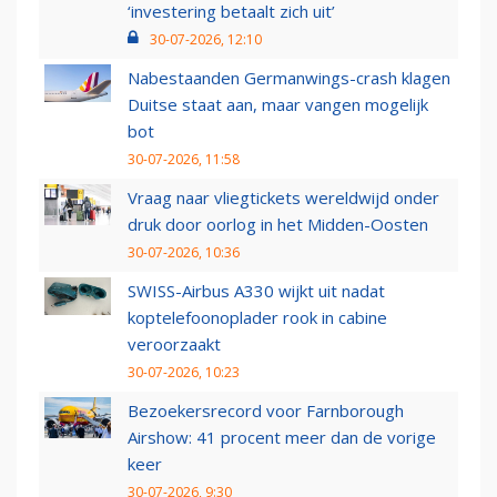
‘investering betaalt zich uit’
30-07-2026, 12:10
Nabestaanden Germanwings-crash klagen
Duitse staat aan, maar vangen mogelijk
bot
30-07-2026, 11:58
Vraag naar vliegtickets wereldwijd onder
druk door oorlog in het Midden-Oosten
30-07-2026, 10:36
SWISS-Airbus A330 wijkt uit nadat
koptelefoonoplader rook in cabine
veroorzaakt
30-07-2026, 10:23
Bezoekersrecord voor Farnborough
Airshow: 41 procent meer dan de vorige
keer
30-07-2026, 9:30