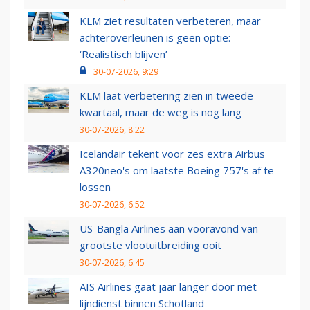
KLM ziet resultaten verbeteren, maar
achteroverleunen is geen optie:
‘Realistisch blijven’
30-07-2026, 9:29
KLM laat verbetering zien in tweede
kwartaal, maar de weg is nog lang
30-07-2026, 8:22
Icelandair tekent voor zes extra Airbus
A320neo's om laatste Boeing 757's af te
lossen
30-07-2026, 6:52
US-Bangla Airlines aan vooravond van
grootste vlootuitbreiding ooit
30-07-2026, 6:45
AIS Airlines gaat jaar langer door met
lijndienst binnen Schotland