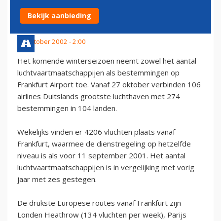
FRANKFURT AIRPORT
Bekijk aanbieding
22 oktober 2002 - 2:00
Het komende winterseizoen neemt zowel het aantal
luchtvaartmaatschappijen als bestemmingen op
Frankfurt Airport toe. Vanaf 27 oktober verbinden 106
airlines Duitslands grootste luchthaven met 274
bestemmingen in 104 landen.
Wekelijks vinden er 4206 vluchten plaats vanaf
Frankfurt, waarmee de dienstregeling op hetzelfde
niveau is als voor 11 september 2001. Het aantal
luchtvaartmaatschappijen is in vergelijking met vorig
jaar met zes gestegen.
De drukste Europese routes vanaf Frankfurt zijn
Londen Heathrow (134 vluchten per week), Parijs