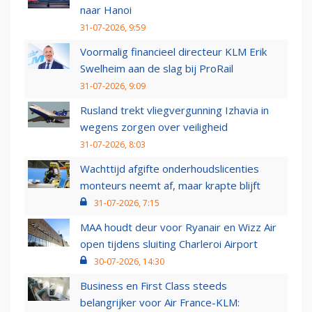
naar Hanoi
31-07-2026, 9:59
Voormalig financieel directeur KLM Erik
Swelheim aan de slag bij ProRail
31-07-2026, 9:09
Rusland trekt vliegvergunning Izhavia in
wegens zorgen over veiligheid
31-07-2026, 8:03
Wachttijd afgifte onderhoudslicenties
monteurs neemt af, maar krapte blijft
31-07-2026, 7:15
MAA houdt deur voor Ryanair en Wizz Air
open tijdens sluiting Charleroi Airport
30-07-2026, 14:30
Business en First Class steeds
belangrijker voor Air France-KLM: