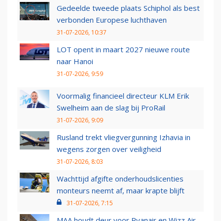
Gedeelde tweede plaats Schiphol als best
verbonden Europese luchthaven
31-07-2026, 10:37
LOT opent in maart 2027 nieuwe route
naar Hanoi
31-07-2026, 9:59
Voormalig financieel directeur KLM Erik
Swelheim aan de slag bij ProRail
31-07-2026, 9:09
Rusland trekt vliegvergunning Izhavia in
wegens zorgen over veiligheid
31-07-2026, 8:03
Wachttijd afgifte onderhoudslicenties
monteurs neemt af, maar krapte blijft
31-07-2026, 7:15
MAA houdt deur voor Ryanair en Wizz Air