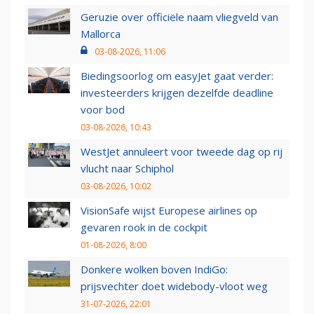
Geruzie over officiële naam vliegveld van
Mallorca
03-08-2026, 11:06
Biedingsoorlog om easyJet gaat verder:
investeerders krijgen dezelfde deadline
voor bod
03-08-2026, 10:43
WestJet annuleert voor tweede dag op rij
vlucht naar Schiphol
03-08-2026, 10:02
VisionSafe wijst Europese airlines op
gevaren rook in de cockpit
01-08-2026, 8:00
Donkere wolken boven IndiGo:
prijsvechter doet widebody-vloot weg
31-07-2026, 22:01