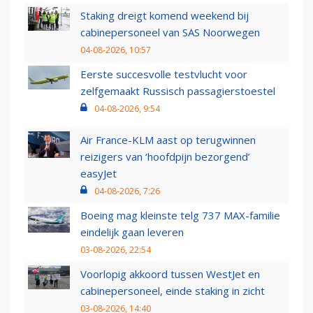
Staking dreigt komend weekend bij
cabinepersoneel van SAS Noorwegen
04-08-2026, 10:57
Eerste succesvolle testvlucht voor
zelfgemaakt Russisch passagierstoestel
04-08-2026, 9:54
Air France-KLM aast op terugwinnen
reizigers van ‘hoofdpijn bezorgend’
easyJet
04-08-2026, 7:26
Boeing mag kleinste telg 737 MAX-familie
eindelijk gaan leveren
03-08-2026, 22:54
Voorlopig akkoord tussen WestJet en
cabinepersoneel, einde staking in zicht
03-08-2026, 14:40