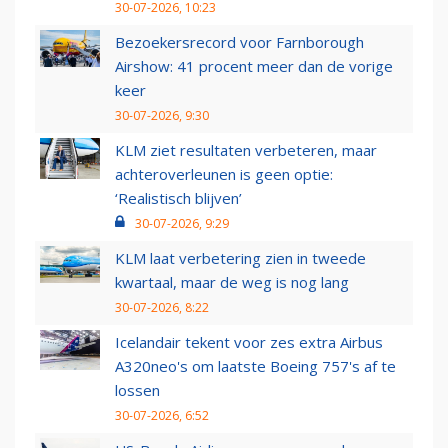
30-07-2026, 10:23
Bezoekersrecord voor Farnborough
Airshow: 41 procent meer dan de vorige
keer
30-07-2026, 9:30
KLM ziet resultaten verbeteren, maar
achteroverleunen is geen optie:
‘Realistisch blijven’
30-07-2026, 9:29
KLM laat verbetering zien in tweede
kwartaal, maar de weg is nog lang
30-07-2026, 8:22
Icelandair tekent voor zes extra Airbus
A320neo's om laatste Boeing 757's af te
lossen
30-07-2026, 6:52