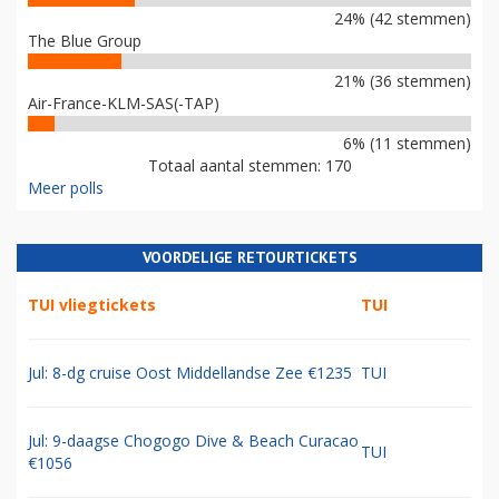
24% (42 stemmen)
The Blue Group
21% (36 stemmen)
Air-France-KLM-SAS(-TAP)
6% (11 stemmen)
Totaal aantal stemmen: 170
Meer polls
VOORDELIGE RETOURTICKETS
TUI vliegtickets
TUI
Jul: 8-dg cruise Oost Middellandse Zee €1235
TUI
Jul: 9-daagse Chogogo Dive & Beach Curacao
TUI
€1056