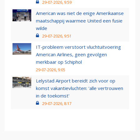
29-07-2026, 9:59
American was niet de enige Amerikaanse
maatschappij waarmee United een fusie
wilde
29-07-2026, 9:51
IT-probleem verstoort vluchtuitvoering
American Airlines, geen gevolgen
merkbaar op Schiphol
29-07-2026, 9:05
Lelystad Airport bereidt zich voor op
komst vakantievluchten: 'alle vertrouwen
in de toekomst'
29-07-2026, 8:17