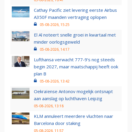
Cathay Pacific ziet levering eerste Airbus
A350F maanden vertraging oplopen
05-08-2026, 15:25
El Al noteert snelle groei in kwartaal met
minder oorlogsgeweld
05-08-2026, 14:17
Lufthansa verwacht 777-9’s nog steeds
begin 2027, maar maatschappij heeft ook
plan B
05-08-2026, 13:42
Oekraïense Antonov mogelijk ontsnapt
aan aanslag op luchthaven Leipzig
05-08-2026, 13:18
KLM annuleert meerdere vluchten naar
Barcelona door staking
05-08-2026, 11:57