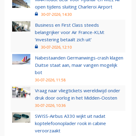
open tijdens sluiting Charleroi Airport
30-07-2026, 14:30
Business en First Class steeds
belangrijker voor Air France-KLM:
‘investering betaalt zich uit’
30-07-2026, 12:10
Nabestaanden Germanwings-crash klagen
Duitse staat aan, maar vangen mogelijk
bot
30-07-2026, 11:58
Vraag naar vliegtickets wereldwijd onder
druk door oorlog in het Midden-Oosten
30-07-2026, 10:36
SWISS-Airbus A330 wijkt uit nadat
koptelefoonoplader rook in cabine
veroorzaakt