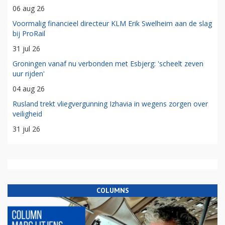
06 aug 26
Voormalig financieel directeur KLM Erik Swelheim aan de slag
bij ProRail
31 jul 26
Groningen vanaf nu verbonden met Esbjerg: 'scheelt zeven
uur rijden'
04 aug 26
Rusland trekt vliegvergunning Izhavia in wegens zorgen over
veiligheid
31 jul 26
COLUMNS