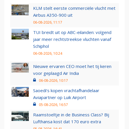
KLM stelt eerste commerciële vlucht met
Airbus A350-900 uit
06-08-2026, 11:17
TUI breidt uit op ABC-eilanden: volgend
jaar meer rechtstreekse vluchten vanaf
Schiphol
06-08-2026, 10:24
Nieuwe ervaren CEO moet het tij keren
voor geplaagd Air India
06-08-2026, 10:17
Saoedi’s kopen vrachtafhandelaar
Aviapartner op Luik Airport
05-08-2026, 16:57
Raamstoeltje in de Business Class? Bij
Lufthansa kost dat 170 euro extra
05-08-2026, 16:41