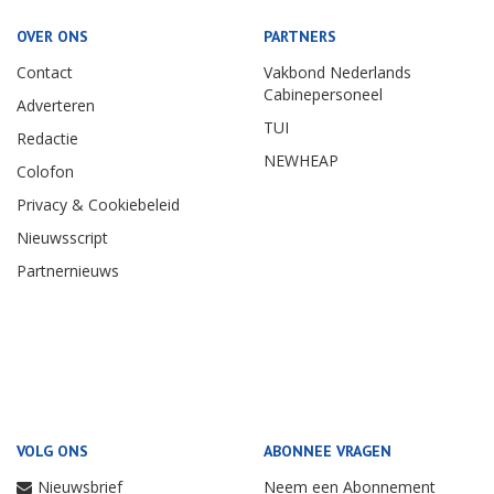
OVER ONS
PARTNERS
Contact
Vakbond Nederlands
Cabinepersoneel
Adverteren
TUI
Redactie
NEWHEAP
Colofon
Privacy & Cookiebeleid
Nieuwsscript
Partnernieuws
VOLG ONS
ABONNEE VRAGEN
Nieuwsbrief
Neem een Abonnement