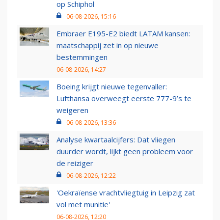
op Schiphol
06-08-2026, 15:16
Embraer E195-E2 biedt LATAM kansen:
maatschappij zet in op nieuwe
bestemmingen
06-08-2026, 14:27
Boeing krijgt nieuwe tegenvaller:
Lufthansa overweegt eerste 777-9’s te
weigeren
06-08-2026, 13:36
Analyse kwartaalcijfers: Dat vliegen
duurder wordt, lijkt geen probleem voor
de reiziger
06-08-2026, 12:22
'Oekraïense vrachtvliegtuig in Leipzig zat
vol met munitie'
06-08-2026, 12:20