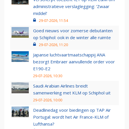
administratieve verslaglegging: ‘Zwaar
middel’
29-07-2026, 11:54
Goed nieuws voor zomerse debutanten
op Schiphol: ook in de winter alle ruimte
29-07-2026, 11:20
Japanse luchtvaartmaatschappij ANA
bezorgt Embraer aanvullende order voor
E190-E2
29-07-2026, 10:30
Saudi Arabian Airlines breidt
samenwerking met KLM op Schiphol uit
29-07-2026, 10:00
Deadlinedag voor biedingen op TAP Air
Portugal: wordt het Air France-KLM of
Lufthansa?