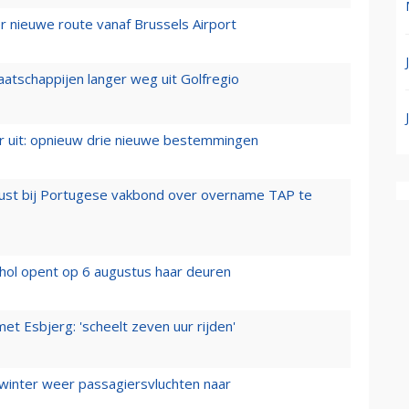
 nieuwe route vanaf Brussels Airport
aatschappijen langer weg uit Golfregio
er uit: opnieuw drie nieuwe bestemmingen
rust bij Portugese vakbond over overname TAP te
hol opent op 6 augustus haar deuren
t Esbjerg: 'scheelt zeven uur rijden'
 winter weer passagiersvluchten naar