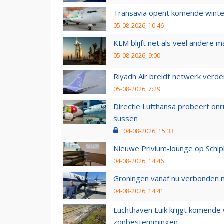
Transavia opent komende winter
05-08-2026, 10:46
KLM blijft net als veel andere m
05-08-2026, 9:00
Riyadh Air breidt netwerk verd
05-08-2026, 7:29
Directie Lufthansa probeert on
sussen
04-08-2026, 15:33
Nieuwe Privium-lounge op Schip
04-08-2026, 14:46
Groningen vanaf nu verbonden me
04-08-2026, 14:41
Luchthaven Luik krijgt komende
zonbestemmingen