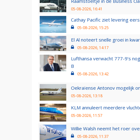
Raamstoeltje in de Business Cla
05-08-2026, 16:41
Cathay Pacific ziet levering ee
05-08-2026, 15:25
El Al noteert snelle groei in k
05-08-2026, 14:17
Lufthansa verwacht 777-9’s nog
B
05-08-2026, 13:42
Oekraïense Antonov mogelijk on
05-08-2026, 13:18
KLM annuleert meerdere vluchte
05-08-2026, 11:57
Willie Walsh neemt het roer over
05-08-2026, 11:37