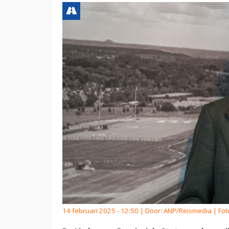
14 februari 2025 - 12:50 | Door:
ANP/Reismedia
| Fot