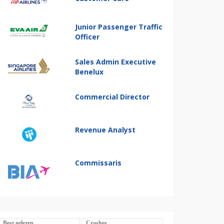
Junior Passenger Traffic
Officer
Sales Admin Executive
Benelux
Commercial Director
Revenue Analyst
Commissaris
Best gelezen
Crashes