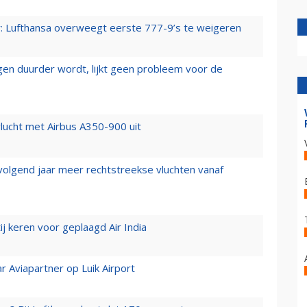
er: Lufthansa overweegt eerste 777-9’s te weigeren
iegen duurder wordt, lijkt geen probleem voor de
lucht met Airbus A350-900 uit
 volgend jaar meer rechtstreekse vluchten vanaf
j keren voor geplaagd Air India
r Aviapartner op Luik Airport