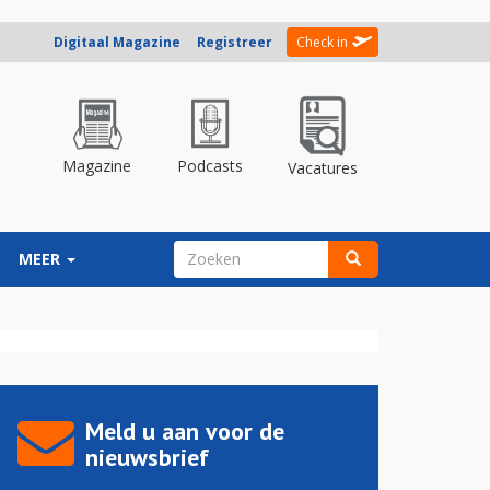
Digitaal Magazine
Registreer
Check in
Magazine
Podcasts
Vacatures
ZOEKVELD
MEER
Zoeken
Meld u aan voor de
nieuwsbrief