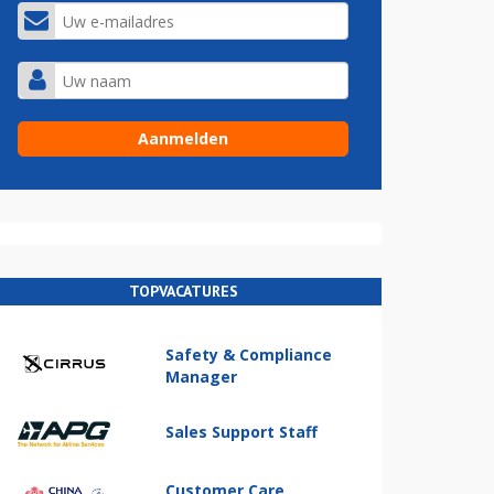
TOPVACATURES
Safety & Compliance
Manager
Sales Support Staff
Customer Care