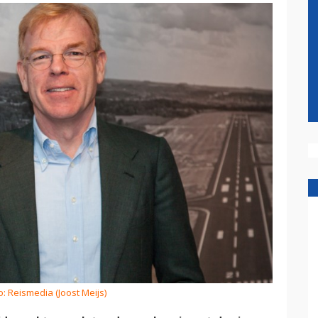
o: Reismedia (Joost Meijs)