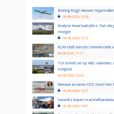
Boeing krijgt nieuwe tegenvall
06-08-2026, 13:36
Analyse kwartaalcijfers: Dat vl
reiziger
06-08-2026, 12:22
KLM stelt eerste commerciële v
06-08-2026, 11:17
TUI breidt uit op ABC-eilanden:
Schiphol
06-08-2026, 10:24
Nieuwe ervaren CEO moet het ti
06-08-2026, 10:17
Saoedi’s kopen vrachtafhandelaa
05-08-2026, 16:57