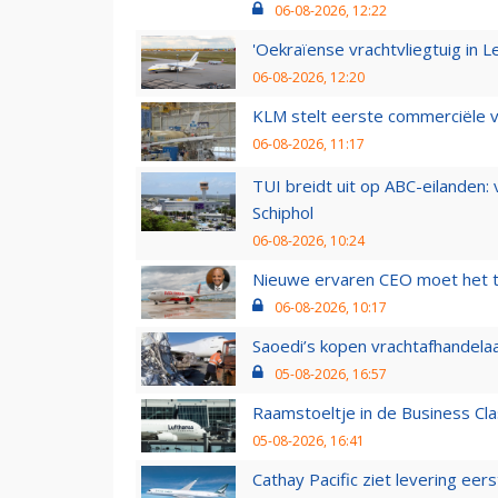
06-08-2026, 12:22
'Oekraïense vrachtvliegtuig in Le
06-08-2026, 12:20
KLM stelt eerste commerciële v
06-08-2026, 11:17
TUI breidt uit op ABC-eilanden:
Schiphol
06-08-2026, 10:24
Nieuwe ervaren CEO moet het ti
06-08-2026, 10:17
Saoedi’s kopen vrachtafhandelaa
05-08-2026, 16:57
Raamstoeltje in de Business Cla
05-08-2026, 16:41
Cathay Pacific ziet levering ee