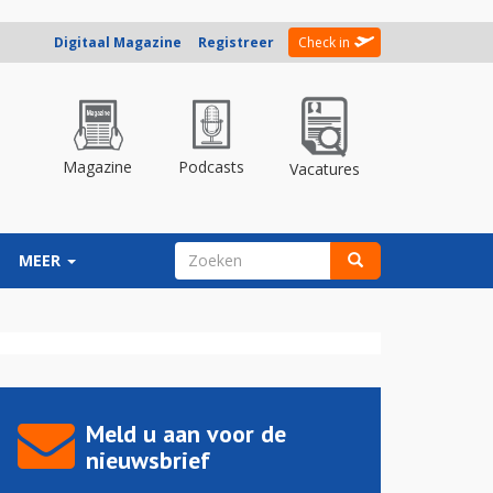
Digitaal Magazine
Registreer
Check in
Magazine
Podcasts
Vacatures
ZOEKVELD
MEER
Zoeken
Meld u aan voor de
nieuwsbrief