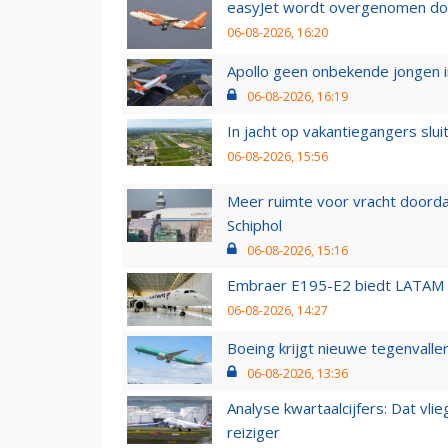
easyJet wordt overgenomen door
06-08-2026, 16:20
Apollo geen onbekende jongen i
06-08-2026, 16:19
In jacht op vakantiegangers slui
06-08-2026, 15:56
Meer ruimte voor vracht doorda
Schiphol
06-08-2026, 15:16
Embraer E195-E2 biedt LATAM k
06-08-2026, 14:27
Boeing krijgt nieuwe tegenvall
06-08-2026, 13:36
Analyse kwartaalcijfers: Dat vl
reiziger