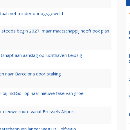
wartaal met minder oorlogsgeweld
 steeds begin 2027, maar maatschappij heeft ook plan
tsnapt aan aanslag op luchthaven Leipzig
n naar Barcelona door staking
 bij IndiGo: 'op naar nieuwe fase van groei'
 nieuwe route vanaf Brussels Airport
aatschappijen langer weg uit Golfregio