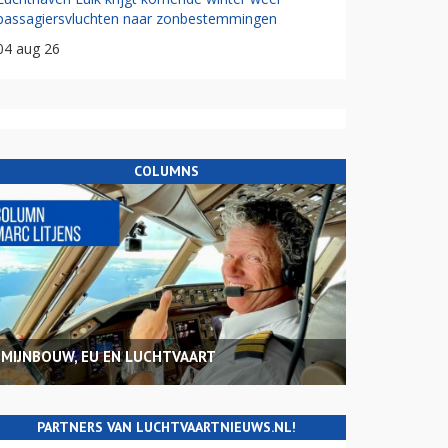
passagiersvluchten naar zonbestemmingen
04 aug 26
COLUMNS
MIJNBOUW, EU EN LUCHTVAART
PARTNERS VAN LUCHTVAARTNIEUWS.NL!