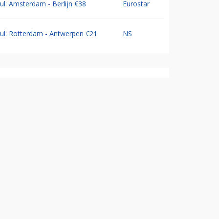
Jul: Amsterdam - Berlijn €38
Eurostar
Jul: Rotterdam - Antwerpen €21
NS