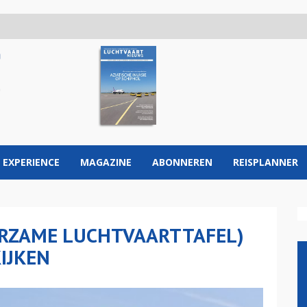
 EXPERIENCE
MAGAZINE
ABONNEREN
REISPLANNER
URZAME LUCHTVAARTTAFEL)
KIJKEN