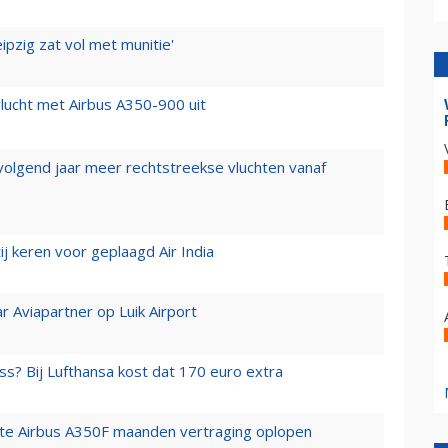
ipzig zat vol met munitie'
lucht met Airbus A350-900 uit
 volgend jaar meer rechtstreekse vluchten vanaf
j keren voor geplaagd Air India
r Aviapartner op Luik Airport
ss? Bij Lufthansa kost dat 170 euro extra
rste Airbus A350F maanden vertraging oplopen