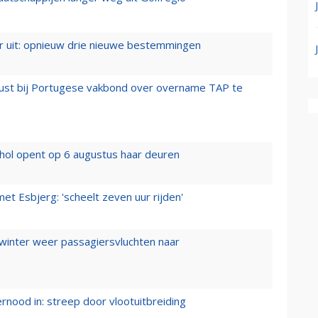
er uit: opnieuw drie nieuwe bestemmingen
rust bij Portugese vakbond over overname TAP te
hol opent op 6 augustus haar deuren
t Esbjerg: 'scheelt zeven uur rijden'
 winter weer passagiersvluchten naar
ernood in: streep door vlootuitbreiding