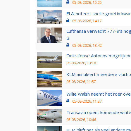
05-08-2026, 15:25
El Al noteert snelle groei in k
05-08-2026, 14:17
Lufthansa verwacht 777-9’s nog
B
05-08-2026, 13:42
Oekraïense Antonov mogelijk on
05-08-2026, 13:18
KLM annuleert meerdere vluchte
05-08-2026, 11:57
Willie Walsh neemt het roer over
05-08-2026, 11:37
Transavia opent komende winter
05-08-2026, 10:46
KLM blijft net als veel andere m