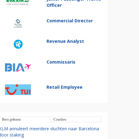
Officer
Commercial Director
Revenue Analyst
Commissaris
Retail Employee
Best gelezen
Crashes
KLM annuleert meerdere vluchten naar Barcelona
door staking