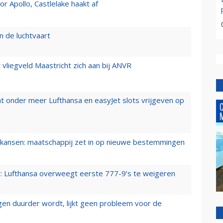
 Apollo, Castlelake haakt af
n de luchtvaart
t vliegveld Maastricht zich aan bij ANVR
t onder meer Lufthansa en easyJet slots vrijgeven op
ansen: maatschappij zet in op nieuwe bestemmingen
er: Lufthansa overweegt eerste 777-9’s te weigeren
iegen duurder wordt, lijkt geen probleem voor de