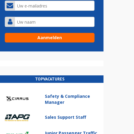
TOPVACATURES
Safety & Compliance
Manager
Sales Support Staff
Junior Passenger Traffic