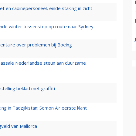
t en cabinepersoneel, einde staking in zicht
mende winter tussenstop op route naar Sydney
mentaire over problemen bij Boeing
 massale Nederlandse steun aan duurzame
stelling beklad met graffiti
g in Tadzjikistan: Somon Air eerste klant
gveld van Mallorca