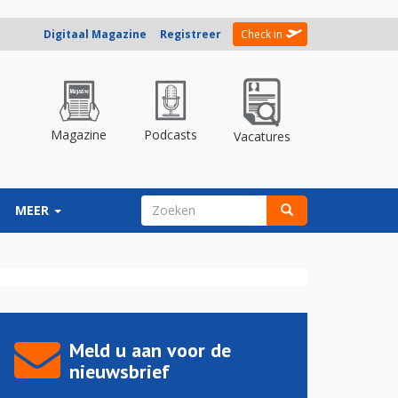
Digitaal Magazine
Registreer
Check in
Magazine
Podcasts
Vacatures
ZOEKVELD
MEER
Zoeken
Meld u aan voor de
nieuwsbrief