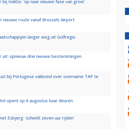
 bij IndiGo: 'op naar nieuwe fase van groei'
 nieuwe route vanaf Brussels Airport
aatschappijen langer weg uit Golfregio
er uit: opnieuw drie nieuwe bestemmingen
rust bij Portugese vakbond over overname TAP te
hol opent op 6 augustus haar deuren
t Esbjerg: 'scheelt zeven uur rijden'