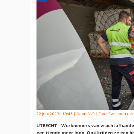
22 juni 2023 - 10:46 | Door:
ANP
| Foto: Swissport (arc
UTRECHT - Werknemers van vrachtafhandela
een tiende meer loon. Ook krijgen ze een 