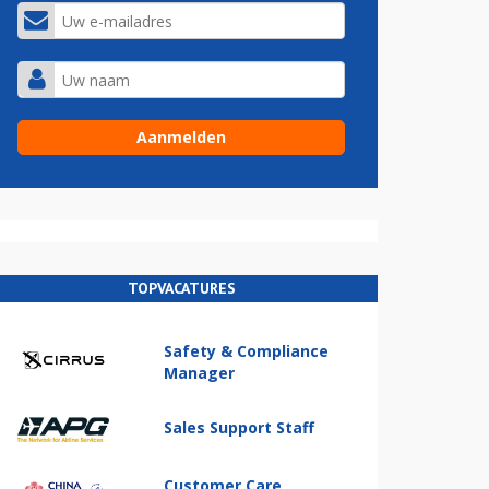
TOPVACATURES
Safety & Compliance
Manager
Sales Support Staff
Customer Care