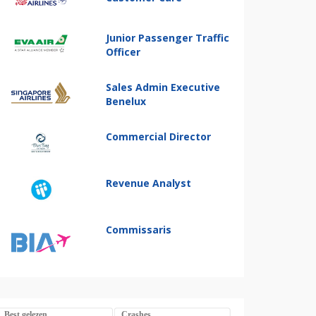
Junior Passenger Traffic
Officer
Sales Admin Executive
Benelux
Commercial Director
Revenue Analyst
Commissaris
Best gelezen
Crashes