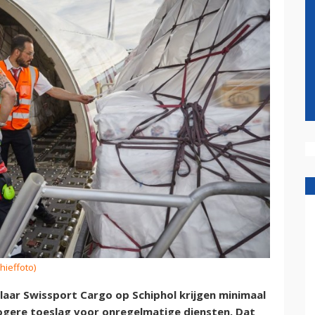
hieffoto)
ar Swissport Cargo op Schiphol krijgen minimaal
hogere toeslag voor onregelmatige diensten. Dat