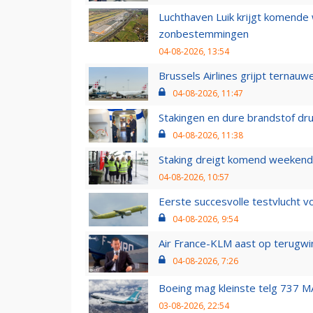
Luchthaven Luik krijgt komende
zonbestemmingen
04-08-2026, 13:54
Brussels Airlines grijpt ternauw
04-08-2026, 11:47
Stakingen en dure brandstof dr
04-08-2026, 11:38
Staking dreigt komend weekend
04-08-2026, 10:57
Eerste succesvolle testvlucht 
04-08-2026, 9:54
Air France-KLM aast op terugwin
04-08-2026, 7:26
Boeing mag kleinste telg 737 MA
03-08-2026, 22:54