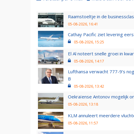
Raamstoeltje in de businessclas
05-08-2026, 16:41
Cathay Pacific ziet levering ee
05-08-2026, 15:25
El Al noteert snelle groei in k
05-08-2026, 14:17
Lufthansa verwacht 777-9’s nog
B
05-08-2026, 13:42
Oekraïense Antonov mogelijk on
05-08-2026, 13:18
KLM annuleert meerdere vluchte
05-08-2026, 11:57