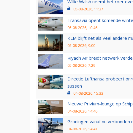
Willie Walsh neemt het roer over
05-08-2026, 11:37
Transavia opent komende winter
05-08-2026, 10:46
KLM blijft net als veel andere m
05-08-2026, 9:00
Riyadh Air breidt netwerk verd
05-08-2026, 7:29
Directie Lufthansa probeert on
sussen
04-08-2026, 15:33
Nieuwe Privium-lounge op Schip
04-08-2026, 14:46
Groningen vanaf nu verbonden me
04-08-2026, 14:41