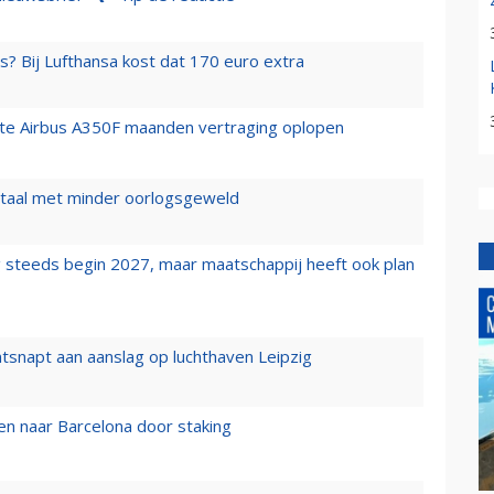
s? Bij Lufthansa kost dat 170 euro extra
rste Airbus A350F maanden vertraging oplopen
wartaal met minder oorlogsgeweld
 steeds begin 2027, maar maatschappij heeft ook plan
tsnapt aan aanslag op luchthaven Leipzig
n naar Barcelona door staking