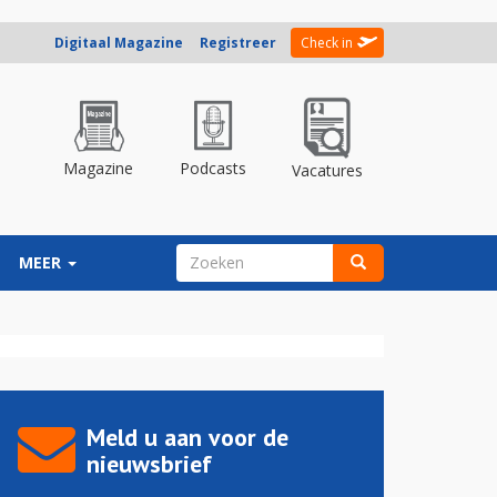
Digitaal Magazine
Registreer
Check in
Magazine
Podcasts
Vacatures
ZOEKVELD
MEER
Zoeken
Meld u aan voor de
nieuwsbrief