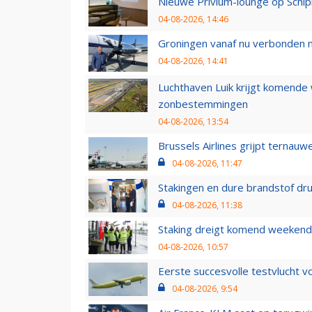
Nieuwe Privium-lounge op Schip
04-08-2026, 14:46
Groningen vanaf nu verbonden me
04-08-2026, 14:41
Luchthaven Luik krijgt komende
zonbestemmingen
04-08-2026, 13:54
Brussels Airlines grijpt ternauw
04-08-2026, 11:47
Stakingen en dure brandstof dr
04-08-2026, 11:38
Staking dreigt komend weekend
04-08-2026, 10:57
Eerste succesvolle testvlucht 
04-08-2026, 9:54