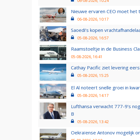
06-08-2026, 10:24
Nieuwe ervaren CEO moet het ti
06-08-2026, 10:17
Saoedi’s kopen vrachtafhandelaa
05-08-2026, 16:57
Raamstoeltje in de Business Cla
05-08-2026, 16:41
Cathay Pacific ziet levering ee
05-08-2026, 15:25
El Al noteert snelle groei in k
05-08-2026, 14:17
Lufthansa verwacht 777-9’s nog
B
05-08-2026, 13:42
Oekraïense Antonov mogelijk on