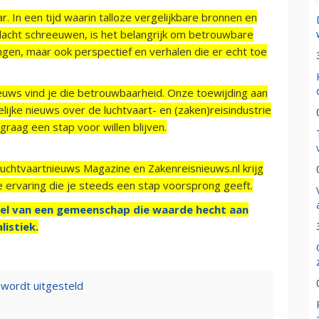
r. In een tijd waarin talloze vergelijkbare bronnen en
acht schreeuwen, is het belangrijk om betrouwbare
ngen, maar ook perspectief en verhalen die er echt toe
ieuws vind je die betrouwbaarheid. Onze toewijding aan
ijke nieuws over de luchtvaart- en (zaken)reisindustrie
raag een stap voor willen blijven.
Luchtvaartnieuws Magazine en Zakenreisnieuws.nl krijg
e ervaring die je steeds een stap voorsprong geeft.
el van een gemeenschap die waarde hecht aan
listiek.
wordt uitgesteld