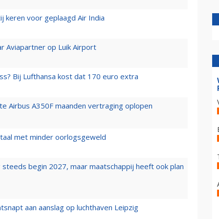
j keren voor geplaagd Air India
r Aviapartner op Luik Airport
ss? Bij Lufthansa kost dat 170 euro extra
rste Airbus A350F maanden vertraging oplopen
wartaal met minder oorlogsgeweld
 steeds begin 2027, maar maatschappij heeft ook plan
tsnapt aan aanslag op luchthaven Leipzig