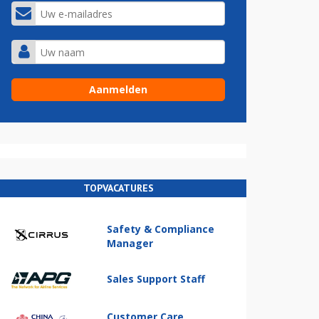
TOPVACATURES
Safety & Compliance
Manager
Sales Support Staff
Customer Care