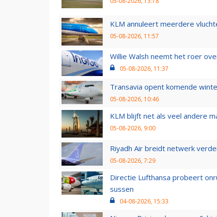
05-08-2026, 13:18
KLM annuleert meerdere vluchte
05-08-2026, 11:57
Willie Walsh neemt het roer over
05-08-2026, 11:37
Transavia opent komende winter
05-08-2026, 10:46
KLM blijft net als veel andere m
05-08-2026, 9:00
Riyadh Air breidt netwerk verd
05-08-2026, 7:29
Directie Lufthansa probeert on
sussen
04-08-2026, 15:33