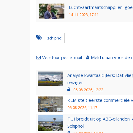
Luchtvaartmaatschappijen: goed
14-11-2023, 17:11
schiphol
Verstuur per e-mail
Meld u aan voor de 
Analyse kwartaalcijfers: Dat vl
reiziger
06-08-2026, 12:22
KLM stelt eerste commerciële v
06-08-2026, 11:17
TUI breidt uit op ABC-eilanden:
Schiphol