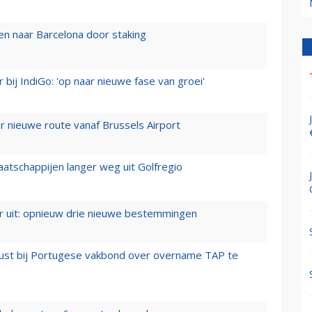
n naar Barcelona door staking
 bij IndiGo: 'op naar nieuwe fase van groei'
 nieuwe route vanaf Brussels Airport
aatschappijen langer weg uit Golfregio
er uit: opnieuw drie nieuwe bestemmingen
rust bij Portugese vakbond over overname TAP te