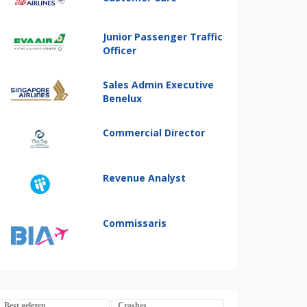
Junior Passenger Traffic
Officer
Sales Admin Executive
Benelux
Commercial Director
Revenue Analyst
Commissaris
Best gelezen
Crashes