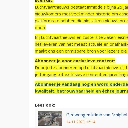
Luchtvaartnieuws bestaat inmiddels bijna 25 jaa
nieuwkomers met veel minder historie om aand
platforms te hebben die niet alleen nieuws bre
doen.
Bij Luchtvaartnieuws en zustersite Zakenreisn
het leveren van het meest actuele en onafhankel
maakt ons een onmisbare bron voor lezers die g
Abonneer je voor exclusieve content:
Door je te abonneren op Luchtvaartnieuws.nl, 
je toegang tot exclusieve content en jarenlang
Abonneer je vandaag nog en word onderde
kwaliteit, betrouwbaarheid en échte journa
Lees ook:
Gedwongen krimp van Schiphol 
14-11-2023, 16:14