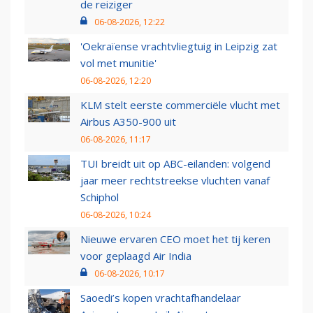
de reiziger
06-08-2026, 12:22
'Oekraïense vrachtvliegtuig in Leipzig zat
vol met munitie'
06-08-2026, 12:20
KLM stelt eerste commerciële vlucht met
Airbus A350-900 uit
06-08-2026, 11:17
TUI breidt uit op ABC-eilanden: volgend
jaar meer rechtstreekse vluchten vanaf
Schiphol
06-08-2026, 10:24
Nieuwe ervaren CEO moet het tij keren
voor geplaagd Air India
06-08-2026, 10:17
Saoedi’s kopen vrachtafhandelaar