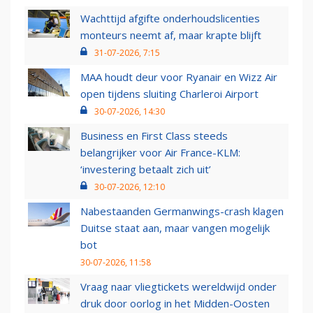
Wachttijd afgifte onderhoudslicenties
monteurs neemt af, maar krapte blijft
31-07-2026, 7:15
MAA houdt deur voor Ryanair en Wizz Air
open tijdens sluiting Charleroi Airport
30-07-2026, 14:30
Business en First Class steeds
belangrijker voor Air France-KLM:
‘investering betaalt zich uit’
30-07-2026, 12:10
Nabestaanden Germanwings-crash klagen
Duitse staat aan, maar vangen mogelijk
bot
30-07-2026, 11:58
Vraag naar vliegtickets wereldwijd onder
druk door oorlog in het Midden-Oosten