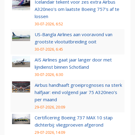
Icelandair tekent voor zes extra Airbus
A320neo's om laatste Boeing 757's af te
lossen
30-07-2026, 6:52
US-Bangla Airlines aan vooravond van
grootste vlootuitbreiding ooit
30-07-2026, 6:45
AIS Airlines gaat jaar langer door met
lijndienst binnen Schotland
30-07-2026, 6:30
Airbus handhaaft groeiprognoses na sterk
halfjaar: eind volgend jaar 75 A320neo’s
per maand
29-07-2026, 20:09
Certificering Boeing 737 MAX 10 stap
dichterbij: vliegproeven afgerond
29-07-2026, 14:09