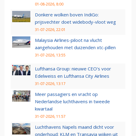
01-08-2026, 8:00
Donkere wolken boven IndiGo:
prijsvechter doet widebody-vloot weg
31-07-2026, 22:01
Malaysia Airlines-piloot na vlucht
aangehouden met duizenden xtc-pillen
31-07-2026, 13:55
Lufthansa Group: nieuwe CEO’s voor
Edelweiss en Lufthansa City Airlines
31-07-2026, 13:17
Meer passagiers en vracht op
Nederlandse luchthavens in tweede
kwartaal
31-07-2026, 11:57
Luchthavens Napels maand dicht voor
onderhoud: KLM en Transavia wijken uit