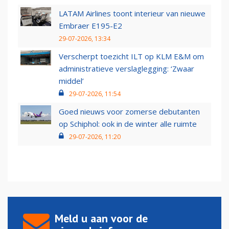
LATAM Airlines toont interieur van nieuwe
Embraer E195-E2
29-07-2026, 13:34
Verscherpt toezicht ILT op KLM E&M om
administratieve verslaglegging: ‘Zwaar
middel’
29-07-2026, 11:54
Goed nieuws voor zomerse debutanten
op Schiphol: ook in de winter alle ruimte
29-07-2026, 11:20
Meld u aan voor de