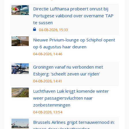
Directie Lufthansa probeert onrust bij
Portugese vakbond over overname TAP
te sussen
04-08-2026, 15:33
Nieuwe Privium-lounge op Schiphol opent
op 6 augustus haar deuren
04-08-2026, 14:46
Groningen vanaf nu verbonden met
Esbjerg: 'scheelt zeven uur rijden'
04-08-2026, 14:41
Luchthaven Luik krijgt komende winter
weer passagiersvluchten naar
zonbestemmingen
04-08-2026, 13:54
Brussels Airlines grijpt ternauwernood in:
streep door vlootuitbreiding