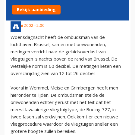
STEEDS OVERLAST
Bekijk aanbieding
27 juni 2002 - 2:00
Woensdagnacht heeft de ombudsman van de
luchthaven Brussel, samen met omwonenden,
metingen verricht naar de geluidsoverlast van
vliegtuigen 's nachts boven de rand van Brussel. De
wettelijke norm is 60 decibel. De metingen lieten een
overschrijding zien van 12 tot 26 decibel.
Vooral in Wemmel, Meise en Grimbergen heeft men
hieronder te lijden. De ombudsman stelde de
omwonenden echter gerust met het feit dat het
meest lawaaierige vliegtuigtype, de Boeing 727, in
twee fasen zal verdwijnen. Ook komt er een nieuwe
vliegprocedure waardoor de vliegtuigen sneller een
grotere hoogte zullen bereiken.