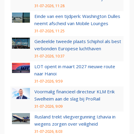
31-07-2026, 11:28
Einde van een tijdperk: Washington Dulles
neemt afscheid van Mobile Lounges
31-07-2026, 11:25
Gedeelde tweede plaats Schiphol als best
verbonden Europese luchthaven
31-07-2026, 10:37
LOT opent in maart 2027 nieuwe route
naar Hanoi
31-07-2026, 9:59
Voormalig financieel directeur KLM Erik
Swelheim aan de slag bij ProRail
31-07-2026, 9:09
Rusland trekt vliegvergunning Izhavia in
wegens zorgen over veiligheid
31-07-2026, 8:03