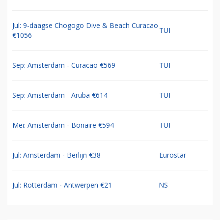
Jul: 9-daagse Chogogo Dive & Beach Curacao
TUI
€1056
Sep: Amsterdam - Curacao €569
TUI
Sep: Amsterdam - Aruba €614
TUI
Mei: Amsterdam - Bonaire €594
TUI
Jul: Amsterdam - Berlijn €38
Eurostar
Jul: Rotterdam - Antwerpen €21
NS