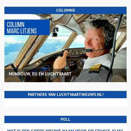
COLUMNS
MIJNBOUW, EU EN LUCHTVAART
PARTNERS VAN LUCHTVAARTNIEUWS.NL!
POLL