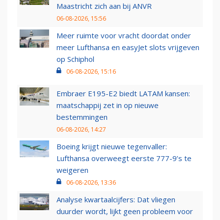
Maastricht zich aan bij ANVR
06-08-2026, 15:56
Meer ruimte voor vracht doordat onder
meer Lufthansa en easyJet slots vrijgeven
op Schiphol
06-08-2026, 15:16
Embraer E195-E2 biedt LATAM kansen:
maatschappij zet in op nieuwe
bestemmingen
06-08-2026, 14:27
Boeing krijgt nieuwe tegenvaller:
Lufthansa overweegt eerste 777-9’s te
weigeren
06-08-2026, 13:36
Analyse kwartaalcijfers: Dat vliegen
duurder wordt, lijkt geen probleem voor