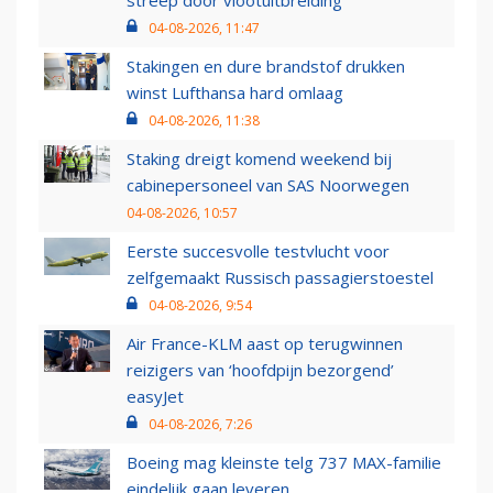
04-08-2026, 11:47
Stakingen en dure brandstof drukken
winst Lufthansa hard omlaag
04-08-2026, 11:38
Staking dreigt komend weekend bij
cabinepersoneel van SAS Noorwegen
04-08-2026, 10:57
Eerste succesvolle testvlucht voor
zelfgemaakt Russisch passagierstoestel
04-08-2026, 9:54
Air France-KLM aast op terugwinnen
reizigers van ‘hoofdpijn bezorgend’
easyJet
04-08-2026, 7:26
Boeing mag kleinste telg 737 MAX-familie
eindelijk gaan leveren