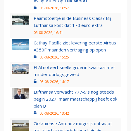
Aviapartner op Luik Airport
05-08-2026, 16:57
Raamstoeltje in de Business Class? Bij
Lufthansa kost dat 170 euro extra
05-08-2026, 16:41
Cathay Pacific ziet levering eerste Airbus
A350F maanden vertraging oplopen
05-08-2026, 15:25
El Al noteert snelle groei in kwartaal met
minder oorlogsgeweld
05-08-2026, 14:17
Lufthansa verwacht 777-9’s nog steeds
begin 2027, maar maatschappij heeft ook
plan B
05-08-2026, 13:42
Oekraïense Antonov mogelijk ontsnapt
aan aanslag op luchthaven Leipzig