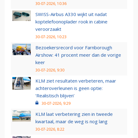
30-07-2026, 10:36
SWISS-Airbus A330 wijkt uit nadat
koptelefoonoplader rook in cabine
veroorzaakt
30-07-2026, 10:23
Bezoekersrecord voor Farnborough
Airshow: 41 procent meer dan de vorige
keer
30-07-2026, 9:30
KLM ziet resultaten verbeteren, maar
achteroverleunen is geen optie:
‘Realistisch blijven’
30-07-2026, 9:29
KLM laat verbetering zien in tweede
kwartaal, maar de weg is nog lang
30-07-2026, 8:22