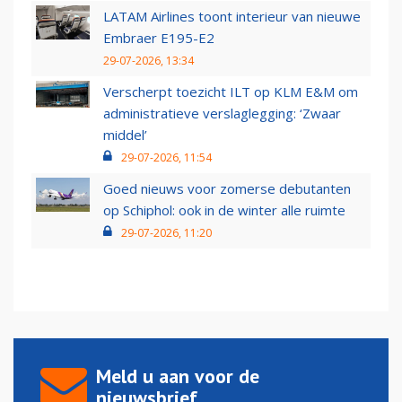
LATAM Airlines toont interieur van nieuwe
Embraer E195-E2
29-07-2026, 13:34
Verscherpt toezicht ILT op KLM E&M om
administratieve verslaglegging: ‘Zwaar
middel’
29-07-2026, 11:54
Goed nieuws voor zomerse debutanten
op Schiphol: ook in de winter alle ruimte
29-07-2026, 11:20
Meld u aan voor de
nieuwsbrief