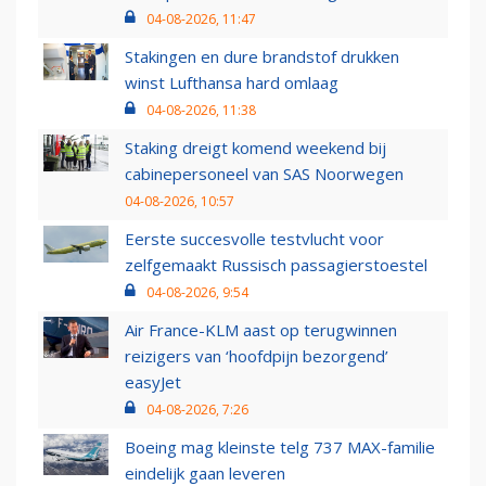
04-08-2026, 11:47
Stakingen en dure brandstof drukken
winst Lufthansa hard omlaag
04-08-2026, 11:38
Staking dreigt komend weekend bij
cabinepersoneel van SAS Noorwegen
04-08-2026, 10:57
Eerste succesvolle testvlucht voor
zelfgemaakt Russisch passagierstoestel
04-08-2026, 9:54
Air France-KLM aast op terugwinnen
reizigers van ‘hoofdpijn bezorgend’
easyJet
04-08-2026, 7:26
Boeing mag kleinste telg 737 MAX-familie
eindelijk gaan leveren