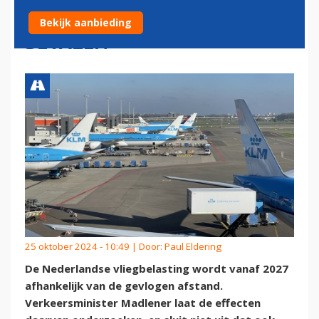
VLIEGBELASTING GAAN
Bekijk aanbieding
BETALEN
25 oktober 2024 - 10:49 | Door:
Paul Eldering
De Nederlandse vliegbelasting wordt vanaf 2027
afhankelijk van de gevlogen afstand.
Verkeersminister Madlener laat de effecten