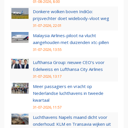
01-08-2026, 8:00
Donkere wolken boven IndiGo:
prijsvechter doet widebody-vloot weg
31-07-2026, 22:01
Malaysia Airlines-piloot na vlucht
aangehouden met duizenden xtc-pillen
31-07-2026, 13:55
Lufthansa Group: nieuwe CEO’s voor
Edelweiss en Lufthansa City Airlines
31-07-2026, 13:17
Meer passagiers en vracht op
Nederlandse luchthavens in tweede
kwartaal
31-07-2026, 11:57
Luchthavens Napels maand dicht voor
onderhoud: KLM en Transavia wijken uit