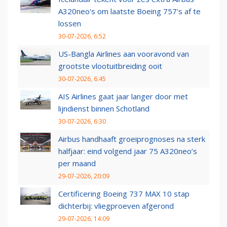
A320neo's om laatste Boeing 757's af te
lossen
30-07-2026, 6:52
US-Bangla Airlines aan vooravond van
grootste vlootuitbreiding ooit
30-07-2026, 6:45
AIS Airlines gaat jaar langer door met
lijndienst binnen Schotland
30-07-2026, 6:30
Airbus handhaaft groeiprognoses na sterk
halfjaar: eind volgend jaar 75 A320neo’s
per maand
29-07-2026, 20:09
Certificering Boeing 737 MAX 10 stap
dichterbij: vliegproeven afgerond
29-07-2026, 14:09