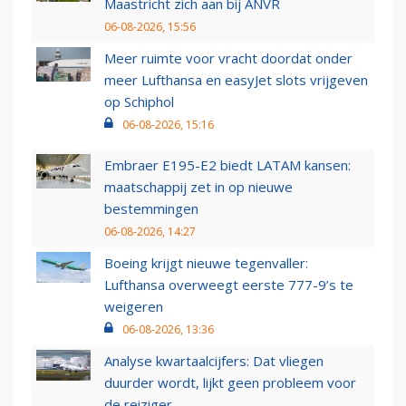
Maastricht zich aan bij ANVR
06-08-2026, 15:56
Meer ruimte voor vracht doordat onder
meer Lufthansa en easyJet slots vrijgeven
op Schiphol
06-08-2026, 15:16
Embraer E195-E2 biedt LATAM kansen:
maatschappij zet in op nieuwe
bestemmingen
06-08-2026, 14:27
Boeing krijgt nieuwe tegenvaller:
Lufthansa overweegt eerste 777-9’s te
weigeren
06-08-2026, 13:36
Analyse kwartaalcijfers: Dat vliegen
duurder wordt, lijkt geen probleem voor
de reiziger