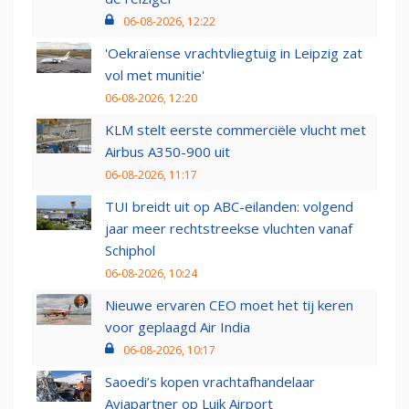
06-08-2026, 12:22
'Oekraïense vrachtvliegtuig in Leipzig zat
vol met munitie'
06-08-2026, 12:20
KLM stelt eerste commerciële vlucht met
Airbus A350-900 uit
06-08-2026, 11:17
TUI breidt uit op ABC-eilanden: volgend
jaar meer rechtstreekse vluchten vanaf
Schiphol
06-08-2026, 10:24
Nieuwe ervaren CEO moet het tij keren
voor geplaagd Air India
06-08-2026, 10:17
Saoedi’s kopen vrachtafhandelaar
Aviapartner op Luik Airport