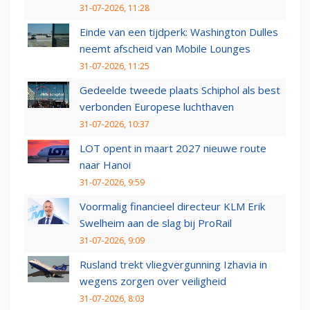
31-07-2026, 11:28
Einde van een tijdperk: Washington Dulles
neemt afscheid van Mobile Lounges
31-07-2026, 11:25
Gedeelde tweede plaats Schiphol als best
verbonden Europese luchthaven
31-07-2026, 10:37
LOT opent in maart 2027 nieuwe route
naar Hanoi
31-07-2026, 9:59
Voormalig financieel directeur KLM Erik
Swelheim aan de slag bij ProRail
31-07-2026, 9:09
Rusland trekt vliegvergunning Izhavia in
wegens zorgen over veiligheid
31-07-2026, 8:03