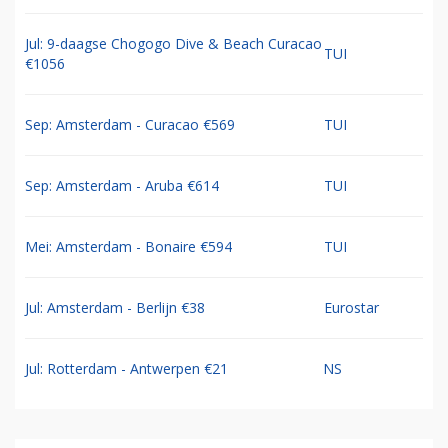
Jul: 9-daagse Chogogo Dive & Beach Curacao
TUI
€1056
Sep: Amsterdam - Curacao €569
TUI
Sep: Amsterdam - Aruba €614
TUI
Mei: Amsterdam - Bonaire €594
TUI
Jul: Amsterdam - Berlijn €38
Eurostar
Jul: Rotterdam - Antwerpen €21
NS