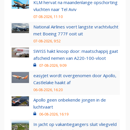
KLM hervat na maandenlange opschorting
vluchten naar Tel Aviv
07-08-2026, 11:10
National Airlines voert langste vrachtvlucht
met Boeing 777F ooit uit
07-08-2026, 9:52
SWISS hakt knoop door: maatschappij gaat
afscheid nemen van A220-100-vloot
07-08-2026, 9:09
easyJet wordt overgenomen door Apollo,
Castlelake haakt af
06-08-2026, 16:20
Apollo geen onbekende jongen in de
luchtvaart
06-08-2026, 16:19
In jacht op vakantiegangers sluit vliegveld