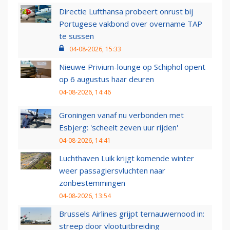
Directie Lufthansa probeert onrust bij
Portugese vakbond over overname TAP
te sussen
04-08-2026, 15:33
Nieuwe Privium-lounge op Schiphol opent
op 6 augustus haar deuren
04-08-2026, 14:46
Groningen vanaf nu verbonden met
Esbjerg: 'scheelt zeven uur rijden'
04-08-2026, 14:41
Luchthaven Luik krijgt komende winter
weer passagiersvluchten naar
zonbestemmingen
04-08-2026, 13:54
Brussels Airlines grijpt ternauwernood in:
streep door vlootuitbreiding