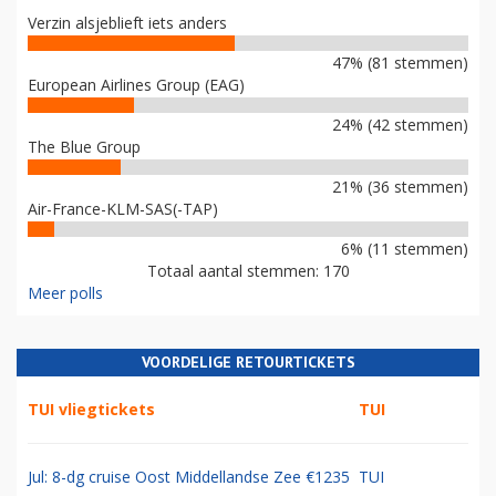
Verzin alsjeblieft iets anders
47% (81 stemmen)
European Airlines Group (EAG)
24% (42 stemmen)
The Blue Group
21% (36 stemmen)
Air-France-KLM-SAS(-TAP)
6% (11 stemmen)
Totaal aantal stemmen: 170
Meer polls
VOORDELIGE RETOURTICKETS
TUI vliegtickets
TUI
Jul: 8-dg cruise Oost Middellandse Zee €1235
TUI