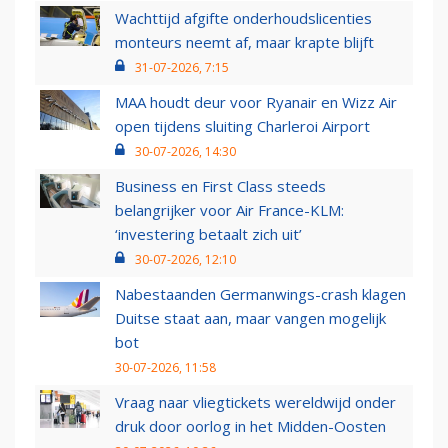
Wachttijd afgifte onderhoudslicenties
monteurs neemt af, maar krapte blijft
31-07-2026, 7:15
MAA houdt deur voor Ryanair en Wizz Air
open tijdens sluiting Charleroi Airport
30-07-2026, 14:30
Business en First Class steeds
belangrijker voor Air France-KLM:
‘investering betaalt zich uit’
30-07-2026, 12:10
Nabestaanden Germanwings-crash klagen
Duitse staat aan, maar vangen mogelijk
bot
30-07-2026, 11:58
Vraag naar vliegtickets wereldwijd onder
druk door oorlog in het Midden-Oosten