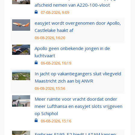
afscheid nemen van A220-100-vloot
07-08-2026, 9:09
easyJet wordt overgenomen door Apollo,
Castlelake haakt af
06-08-2026, 16:20
Apollo geen onbekende jongen in de
luchtvaart
06-08-2026, 16:19
In jacht op vakantiegangers sluit vliegveld
Maastricht zich aan bij ANVR
06-08-2026, 15:56
Meer ruimte voor vracht doordat onder
meer Lufthansa en easyJet slots vrijgeven
op Schiphol
06-08-2026, 15:16
Embraer E195-E2 biedt LATAM kansen: