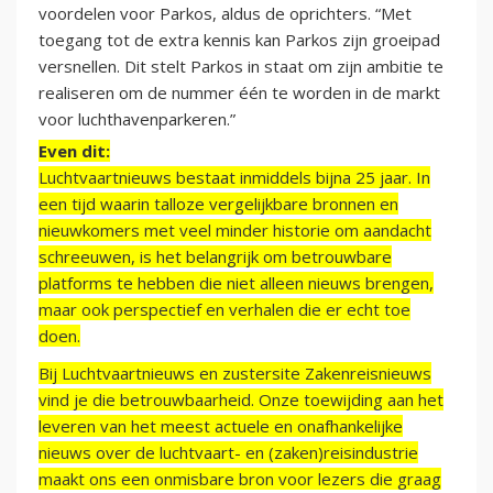
voordelen voor Parkos, aldus de oprichters. “Met
toegang tot de extra kennis kan Parkos zijn groeipad
versnellen. Dit stelt Parkos in staat om zijn ambitie te
realiseren om de nummer één te worden in de markt
voor luchthavenparkeren.”
Even dit:
Luchtvaartnieuws bestaat inmiddels bijna 25 jaar. In
een tijd waarin talloze vergelijkbare bronnen en
nieuwkomers met veel minder historie om aandacht
schreeuwen, is het belangrijk om betrouwbare
platforms te hebben die niet alleen nieuws brengen,
maar ook perspectief en verhalen die er echt toe
doen.
Bij Luchtvaartnieuws en zustersite Zakenreisnieuws
vind je die betrouwbaarheid. Onze toewijding aan het
leveren van het meest actuele en onafhankelijke
nieuws over de luchtvaart- en (zaken)reisindustrie
maakt ons een onmisbare bron voor lezers die graag