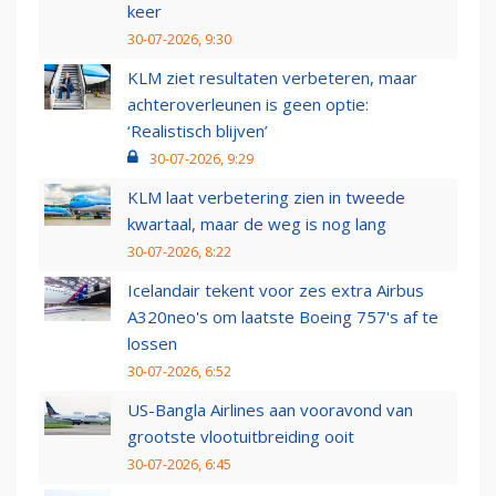
keer
30-07-2026, 9:30
KLM ziet resultaten verbeteren, maar
achteroverleunen is geen optie:
‘Realistisch blijven’
30-07-2026, 9:29
KLM laat verbetering zien in tweede
kwartaal, maar de weg is nog lang
30-07-2026, 8:22
Icelandair tekent voor zes extra Airbus
A320neo's om laatste Boeing 757's af te
lossen
30-07-2026, 6:52
US-Bangla Airlines aan vooravond van
grootste vlootuitbreiding ooit
30-07-2026, 6:45