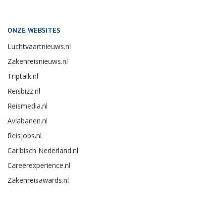
ONZE WEBSITES
Luchtvaartnieuws.nl
Zakenreisnieuws.nl
Triptalk.nl
Reisbizz.nl
Reismedia.nl
Aviabanen.nl
Reisjobs.nl
Caribisch Nederland.nl
Careerexperience.nl
Zakenreisawards.nl