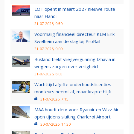
LOT opent in maart 2027 nieuwe route
naar Hanoi
31-07-2026, 9:59
Voormalig financieel directeur KLM Erik
Swelheim aan de slag bij ProRail
31-07-2026, 9:09
Rusland trekt vliegvergunning Izhavia in
wegens zorgen over veiligheid
31-07-2026, 8:03
Wachttijd afgifte onderhoudslicenties
monteurs neemt af, maar krapte blijft
31-07-2026, 7:15
MAA houdt deur voor Ryanair en Wizz Air
open tijdens sluiting Charleroi Airport
30-07-2026, 14:30