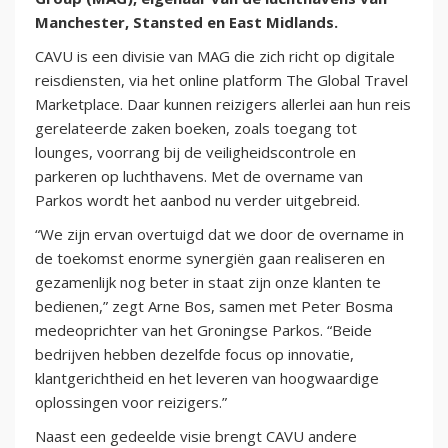
Manchester, Stansted en East Midlands.
CAVU is een divisie van MAG die zich richt op digitale
reisdiensten, via het online platform The Global Travel
Marketplace. Daar kunnen reizigers allerlei aan hun reis
gerelateerde zaken boeken, zoals toegang tot
lounges, voorrang bij de veiligheidscontrole en
parkeren op luchthavens. Met de overname van
Parkos wordt het aanbod nu verder uitgebreid.
“We zijn ervan overtuigd dat we door de overname in
de toekomst enorme synergiën gaan realiseren en
gezamenlijk nog beter in staat zijn onze klanten te
bedienen,” zegt Arne Bos, samen met Peter Bosma
medeoprichter van het Groningse Parkos. “Beide
bedrijven hebben dezelfde focus op innovatie,
klantgerichtheid en het leveren van hoogwaardige
oplossingen voor reizigers.”
Naast een gedeelde visie brengt CAVU andere