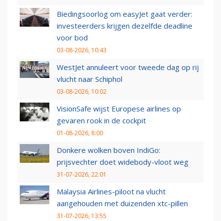
Biedingsoorlog om easyJet gaat verder:
investeerders krijgen dezelfde deadline
voor bod
03-08-2026, 10:43
WestJet annuleert voor tweede dag op rij
vlucht naar Schiphol
03-08-2026, 10:02
VisionSafe wijst Europese airlines op
gevaren rook in de cockpit
01-08-2026, 8:00
Donkere wolken boven IndiGo:
prijsvechter doet widebody-vloot weg
31-07-2026, 22:01
Malaysia Airlines-piloot na vlucht
aangehouden met duizenden xtc-pillen
31-07-2026, 13:55