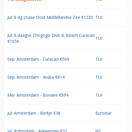
Jul: 8-dg cruise Oost Middellandse Zee €1235
TUI
Jul: 9-daagse Chogogo Dive & Beach Curacao
TUI
€1056
Sep: Amsterdam - Curacao €569
TUI
Sep: Amsterdam - Aruba €614
TUI
Mei: Amsterdam - Bonaire €594
TUI
Jul: Amsterdam - Berlijn €38
Eurostar
Jul: Rotterdam - Antwerpen €21
NS