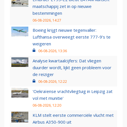
maatschappij zet in op nieuwe
bestemmingen
06-08-2026, 14:27
Boeing krijgt nieuwe tegenvaller:
Lufthansa overweegt eerste 777-9’s te
weigeren
06-08-2026, 13:36
Analyse kwartaalcijfers: Dat vliegen
duurder wordt, lijkt geen probleem voor
de reiziger
06-08-2026, 12:22
'Oekraïense vrachtvliegtuig in Leipzig zat
vol met munitie'
06-08-2026, 12:20
KLM stelt eerste commerciële vlucht met
Airbus A350-900 uit