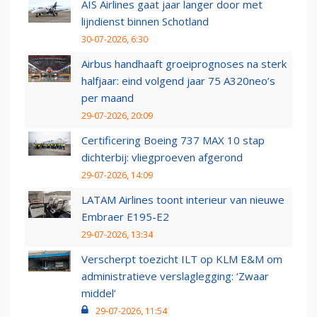
AIS Airlines gaat jaar langer door met
lijndienst binnen Schotland
30-07-2026, 6:30
Airbus handhaaft groeiprognoses na sterk
halfjaar: eind volgend jaar 75 A320neo’s
per maand
29-07-2026, 20:09
Certificering Boeing 737 MAX 10 stap
dichterbij: vliegproeven afgerond
29-07-2026, 14:09
LATAM Airlines toont interieur van nieuwe
Embraer E195-E2
29-07-2026, 13:34
Verscherpt toezicht ILT op KLM E&M om
administratieve verslaglegging: ‘Zwaar
middel’
29-07-2026, 11:54