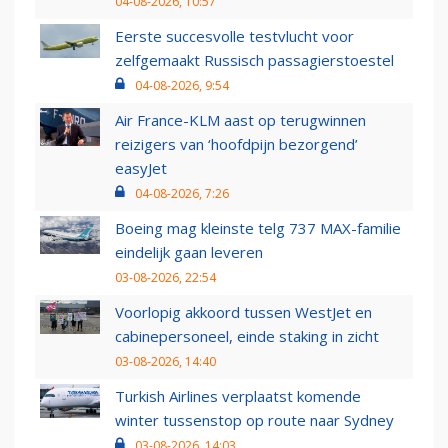
04-08-2026, 10:57
Eerste succesvolle testvlucht voor
zelfgemaakt Russisch passagierstoestel
04-08-2026, 9:54
Air France-KLM aast op terugwinnen
reizigers van ‘hoofdpijn bezorgend’
easyJet
04-08-2026, 7:26
Boeing mag kleinste telg 737 MAX-familie
eindelijk gaan leveren
03-08-2026, 22:54
Voorlopig akkoord tussen WestJet en
cabinepersoneel, einde staking in zicht
03-08-2026, 14:40
Turkish Airlines verplaatst komende
winter tussenstop op route naar Sydney
03-08-2026, 14:03