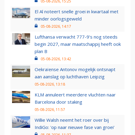
05-08-2026, 15:25
El Al noteert snelle groei in kwartaal met
minder oorlogsgeweld
05-08-2026, 14:17
Lufthansa verwacht 777-9’s nog steeds
begin 2027, maar maatschappij heeft ook
plan B
05-08-2026, 13:42
Oekraïense Antonov mogelijk ontsnapt
aan aanslag op luchthaven Leipzig
05-08-2026, 13:18
KLM annuleert meerdere vluchten naar
Barcelona door staking
05-08-2026, 11:57
Willie Walsh neemt het roer over bij
IndiGo: 'op naar nieuwe fase van groei'
05-08-2026, 11:37