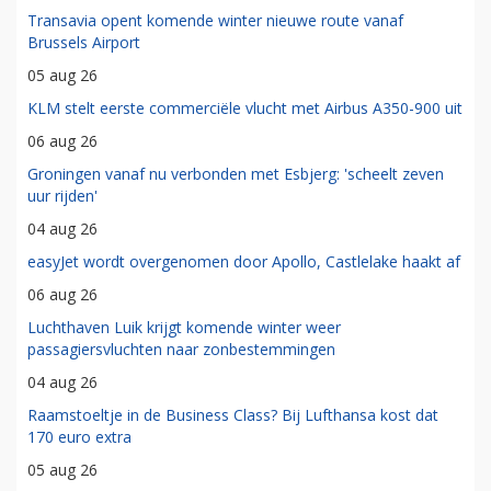
Transavia opent komende winter nieuwe route vanaf
Brussels Airport
05 aug 26
KLM stelt eerste commerciële vlucht met Airbus A350-900 uit
06 aug 26
Groningen vanaf nu verbonden met Esbjerg: 'scheelt zeven
uur rijden'
04 aug 26
easyJet wordt overgenomen door Apollo, Castlelake haakt af
06 aug 26
Luchthaven Luik krijgt komende winter weer
passagiersvluchten naar zonbestemmingen
04 aug 26
Raamstoeltje in de Business Class? Bij Lufthansa kost dat
170 euro extra
05 aug 26