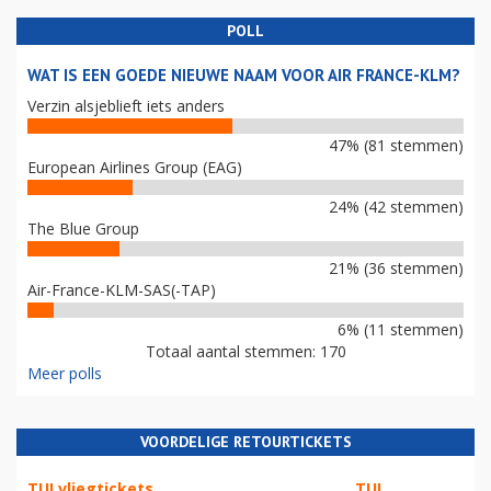
POLL
WAT IS EEN GOEDE NIEUWE NAAM VOOR AIR FRANCE-KLM?
Verzin alsjeblieft iets anders
47% (81 stemmen)
European Airlines Group (EAG)
24% (42 stemmen)
The Blue Group
21% (36 stemmen)
Air-France-KLM-SAS(-TAP)
6% (11 stemmen)
Totaal aantal stemmen: 170
Meer polls
VOORDELIGE RETOURTICKETS
TUI vliegtickets
TUI