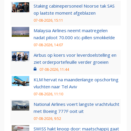
Staking cabinepersoneel Noorse tak SAS
op laatste moment afgeblazen
07-08-2026, 15:11
Malaysia Airlines neemt maatregelen
nadat piloot 70.000 xtc-pillen smokkelde
07-08-2026, 14:07
Airbus op koers voor leverdoelstelling en
ziet orderportefeuille verder groeien
07-08-2026, 11:44
KLM hervat na maandenlange opschorting
vluchten naar Tel Aviv
07-08-2026, 11:10
National Airlines voert langste vrachtvlucht
met Boeing 777F ooit uit
07-08-2026, 9:52
SWISS hakt knoop door: maatschappij gaat