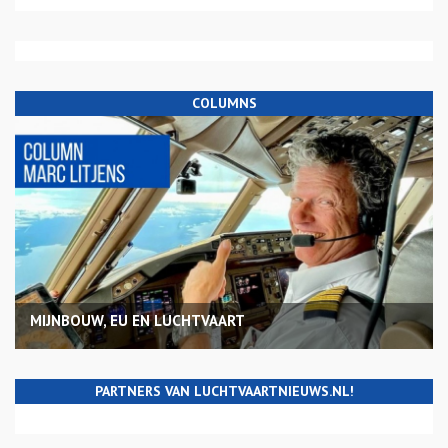
COLUMNS
MIJNBOUW, EU EN LUCHTVAART
PARTNERS VAN LUCHTVAARTNIEUWS.NL!