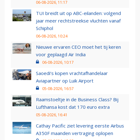
06-08-2026, 11:17
TUI breidt uit op ABC-eilanden: volgend
jaar meer rechtstreekse vluchten vanaf
Schiphol
06-08-2026, 10:24
Nieuwe ervaren CEO moet het tij keren
voor geplaagd Air India
06-08-2026, 10:17
Saoedi’s kopen vrachtafhandelaar
Aviapartner op Luik Airport
05-08-2026, 16:57
Raamstoeltje in de Business Class? Bij
Lufthansa kost dat 170 euro extra
05-08-2026, 16:41
Cathay Pacific ziet levering eerste Airbus
A350F maanden vertraging oplopen