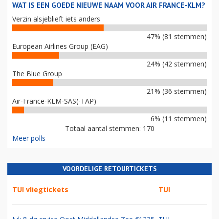
WAT IS EEN GOEDE NIEUWE NAAM VOOR AIR FRANCE-KLM?
Verzin alsjeblieft iets anders
47% (81 stemmen)
European Airlines Group (EAG)
24% (42 stemmen)
The Blue Group
21% (36 stemmen)
Air-France-KLM-SAS(-TAP)
6% (11 stemmen)
Totaal aantal stemmen: 170
Meer polls
VOORDELIGE RETOURTICKETS
TUI vliegtickets
TUI