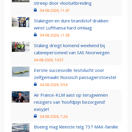
streep door vlootuitbreiding
04-08-2026, 11:47
Stakingen en dure brandstof drukken
winst Lufthansa hard omlaag
04-08-2026, 11:38
Staking dreigt komend weekend bij
cabinepersoneel van SAS Noorwegen
04-08-2026, 10:57
Eerste succesvolle testvlucht voor
zelfgemaakt Russisch passagierstoestel
04-08-2026, 9:54
Air France-KLM aast op terugwinnen
reizigers van ‘hoofdpijn bezorgend’
easyJet
04-08-2026, 7:26
Boeing mag kleinste telg 737 MAX-familie