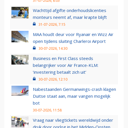
31-07-2026, 8:03
Wachttijd afgifte onderhoudslicenties
monteurs neemt af, maar krapte blijft
31-07-2026, 7:15
MAA houdt deur voor Ryanair en Wizz Air
open tijdens sluiting Charleroi Airport
30-07-2026, 14:30
Business en First Class steeds
belangrijker voor Air France-KLM:
‘investering betaalt zich uit’
30-07-2026, 12:10
Nabestaanden Germanwings-crash klagen
Duitse staat aan, maar vangen mogelijk
bot
30-07-2026, 11:58
Vraag naar vliegtickets wereldwijd onder
druk door oorlog in het Midden-Oosten