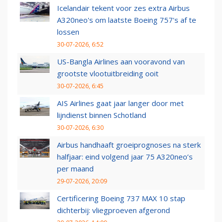
Icelandair tekent voor zes extra Airbus
A320neo's om laatste Boeing 757's af te
lossen
30-07-2026, 6:52
US-Bangla Airlines aan vooravond van
grootste vlootuitbreiding ooit
30-07-2026, 6:45
AIS Airlines gaat jaar langer door met
lijndienst binnen Schotland
30-07-2026, 6:30
Airbus handhaaft groeiprognoses na sterk
halfjaar: eind volgend jaar 75 A320neo’s
per maand
29-07-2026, 20:09
Certificering Boeing 737 MAX 10 stap
dichterbij: vliegproeven afgerond