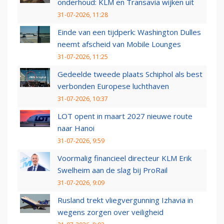
onderhoud: KLM en Transavia wijken uit
31-07-2026, 11:28
Einde van een tijdperk: Washington Dulles
neemt afscheid van Mobile Lounges
31-07-2026, 11:25
Gedeelde tweede plaats Schiphol als best
verbonden Europese luchthaven
31-07-2026, 10:37
LOT opent in maart 2027 nieuwe route
naar Hanoi
31-07-2026, 9:59
Voormalig financieel directeur KLM Erik
Swelheim aan de slag bij ProRail
31-07-2026, 9:09
Rusland trekt vliegvergunning Izhavia in
wegens zorgen over veiligheid