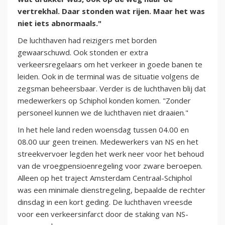
vertrekhal. Daar stonden wat rijen. Maar het was
niet iets abnormaals."
De luchthaven had reizigers met borden
gewaarschuwd. Ook stonden er extra
verkeersregelaars om het verkeer in goede banen te
leiden. Ook in de terminal was de situatie volgens de
zegsman beheersbaar. Verder is de luchthaven blij dat
medewerkers op Schiphol konden komen. "Zonder
personeel kunnen we de luchthaven niet draaien."
In het hele land reden woensdag tussen 04.00 en
08.00 uur geen treinen. Medewerkers van NS en het
streekvervoer legden het werk neer voor het behoud
van de vroegpensioenregeling voor zware beroepen.
Alleen op het traject Amsterdam Centraal-Schiphol
was een minimale dienstregeling, bepaalde de rechter
dinsdag in een kort geding. De luchthaven vreesde
voor een verkeersinfarct door de staking van NS-