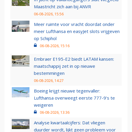
Maastricht zich aan bij ANVR
06-08-2026, 15:56
Meer ruimte voor vracht doordat onder
meer Lufthansa en easyJet slots vrijgeven
op Schiphol
06-08-2026, 15:16
Embraer E195-E2 biedt LATAM kansen:
maatschappij zet in op nieuwe
bestemmingen
06-08-2026, 14:27
Boeing krijgt nieuwe tegenvaller:
Lufthansa overweegt eerste 777-9’s te
weigeren
06-08-2026, 13:36
Analyse kwartaalcijfers: Dat vliegen
duurder wordt, lijkt geen probleem voor