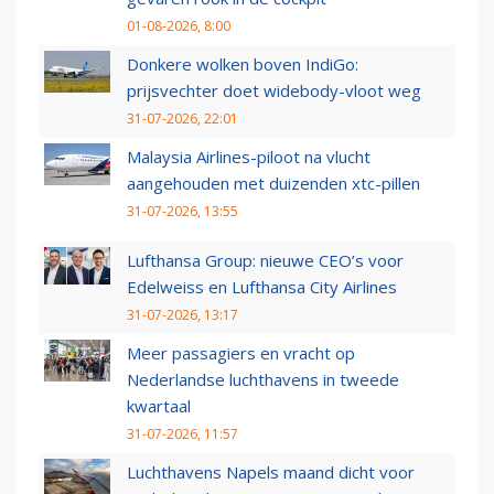
01-08-2026, 8:00
Donkere wolken boven IndiGo:
prijsvechter doet widebody-vloot weg
31-07-2026, 22:01
Malaysia Airlines-piloot na vlucht
aangehouden met duizenden xtc-pillen
31-07-2026, 13:55
Lufthansa Group: nieuwe CEO’s voor
Edelweiss en Lufthansa City Airlines
31-07-2026, 13:17
Meer passagiers en vracht op
Nederlandse luchthavens in tweede
kwartaal
31-07-2026, 11:57
Luchthavens Napels maand dicht voor