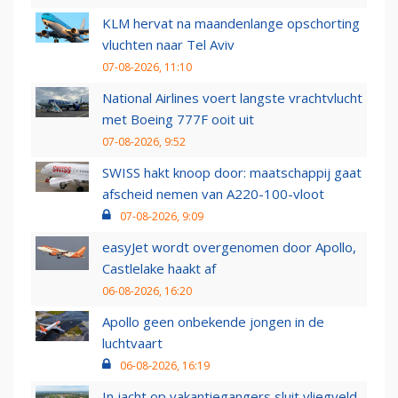
KLM hervat na maandenlange opschorting
vluchten naar Tel Aviv
07-08-2026, 11:10
National Airlines voert langste vrachtvlucht
met Boeing 777F ooit uit
07-08-2026, 9:52
SWISS hakt knoop door: maatschappij gaat
afscheid nemen van A220-100-vloot
07-08-2026, 9:09
easyJet wordt overgenomen door Apollo,
Castlelake haakt af
06-08-2026, 16:20
Apollo geen onbekende jongen in de
luchtvaart
06-08-2026, 16:19
In jacht op vakantiegangers sluit vliegveld