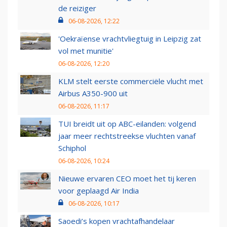
de reiziger
06-08-2026, 12:22
'Oekraïense vrachtvliegtuig in Leipzig zat
vol met munitie'
06-08-2026, 12:20
KLM stelt eerste commerciële vlucht met
Airbus A350-900 uit
06-08-2026, 11:17
TUI breidt uit op ABC-eilanden: volgend
jaar meer rechtstreekse vluchten vanaf
Schiphol
06-08-2026, 10:24
Nieuwe ervaren CEO moet het tij keren
voor geplaagd Air India
06-08-2026, 10:17
Saoedi’s kopen vrachtafhandelaar