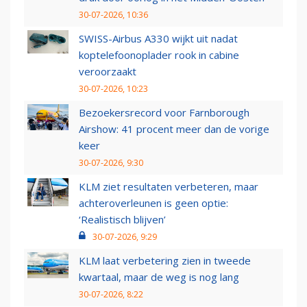
30-07-2026, 10:36
SWISS-Airbus A330 wijkt uit nadat
koptelefoonoplader rook in cabine
veroorzaakt
30-07-2026, 10:23
Bezoekersrecord voor Farnborough
Airshow: 41 procent meer dan de vorige
keer
30-07-2026, 9:30
KLM ziet resultaten verbeteren, maar
achteroverleunen is geen optie:
‘Realistisch blijven’
30-07-2026, 9:29
KLM laat verbetering zien in tweede
kwartaal, maar de weg is nog lang
30-07-2026, 8:22