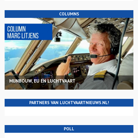
COLUMNS
MIJNBOUW, EU EN LUCHTVAART
PARTNERS VAN LUCHTVAARTNIEUWS.NL!
POLL