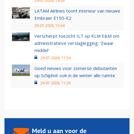
29-07-2026, 14:09
LATAM Airlines toont interieur van nieuwe
Embraer E195-E2
29-07-2026, 13:34
Verscherpt toezicht ILT op KLM E&M om
administratieve verslaglegging: ‘Zwaar
middel’
29-07-2026, 11:54
Goed nieuws voor zomerse debutanten
op Schiphol: ook in de winter alle ruimte
29-07-2026, 11:20
Meld u aan voor de