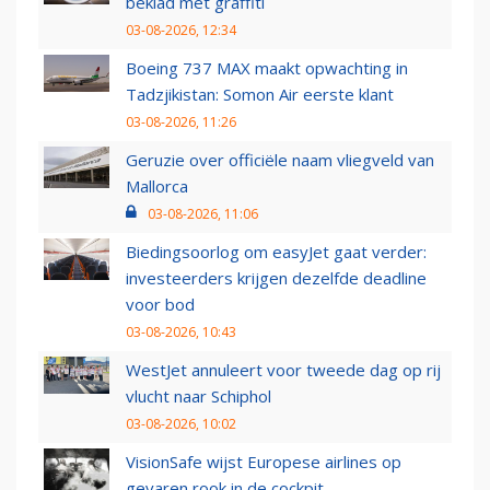
beklad met graffiti
03-08-2026, 12:34
Boeing 737 MAX maakt opwachting in
Tadzjikistan: Somon Air eerste klant
03-08-2026, 11:26
Geruzie over officiële naam vliegveld van
Mallorca
03-08-2026, 11:06
Biedingsoorlog om easyJet gaat verder:
investeerders krijgen dezelfde deadline
voor bod
03-08-2026, 10:43
WestJet annuleert voor tweede dag op rij
vlucht naar Schiphol
03-08-2026, 10:02
VisionSafe wijst Europese airlines op
gevaren rook in de cockpit