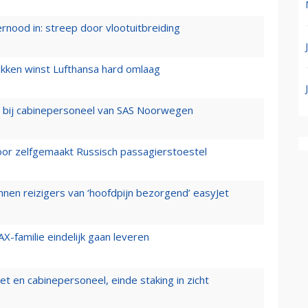
ernood in: streep door vlootuitbreiding
ukken winst Lufthansa hard omlaag
 bij cabinepersoneel van SAS Noorwegen
voor zelfgemaakt Russisch passagierstoestel
nen reizigers van ‘hoofdpijn bezorgend’ easyJet
X-familie eindelijk gaan leveren
t en cabinepersoneel, einde staking in zicht