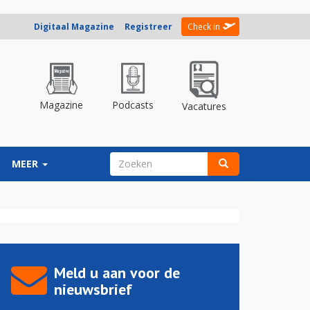
Digitaal Magazine
Registreer
Check in
Magazine
Podcasts
Vacatures
ZOEKVELD
MEER
Zoeken
Meld u aan voor de
nieuwsbrief