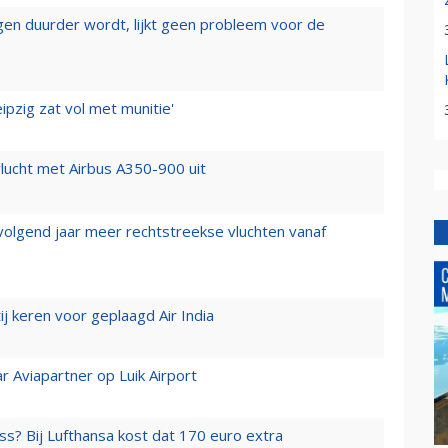
iegen duurder wordt, lijkt geen probleem voor de
ipzig zat vol met munitie'
lucht met Airbus A350-900 uit
 volgend jaar meer rechtstreekse vluchten vanaf
j keren voor geplaagd Air India
r Aviapartner op Luik Airport
ss? Bij Lufthansa kost dat 170 euro extra