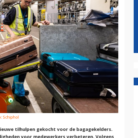
o: Schiphol
ieuwe tilhulpen gekocht voor de bagagekelders.
ndigheden voor medewerkers verbeteren. Volgens