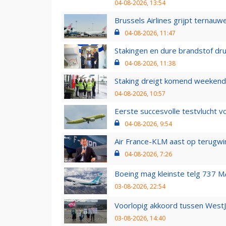
04-08-2026, 13:54
Brussels Airlines grijpt ternauw
04-08-2026, 11:47
Stakingen en dure brandstof dr
04-08-2026, 11:38
Staking dreigt komend weekend
04-08-2026, 10:57
Eerste succesvolle testvlucht 
04-08-2026, 9:54
Air France-KLM aast op terugwin
04-08-2026, 7:26
Boeing mag kleinste telg 737 MA
03-08-2026, 22:54
Voorlopig akkoord tussen WestJe
03-08-2026, 14:40