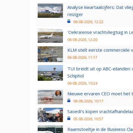
Analyse kwartaalcijfers: Dat vl
reiziger
06-08-2026, 12:22
'Oekraïense vrachtvliegtuig in Le
06-08-2026, 12:20
KLM stelt eerste commerciële v
06-08-2026, 11:17
TUI breidt uit op ABC-eilanden:
Schiphol
06-08-2026, 10:24
Nieuwe ervaren CEO moet het ti
06-08-2026, 10:17
Saoedi’s kopen vrachtafhandelaa
05-08-2026, 16:57
Raamstoeltje in de Business Cla