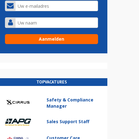
TOPVACATURES
Safety & Compliance
Manager
Sales Support Staff
Customer Care