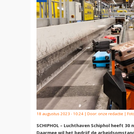
18 augustus 2023 - 10:24 | Door:
onze redactie
| Fot
SCHIPHOL – Luchthaven Schiphol heeft 30 n
Daarmee wil het bedrijf de arbeidsomsta