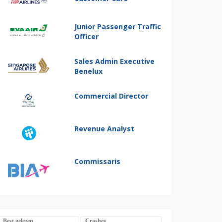
Junior Passenger Traffic
Officer
Sales Admin Executive
Benelux
Commercial Director
Revenue Analyst
Commissaris
Best gelezen
Crashes