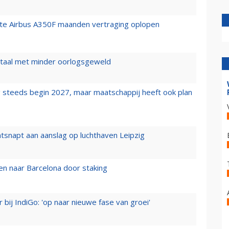
rste Airbus A350F maanden vertraging oplopen
wartaal met minder oorlogsgeweld
 steeds begin 2027, maar maatschappij heeft ook plan
tsnapt aan aanslag op luchthaven Leipzig
n naar Barcelona door staking
 bij IndiGo: 'op naar nieuwe fase van groei'