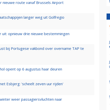
 nieuwe route vanaf Brussels Airport
aatschappijen langer weg uit Golfregio
er uit: opnieuw drie nieuwe bestemmingen
rust bij Portugese vakbond over overname TAP te
hol opent op 6 augustus haar deuren
t Esbjerg: 'scheelt zeven uur rijden'
 winter weer passagiersvluchten naar