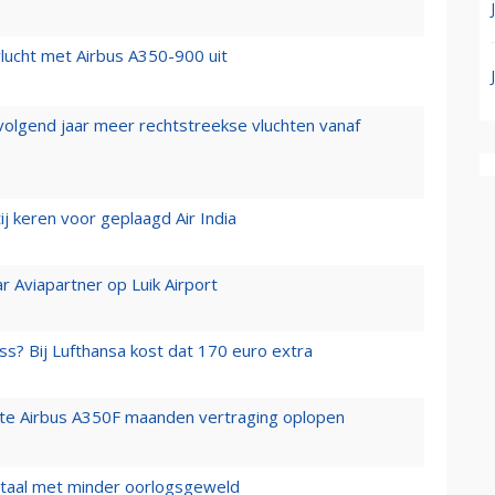
lucht met Airbus A350-900 uit
 volgend jaar meer rechtstreekse vluchten vanaf
j keren voor geplaagd Air India
r Aviapartner op Luik Airport
ss? Bij Lufthansa kost dat 170 euro extra
rste Airbus A350F maanden vertraging oplopen
wartaal met minder oorlogsgeweld