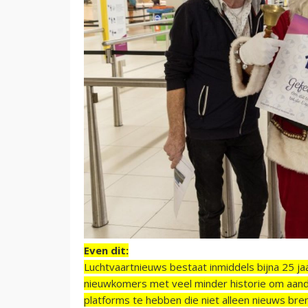
Even dit:
Luchtvaartnieuws bestaat inmiddels bijna 25 jaa
nieuwkomers met veel minder historie om aand
platforms te hebben die niet alleen nieuws bre