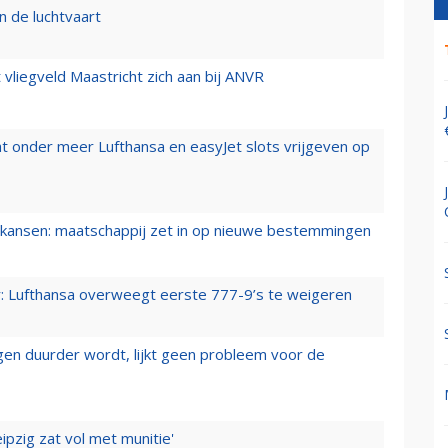
n de luchtvaart
t vliegveld Maastricht zich aan bij ANVR
t onder meer Lufthansa en easyJet slots vrijgeven op
ansen: maatschappij zet in op nieuwe bestemmingen
er: Lufthansa overweegt eerste 777-9’s te weigeren
iegen duurder wordt, lijkt geen probleem voor de
ipzig zat vol met munitie'