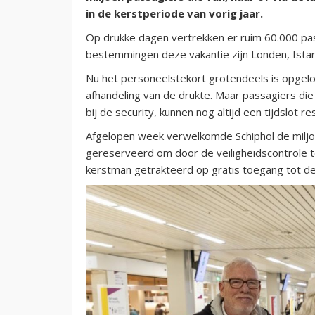
in de kerstperiode van vorig jaar.
Op drukke dagen vertrekken er ruim 60.000 pas
bestemmingen deze vakantie zijn Londen, Istanb
Nu het personeelstekort grotendeels is opgelo
afhandeling van de drukte. Maar passagiers die
bij de security, kunnen nog altijd een tijdslot 
Afgelopen week verwelkomde Schiphol de miljoe
gereserveerd om door de veiligheidscontrole t
kerstman getrakteerd op gratis toegang tot de