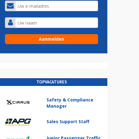
TOPVACATURES
Safety & Compliance
Manager
Sales Support Staff
Junior Passenger Traffic