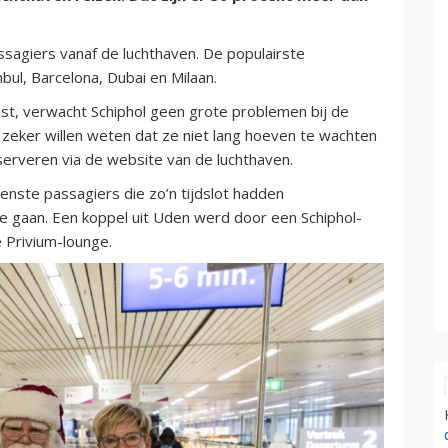
sagiers vanaf de luchthaven. De populairste
ul, Barcelona, Dubai en Milaan.
st, verwacht Schiphol geen grote problemen bij de
 zeker willen weten dat ze niet lang hoeven te wachten
reserveren via de website van de luchthaven.
nste passagiers die zo’n tijdslot hadden
e gaan. Een koppel uit Uden werd door een Schiphol-
 Privium-lounge.