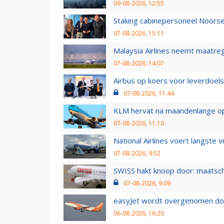
09-08-2026, 12:55
Staking cabinepersoneel Noorse
07-08-2026, 15:11
Malaysia Airlines neemt maatreg
07-08-2026, 14:07
Airbus op koers voor leverdoelst
07-08-2026, 11:44
KLM hervat na maandenlange ops
07-08-2026, 11:10
National Airlines voert langste 
07-08-2026, 9:52
SWISS hakt knoop door: maatsc
07-08-2026, 9:09
easyJet wordt overgenomen door
06-08-2026, 16:20