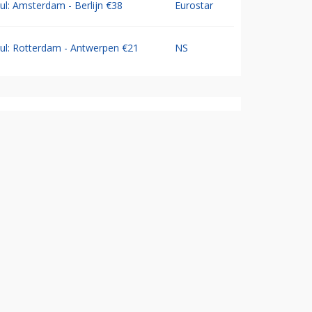
Jul: Amsterdam - Berlijn €38
Eurostar
Jul: Rotterdam - Antwerpen €21
NS