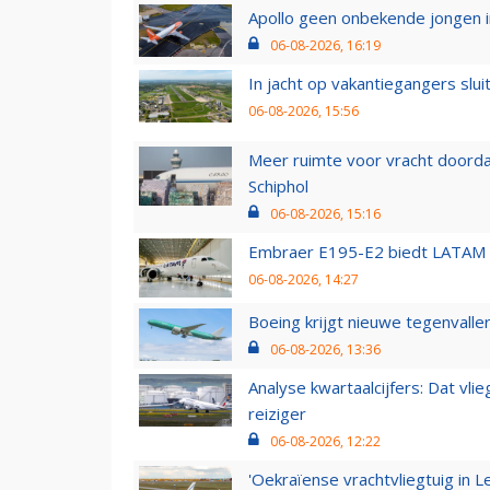
Apollo geen onbekende jongen i
06-08-2026, 16:19
In jacht op vakantiegangers slui
06-08-2026, 15:56
Meer ruimte voor vracht doorda
Schiphol
06-08-2026, 15:16
Embraer E195-E2 biedt LATAM k
06-08-2026, 14:27
Boeing krijgt nieuwe tegenvall
06-08-2026, 13:36
Analyse kwartaalcijfers: Dat vl
reiziger
06-08-2026, 12:22
'Oekraïense vrachtvliegtuig in Le