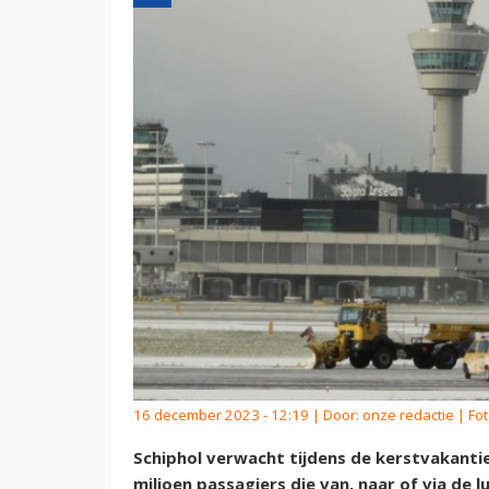
16 december 2023 - 12:19 | Door:
onze redactie
| Fot
Schiphol verwacht tijdens de kerstvakantie
miljoen passagiers die van, naar of via de 