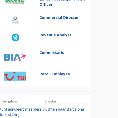
Officer
Commercial Director
Revenue Analyst
Commissaris
Retail Employee
Best gelezen
Crashes
KLM annuleert meerdere vluchten naar Barcelona
door staking