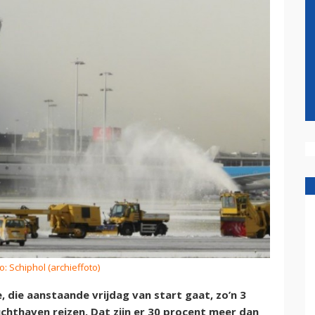
o: Schiphol (archieffoto)
, die aanstaande vrijdag van start gaat, zo’n 3
luchthaven reizen. Dat zijn er 30 procent meer dan