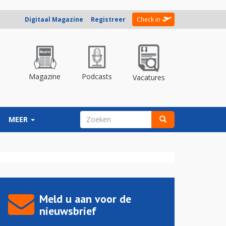
Digitaal Magazine
Registreer
Check in
Magazine
Podcasts
Vacatures
ZOEKVELD
MEER
Zoeken
Meld u aan voor de
nieuwsbrief