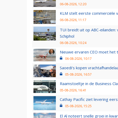
06-08-2026, 12:20
KLM stelt eerste commerciële v
06-08-2026, 11:17
TUI breidt uit op ABC-eilanden:
Schiphol
06-08-2026, 10:24
Nieuwe ervaren CEO moet het ti
06-08-2026, 10:17
Saoedi’s kopen vrachtafhandelaa
05-08-2026, 16:57
Raamstoeltje in de Business Cla
05-08-2026, 16:41
Cathay Pacific ziet levering ee
05-08-2026, 15:25
El Al noteert snelle groei in k