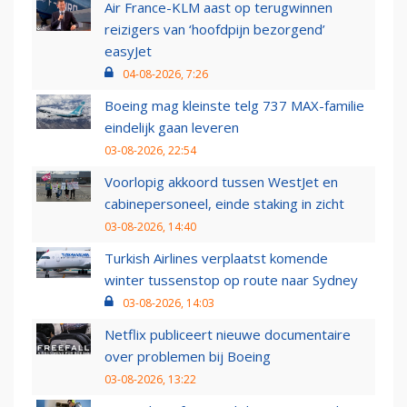
Air France-KLM aast op terugwinnen
reizigers van ‘hoofdpijn bezorgend’
easyJet
04-08-2026, 7:26
Boeing mag kleinste telg 737 MAX-familie
eindelijk gaan leveren
03-08-2026, 22:54
Voorlopig akkoord tussen WestJet en
cabinepersoneel, einde staking in zicht
03-08-2026, 14:40
Turkish Airlines verplaatst komende
winter tussenstop op route naar Sydney
03-08-2026, 14:03
Netflix publiceert nieuwe documentaire
over problemen bij Boeing
03-08-2026, 13:22