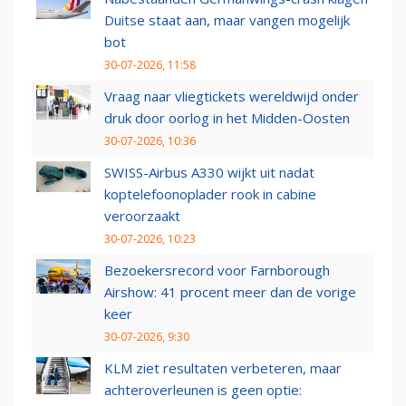
Duitse staat aan, maar vangen mogelijk
bot
30-07-2026, 11:58
Vraag naar vliegtickets wereldwijd onder
druk door oorlog in het Midden-Oosten
30-07-2026, 10:36
SWISS-Airbus A330 wijkt uit nadat
koptelefoonoplader rook in cabine
veroorzaakt
30-07-2026, 10:23
Bezoekersrecord voor Farnborough
Airshow: 41 procent meer dan de vorige
keer
30-07-2026, 9:30
KLM ziet resultaten verbeteren, maar
achteroverleunen is geen optie: