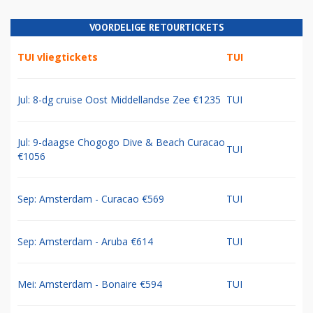
VOORDELIGE RETOURTICKETS
TUI vliegtickets
TUI
Jul: 8-dg cruise Oost Middellandse Zee €1235
TUI
Jul: 9-daagse Chogogo Dive & Beach Curacao
TUI
€1056
Sep: Amsterdam - Curacao €569
TUI
Sep: Amsterdam - Aruba €614
TUI
Mei: Amsterdam - Bonaire €594
TUI