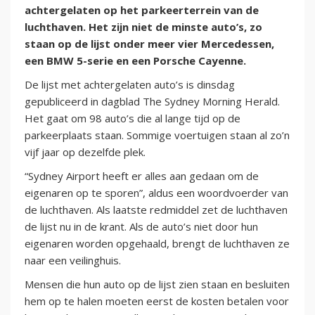
achtergelaten op het parkeerterrein van de
luchthaven. Het zijn niet de minste auto’s, zo
staan op de lijst onder meer vier Mercedessen,
een BMW 5-serie en een Porsche Cayenne.
De lijst met achtergelaten auto’s is dinsdag
gepubliceerd in dagblad The Sydney Morning Herald.
Het gaat om 98 auto’s die al lange tijd op de
parkeerplaats staan. Sommige voertuigen staan al zo’n
vijf jaar op dezelfde plek.
“Sydney Airport heeft er alles aan gedaan om de
eigenaren op te sporen”, aldus een woordvoerder van
de luchthaven. Als laatste redmiddel zet de luchthaven
de lijst nu in de krant. Als de auto’s niet door hun
eigenaren worden opgehaald, brengt de luchthaven ze
naar een veilinghuis.
Mensen die hun auto op de lijst zien staan en besluiten
hem op te halen moeten eerst de kosten betalen voor