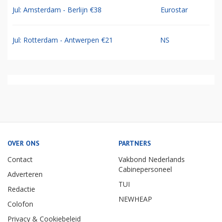
Jul: Amsterdam - Berlijn €38
Eurostar
Jul: Rotterdam - Antwerpen €21
NS
OVER ONS
PARTNERS
Contact
Vakbond Nederlands
Cabinepersoneel
Adverteren
TUI
Redactie
NEWHEAP
Colofon
Privacy & Cookiebeleid