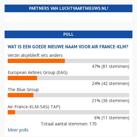
PARTNERS VAN LUCHTVAARTNIEUWS.NL!
POLL
WAT IS EEN GOEDE NIEUWE NAAM VOOR AIR FRANCE-KLM?
Verzin alsjeblieft iets anders
47% (81 stemmen)
European Airlines Group (EAG)
24% (42 stemmen)
The Blue Group
21% (36 stemmen)
Air-France-KLM-SAS(-TAP)
6% (11 stemmen)
Totaal aantal stemmen: 170
Meer polls