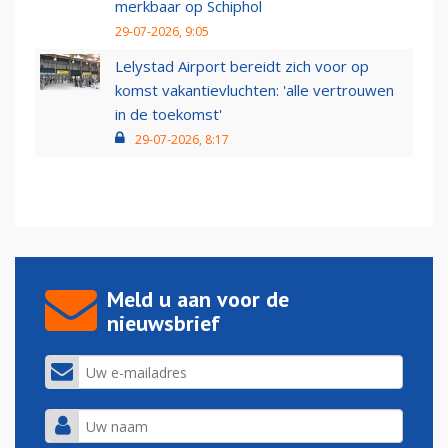
merkbaar op Schiphol
29-07-2026, 9:05
Lelystad Airport bereidt zich voor op
komst vakantievluchten: 'alle vertrouwen
in de toekomst'
29-07-2026, 8:17
Meld u aan voor de
nieuwsbrief