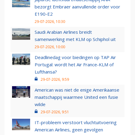
bezorgt Embraer aanvullende order voor
E190-E2
29-07-2026, 10:30
Saudi Arabian Airlines breidt
samenwerking met KLM op Schiphol uit
29-07-2026, 10:00
Deadlinedag voor biedingen op TAP Air
Portugal: wordt het Air France-KLM of
Lufthansa?
29-07-2026, 9:59
American was niet de enige Amerikaanse
maatschappij waarmee United een fusie
wilde
29-07-2026, 9:51
IT-probleem verstoort vluchtuitvoering
American Airlines, geen gevolgen