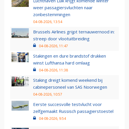
Luchthaven Luik krijgt komende winter
weer passagiersvluchten naar
zonbestemmingen
04-08-2026, 13:54
Brussels Airlines grijpt ternauwernood in:
streep door vlootuitbreiding
04-08-2026, 11:47
Stakingen en dure brandstof drukken
winst Lufthansa hard omlaag
04-08-2026, 11:38
Staking dreigt komend weekend bij
cabinepersoneel van SAS Noorwegen
04-08-2026, 10:57
Eerste succesvolle testvlucht voor
zelfgemaakt Russisch passagierstoestel
04-08-2026, 9:54