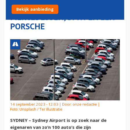
ACHTERGELATEN
Bekijk aanbieding
MERCEDESSEN, BMW EN EEN
PORSCHE
14 september 2023 - 12:03 | Door:
onze redactie
|
Foto: Unsplash / Ter illustratie
SYDNEY – Sydney Airport is op zoek naar de
eigenaren van zo’n 100 auto’s die zijn