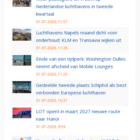
Nederlandse luchthavens in tweede
kwartaal
31-07-2026, 11:57
Luchthavens Napels maand dicht voor
onderhoud: KLM en Transavia wijken uit
31-07-2026, 11:28
Einde van een tijdperk: Washington Dulles
neemt afscheid van Mobile Lounges
31-07-2026, 11:25
Gedeelde tweede plaats Schiphol als best
verbonden Europese luchthaven
31-07-2026, 10:37
LOT opent in maart 2027 nieuwe route
naar Hanoi
31-07-2026, 9:59