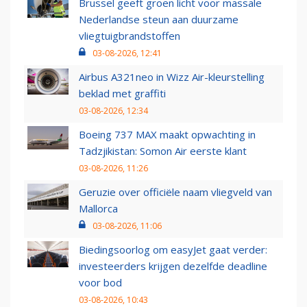
Brussel geeft groen licht voor massale
Nederlandse steun aan duurzame
vliegtuigbrandstoffen
03-08-2026, 12:41
Airbus A321neo in Wizz Air-kleurstelling
beklad met graffiti
03-08-2026, 12:34
Boeing 737 MAX maakt opwachting in
Tadzjikistan: Somon Air eerste klant
03-08-2026, 11:26
Geruzie over officiële naam vliegveld van
Mallorca
03-08-2026, 11:06
Biedingsoorlog om easyJet gaat verder:
investeerders krijgen dezelfde deadline
voor bod
03-08-2026, 10:43