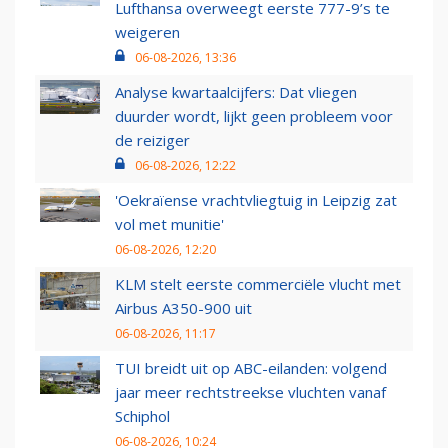
Lufthansa overweegt eerste 777-9’s te
weigeren
06-08-2026, 13:36
Analyse kwartaalcijfers: Dat vliegen
duurder wordt, lijkt geen probleem voor
de reiziger
06-08-2026, 12:22
'Oekraïense vrachtvliegtuig in Leipzig zat
vol met munitie'
06-08-2026, 12:20
KLM stelt eerste commerciële vlucht met
Airbus A350-900 uit
06-08-2026, 11:17
TUI breidt uit op ABC-eilanden: volgend
jaar meer rechtstreekse vluchten vanaf
Schiphol
06-08-2026, 10:24