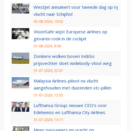
WestJet annuleert voor tweede dag op rij
vlucht naar Schiphol
03-08-2026, 10:02
VisionSafe wijst Europese airlines op
gevaren rook in de cockpit
01-08-2026, 8:00
Donkere wolken boven IndiGo:
prijsvechter doet widebody-vloot weg
31-07-2026, 22:01
Malaysia Airlines-piloot na vlucht
aangehouden met duizenden xtc-pillen
31-07-2026, 13:55
Lufthansa Group: nieuwe CEO’s voor
Edelweiss en Lufthansa City Airlines
31-07-2026, 13:17
Meer passagiers en vracht op