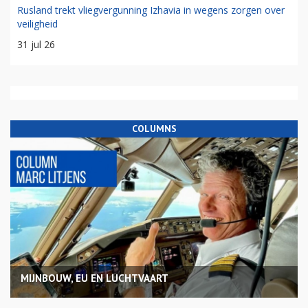
Rusland trekt vliegvergunning Izhavia in wegens zorgen over
veiligheid
31 jul 26
COLUMNS
MIJNBOUW, EU EN LUCHTVAART