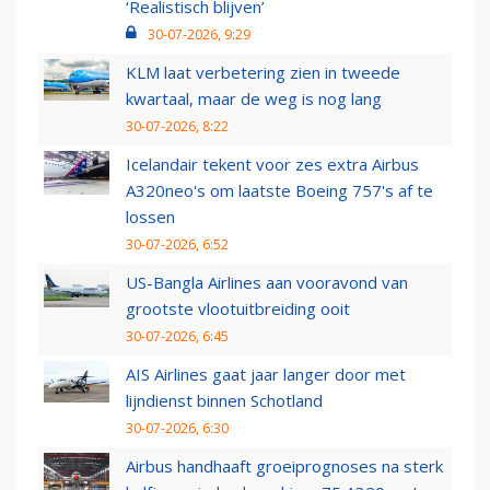
‘Realistisch blijven’
30-07-2026, 9:29
KLM laat verbetering zien in tweede
kwartaal, maar de weg is nog lang
30-07-2026, 8:22
Icelandair tekent voor zes extra Airbus
A320neo's om laatste Boeing 757's af te
lossen
30-07-2026, 6:52
US-Bangla Airlines aan vooravond van
grootste vlootuitbreiding ooit
30-07-2026, 6:45
AIS Airlines gaat jaar langer door met
lijndienst binnen Schotland
30-07-2026, 6:30
Airbus handhaaft groeiprognoses na sterk