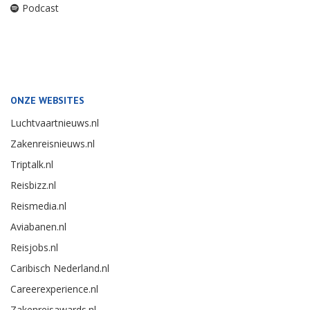
Podcast
ONZE WEBSITES
Luchtvaartnieuws.nl
Zakenreisnieuws.nl
Triptalk.nl
Reisbizz.nl
Reismedia.nl
Aviabanen.nl
Reisjobs.nl
Caribisch Nederland.nl
Careerexperience.nl
Zakenreisawards.nl