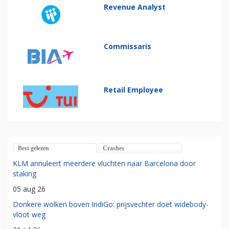
Revenue Analyst
Commissaris
Retail Employee
Best gelezen
Crashes
KLM annuleert meerdere vluchten naar Barcelona door
staking
05 aug 26
Donkere wolken boven IndiGo: prijsvechter doet widebody-
vloot weg