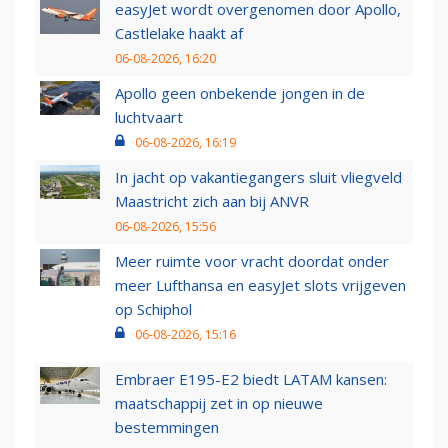
easyJet wordt overgenomen door Apollo,
Castlelake haakt af
06-08-2026, 16:20
Apollo geen onbekende jongen in de
luchtvaart
06-08-2026, 16:19
In jacht op vakantiegangers sluit vliegveld
Maastricht zich aan bij ANVR
06-08-2026, 15:56
Meer ruimte voor vracht doordat onder
meer Lufthansa en easyJet slots vrijgeven
op Schiphol
06-08-2026, 15:16
Embraer E195-E2 biedt LATAM kansen:
maatschappij zet in op nieuwe
bestemmingen