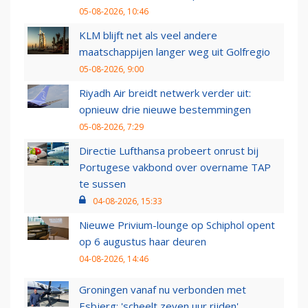
05-08-2026, 10:46
KLM blijft net als veel andere
maatschappijen langer weg uit Golfregio
05-08-2026, 9:00
Riyadh Air breidt netwerk verder uit:
opnieuw drie nieuwe bestemmingen
05-08-2026, 7:29
Directie Lufthansa probeert onrust bij
Portugese vakbond over overname TAP
te sussen
04-08-2026, 15:33
Nieuwe Privium-lounge op Schiphol opent
op 6 augustus haar deuren
04-08-2026, 14:46
Groningen vanaf nu verbonden met
Esbjerg: 'scheelt zeven uur rijden'