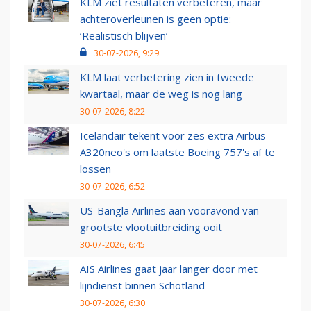
KLM ziet resultaten verbeteren, maar
achteroverleunen is geen optie:
‘Realistisch blijven’
30-07-2026, 9:29
KLM laat verbetering zien in tweede
kwartaal, maar de weg is nog lang
30-07-2026, 8:22
Icelandair tekent voor zes extra Airbus
A320neo's om laatste Boeing 757's af te
lossen
30-07-2026, 6:52
US-Bangla Airlines aan vooravond van
grootste vlootuitbreiding ooit
30-07-2026, 6:45
AIS Airlines gaat jaar langer door met
lijndienst binnen Schotland
30-07-2026, 6:30