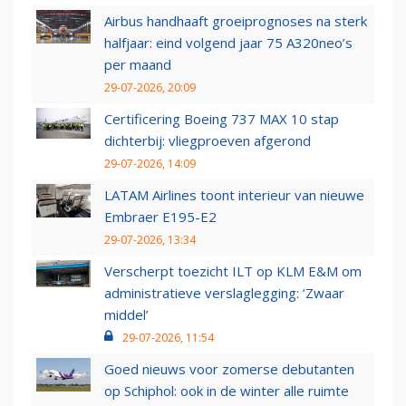
Airbus handhaaft groeiprognoses na sterk
halfjaar: eind volgend jaar 75 A320neo’s
per maand
29-07-2026, 20:09
Certificering Boeing 737 MAX 10 stap
dichterbij: vliegproeven afgerond
29-07-2026, 14:09
LATAM Airlines toont interieur van nieuwe
Embraer E195-E2
29-07-2026, 13:34
Verscherpt toezicht ILT op KLM E&M om
administratieve verslaglegging: ‘Zwaar
middel’
29-07-2026, 11:54
Goed nieuws voor zomerse debutanten
op Schiphol: ook in de winter alle ruimte