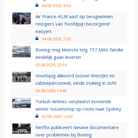
04-08-2026, 9:54
Air France-KLM aast op terugwinnen
reizigers van ‘hoofdpijn bezorgend’
easyJet
04-08-2026, 7:26
Boeing mag kleinste telg 737 MAX-familie
eindelijk gaan leveren
03-08-2026, 22:54
Voorlopig akkoord tussen WestJet en
cabinepersoneel, einde staking in zicht
03-08-2026, 14:40
Turkish Airlines verplaatst komende
winter tussenstop op route naar Sydney
03-08-2026, 14:03
Netflix publiceert nieuwe documentaire
over problemen bij Boeing