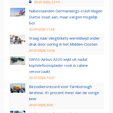
30-07-2026, 12:10
Nabestaanden Germanwings-crash klagen
Duitse staat aan, maar vangen mogelijk
bot
30-07-2026, 11:58
Vraag naar vliegtickets wereldwijd onder
druk door oorlog in het Midden-Oosten
30-07-2026, 10:36
SWISS-Airbus A330 wijkt uit nadat
koptelefoonoplader rook in cabine
veroorzaakt
30-07-2026, 10:23
Bezoekersrecord voor Farnborough
Airshow: 41 procent meer dan de vorige
keer
30-07-2026, 9:30