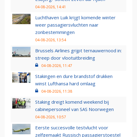
04-08-2026, 14:41
Luchthaven Luik krijgt komende winter
weer passagiersvluchten naar
zonbestemmingen
04-08-2026, 13:54
Brussels Airlines grijpt ternauwernood in:
streep door vlootuitbreiding
04-08-2026, 11:47
Stakingen en dure brandstof drukken
winst Lufthansa hard omlaag
04-08-2026, 11:38
Staking dreigt komend weekend bij
cabinepersoneel van SAS Noorwegen
04-08-2026, 10:57
Eerste succesvolle testvlucht voor
zelfgemaakt Russisch passagierstoestel