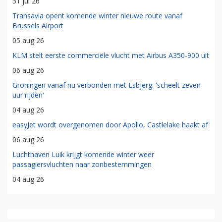
31 jul 26
Transavia opent komende winter nieuwe route vanaf
Brussels Airport
05 aug 26
KLM stelt eerste commerciële vlucht met Airbus A350-900 uit
06 aug 26
Groningen vanaf nu verbonden met Esbjerg: 'scheelt zeven
uur rijden'
04 aug 26
easyJet wordt overgenomen door Apollo, Castlelake haakt af
06 aug 26
Luchthaven Luik krijgt komende winter weer
passagiersvluchten naar zonbestemmingen
04 aug 26