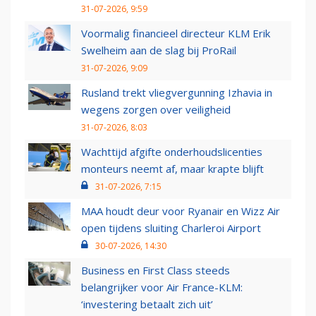
31-07-2026, 9:59
Voormalig financieel directeur KLM Erik
Swelheim aan de slag bij ProRail
31-07-2026, 9:09
Rusland trekt vliegvergunning Izhavia in
wegens zorgen over veiligheid
31-07-2026, 8:03
Wachttijd afgifte onderhoudslicenties
monteurs neemt af, maar krapte blijft
31-07-2026, 7:15
MAA houdt deur voor Ryanair en Wizz Air
open tijdens sluiting Charleroi Airport
30-07-2026, 14:30
Business en First Class steeds
belangrijker voor Air France-KLM:
‘investering betaalt zich uit’