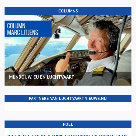
COLUMNS
MIJNBOUW, EU EN LUCHTVAART
PARTNERS VAN LUCHTVAARTNIEUWS.NL!
POLL