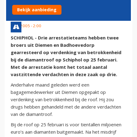
SCHIPHOL'
Bekijk aanbieding
7 juli 2005 - 2:00
SCHIPHOL - Drie arrestatieteams hebben twee
broers uit Diemen en Badhoevedorp
gearresteerd op verdenking van betrokkenheid
bij de diamantroof op Schiphol op 25 februari.
Met de arrestatie komt het totaal aantal
vastzittende verdachten in deze zaak op drie.
Anderhalve maand geleden werd een
bagagemedewerker uit Diemen opgepakt op
verdenking van betrokkenheid bij de roof. Hij zou
drugs hebben gehandeld met de andere verdachten
van de diamantroof.
Bij de roof op 25 februari is voor tientallen miljoenen
euro’s aan diamanten buitgemaakt. Na het misdrijf