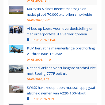
07-08-2026, 15:11
Malaysia Airlines neemt maatregelen
nadat piloot 70.000 xtc-pillen smokkelde
07-08-2026, 14:07
Airbus op koers voor leverdoelstelling en
ziet orderportefeuille verder groeien
07-08-2026, 11:44
KLM hervat na maandenlange opschorting
vluchten naar Tel Aviv
07-08-2026, 11:10
National Airlines voert langste vrachtvlucht
met Boeing 777F ooit uit
07-08-2026, 9:52
SWISS hakt knoop door: maatschappij gaat
afscheid nemen van A220-100-vloot
07-08-2026, 9:09