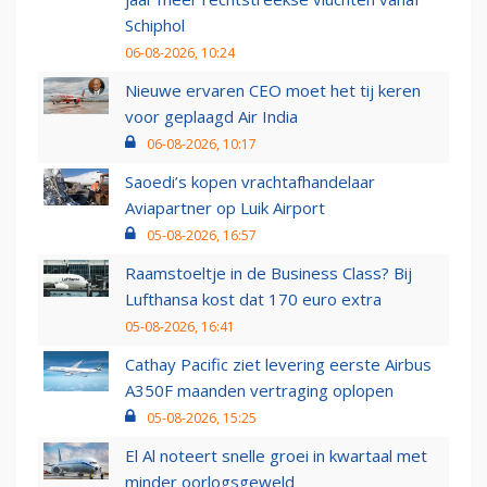
Schiphol
06-08-2026, 10:24
Nieuwe ervaren CEO moet het tij keren
voor geplaagd Air India
06-08-2026, 10:17
Saoedi’s kopen vrachtafhandelaar
Aviapartner op Luik Airport
05-08-2026, 16:57
Raamstoeltje in de Business Class? Bij
Lufthansa kost dat 170 euro extra
05-08-2026, 16:41
Cathay Pacific ziet levering eerste Airbus
A350F maanden vertraging oplopen
05-08-2026, 15:25
El Al noteert snelle groei in kwartaal met
minder oorlogsgeweld