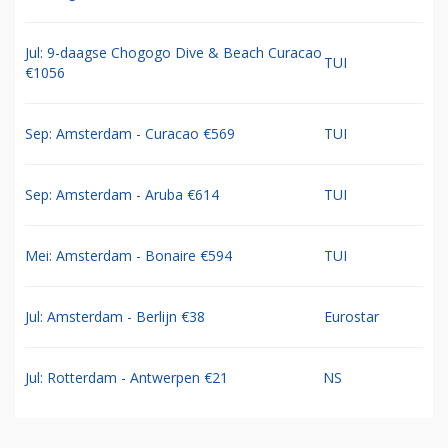
Jul: 9-daagse Chogogo Dive & Beach Curacao
TUI
€1056
Sep: Amsterdam - Curacao €569
TUI
Sep: Amsterdam - Aruba €614
TUI
Mei: Amsterdam - Bonaire €594
TUI
Jul: Amsterdam - Berlijn €38
Eurostar
Jul: Rotterdam - Antwerpen €21
NS