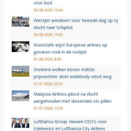
voor bod
03-08-2026, 10:43
WestJet annuleert voor tweede dag op rij
vlucht naar Schiphol
03-08-2026, 10:02
VisionSafe wijst Europese airlines op
gevaren rook in de cockpit
01-08-2026, 8:00
Donkere wolken boven IndiGo:
prijsvechter doet widebody-vloot weg
31-07-2026, 22:01
Malaysia Airlines-piloot na vlucht
aangehouden met duizenden xtc-pillen
31-07-2026, 13:55
Lufthansa Group: nieuwe CEO’s voor
Edelweiss en Lufthansa City Airlines