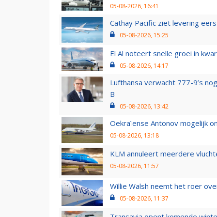
05-08-2026, 16:41
Cathay Pacific ziet levering ee
05-08-2026, 15:25
El Al noteert snelle groei in k
05-08-2026, 14:17
Lufthansa verwacht 777-9’s nog
B
05-08-2026, 13:42
Oekraïense Antonov mogelijk on
05-08-2026, 13:18
KLM annuleert meerdere vluchte
05-08-2026, 11:57
Willie Walsh neemt het roer over
05-08-2026, 11:37
Transavia opent komende winter