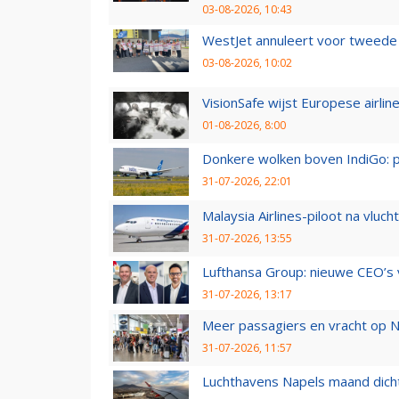
03-08-2026, 10:43
WestJet annuleert voor tweede d
03-08-2026, 10:02
VisionSafe wijst Europese airlin
01-08-2026, 8:00
Donkere wolken boven IndiGo: 
31-07-2026, 22:01
Malaysia Airlines-piloot na vlu
31-07-2026, 13:55
Lufthansa Group: nieuwe CEO’s v
31-07-2026, 13:17
Meer passagiers en vracht op N
31-07-2026, 11:57
Luchthavens Napels maand dicht