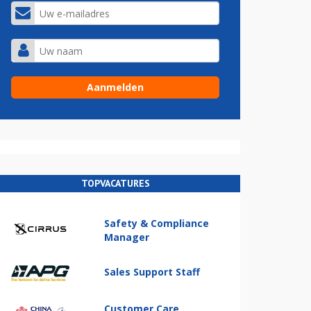
TOPVACATURES
Safety & Compliance
Manager
Sales Support Staff
Customer Care