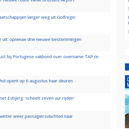
aatschappijen langer weg uit Golfregio
er uit: opnieuw drie nieuwe bestemmingen
rust bij Portugese vakbond over overname TAP te
hol opent op 6 augustus haar deuren
t Esbjerg: 'scheelt zeven uur rijden'
 winter weer passagiersvluchten naar