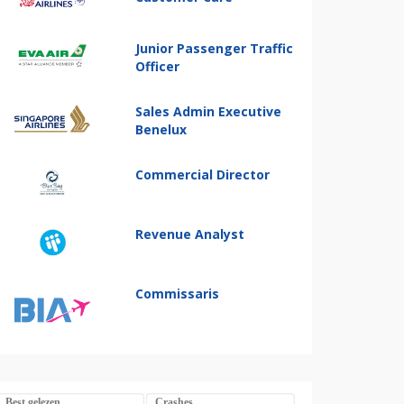
Junior Passenger Traffic
Officer
Sales Admin Executive
Benelux
Commercial Director
Revenue Analyst
Commissaris
Best gelezen
Crashes