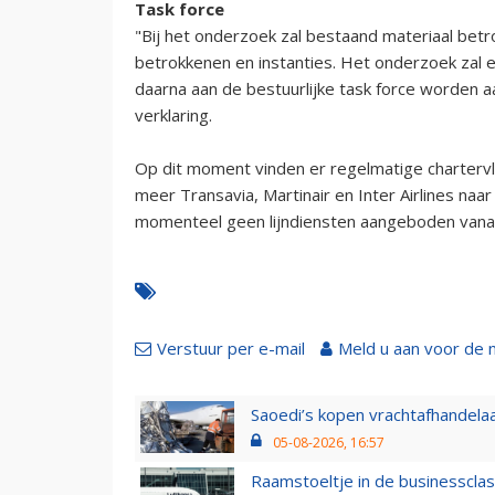
Task force
"Bij het onderzoek zal bestaand materiaal bet
betrokkenen en instanties. Het onderzoek zal 
daarna aan de bestuurlijke task force worden
verklaring.
Op dit moment vinden er regelmatige charterv
meer Transavia, Martinair en Inter Airlines n
momenteel geen lijndiensten aangeboden vanaf
Verstuur per e-mail
Meld u aan voor de 
Saoedi’s kopen vrachtafhandelaa
05-08-2026, 16:57
Raamstoeltje in de businessclas