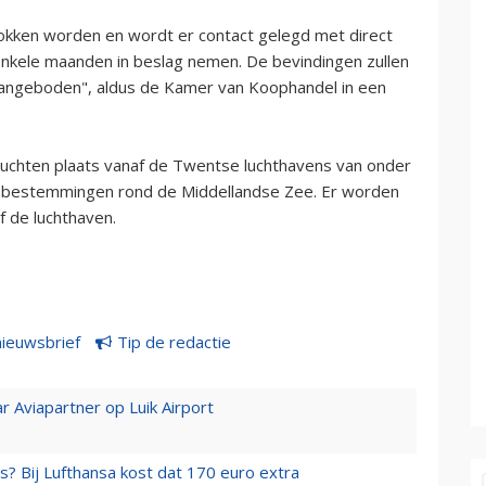
rokken worden en wordt er contact gelegd met direct
enkele maanden in beslag nemen. De bevindingen zullen
 aangeboden", aldus de Kamer van Koophandel in een
luchten plaats vanaf de Twentse luchthavens van onder
aar bestemmingen rond de Middellandse Zee. Er worden
 de luchthaven.
nieuwsbrief
Tip de redactie
r Aviapartner op Luik Airport
s? Bij Lufthansa kost dat 170 euro extra