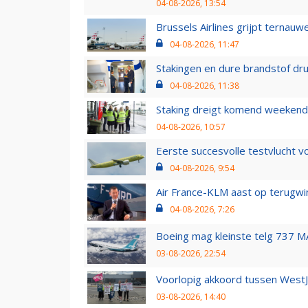
04-08-2026, 13:54
Brussels Airlines grijpt ternauw
04-08-2026, 11:47
Stakingen en dure brandstof dr
04-08-2026, 11:38
Staking dreigt komend weekend
04-08-2026, 10:57
Eerste succesvolle testvlucht 
04-08-2026, 9:54
Air France-KLM aast op terugwin
04-08-2026, 7:26
Boeing mag kleinste telg 737 MA
03-08-2026, 22:54
Voorlopig akkoord tussen WestJe
03-08-2026, 14:40