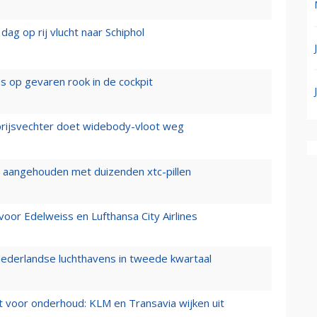
ag op rij vlucht naar Schiphol
es op gevaren rook in de cockpit
prijsvechter doet widebody-vloot weg
cht aangehouden met duizenden xtc-pillen
oor Edelweiss en Lufthansa City Airlines
ederlandse luchthavens in tweede kwartaal
 voor onderhoud: KLM en Transavia wijken uit