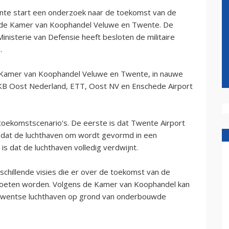
nte start een onderzoek naar de toekomst van de
t de Kamer van Koophandel Veluwe en Twente. De
inisterie van Defensie heeft besloten de militaire
.
de Kamer van Koophandel Veluwe en Twente, in nauwe
 Oost Nederland, ETT, Oost NV en Enschede Airport
toekomstscenario's. De eerste is dat Twente Airport
is dat de luchthaven om wordt gevormd in een
s dat de luchthaven volledig verdwijnt.
rschillende visies die er over de toekomst van de
oeten worden. Volgens de Kamer van Koophandel kan
 Twentse luchthaven op grond van onderbouwde