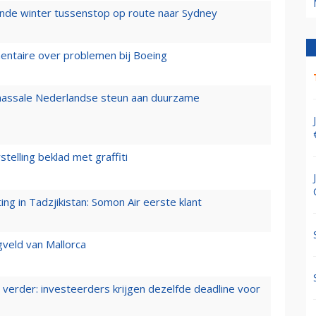
mende winter tussenstop op route naar Sydney
mentaire over problemen bij Boeing
 massale Nederlandse steun aan duurzame
stelling beklad met graffiti
g in Tadzjikistan: Somon Air eerste klant
gveld van Mallorca
verder: investeerders krijgen dezelfde deadline voor