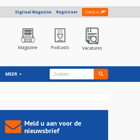
Digitaal Magazine
Registreer
Check in
Magazine
Podcasts
Vacatures
ZOEKVELD
MEER
Zoeken
Meld u aan voor de
nieuwsbrief