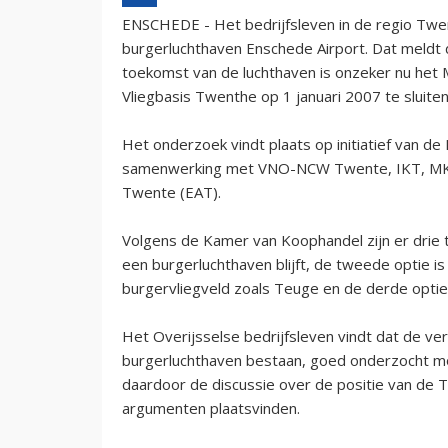
ENSCHEDE - Het bedrijfsleven in de regio Twe
burgerluchthaven Enschede Airport. Dat meld
toekomst van de luchthaven is onzeker nu het M
Vliegbasis Twenthe op 1 januari 2007 te sluiten
Het onderzoek vindt plaats op initiatief van 
samenwerking met VNO-NCW Twente, IKT, MKB
Twente (EAT).
Volgens de Kamer van Koophandel zijn er drie 
een burgerluchthaven blijft, de tweede optie 
burgervliegveld zoals Teuge en de derde optie i
Het Overijsselse bedrijfsleven vindt dat de ve
burgerluchthaven bestaan, goed onderzocht m
daardoor de discussie over de positie van de
argumenten plaatsvinden.