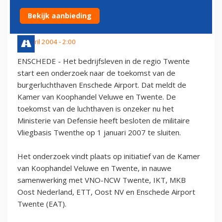
ENSCHEDE AIRPORT
Bekijk aanbieding
14 april 2004 - 2:00
ENSCHEDE - Het bedrijfsleven in de regio Twente
start een onderzoek naar de toekomst van de
burgerluchthaven Enschede Airport. Dat meldt de
Kamer van Koophandel Veluwe en Twente. De
toekomst van de luchthaven is onzeker nu het
Ministerie van Defensie heeft besloten de militaire
Vliegbasis Twenthe op 1 januari 2007 te sluiten.
Het onderzoek vindt plaats op initiatief van de Kamer
van Koophandel Veluwe en Twente, in nauwe
samenwerking met VNO-NCW Twente, IKT, MKB
Oost Nederland, ETT, Oost NV en Enschede Airport
Twente (EAT).