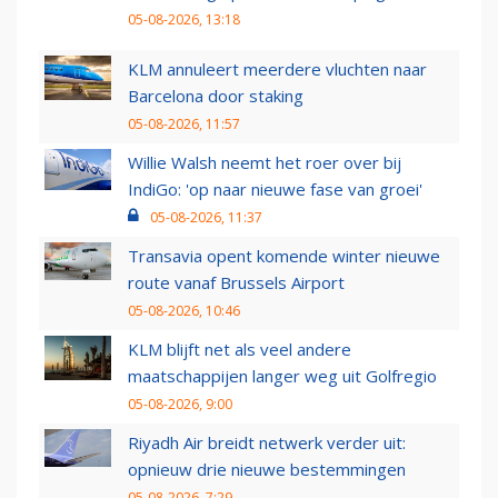
05-08-2026, 13:18
KLM annuleert meerdere vluchten naar
Barcelona door staking
05-08-2026, 11:57
Willie Walsh neemt het roer over bij
IndiGo: 'op naar nieuwe fase van groei'
05-08-2026, 11:37
Transavia opent komende winter nieuwe
route vanaf Brussels Airport
05-08-2026, 10:46
KLM blijft net als veel andere
maatschappijen langer weg uit Golfregio
05-08-2026, 9:00
Riyadh Air breidt netwerk verder uit:
opnieuw drie nieuwe bestemmingen
05-08-2026, 7:29