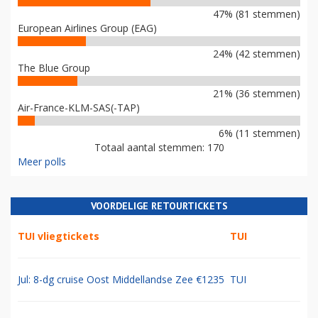
47% (81 stemmen)
European Airlines Group (EAG)
24% (42 stemmen)
The Blue Group
21% (36 stemmen)
Air-France-KLM-SAS(-TAP)
6% (11 stemmen)
Totaal aantal stemmen: 170
Meer polls
VOORDELIGE RETOURTICKETS
TUI vliegtickets
TUI
Jul: 8-dg cruise Oost Middellandse Zee €1235
TUI