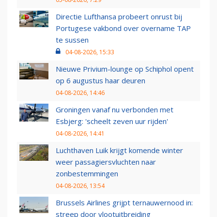
Directie Lufthansa probeert onrust bij
Portugese vakbond over overname TAP
te sussen
04-08-2026, 15:33
Nieuwe Privium-lounge op Schiphol opent
op 6 augustus haar deuren
04-08-2026, 14:46
Groningen vanaf nu verbonden met
Esbjerg: 'scheelt zeven uur rijden'
04-08-2026, 14:41
Luchthaven Luik krijgt komende winter
weer passagiersvluchten naar
zonbestemmingen
04-08-2026, 13:54
Brussels Airlines grijpt ternauwernood in:
streep door vlootuitbreiding