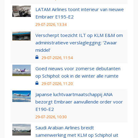
LATAM Airlines toont interieur van nieuwe
Embraer E195-E2
29-07-2026, 13:34
Verscherpt toezicht ILT op KLM E&M om
administratieve verslaglegging: ‘Zwaar
middel’
29-07-2026, 11:54
Goed nieuws voor zomerse debutanten
op Schiphol: ook in de winter alle ruimte
29-07-2026, 11:20
Japanse luchtvaartmaatschappij ANA
bezorgt Embraer aanvullende order voor
E190-E2
29-07-2026, 10:30
Saudi Arabian Airlines breidt
samenwerking met KLM op Schiphol uit