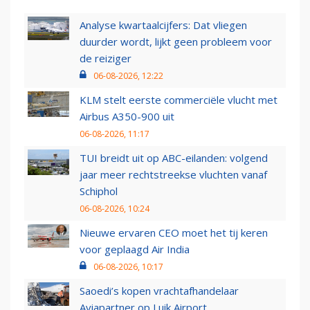
Analyse kwartaalcijfers: Dat vliegen
duurder wordt, lijkt geen probleem voor
de reiziger
06-08-2026, 12:22
KLM stelt eerste commerciële vlucht met
Airbus A350-900 uit
06-08-2026, 11:17
TUI breidt uit op ABC-eilanden: volgend
jaar meer rechtstreekse vluchten vanaf
Schiphol
06-08-2026, 10:24
Nieuwe ervaren CEO moet het tij keren
voor geplaagd Air India
06-08-2026, 10:17
Saoedi’s kopen vrachtafhandelaar
Aviapartner op Luik Airport