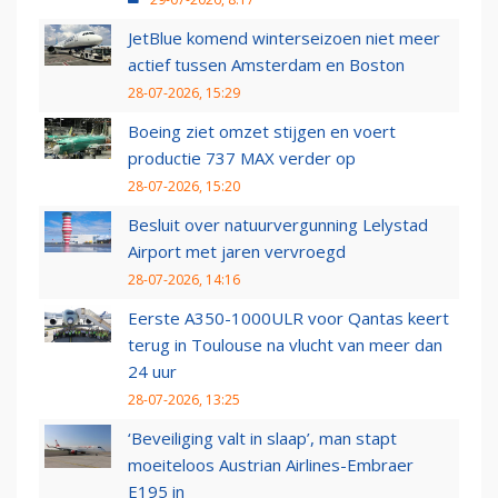
JetBlue komend winterseizoen niet meer
actief tussen Amsterdam en Boston
28-07-2026, 15:29
Boeing ziet omzet stijgen en voert
productie 737 MAX verder op
28-07-2026, 15:20
Besluit over natuurvergunning Lelystad
Airport met jaren vervroegd
28-07-2026, 14:16
Eerste A350-1000ULR voor Qantas keert
terug in Toulouse na vlucht van meer dan
24 uur
28-07-2026, 13:25
‘Beveiliging valt in slaap’, man stapt
moeiteloos Austrian Airlines-Embraer
E195 in