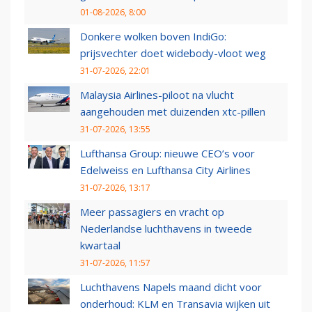
01-08-2026, 8:00
Donkere wolken boven IndiGo:
prijsvechter doet widebody-vloot weg
31-07-2026, 22:01
Malaysia Airlines-piloot na vlucht
aangehouden met duizenden xtc-pillen
31-07-2026, 13:55
Lufthansa Group: nieuwe CEO’s voor
Edelweiss en Lufthansa City Airlines
31-07-2026, 13:17
Meer passagiers en vracht op
Nederlandse luchthavens in tweede
kwartaal
31-07-2026, 11:57
Luchthavens Napels maand dicht voor
onderhoud: KLM en Transavia wijken uit