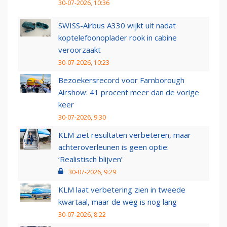
30-07-2026, 10:36
SWISS-Airbus A330 wijkt uit nadat
koptelefoonoplader rook in cabine
veroorzaakt
30-07-2026, 10:23
Bezoekersrecord voor Farnborough
Airshow: 41 procent meer dan de vorige
keer
30-07-2026, 9:30
KLM ziet resultaten verbeteren, maar
achteroverleunen is geen optie:
‘Realistisch blijven’
30-07-2026, 9:29
KLM laat verbetering zien in tweede
kwartaal, maar de weg is nog lang
30-07-2026, 8:22