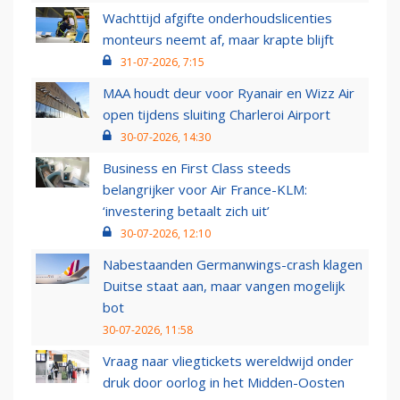
Wachttijd afgifte onderhoudslicenties
monteurs neemt af, maar krapte blijft
31-07-2026, 7:15
MAA houdt deur voor Ryanair en Wizz Air
open tijdens sluiting Charleroi Airport
30-07-2026, 14:30
Business en First Class steeds
belangrijker voor Air France-KLM:
‘investering betaalt zich uit’
30-07-2026, 12:10
Nabestaanden Germanwings-crash klagen
Duitse staat aan, maar vangen mogelijk
bot
30-07-2026, 11:58
Vraag naar vliegtickets wereldwijd onder
druk door oorlog in het Midden-Oosten