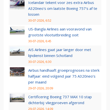
Icelandair tekent voor zes extra Airbus
A320neo's om laatste Boeing 757's af te
lossen
30-07-2026, 6:52
US-Bangla Airlines aan vooravond van
grootste vlootuitbreiding ooit
30-07-2026, 6:45
AIS Airlines gaat jaar langer door met
lijndienst binnen Schotland
30-07-2026, 6:30
Airbus handhaaft groeiprognoses na sterk
halfjaar: eind volgend jaar 75 A320neo’s
per maand
29-07-2026, 20:09
Certificering Boeing 737 MAX 10 stap
dichterbij: vliegproeven afgerond
29-07-2026, 14:09