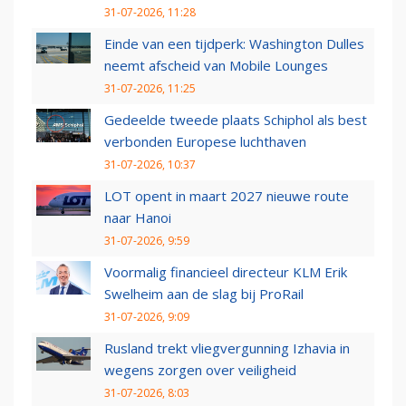
31-07-2026, 11:28
Einde van een tijdperk: Washington Dulles
neemt afscheid van Mobile Lounges
31-07-2026, 11:25
Gedeelde tweede plaats Schiphol als best
verbonden Europese luchthaven
31-07-2026, 10:37
LOT opent in maart 2027 nieuwe route
naar Hanoi
31-07-2026, 9:59
Voormalig financieel directeur KLM Erik
Swelheim aan de slag bij ProRail
31-07-2026, 9:09
Rusland trekt vliegvergunning Izhavia in
wegens zorgen over veiligheid
31-07-2026, 8:03