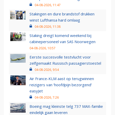
04-08-2026, 11:47
Stakingen en dure brandstof drukken
winst Lufthansa hard omlaag
04-08-2026, 11:38
Staking dreigt komend weekend bij
cabinepersoneel van SAS Noorwegen
04-08-2026, 10:57
Eerste succesvolle testvlucht voor
zelfgemaakt Russisch passagierstoestel
04-08-2026, 9:54
Air France-KLM aast op terugwinnen
reizigers van ‘hoofdpijn bezorgend’
easyJet
04-08-2026, 7:26
Boeing mag kleinste telg 737 MAX-familie
eindelijk gaan leveren