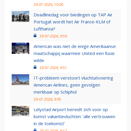
29-07-2026, 10:00
Deadlinedag voor biedingen op TAP Air
Portugal: wordt het Air France-KLM of
Lufthansa?
29-07-2026, 9:59
American was niet de enige Amerikaanse
maatschappij waarmee United een fusie
wilde
29-07-2026, 9:51
IT-probleem verstoort vluchtuitvoering
American Airlines, geen gevolgen
merkbaar op Schiphol
29-07-2026, 9:05
Lelystad Airport bereidt zich voor op
komst vakantievluchten: 'alle vertrouwen
in de toekomst'
29-07-2026, 8:17