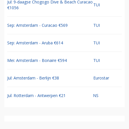
Jul: 9-daagse Chogogo Dive & Beach Curacao
TUI
€1056
Sep: Amsterdam - Curacao €569
TUI
Sep: Amsterdam - Aruba €614
TUI
Mei: Amsterdam - Bonaire €594
TUI
Jul: Amsterdam - Berlijn €38
Eurostar
Jul: Rotterdam - Antwerpen €21
NS