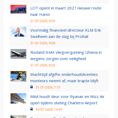
LOT opent in maart 2027 nieuwe route
naar Hanoi
31-07-2026, 9:59
Voormalig financieel directeur KLM Erik
Swelheim aan de slag bij ProRail
31-07-2026, 9:09
Rusland trekt vliegvergunning Izhavia in
wegens zorgen over veiligheid
31-07-2026, 8:03
Wachttijd afgifte onderhoudslicenties
monteurs neemt af, maar krapte blijft
31-07-2026, 7:15
MAA houdt deur voor Ryanair en Wizz Air
open tijdens sluiting Charleroi Airport
30-07-2026, 14:30