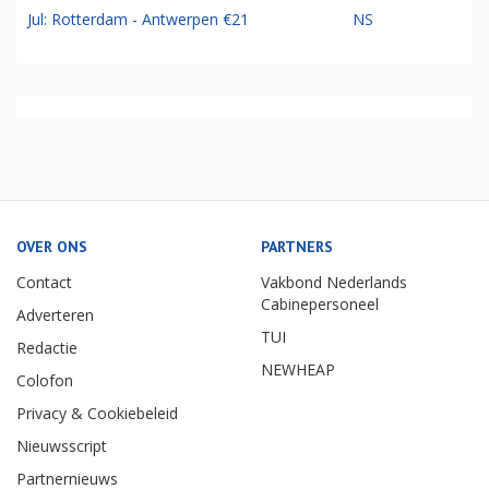
Jul: Rotterdam - Antwerpen €21
NS
OVER ONS
PARTNERS
Contact
Vakbond Nederlands
Cabinepersoneel
Adverteren
TUI
Redactie
NEWHEAP
Colofon
Privacy & Cookiebeleid
Nieuwsscript
Partnernieuws