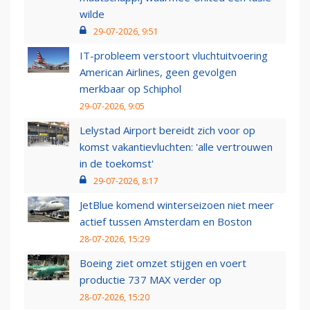
wilde
29-07-2026, 9:51
IT-probleem verstoort vluchtuitvoering
American Airlines, geen gevolgen
merkbaar op Schiphol
29-07-2026, 9:05
Lelystad Airport bereidt zich voor op
komst vakantievluchten: 'alle vertrouwen
in de toekomst'
29-07-2026, 8:17
JetBlue komend winterseizoen niet meer
actief tussen Amsterdam en Boston
28-07-2026, 15:29
Boeing ziet omzet stijgen en voert
productie 737 MAX verder op
28-07-2026, 15:20