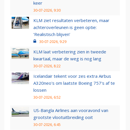
keer
30-07-2026, 9:30
KLM ziet resultaten verbeteren, maar
achteroverleunen is geen optie:
‘Realistisch blijven’
30-07-2026, 9:29
KLM laat verbetering zien in tweede
kwartaal, maar de weg is nog lang
30-07-2026, 8:22
Icelandair tekent voor zes extra Airbus
A320neo's om laatste Boeing 757's af te
lossen
30-07-2026, 6:52
US-Bangla Airlines aan vooravond van
grootste vlootuitbreiding ooit
30-07-2026, 6:45