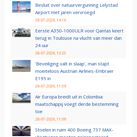
Besluit over natuurvergunning Lelystad
Airport met jaren vervroegd
28-07-2026, 14:16
Eerste A350-1000ULR voor Qantas keert
terug in Toulouse na vlucht van meer dan
24 uur
28-07-2026, 13:25
‘Beveiliging valt in slaap’, man stapt
moeiteloos Austrian Airlines-Embraer
E195 in
28-07-2026, 11:59
Air Europa breidt uit in Colombia:
maatschappij voegt derde bestemming
toe
28-07-2026, 11:09
Stoelen in ruim 400 Boeing 737 MAX-
vliegtuigen moeten geïnspecteerd