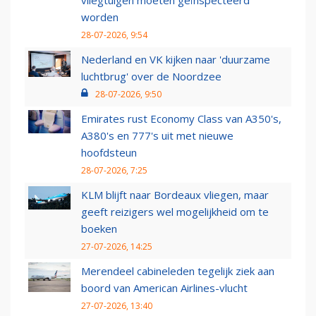
worden
28-07-2026, 9:54
Nederland en VK kijken naar 'duurzame
luchtbrug' over de Noordzee
28-07-2026, 9:50
Emirates rust Economy Class van A350's,
A380's en 777's uit met nieuwe
hoofdsteun
28-07-2026, 7:25
KLM blijft naar Bordeaux vliegen, maar
geeft reizigers wel mogelijkheid om te
boeken
27-07-2026, 14:25
Merendeel cabineleden tegelijk ziek aan
boord van American Airlines-vlucht
27-07-2026, 13:40