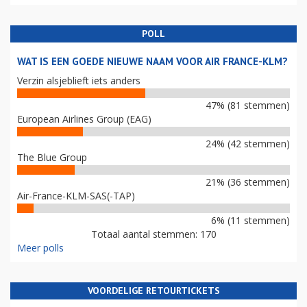
POLL
WAT IS EEN GOEDE NIEUWE NAAM VOOR AIR FRANCE-KLM?
Verzin alsjeblieft iets anders
47% (81 stemmen)
European Airlines Group (EAG)
24% (42 stemmen)
The Blue Group
21% (36 stemmen)
Air-France-KLM-SAS(-TAP)
6% (11 stemmen)
Totaal aantal stemmen: 170
Meer polls
VOORDELIGE RETOURTICKETS