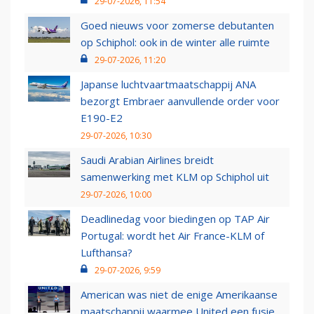
29-07-2026, 11:54
Goed nieuws voor zomerse debutanten
op Schiphol: ook in de winter alle ruimte
29-07-2026, 11:20
Japanse luchtvaartmaatschappij ANA
bezorgt Embraer aanvullende order voor
E190-E2
29-07-2026, 10:30
Saudi Arabian Airlines breidt
samenwerking met KLM op Schiphol uit
29-07-2026, 10:00
Deadlinedag voor biedingen op TAP Air
Portugal: wordt het Air France-KLM of
Lufthansa?
29-07-2026, 9:59
American was niet de enige Amerikaanse
maatschappij waarmee United een fusie