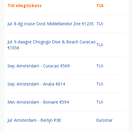
TUI vliegtickets
TUI
Jul: 8-dg cruise Oost Middellandse Zee €1235
TUI
Jul: 9-daagse Chogogo Dive & Beach Curacao
TUI
€1056
Sep: Amsterdam - Curacao €569
TUI
Sep: Amsterdam - Aruba €614
TUI
Mei: Amsterdam - Bonaire €594
TUI
Jul: Amsterdam - Berlijn €38
Eurostar