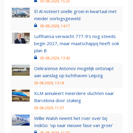
05-08-2026, 15:25
El Al noteert snelle groei in kwartaal met
minder oorlogsgeweld
05-08-2026, 14:17
Lufthansa verwacht 777-9’s nog steeds
begin 2027, maar maatschappij heeft ook
plan B
05-08-2026, 13:42
Oekraïense Antonov mogelijk ontsnapt
aan aanslag op luchthaven Leipzig
05-08-2026, 13:18
KLM annuleert meerdere vluchten naar
Barcelona door staking
05-08-2026, 11:57
Willie Walsh neemt het roer over bij
IndiGo: 'op naar nieuwe fase van groei'
05-08-2026, 11:37