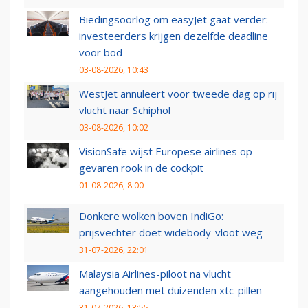
Biedingsoorlog om easyJet gaat verder:
investeerders krijgen dezelfde deadline
voor bod
03-08-2026, 10:43
WestJet annuleert voor tweede dag op rij
vlucht naar Schiphol
03-08-2026, 10:02
VisionSafe wijst Europese airlines op
gevaren rook in de cockpit
01-08-2026, 8:00
Donkere wolken boven IndiGo:
prijsvechter doet widebody-vloot weg
31-07-2026, 22:01
Malaysia Airlines-piloot na vlucht
aangehouden met duizenden xtc-pillen
31-07-2026, 13:55