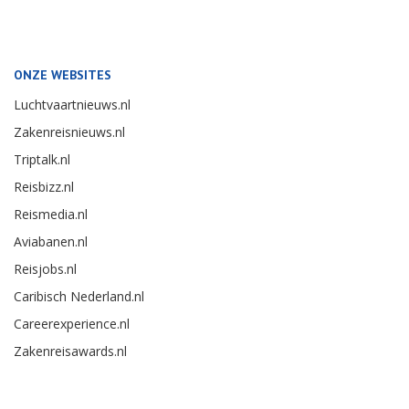
ONZE WEBSITES
Luchtvaartnieuws.nl
Zakenreisnieuws.nl
Triptalk.nl
Reisbizz.nl
Reismedia.nl
Aviabanen.nl
Reisjobs.nl
Caribisch Nederland.nl
Careerexperience.nl
Zakenreisawards.nl