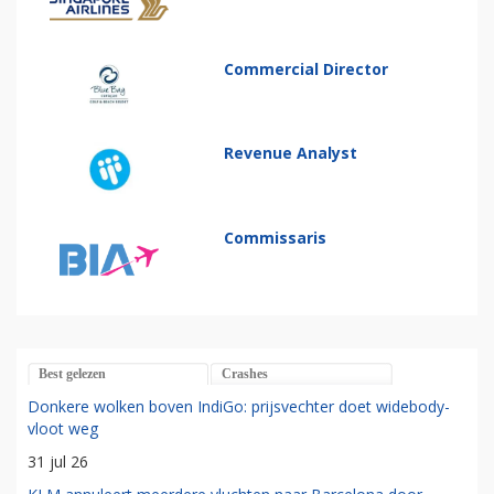
Commercial Director
Revenue Analyst
Commissaris
Best gelezen
Crashes
Donkere wolken boven IndiGo: prijsvechter doet widebody-
vloot weg
31 jul 26