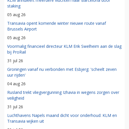
KLM annuleert meerdere vluchten naar Barcelona door
staking
05 aug 26
Transavia opent komende winter nieuwe route vanaf
Brussels Airport
05 aug 26
Voormalig financieel directeur KLM Erik Swelheim aan de slag
bij ProRail
31 jul 26
Groningen vanaf nu verbonden met Esbjerg: 'scheelt zeven
uur rijden'
04 aug 26
Rusland trekt vliegvergunning Izhavia in wegens zorgen over
veiligheid
31 jul 26
Luchthavens Napels maand dicht voor onderhoud: KLM en
Transavia wijken uit