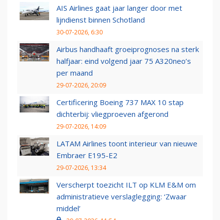
AIS Airlines gaat jaar langer door met
lijndienst binnen Schotland
30-07-2026, 6:30
Airbus handhaaft groeiprognoses na sterk
halfjaar: eind volgend jaar 75 A320neo’s
per maand
29-07-2026, 20:09
Certificering Boeing 737 MAX 10 stap
dichterbij: vliegproeven afgerond
29-07-2026, 14:09
LATAM Airlines toont interieur van nieuwe
Embraer E195-E2
29-07-2026, 13:34
Verscherpt toezicht ILT op KLM E&M om
administratieve verslaglegging: ‘Zwaar
middel’