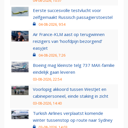
04-08-2026, 10:57
Eerste succesvolle testvlucht voor
zelfgemaakt Russisch passagierstoestel
04-08-2026, 9:54
Air France-KLM aast op terugwinnen
reizigers van ‘hoofdpijn bezorgend’
easyJet
04-08-2026, 7:26
Boeing mag kleinste telg 737 MAX-familie
eindelijk gaan leveren
03-08-2026, 22:54
Voorlopig akkoord tussen WestJet en
cabinepersoneel, einde staking in zicht
03-08-2026, 14:40
Turkish Airlines verplaatst komende
winter tussenstop op route naar Sydney
03-08-2026, 14:03