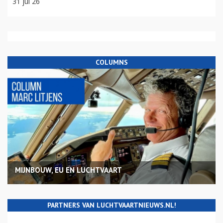
31 jul 26
COLUMNS
MIJNBOUW, EU EN LUCHTVAART
PARTNERS VAN LUCHTVAARTNIEUWS.NL!