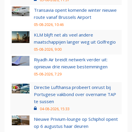
Transavia opent komende winter nieuwe
route vanaf Brussels Airport
05-08-2026, 10:46
KLM blijft net als veel andere
maatschappijen langer weg uit Golfregio
05-08-2026, 9:00
Riyadh Air breidt netwerk verder uit:
opnieuw drie nieuwe bestemmingen
05-08-2026, 7:29
Directie Lufthansa probeert onrust bij
Portugese vakbond over overname TAP
te sussen
04-08-2026, 15:33
Nieuwe Privium-lounge op Schiphol opent
op 6 augustus haar deuren