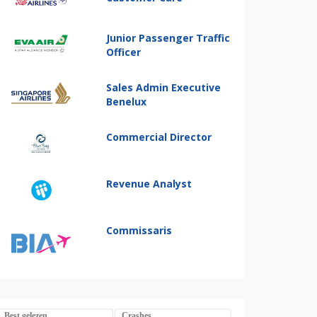
Junior Passenger Traffic
Officer
Sales Admin Executive
Benelux
Commercial Director
Revenue Analyst
Commissaris
Best gelezen
Crashes