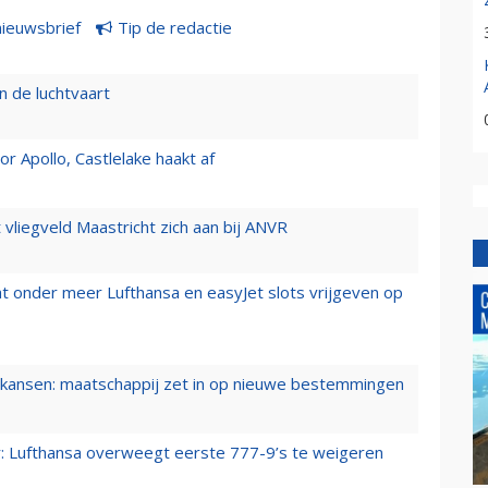
nieuwsbrief
Tip de redactie
n de luchtvaart
 Apollo, Castlelake haakt af
t vliegveld Maastricht zich aan bij ANVR
t onder meer Lufthansa en easyJet slots vrijgeven op
ansen: maatschappij zet in op nieuwe bestemmingen
er: Lufthansa overweegt eerste 777-9’s te weigeren