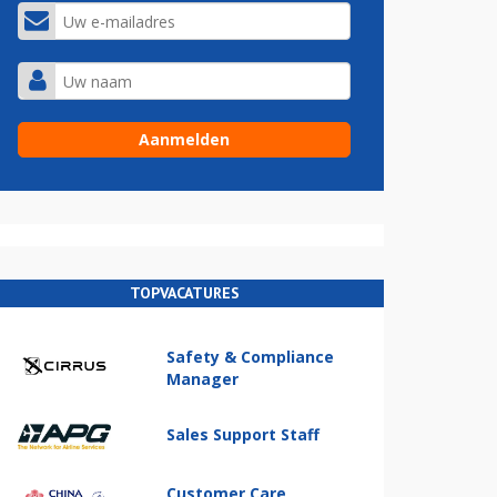
TOPVACATURES
Safety & Compliance
Manager
Sales Support Staff
Customer Care