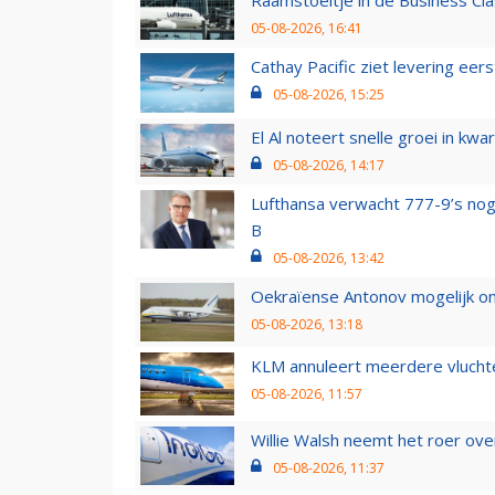
Raamstoeltje in de Business Cla
05-08-2026, 16:41
Cathay Pacific ziet levering ee
05-08-2026, 15:25
El Al noteert snelle groei in k
05-08-2026, 14:17
Lufthansa verwacht 777-9’s nog
B
05-08-2026, 13:42
Oekraïense Antonov mogelijk on
05-08-2026, 13:18
KLM annuleert meerdere vluchte
05-08-2026, 11:57
Willie Walsh neemt het roer over
05-08-2026, 11:37