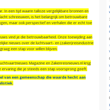
r. In een tijd waarin talloze vergelijkbare bronnen en
acht schreeuwen, is het belangrijk om betrouwbare
ngen, maar ook perspectief en verhalen die er echt toe
ieuws vind je die betrouwbaarheid. Onze toewijding aan
ijke nieuws over de luchtvaart- en (zaken)reisindustrie
raag een stap voor willen blijven.
Luchtvaartnieuws Magazine en Zakenreisnieuws.nl krijg
e ervaring die je steeds een stap voorsprong geeft.
el van een gemeenschap die waarde hecht aan
listiek.