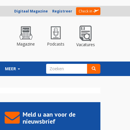
Digitaal Magazine
Registreer
Check in
Magazine
Podcasts
Vacatures
ZOEKVELD
MEER
Zoeken
Meld u aan voor de
nieuwsbrief