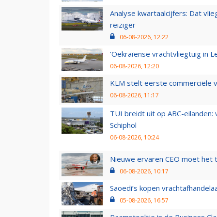
Analyse kwartaalcijfers: Dat vl
reiziger
06-08-2026, 12:22
'Oekraïense vrachtvliegtuig in Le
06-08-2026, 12:20
KLM stelt eerste commerciële v
06-08-2026, 11:17
TUI breidt uit op ABC-eilanden:
Schiphol
06-08-2026, 10:24
Nieuwe ervaren CEO moet het ti
06-08-2026, 10:17
Saoedi’s kopen vrachtafhandelaa
05-08-2026, 16:57