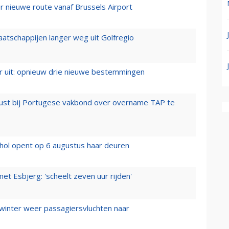
 nieuwe route vanaf Brussels Airport
aatschappijen langer weg uit Golfregio
er uit: opnieuw drie nieuwe bestemmingen
rust bij Portugese vakbond over overname TAP te
hol opent op 6 augustus haar deuren
t Esbjerg: 'scheelt zeven uur rijden'
 winter weer passagiersvluchten naar