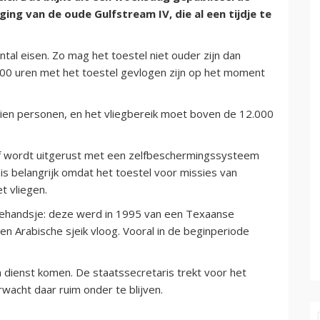
ing van de oude Gulfstream IV, die al een tijdje te
tal eisen. Zo mag het toestel niet ouder zijn dan
00 uren met het toestel gevlogen zijn op het moment
tien personen, en het vliegbereik moet boven de 12.000
haf wordt uitgerust met een zelfbeschermingssysteem
is belangrijk omdat het toestel voor missies van
t vliegen.
edehandsje: deze werd in 1995 van een Texaanse
en Arabische sjeik vloog. Vooral in de beginperiode
 dienst komen. De staatssecretaris trekt voor het
wacht daar ruim onder te blijven.