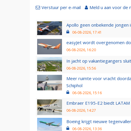
Verstuur per e-mail
Meld u aan voor de 
Apollo geen onbekende jongen i
06-08-2026, 17:41
easyJet wordt overgenomen door
06-08-2026, 16:20
In jacht op vakantiegangers slui
06-08-2026, 15:56
Meer ruimte voor vracht doorda
Schiphol
06-08-2026, 15:16
Embraer E195-E2 biedt LATAM k
06-08-2026, 14:27
Boeing krijgt nieuwe tegenvall
06-08-2026, 13:36