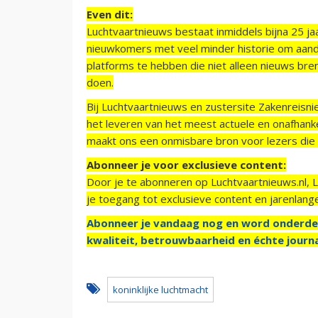
Even dit:
Luchtvaartnieuws bestaat inmiddels bijna 25 jaa
nieuwkomers met veel minder historie om aand
platforms te hebben die niet alleen nieuws bre
doen.
Bij Luchtvaartnieuws en zustersite Zakenreisn
het leveren van het meest actuele en onafhankel
maakt ons een onmisbare bron voor lezers die g
Abonneer je voor exclusieve content:
Door je te abonneren op Luchtvaartnieuws.nl, 
je toegang tot exclusieve content en jarenlang
Abonneer je vandaag nog en word onderde
kwaliteit, betrouwbaarheid en échte journa
koninklijke luchtmacht