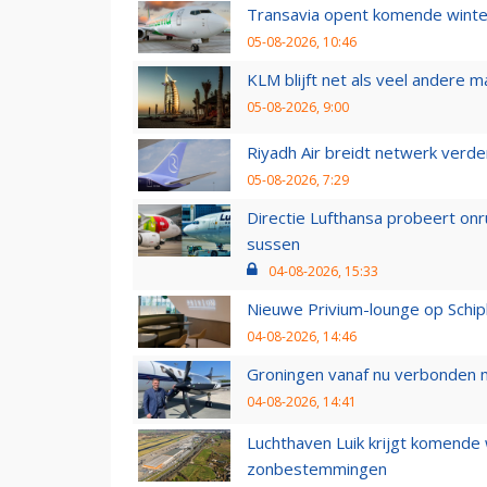
Transavia opent komende winter
05-08-2026, 10:46
KLM blijft net als veel andere m
05-08-2026, 9:00
Riyadh Air breidt netwerk verd
05-08-2026, 7:29
Directie Lufthansa probeert on
sussen
04-08-2026, 15:33
Nieuwe Privium-lounge op Schip
04-08-2026, 14:46
Groningen vanaf nu verbonden me
04-08-2026, 14:41
Luchthaven Luik krijgt komende
zonbestemmingen