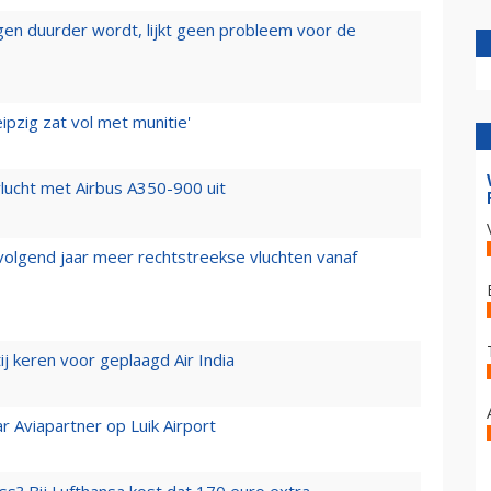
iegen duurder wordt, lijkt geen probleem voor de
ipzig zat vol met munitie'
lucht met Airbus A350-900 uit
 volgend jaar meer rechtstreekse vluchten vanaf
j keren voor geplaagd Air India
r Aviapartner op Luik Airport