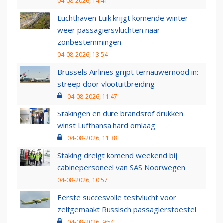
04-08-2026, 14:41
Luchthaven Luik krijgt komende winter
weer passagiersvluchten naar
zonbestemmingen
04-08-2026, 13:54
Brussels Airlines grijpt ternauwernood in:
streep door vlootuitbreiding
04-08-2026, 11:47
Stakingen en dure brandstof drukken
winst Lufthansa hard omlaag
04-08-2026, 11:38
Staking dreigt komend weekend bij
cabinepersoneel van SAS Noorwegen
04-08-2026, 10:57
Eerste succesvolle testvlucht voor
zelfgemaakt Russisch passagierstoestel
04-08-2026, 9:54