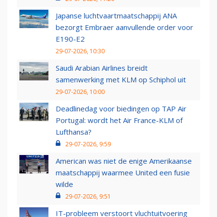
Japanse luchtvaartmaatschappij ANA
bezorgt Embraer aanvullende order voor
E190-E2
29-07-2026, 10:30
Saudi Arabian Airlines breidt
samenwerking met KLM op Schiphol uit
29-07-2026, 10:00
Deadlinedag voor biedingen op TAP Air
Portugal: wordt het Air France-KLM of
Lufthansa?
29-07-2026, 9:59
American was niet de enige Amerikaanse
maatschappij waarmee United een fusie
wilde
29-07-2026, 9:51
IT-probleem verstoort vluchtuitvoering