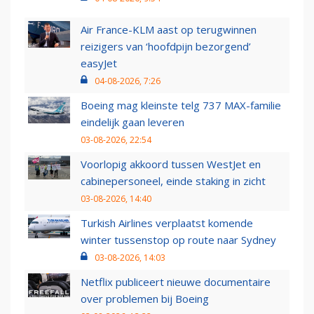
Air France-KLM aast op terugwinnen
reizigers van ‘hoofdpijn bezorgend’
easyJet
04-08-2026, 7:26
Boeing mag kleinste telg 737 MAX-familie
eindelijk gaan leveren
03-08-2026, 22:54
Voorlopig akkoord tussen WestJet en
cabinepersoneel, einde staking in zicht
03-08-2026, 14:40
Turkish Airlines verplaatst komende
winter tussenstop op route naar Sydney
03-08-2026, 14:03
Netflix publiceert nieuwe documentaire
over problemen bij Boeing