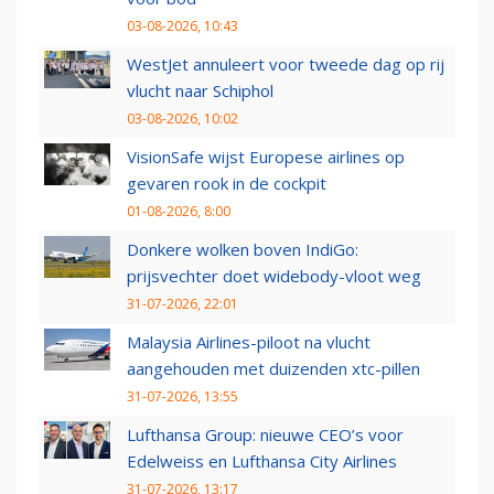
03-08-2026, 10:43
WestJet annuleert voor tweede dag op rij
vlucht naar Schiphol
03-08-2026, 10:02
VisionSafe wijst Europese airlines op
gevaren rook in de cockpit
01-08-2026, 8:00
Donkere wolken boven IndiGo:
prijsvechter doet widebody-vloot weg
31-07-2026, 22:01
Malaysia Airlines-piloot na vlucht
aangehouden met duizenden xtc-pillen
31-07-2026, 13:55
Lufthansa Group: nieuwe CEO’s voor
Edelweiss en Lufthansa City Airlines
31-07-2026, 13:17