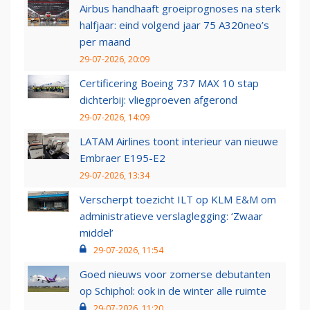
Airbus handhaaft groeiprognoses na sterk
halfjaar: eind volgend jaar 75 A320neo’s
per maand
29-07-2026, 20:09
Certificering Boeing 737 MAX 10 stap
dichterbij: vliegproeven afgerond
29-07-2026, 14:09
LATAM Airlines toont interieur van nieuwe
Embraer E195-E2
29-07-2026, 13:34
Verscherpt toezicht ILT op KLM E&M om
administratieve verslaglegging: ‘Zwaar
middel’
29-07-2026, 11:54
Goed nieuws voor zomerse debutanten
op Schiphol: ook in de winter alle ruimte
29-07-2026, 11:20