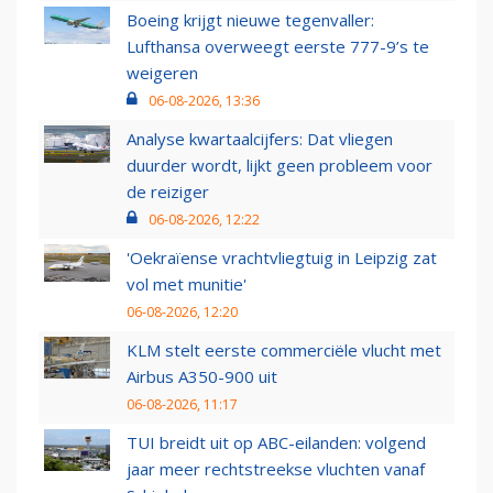
Boeing krijgt nieuwe tegenvaller:
Lufthansa overweegt eerste 777-9’s te
weigeren
06-08-2026, 13:36
Analyse kwartaalcijfers: Dat vliegen
duurder wordt, lijkt geen probleem voor
de reiziger
06-08-2026, 12:22
'Oekraïense vrachtvliegtuig in Leipzig zat
vol met munitie'
06-08-2026, 12:20
KLM stelt eerste commerciële vlucht met
Airbus A350-900 uit
06-08-2026, 11:17
TUI breidt uit op ABC-eilanden: volgend
jaar meer rechtstreekse vluchten vanaf