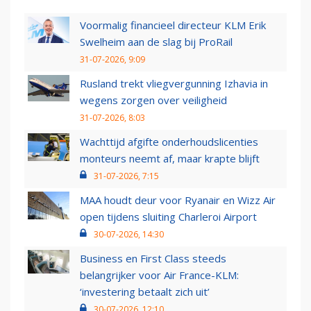
Voormalig financieel directeur KLM Erik
Swelheim aan de slag bij ProRail
31-07-2026, 9:09
Rusland trekt vliegvergunning Izhavia in
wegens zorgen over veiligheid
31-07-2026, 8:03
Wachttijd afgifte onderhoudslicenties
monteurs neemt af, maar krapte blijft
31-07-2026, 7:15
MAA houdt deur voor Ryanair en Wizz Air
open tijdens sluiting Charleroi Airport
30-07-2026, 14:30
Business en First Class steeds
belangrijker voor Air France-KLM:
‘investering betaalt zich uit’
30-07-2026, 12:10