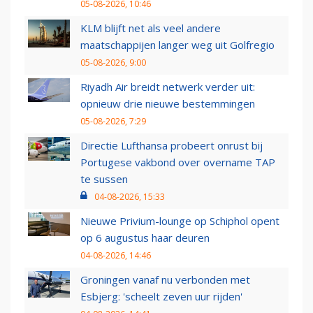
05-08-2026, 10:46
KLM blijft net als veel andere
maatschappijen langer weg uit Golfregio
05-08-2026, 9:00
Riyadh Air breidt netwerk verder uit:
opnieuw drie nieuwe bestemmingen
05-08-2026, 7:29
Directie Lufthansa probeert onrust bij
Portugese vakbond over overname TAP
te sussen
04-08-2026, 15:33
Nieuwe Privium-lounge op Schiphol opent
op 6 augustus haar deuren
04-08-2026, 14:46
Groningen vanaf nu verbonden met
Esbjerg: 'scheelt zeven uur rijden'