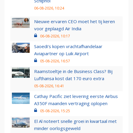
Schiphol
06-08-2026, 10:24
Nieuwe ervaren CEO moet het tij keren
voor geplaagd Air India
06-08-2026, 10:17
Saoedi’s kopen vrachtafhandelaar
Aviapartner op Luik Airport
05-08-2026, 16:57
Raamstoeltje in de Business Class? Bij
Lufthansa kost dat 170 euro extra
05-08-2026, 16:41
Cathay Pacific ziet levering eerste Airbus
A350F maanden vertraging oplopen
05-08-2026, 15:25
El Al noteert snelle groei in kwartaal met
minder oorlogsgeweld