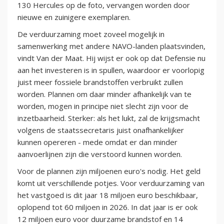
130 Hercules op de foto, vervangen worden door
nieuwe en zuinigere exemplaren.
De verduurzaming moet zoveel mogelijk in
samenwerking met andere NAVO-landen plaatsvinden,
vindt Van der Maat. Hij wijst er ook op dat Defensie nu
aan het investeren is in spullen, waardoor er voorlopig
juist meer fossiele brandstoffen verbruikt zullen
worden. Plannen om daar minder afhankelijk van te
worden, mogen in principe niet slecht zijn voor de
inzetbaarheid. Sterker: als het lukt, zal de krijgsmacht
volgens de staatssecretaris juist onafhankelijker
kunnen opereren - mede omdat er dan minder
aanvoerlijnen zijn die verstoord kunnen worden.
Voor de plannen zijn miljoenen euro's nodig. Het geld
komt uit verschillende potjes. Voor verduurzaming van
het vastgoed is dit jaar 18 miljoen euro beschikbaar,
oplopend tot 60 miljoen in 2026. In dat jaar is er ook
12 miljoen euro voor duurzame brandstof en 14