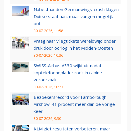
Nabestaanden Germanwings-crash klagen
Duitse staat aan, maar vangen mogelijk
bot
30-07-2026, 11:58
Vraag naar vliegtickets wereldwijd onder
druk door oorlog in het Midden-Oosten
30-07-2026, 10:36
SWISS-Airbus A330 wijkt uit nadat
koptelefoonoplader rook in cabine
veroorzaakt
30-07-2026, 10:23
Bezoekersrecord voor Farnborough
Airshow: 41 procent meer dan de vorige
keer
30-07-2026, 9:30
KLM ziet resultaten verbeteren, maar