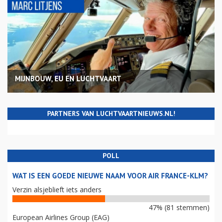
MIJNBOUW, EU EN LUCHTVAART
PARTNERS VAN LUCHTVAARTNIEUWS.NL!
POLL
WAT IS EEN GOEDE NIEUWE NAAM VOOR AIR FRANCE-KLM?
Verzin alsjeblieft iets anders
47% (81 stemmen)
European Airlines Group (EAG)