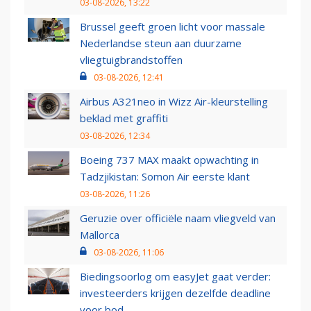
03-08-2026, 13:22
Brussel geeft groen licht voor massale
Nederlandse steun aan duurzame
vliegtuigbrandstoffen
03-08-2026, 12:41
Airbus A321neo in Wizz Air-kleurstelling
beklad met graffiti
03-08-2026, 12:34
Boeing 737 MAX maakt opwachting in
Tadzjikistan: Somon Air eerste klant
03-08-2026, 11:26
Geruzie over officiële naam vliegveld van
Mallorca
03-08-2026, 11:06
Biedingsoorlog om easyJet gaat verder:
investeerders krijgen dezelfde deadline
voor bod