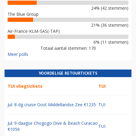
24% (42 stemmen)
The Blue Group
21% (36 stemmen)
Air-France-KLM-SAS(-TAP)
6% (11 stemmen)
Totaal aantal stemmen: 170
Meer polls
VOORDELIGE RETOURTICKETS
TUI vliegtickets
TUI
Jul: 8-dg cruise Oost Middellandse Zee €1235
TUI
Jul: 9-daagse Chogogo Dive & Beach Curacao
TUI
€1056