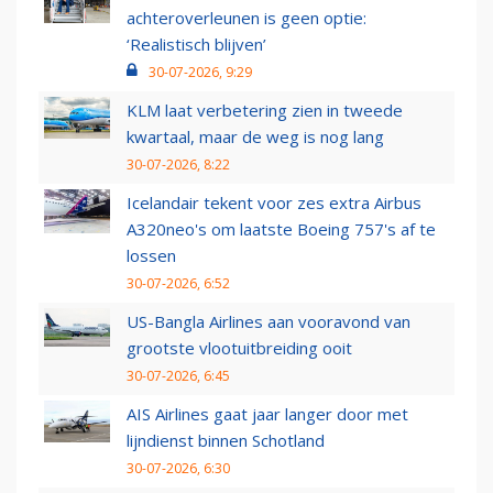
achteroverleunen is geen optie:
‘Realistisch blijven’
30-07-2026, 9:29
KLM laat verbetering zien in tweede
kwartaal, maar de weg is nog lang
30-07-2026, 8:22
Icelandair tekent voor zes extra Airbus
A320neo's om laatste Boeing 757's af te
lossen
30-07-2026, 6:52
US-Bangla Airlines aan vooravond van
grootste vlootuitbreiding ooit
30-07-2026, 6:45
AIS Airlines gaat jaar langer door met
lijndienst binnen Schotland
30-07-2026, 6:30