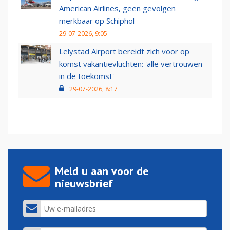
American Airlines, geen gevolgen
merkbaar op Schiphol
29-07-2026, 9:05
Lelystad Airport bereidt zich voor op
komst vakantievluchten: 'alle vertrouwen
in de toekomst'
29-07-2026, 8:17
Meld u aan voor de
nieuwsbrief