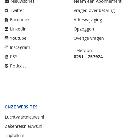
Nieuwsbrief
Neem een Abonnement
Twitter
Vragen over betaling
Facebook
Adreswijziging
LinkedIn
Opzeggen
Youtube
Overige vragen
Instagram
Telefoon:
RSS
0251 - 257924
Podcast
ONZE WEBSITES
Luchtvaartnieuws.nl
Zakenreisnieuws.nl
Triptalk.nl