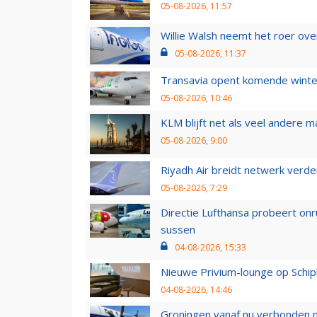
05-08-2026, 11:57
Willie Walsh neemt het roer over
05-08-2026, 11:37
Transavia opent komende winter
05-08-2026, 10:46
KLM blijft net als veel andere m
05-08-2026, 9:00
Riyadh Air breidt netwerk verd
05-08-2026, 7:29
Directie Lufthansa probeert on
sussen
04-08-2026, 15:33
Nieuwe Privium-lounge op Schip
04-08-2026, 14:46
Groningen vanaf nu verbonden me