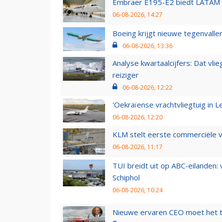
Embraer E195-E2 biedt LATAM k
06-08-2026, 14:27
Boeing krijgt nieuwe tegenvall
06-08-2026, 13:36
Analyse kwartaalcijfers: Dat vl
reiziger
06-08-2026, 12:22
'Oekraïense vrachtvliegtuig in Le
06-08-2026, 12:20
KLM stelt eerste commerciële v
06-08-2026, 11:17
TUI breidt uit op ABC-eilanden:
Schiphol
06-08-2026, 10:24
Nieuwe ervaren CEO moet het ti