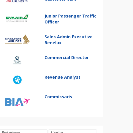
Junior Passenger Traffic
Officer
Sales Admin Executive
Benelux
Commercial Director
Revenue Analyst
Commissaris
Best gelezen
Crashes