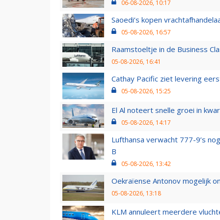
06-08-2026, 10:17
Saoedi’s kopen vrachtafhandelaa
05-08-2026, 16:57
Raamstoeltje in de Business Cla
05-08-2026, 16:41
Cathay Pacific ziet levering ee
05-08-2026, 15:25
El Al noteert snelle groei in k
05-08-2026, 14:17
Lufthansa verwacht 777-9’s nog
B
05-08-2026, 13:42
Oekraïense Antonov mogelijk on
05-08-2026, 13:18
KLM annuleert meerdere vluchte