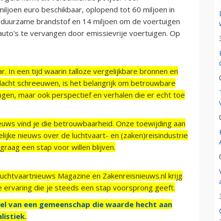
miljoen euro beschikbaar, oplopend tot 60 miljoen in
or duurzame brandstof en 14 miljoen om de voertuigen
uto's te vervangen door emissievrije voertuigen. Op
r. In een tijd waarin talloze vergelijkbare bronnen en
acht schreeuwen, is het belangrijk om betrouwbare
ngen, maar ook perspectief en verhalen die er echt toe
ieuws vind je die betrouwbaarheid. Onze toewijding aan
ijke nieuws over de luchtvaart- en (zaken)reisindustrie
raag een stap voor willen blijven.
Luchtvaartnieuws Magazine en Zakenreisnieuws.nl krijg
e ervaring die je steeds een stap voorsprong geeft.
el van een gemeenschap die waarde hecht aan
listiek.