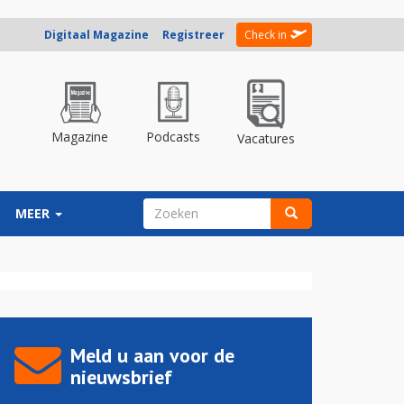
Digitaal Magazine
Registreer
Check in
Magazine
Podcasts
Vacatures
ZOEKVELD
MEER
Zoeken
Meld u aan voor de
nieuwsbrief