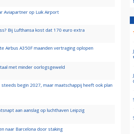
r Aviapartner op Luik Airport
ss? Bij Lufthansa kost dat 170 euro extra
rste Airbus A350F maanden vertraging oplopen
wartaal met minder oorlogsgeweld
 steeds begin 2027, maar maatschappij heeft ook plan
tsnapt aan aanslag op luchthaven Leipzig
n naar Barcelona door staking