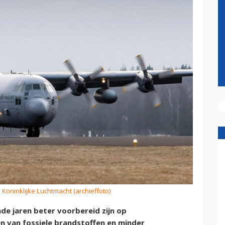
: Koninklijke Luchtmacht (archieffoto)
e jaren beter voorbereid zijn op
n van fossiele brandstoffen en minder