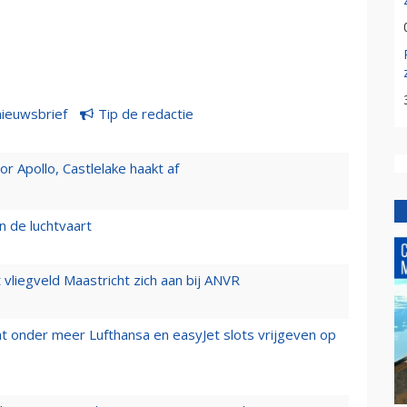
nieuwsbrief
Tip de redactie
 Apollo, Castlelake haakt af
n de luchtvaart
t vliegveld Maastricht zich aan bij ANVR
t onder meer Lufthansa en easyJet slots vrijgeven op