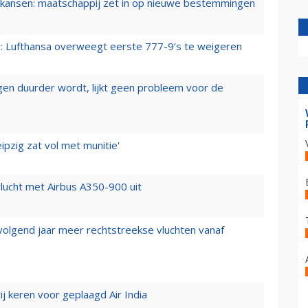
ansen: maatschappij zet in op nieuwe bestemmingen
er: Lufthansa overweegt eerste 777-9’s te weigeren
iegen duurder wordt, lijkt geen probleem voor de
ipzig zat vol met munitie'
lucht met Airbus A350-900 uit
 volgend jaar meer rechtstreekse vluchten vanaf
j keren voor geplaagd Air India