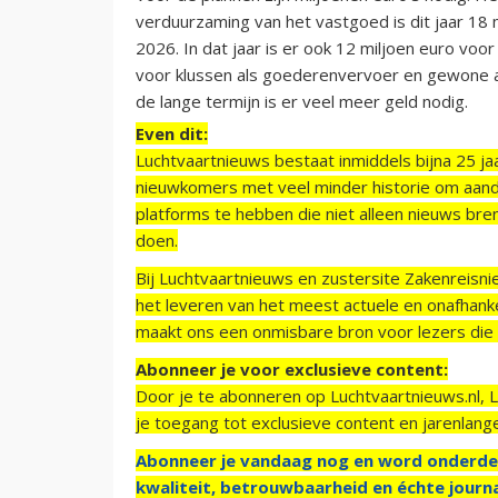
verduurzaming van het vastgoed is dit jaar 18 
2026. In dat jaar is er ook 12 miljoen euro vo
voor klussen als goederenvervoer en gewone a
de lange termijn is er veel meer geld nodig.
Even dit:
Luchtvaartnieuws bestaat inmiddels bijna 25 jaa
nieuwkomers met veel minder historie om aand
platforms te hebben die niet alleen nieuws bre
doen.
Bij Luchtvaartnieuws en zustersite Zakenreisn
het leveren van het meest actuele en onafhankel
maakt ons een onmisbare bron voor lezers die g
Abonneer je voor exclusieve content:
Door je te abonneren op Luchtvaartnieuws.nl, 
je toegang tot exclusieve content en jarenlang
Abonneer je vandaag nog en word onderde
kwaliteit, betrouwbaarheid en échte journa