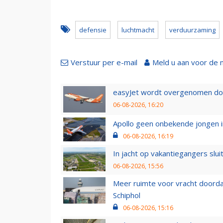
defensie
luchtmacht
verduurzaming
Verstuur per e-mail
Meld u aan voor de 
easyJet wordt overgenomen door
06-08-2026, 16:20
Apollo geen onbekende jongen i
06-08-2026, 16:19
In jacht op vakantiegangers slui
06-08-2026, 15:56
Meer ruimte voor vracht doorda
Schiphol
06-08-2026, 15:16