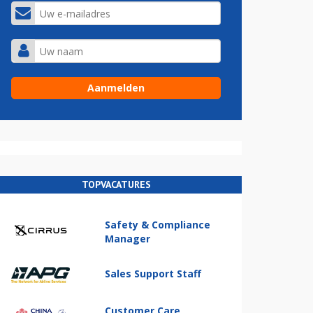
TOPVACATURES
Safety & Compliance
Manager
Sales Support Staff
Customer Care