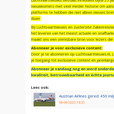
nieuwkomers met veel minder historie om aand
platforms te hebben die niet alleen nieuws bre
doen.
Bij Luchtvaartnieuws en zustersite Zakenreisn
het leveren van het meest actuele en onafhankel
maakt ons een onmisbare bron voor lezers die g
Abonneer je voor exclusieve content:
Door je te abonneren op Luchtvaartnieuws.nl, 
je toegang tot exclusieve content en jarenlang
Abonneer je vandaag nog en word onderde
kwaliteit, betrouwbaarheid en échte journa
Lees ook:
Austrian Airlines gered: 450 mi
08-06-2020, 18:33