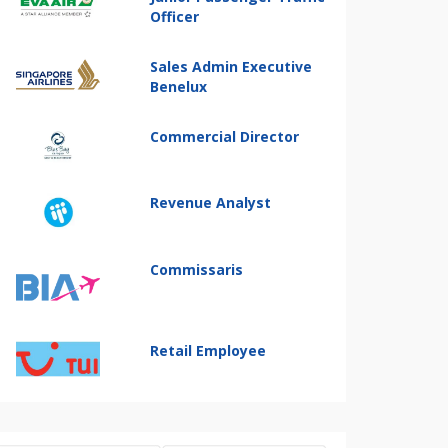
Officer
Sales Admin Executive
Benelux
Commercial Director
Revenue Analyst
Commissaris
Retail Employee