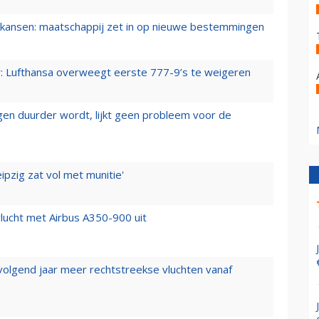
ansen: maatschappij zet in op nieuwe bestemmingen
er: Lufthansa overweegt eerste 777-9’s te weigeren
iegen duurder wordt, lijkt geen probleem voor de
ipzig zat vol met munitie'
lucht met Airbus A350-900 uit
 volgend jaar meer rechtstreekse vluchten vanaf