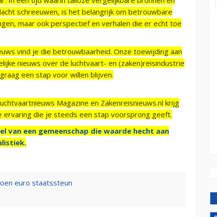
acht schreeuwen, is het belangrijk om betrouwbare
ngen, maar ook perspectief en verhalen die er echt toe
ieuws vind je die betrouwbaarheid. Onze toewijding aan
ijke nieuws over de luchtvaart- en (zaken)reisindustrie
raag een stap voor willen blijven.
Luchtvaartnieuws Magazine en Zakenreisnieuws.nl krijg
e ervaring die je steeds een stap voorsprong geeft.
el van een gemeenschap die waarde hecht aan
listiek.
ljoen euro staatssteun