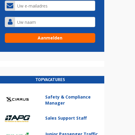
TOPVACATURES
Safety & Compliance
Manager
Sales Support Staff
Junior Passenger Traffic