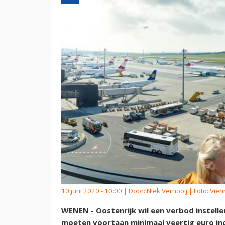
10 juni 2020 - 10:00 | Door:
Niek Vernooij
| Foto: Vien
WENEN - Oostenrijk wil een verbod instelle
moeten voortaan minimaal veertig euro incl