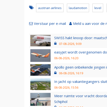
austrian airlines
laudamotion
level
Verstuur per e-mail
Meld u aan voor de 
SWISS hakt knoop door: maatsc
07-08-2026, 9:09
easyJet wordt overgenomen door
06-08-2026, 16:20
Apollo geen onbekende jongen i
06-08-2026, 16:19
In jacht op vakantiegangers slui
06-08-2026, 15:56
Meer ruimte voor vracht doorda
Schiphol