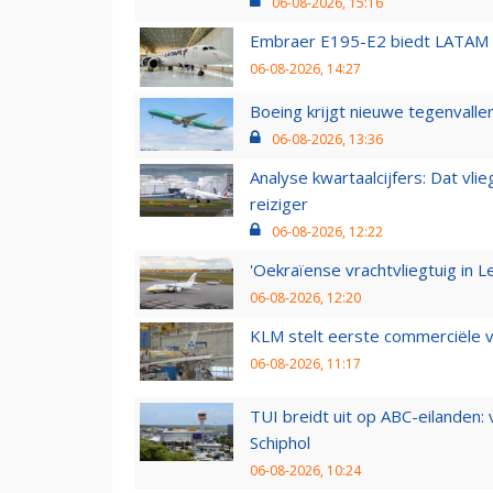
06-08-2026, 15:16
Embraer E195-E2 biedt LATAM k
06-08-2026, 14:27
Boeing krijgt nieuwe tegenvall
06-08-2026, 13:36
Analyse kwartaalcijfers: Dat vl
reiziger
06-08-2026, 12:22
'Oekraïense vrachtvliegtuig in Le
06-08-2026, 12:20
KLM stelt eerste commerciële v
06-08-2026, 11:17
TUI breidt uit op ABC-eilanden:
Schiphol
06-08-2026, 10:24