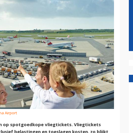
na Airport
n op spotgoedkope vliegtickets. Vliegtickets
usief belastingen en toeslagen kosten, zo blijkt