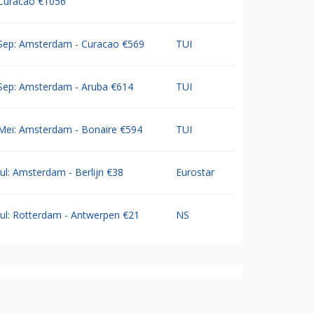
Curacao €1056
Sep: Amsterdam - Curacao €569
TUI
Sep: Amsterdam - Aruba €614
TUI
Mei: Amsterdam - Bonaire €594
TUI
Jul: Amsterdam - Berlijn €38
Eurostar
Jul: Rotterdam - Antwerpen €21
NS