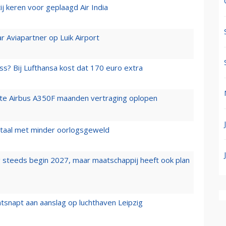
j keren voor geplaagd Air India
r Aviapartner op Luik Airport
ss? Bij Lufthansa kost dat 170 euro extra
rste Airbus A350F maanden vertraging oplopen
wartaal met minder oorlogsgeweld
 steeds begin 2027, maar maatschappij heeft ook plan
tsnapt aan aanslag op luchthaven Leipzig