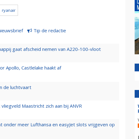
ryanair
nieuwsbrief
Tip de redactie
happij gaat afscheid nemen van A220-100-vloot
 Apollo, Castlelake haakt af
n de luchtvaart
t vliegveld Maastricht zich aan bij ANVR
t onder meer Lufthansa en easyJet slots vrijgeven op