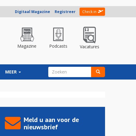
Digitaal Magazine
Registreer
Check in
Magazine
Podcasts
Vacatures
ZOEKVELD
MEER
Zoeken
Meld u aan voor de
nieuwsbrief