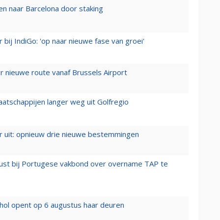
n naar Barcelona door staking
 bij IndiGo: 'op naar nieuwe fase van groei'
 nieuwe route vanaf Brussels Airport
aatschappijen langer weg uit Golfregio
er uit: opnieuw drie nieuwe bestemmingen
rust bij Portugese vakbond over overname TAP te
hol opent op 6 augustus haar deuren