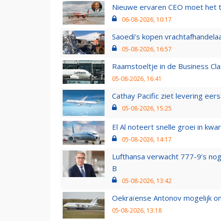
Nieuwe ervaren CEO moet het ti
06-08-2026, 10:17
Saoedi’s kopen vrachtafhandelaa
05-08-2026, 16:57
Raamstoeltje in de Business Cla
05-08-2026, 16:41
Cathay Pacific ziet levering ee
05-08-2026, 15:25
El Al noteert snelle groei in k
05-08-2026, 14:17
Lufthansa verwacht 777-9’s nog
B
05-08-2026, 13:42
Oekraïense Antonov mogelijk on
05-08-2026, 13:18